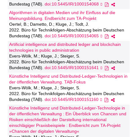
Bundestag (TAB).
doi:10.5445/IR/1000154068
Algorithmen in digitalen Medien und ihr Einfluss auf die
Meinungsbildung. Endbericht zum TA-Projekt
Oertel, B.; Dametto, D.; Kluge, J.; Todt, J.
2022. Büro für Technikfolgen-Abschätzung beim Deutschen
Bundestag (TAB).
doi:10.5445/IR/1000154065
Artificial intelligence and distributed ledger and blockchain
technologies in public administration
Evers-Wölk, M.; Kluge, J.; Steiger, S.
2022. Büro für Technikfolgen-Abschätzung beim Deutschen
Bundestag (TAB).
doi:10.5445/IR/1000151641
Künstliche Intelligenz und Distributed-Ledger-Technologien in
der öffentlichen Verwaltung. TAB-Fokus
Evers-Wölk, M.; Kluge, J.; Steiger, S.
2022. Büro für Technikfolgen-Abschätzung beim Deutschen
Bundestag (TAB).
doi:10.5445/IR/1000151160
Künstliche Intelligenz und Distributed-Ledger-Technologie in
der öffentlichen Verwaltung : Ein Überblick von Chancen und
Risiken einschließlich der Darstellung international
einschlägiger Praxisbeispiele : Endbericht zum TA-Projekt
»Chancen der digitalen Verwaltung«