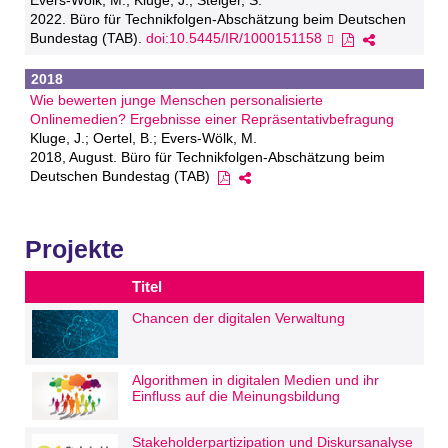
Evers-Wölk, M.; Kluge, J.; Steiger, S.
2022. Büro für Technikfolgen-Abschätzung beim Deutschen
Bundestag (TAB).
doi:10.5445/IR/1000151158
2018
Wie bewerten junge Menschen personalisierte
Onlinemedien? Ergebnisse einer Repräsentativbefragung
Kluge, J.; Oertel, B.; Evers-Wölk, M.
2018, August. Büro für Technikfolgen-Abschätzung beim
Deutschen Bundestag (TAB)
Projekte
Titel
Chancen der digitalen Verwaltung
Algorithmen in digitalen Medien und ihr
Einfluss auf die Meinungsbildung
Stakeholderpartizipation und Diskursanalyse