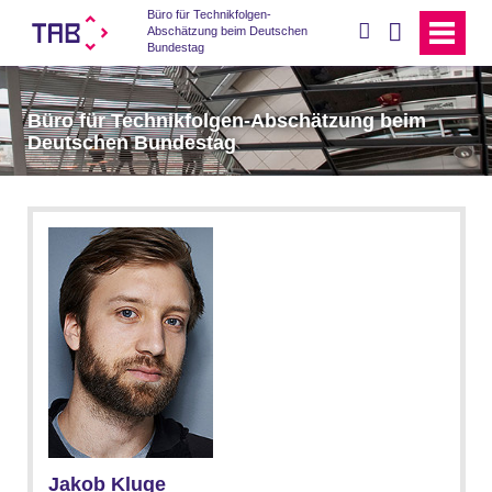
Büro für Technikfolgen-
suchen
Abschätzung beim Deutschen
Bundestag
Büro für Technikfolgen-Abschätzung beim
Deutschen Bundestag
Jakob Kluge