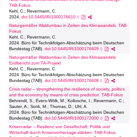
TAB-Fokus
Kehl, C.; Revermann, C.
2024.
doi:10.5445/IR/1000176610
Naturgemäßer Waldumbau in Zeiten des Klimawandels. TAB-
Fokus
Kehl, C.; Revermann, C.
2024. Büro für Technikfolgen-Abschätzung beim Deutschen
Bundestag (TAB).
doi:10.5445/IR/1000176609
Naturgemäßer Waldumbau in Zeiten des Klimawandels.
Endbericht zum TA-Projekt
Kehl, C.; Revermann, C.
2024. Büro für Technikfolgen-Abschätzung beim Deutschen
Bundestag (TAB).
doi:10.5445/IR/1000176608
Crisis radar – strengthening the resilience of society, politics
and the economy by means of crisis prediction. TAB-Fokus
Behrendt, S.; Evers-Wölk, M.; Kollosche, I.; Revermann, C.;
Sauter, A.; Sonk, M.; Thomas, D.; Uhl, A.
2024. Büro für Technikfolgen-Abschätzung beim Deutschen
Bundestag (TAB).
doi:10.5445/IR/1000172000
Krisenradar – Resilienz von Gesellschaft, Politik und
Wirtschaft durch Krisenvorhersage stärken. TAB-Fokus