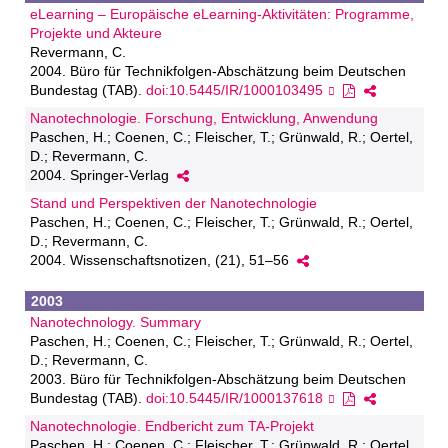
eLearning – Europäische eLearning-Aktivitäten: Programme,
Projekte und Akteure
Revermann, C.
2004. Büro für Technikfolgen-Abschätzung beim Deutschen
Bundestag (TAB).
doi:10.5445/IR/1000103495
Nanotechnologie. Forschung, Entwicklung, Anwendung
Paschen, H.; Coenen, C.; Fleischer, T.; Grünwald, R.; Oertel,
D.; Revermann, C.
2004. Springer-Verlag
Stand und Perspektiven der Nanotechnologie
Paschen, H.; Coenen, C.; Fleischer, T.; Grünwald, R.; Oertel,
D.; Revermann, C.
2004. Wissenschaftsnotizen, (21), 51–56
2003
Nanotechnology. Summary
Paschen, H.; Coenen, C.; Fleischer, T.; Grünwald, R.; Oertel,
D.; Revermann, C.
2003. Büro für Technikfolgen-Abschätzung beim Deutschen
Bundestag (TAB).
doi:10.5445/IR/1000137618
Nanotechnologie. Endbericht zum TA-Projekt
Paschen, H.; Coenen, C.; Fleischer, T.; Grünwald, R.; Oertel,