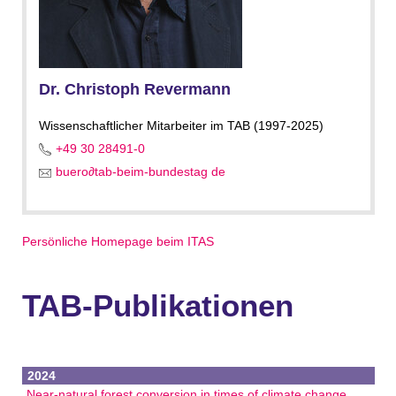
Dr. Christoph Revermann
Wissenschaftlicher Mitarbeiter im TAB (1997-2025)
+49 30 28491-0
buero
∂
tab-beim-bundestag de
Persönliche Homepage beim ITAS
TAB-Publikationen
2024
Near-natural forest conversion in times of climate change.