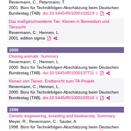
Revermann, C.; Petermann, T.
2001. Büro für Technikfolgen-Abschätzung beim Deutschen
Bundestag (TAB).
doi:10.5445/IR/1000103519
Das maßgeschneiderte Tier. Klonen in Biomedizin und
Tierzucht
Revermann, C.; Hennen, L.
2001. edition sigma
2000
Cloning animals. Summary
Revermann, C.; Hennen, L.
2000. Büro für Technikfolgen-Abschätzung beim Deutschen
Bundestag (TAB).
doi:10.5445/IR/1000137711
Klonen von Tieren. Endbericht zum TA-Projekt
Revermann, C.; Hennen, L.
2000. Büro für Technikfolgen-Abschätzung beim Deutschen
Bundestag (TAB).
doi:10.5445/IR/1000103516
1998
Genetic engineering, breeding and biodiversity. Summary
Meyer, R.; Revermann, C.; Sauter, A.
1998. Büro für Technikfolgen-Abschätzung beim Deutschen