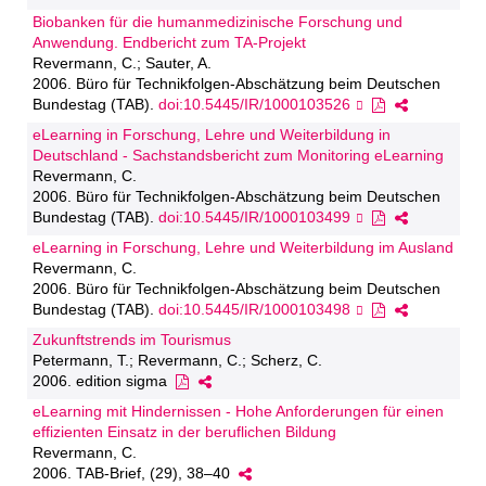
Biobanken für die humanmedizinische Forschung und
Anwendung. Endbericht zum TA-Projekt
Revermann, C.; Sauter, A.
2006. Büro für Technikfolgen-Abschätzung beim Deutschen
Bundestag (TAB).
doi:10.5445/IR/1000103526
eLearning in Forschung, Lehre und Weiterbildung in
Deutschland - Sachstandsbericht zum Monitoring eLearning
Revermann, C.
2006. Büro für Technikfolgen-Abschätzung beim Deutschen
Bundestag (TAB).
doi:10.5445/IR/1000103499
eLearning in Forschung, Lehre und Weiterbildung im Ausland
Revermann, C.
2006. Büro für Technikfolgen-Abschätzung beim Deutschen
Bundestag (TAB).
doi:10.5445/IR/1000103498
Zukunftstrends im Tourismus
Petermann, T.; Revermann, C.; Scherz, C.
2006. edition sigma
eLearning mit Hindernissen - Hohe Anforderungen für einen
effizienten Einsatz in der beruflichen Bildung
Revermann, C.
2006. TAB-Brief, (29), 38–40