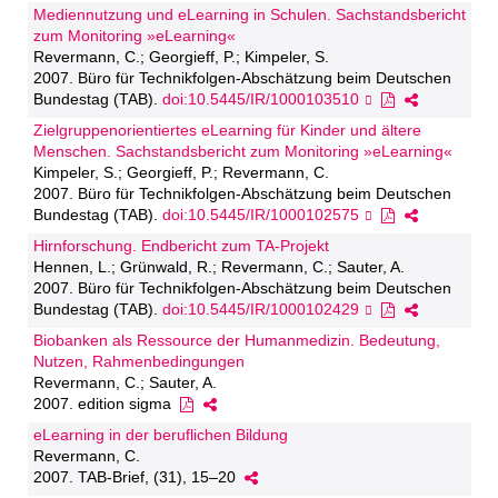
Mediennutzung und eLearning in Schulen. Sachstandsbericht
zum Monitoring »eLearning«
Revermann, C.; Georgieff, P.; Kimpeler, S.
2007. Büro für Technikfolgen-Abschätzung beim Deutschen
Bundestag (TAB).
doi:10.5445/IR/1000103510
Zielgruppenorientiertes eLearning für Kinder und ältere
Menschen. Sachstandsbericht zum Monitoring »eLearning«
Kimpeler, S.; Georgieff, P.; Revermann, C.
2007. Büro für Technikfolgen-Abschätzung beim Deutschen
Bundestag (TAB).
doi:10.5445/IR/1000102575
Hirnforschung. Endbericht zum TA-Projekt
Hennen, L.; Grünwald, R.; Revermann, C.; Sauter, A.
2007. Büro für Technikfolgen-Abschätzung beim Deutschen
Bundestag (TAB).
doi:10.5445/IR/1000102429
Biobanken als Ressource der Humanmedizin. Bedeutung,
Nutzen, Rahmenbedingungen
Revermann, C.; Sauter, A.
2007. edition sigma
eLearning in der beruflichen Bildung
Revermann, C.
2007. TAB-Brief, (31), 15–20