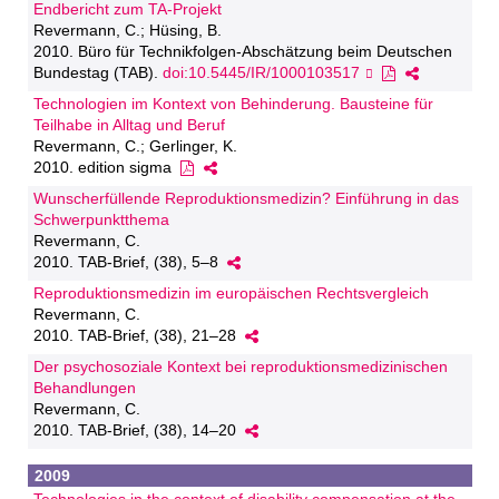
Endbericht zum TA-Projekt
Revermann, C.; Hüsing, B.
2010. Büro für Technikfolgen-Abschätzung beim Deutschen
Bundestag (TAB).
doi:10.5445/IR/1000103517
Technologien im Kontext von Behinderung. Bausteine für
Teilhabe in Alltag und Beruf
Revermann, C.; Gerlinger, K.
2010. edition sigma
Wunscherfüllende Reproduktionsmedizin? Einführung in das
Schwerpunktthema
Revermann, C.
2010. TAB-Brief, (38), 5–8
Reproduktionsmedizin im europäischen Rechtsvergleich
Revermann, C.
2010. TAB-Brief, (38), 21–28
Der psychosoziale Kontext bei reproduktionsmedizinischen
Behandlungen
Revermann, C.
2010. TAB-Brief, (38), 14–20
2009