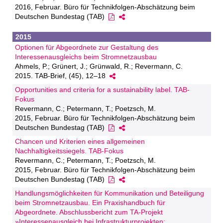
2016, Februar. Büro für Technikfolgen-Abschätzung beim
Deutschen Bundestag (TAB)
2015
Optionen für Abgeordnete zur Gestaltung des
Interessenausgleichs beim Stromnetzausbau
Ahmels, P.; Grünert, J.; Grünwald, R.; Revermann, C.
2015. TAB-Brief, (45), 12–18
Opportunities and criteria for a sustainability label. TAB-
Fokus
Revermann, C.; Petermann, T.; Poetzsch, M.
2015, Februar. Büro für Technikfolgen-Abschätzung beim
Deutschen Bundestag (TAB)
Chancen und Kriterien eines allgemeinen
Nachhaltigkeitssiegels. TAB-Fokus
Revermann, C.; Petermann, T.; Poetzsch, M.
2015, Februar. Büro für Technikfolgen-Abschätzung beim
Deutschen Bundestag (TAB)
Handlungsmöglichkeiten für Kommunikation und Beteiligung
beim Stromnetzausbau. Ein Praxishandbuch für
Abgeordnete. Abschlussbericht zum TA-Projekt
»Interessenausgleich bei Infrastrukturprojekten: