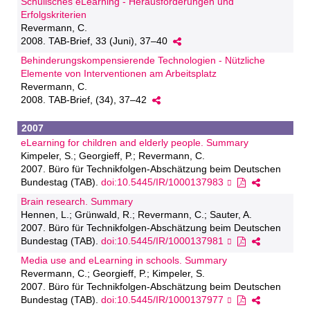
Schulisches eLearning - Herausforderungen und
Erfolgskriterien
Revermann, C.
2008. TAB-Brief, 33 (Juni), 37–40
Behinderungskompensierende Technologien - Nützliche
Elemente von Interventionen am Arbeitsplatz
Revermann, C.
2008. TAB-Brief, (34), 37–42
2007
eLearning for children and elderly people. Summary
Kimpeler, S.; Georgieff, P.; Revermann, C.
2007. Büro für Technikfolgen-Abschätzung beim Deutschen
Bundestag (TAB).
doi:10.5445/IR/1000137983
Brain research. Summary
Hennen, L.; Grünwald, R.; Revermann, C.; Sauter, A.
2007. Büro für Technikfolgen-Abschätzung beim Deutschen
Bundestag (TAB).
doi:10.5445/IR/1000137981
Media use and eLearning in schools. Summary
Revermann, C.; Georgieff, P.; Kimpeler, S.
2007. Büro für Technikfolgen-Abschätzung beim Deutschen
Bundestag (TAB).
doi:10.5445/IR/1000137977