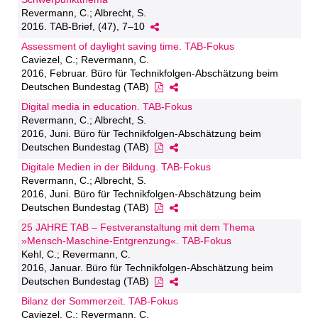
Revermann, C.; Albrecht, S.
2016. TAB-Brief, (47), 7–10
Assessment of daylight saving time. TAB-Fokus
Caviezel, C.; Revermann, C.
2016, Februar. Büro für Technikfolgen-Abschätzung beim
Deutschen Bundestag (TAB)
Digital media in education. TAB-Fokus
Revermann, C.; Albrecht, S.
2016, Juni. Büro für Technikfolgen-Abschätzung beim
Deutschen Bundestag (TAB)
Digitale Medien in der Bildung. TAB-Fokus
Revermann, C.; Albrecht, S.
2016, Juni. Büro für Technikfolgen-Abschätzung beim
Deutschen Bundestag (TAB)
25 JAHRE TAB – Festveranstaltung mit dem Thema
»Mensch-Maschine-Entgrenzung«. TAB-Fokus
Kehl, C.; Revermann, C.
2016, Januar. Büro für Technikfolgen-Abschätzung beim
Deutschen Bundestag (TAB)
Bilanz der Sommerzeit. TAB-Fokus
Caviezel, C.; Revermann, C.