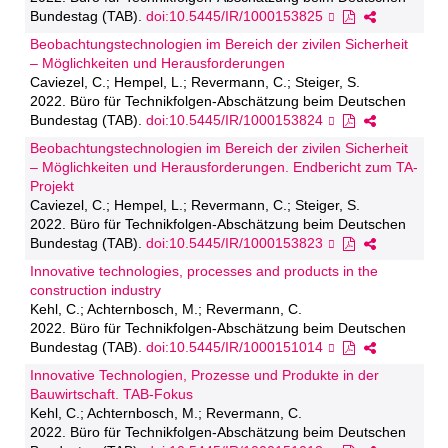
Bundestag (TAB).
doi:10.5445/IR/1000153825
Beobachtungstechnologien im Bereich der zivilen Sicherheit
– Möglichkeiten und Herausforderungen
Caviezel, C.; Hempel, L.; Revermann, C.; Steiger, S.
2022. Büro für Technikfolgen-Abschätzung beim Deutschen
Bundestag (TAB).
doi:10.5445/IR/1000153824
Beobachtungstechnologien im Bereich der zivilen Sicherheit
– Möglichkeiten und Herausforderungen. Endbericht zum TA-
Projekt
Caviezel, C.; Hempel, L.; Revermann, C.; Steiger, S.
2022. Büro für Technikfolgen-Abschätzung beim Deutschen
Bundestag (TAB).
doi:10.5445/IR/1000153823
Innovative technologies, processes and products in the
construction industry
Kehl, C.; Achternbosch, M.; Revermann, C.
2022. Büro für Technikfolgen-Abschätzung beim Deutschen
Bundestag (TAB).
doi:10.5445/IR/1000151014
Innovative Technologien, Prozesse und Produkte in der
Bauwirtschaft. TAB-Fokus
Kehl, C.; Achternbosch, M.; Revermann, C.
2022. Büro für Technikfolgen-Abschätzung beim Deutschen