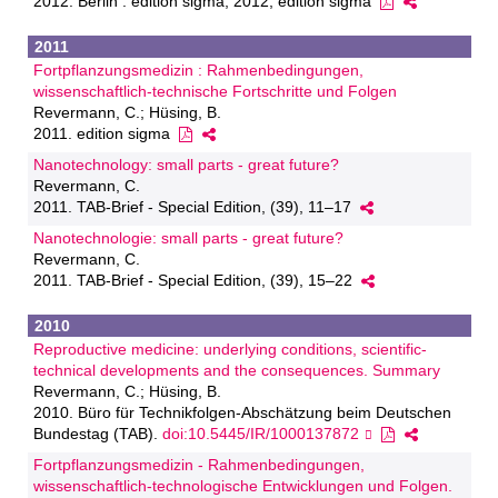
2012. Berlin : edition sigma, 2012, edition sigma
2011
Fortpflanzungsmedizin : Rahmenbedingungen,
wissenschaftlich-technische Fortschritte und Folgen
Revermann, C.; Hüsing, B.
2011. edition sigma
Nanotechnology: small parts - great future?
Revermann, C.
2011. TAB-Brief - Special Edition, (39), 11–17
Nanotechnologie: small parts - great future?
Revermann, C.
2011. TAB-Brief - Special Edition, (39), 15–22
2010
Reproductive medicine: underlying conditions, scientific-
technical developments and the consequences. Summary
Revermann, C.; Hüsing, B.
2010. Büro für Technikfolgen-Abschätzung beim Deutschen
Bundestag (TAB).
doi:10.5445/IR/1000137872
Fortpflanzungsmedizin - Rahmenbedingungen,
wissenschaftlich-technologische Entwicklungen und Folgen.