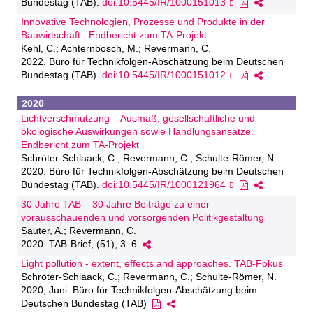
Bundestag (TAB).
doi:10.5445/IR/1000151013
Innovative Technologien, Prozesse und Produkte in der
Bauwirtschaft : Endbericht zum TA-Projekt
Kehl, C.; Achternbosch, M.; Revermann, C.
2022. Büro für Technikfolgen-Abschätzung beim Deutschen
Bundestag (TAB).
doi:10.5445/IR/1000151012
2020
Lichtverschmutzung – Ausmaß, gesellschaftliche und
ökologische Auswirkungen sowie Handlungsansätze.
Endbericht zum TA-Projekt
Schröter-Schlaack, C.; Revermann, C.; Schulte-Römer, N.
2020. Büro für Technikfolgen-Abschätzung beim Deutschen
Bundestag (TAB).
doi:10.5445/IR/1000121964
30 Jahre TAB – 30 Jahre Beiträge zu einer
vorausschauenden und vorsorgenden Politikgestaltung
Sauter, A.; Revermann, C.
2020. TAB-Brief, (51), 3–6
Light pollution - extent, effects and approaches. TAB-Fokus
Schröter-Schlaack, C.; Revermann, C.; Schulte-Römer, N.
2020, Juni. Büro für Technikfolgen-Abschätzung beim
Deutschen Bundestag (TAB)