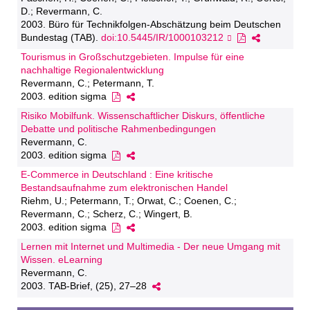
D.; Revermann, C.
2003. Büro für Technikfolgen-Abschätzung beim Deutschen
Bundestag (TAB).
doi:10.5445/IR/1000103212
Tourismus in Großschutzgebieten. Impulse für eine
nachhaltige Regionalentwicklung
Revermann, C.; Petermann, T.
2003. edition sigma
Risiko Mobilfunk. Wissenschaftlicher Diskurs, öffentliche
Debatte und politische Rahmenbedingungen
Revermann, C.
2003. edition sigma
E-Commerce in Deutschland : Eine kritische
Bestandsaufnahme zum elektronischen Handel
Riehm, U.; Petermann, T.; Orwat, C.; Coenen, C.;
Revermann, C.; Scherz, C.; Wingert, B.
2003. edition sigma
Lernen mit Internet und Multimedia - Der neue Umgang mit
Wissen. eLearning
Revermann, C.
2003. TAB-Brief, (25), 27–28