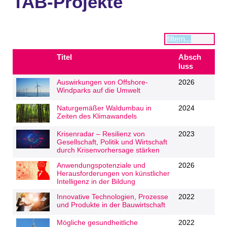
TAB-Projekte
Titel
Absch
luss
Auswirkungen von Offshore-
2026
Windparks auf die Umwelt
Naturgemäßer Waldumbau in
2024
Zeiten des Klimawandels
Krisenradar – Resilienz von
2023
Gesellschaft, Politik und Wirtschaft
durch Krisenvorhersage stärken
Anwendungspotenziale und
2026
Herausforderungen von künstlicher
Intelligenz in der Bildung
Innovative Technologien, Prozesse
2022
und Produkte in der Bauwirtschaft
Mögliche gesundheitliche
2022