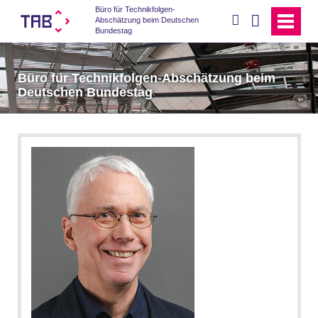
Büro für Technikfolgen-
suchen
Abschätzung beim Deutschen
Bundestag
Büro für Technikfolgen-Abschätzung beim
Deutschen Bundestag