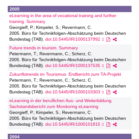
2005
eLearning in the area of vocational training and further
training. Summary
Georgieff, P.; Kimpeler, S.; Revermann, C.
2005. Büro für Technikfolgen-Abschätzung beim Deutschen
Bundestag (TAB).
doi:10.5445/IR/1000137992
Future trends in tourism. Summary
Petermann, T.; Revermann, C.; Scherz, C.
2005. Büro für Technikfolgen-Abschätzung beim Deutschen
Bundestag (TAB).
doi:10.5445/IR/1000137535
Zukunftstrends im Tourismus. Endbericht zum TA-Projekt
Petermann, T.; Revermann, C.; Scherz, C.
2005. Büro für Technikfolgen-Abschätzung beim Deutschen
Bundestag (TAB).
doi:10.5445/IR/1000103303
eLearning in der beruflichen Aus- und Weiterbildung.
Sachstandsbericht zum Monitoring eLearning
Georgieff, P.; Kimpeler, S.; Revermann, C.
2005. Büro für Technikfolgen-Abschätzung beim Deutschen
Bundestag (TAB).
doi:10.5445/IR/1000101815
2004