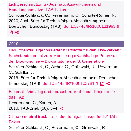
Lichtverschmutzung - Ausmaß, Auswirkungen und
Handlungsansätze. TAB-Fokus
Schröter-Schlaack, C.; Revermann, C.; Schulte-Römer, N.
2020, Juni. Büro für Technikfolgen-Abschätzung beim
Deutschen Bundestag (TAB).
doi:10.5445/IR/1000121963
2019
Das Potenzial algenbasierter Kraftstoffe für den Lkw-Verkehr.
Sachstandsbericht zum Monitoring »Nachhaltige Potenziale
der Bioökonomie – Biokraftstoffe der 3. Generation«
Schröter-Schlaack, C.; Aicher, C.; Grünwald, R.; Revermann,
C.; Schiller, J.
2019. Büro für Technikfolgen-Abschätzung beim Deutschen
Bundestag (TAB).
doi:10.5445/IR/1000103781
Editorial - Vielfältig und herausfordernd: neue Projekte für
das TAB
Revermann, C.; Sauter, A.
2019. TAB-Brief, (50), 3–4
Climate neutral truck traffic due to algae-based fuels? TAB-
Fokus
Schröter-Schlaack, C.; Revermann, C.; Grünwald, R.