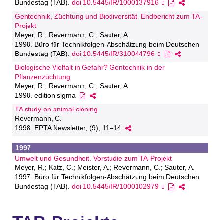
Bundestag (TAB).
doi:10.5445/IR/1000137916
Gentechnik, Züchtung und Biodiversität. Endbericht zum TA-
Projekt
Meyer, R.; Revermann, C.; Sauter, A.
1998. Büro für Technikfolgen-Abschätzung beim Deutschen
Bundestag (TAB).
doi:10.5445/IR/310044796
Biologische Vielfalt in Gefahr? Gentechnik in der
Pflanzenzüchtung
Meyer, R.; Revermann, C.; Sauter, A.
1998. edition sigma
TA study on animal cloning
Revermann, C.
1998. EPTA Newsletter, (9), 11–14
1997
Umwelt und Gesundheit. Vorstudie zum TA-Projekt
Meyer, R.; Katz, C.; Meister, A.; Revermann, C.; Sauter, A.
1997. Büro für Technikfolgen-Abschätzung beim Deutschen
Bundestag (TAB).
doi:10.5445/IR/1000102979