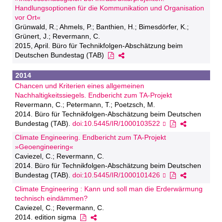
Handlungsoptionen für die Kommunikation und Organisation
vor Ort«
Grünwald, R.; Ahmels, P.; Banthien, H.; Bimesdörfer, K.;
Grünert, J.; Revermann, C.
2015, April. Büro für Technikfolgen-Abschätzung beim
Deutschen Bundestag (TAB)
2014
Chancen und Kriterien eines allgemeinen
Nachhaltigkeitssiegels. Endbericht zum TA-Projekt
Revermann, C.; Petermann, T.; Poetzsch, M.
2014. Büro für Technikfolgen-Abschätzung beim Deutschen
Bundestag (TAB).
doi:10.5445/IR/1000103522
Climate Engineering. Endbericht zum TA-Projekt
»Geoengineering«
Caviezel, C.; Revermann, C.
2014. Büro für Technikfolgen-Abschätzung beim Deutschen
Bundestag (TAB).
doi:10.5445/IR/1000101426
Climate Engineering : Kann und soll man die Erderwärmung
technisch eindämmen?
Caviezel, C.; Revermann, C.
2014. edition sigma