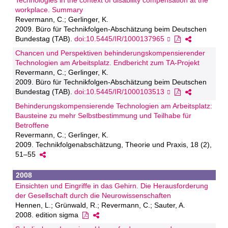
Technologies in the context of disability compensation at the
workplace. Summary
Revermann, C.; Gerlinger, K.
2009. Büro für Technikfolgen-Abschätzung beim Deutschen
Bundestag (TAB).
doi:10.5445/IR/1000137965
Chancen und Perspektiven behinderungskompensierender
Technologien am Arbeitsplatz. Endbericht zum TA-Projekt
Revermann, C.; Gerlinger, K.
2009. Büro für Technikfolgen-Abschätzung beim Deutschen
Bundestag (TAB).
doi:10.5445/IR/1000103513
Behinderungskompensierende Technologien am Arbeitsplatz:
Bausteine zu mehr Selbstbestimmung und Teilhabe für
Betroffene
Revermann, C.; Gerlinger, K.
2009. Technikfolgenabschätzung, Theorie und Praxis, 18 (2),
51–55
2008
Einsichten und Eingriffe in das Gehirn. Die Herausforderung
der Gesellschaft durch die Neurowissenschaften
Hennen, L.; Grünwald, R.; Revermann, C.; Sauter, A.
2008. edition sigma