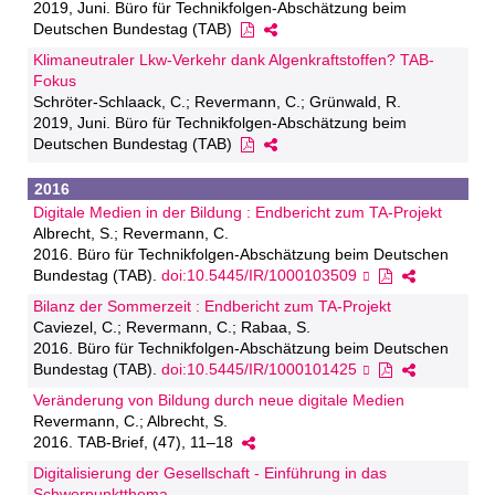
2019, Juni. Büro für Technikfolgen-Abschätzung beim
Deutschen Bundestag (TAB)
Klimaneutraler Lkw-Verkehr dank Algenkraftstoffen? TAB-
Fokus
Schröter-Schlaack, C.; Revermann, C.; Grünwald, R.
2019, Juni. Büro für Technikfolgen-Abschätzung beim
Deutschen Bundestag (TAB)
2016
Digitale Medien in der Bildung : Endbericht zum TA-Projekt
Albrecht, S.; Revermann, C.
2016. Büro für Technikfolgen-Abschätzung beim Deutschen
Bundestag (TAB).
doi:10.5445/IR/1000103509
Bilanz der Sommerzeit : Endbericht zum TA-Projekt
Caviezel, C.; Revermann, C.; Rabaa, S.
2016. Büro für Technikfolgen-Abschätzung beim Deutschen
Bundestag (TAB).
doi:10.5445/IR/1000101425
Veränderung von Bildung durch neue digitale Medien
Revermann, C.; Albrecht, S.
2016. TAB-Brief, (47), 11–18
Digitalisierung der Gesellschaft - Einführung in das
Schwerpunktthema