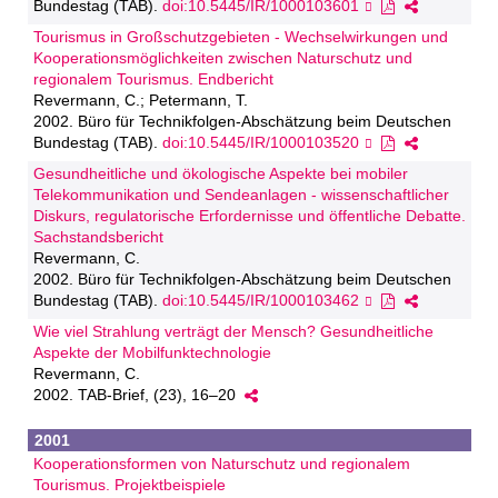
Bundestag (TAB).
doi:10.5445/IR/1000103601
Tourismus in Großschutzgebieten - Wechselwirkungen und
Kooperationsmöglichkeiten zwischen Naturschutz und
regionalem Tourismus. Endbericht
Revermann, C.; Petermann, T.
2002. Büro für Technikfolgen-Abschätzung beim Deutschen
Bundestag (TAB).
doi:10.5445/IR/1000103520
Gesundheitliche und ökologische Aspekte bei mobiler
Telekommunikation und Sendeanlagen - wissenschaftlicher
Diskurs, regulatorische Erfordernisse und öffentliche Debatte.
Sachstandsbericht
Revermann, C.
2002. Büro für Technikfolgen-Abschätzung beim Deutschen
Bundestag (TAB).
doi:10.5445/IR/1000103462
Wie viel Strahlung verträgt der Mensch? Gesundheitliche
Aspekte der Mobilfunktechnologie
Revermann, C.
2002. TAB-Brief, (23), 16–20
2001
Kooperationsformen von Naturschutz und regionalem
Tourismus. Projektbeispiele