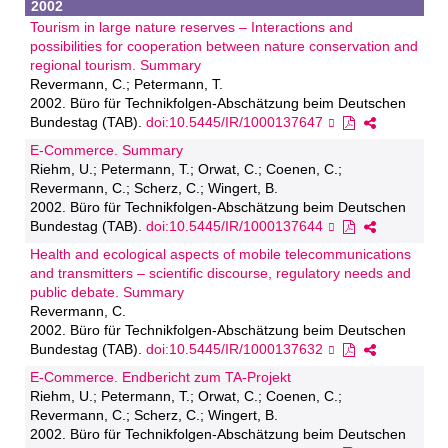
2002
Tourism in large nature reserves – Interactions and
possibilities for cooperation between nature conservation and
regional tourism. Summary
Revermann, C.; Petermann, T.
2002. Büro für Technikfolgen-Abschätzung beim Deutschen
Bundestag (TAB).
doi:10.5445/IR/1000137647
E-Commerce. Summary
Riehm, U.; Petermann, T.; Orwat, C.; Coenen, C.;
Revermann, C.; Scherz, C.; Wingert, B.
2002. Büro für Technikfolgen-Abschätzung beim Deutschen
Bundestag (TAB).
doi:10.5445/IR/1000137644
Health and ecological aspects of mobile telecommunications
and transmitters – scientific discourse, regulatory needs and
public debate. Summary
Revermann, C.
2002. Büro für Technikfolgen-Abschätzung beim Deutschen
Bundestag (TAB).
doi:10.5445/IR/1000137632
E-Commerce. Endbericht zum TA-Projekt
Riehm, U.; Petermann, T.; Orwat, C.; Coenen, C.;
Revermann, C.; Scherz, C.; Wingert, B.
2002. Büro für Technikfolgen-Abschätzung beim Deutschen