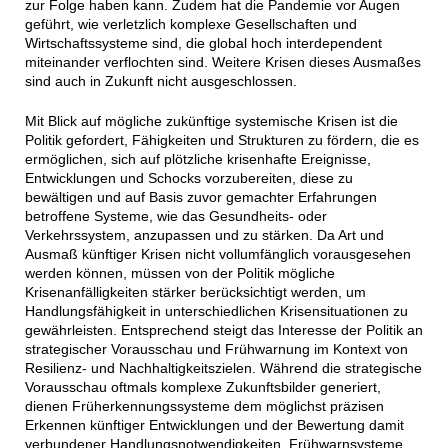
zur Folge haben kann. Zudem hat die Pandemie vor Augen
geführt, wie verletzlich komplexe Gesellschaften und
Wirtschaftssysteme sind, die global hoch interdependent
miteinander verflochten sind. Weitere Krisen dieses Ausmaßes
sind auch in Zukunft nicht ausgeschlossen.
Mit Blick auf mögliche zukünftige systemische Krisen ist die
Politik gefordert, Fähigkeiten und Strukturen zu fördern, die es
ermöglichen, sich auf plötzliche krisenhafte Ereignisse,
Entwicklungen und Schocks vorzubereiten, diese zu
bewältigen und auf Basis zuvor gemachter Erfahrungen
betroffene Systeme, wie das Gesundheits- oder
Verkehrssystem, anzupassen und zu stärken. Da Art und
Ausmaß künftiger Krisen nicht vollumfänglich vorausgesehen
werden können, müssen von der Politik mögliche
Krisenanfälligkeiten stärker berücksichtigt werden, um
Handlungsfähigkeit in unterschiedlichen Krisensituationen zu
gewährleisten. Entsprechend steigt das Interesse der Politik an
strategischer Vorausschau und Frühwarnung im Kontext von
Resilienz- und Nachhaltigkeitszielen. Während die strategische
Vorausschau oftmals komplexe Zukunftsbilder generiert,
dienen Früherkennungssysteme dem möglichst präzisen
Erkennen künftiger Entwicklungen und der Bewertung damit
verbundener Handlungsnotwendigkeiten. Frühwarnsysteme