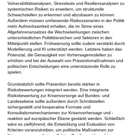
Vulnerabilitätsanalysen, Stresstests und Resilienzanalysen zu
systemischen Risiken zu erweitern, um strukturelle
Schwachstellen zu erkennen und abzubauen zu können.
Außerdem müssen umfassende Risikoszenarien in der Politik
mehr Aufmerksamkeit erhalten, die im Sinne eines
Allgefahrenansatzes die Wechselwirkungen zwischen
unterschiedlichen Politikbereichen und Sektoren in den
Mittelpunkt stellen. Frühwarnung sollte zudem verstärkt durch
Modellierung und KI unterstützt werden. Letztere haben das
Potenzial, die Genauigkeit von Vorhersagemodellen zu
erhöhen und bei der Auswahl von Präventivmaßnahmen und
politischen Entscheidungen eine unterstützende Rolle zu
spielen.
Grundsätzlich sollte Prävention bereits stärker in
Risikobewertungen integriert werden. Eine integrierte
Risikobewertung zur Krisenvorsorge auf Bundes- und
Landesebene sollte außerdem durch Schnittstellen
sichergestellt und kooperative Formate und
Konsultationsmechanismen zur Krisenvorhersage und -
reaktion auf europäischer Ebene gestärkt werden. Schließlich
wäre es zielführend, die Entwicklung und Evaluation von
Kriterien voranzutreiben, um politische Maßnahmen zur