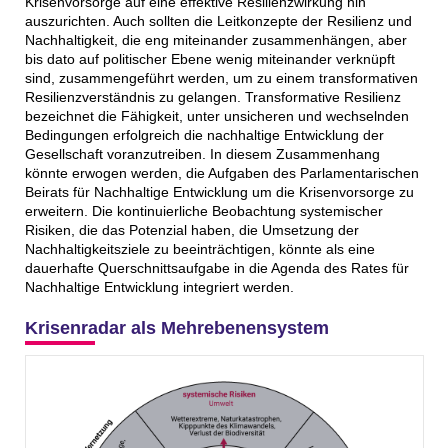
Krisenvorsorge auf eine effektive Resilienzwirkung hin
auszurichten. Auch sollten die Leitkonzepte der Resilienz und
Nachhaltigkeit, die eng miteinander zusammenhängen, aber
bis dato auf politischer Ebene wenig miteinander verknüpft
sind, zusammengeführt werden, um zu einem transformativen
Resilienzverständnis zu gelangen. Transformative Resilienz
bezeichnet die Fähigkeit, unter unsicheren und wechselnden
Bedingungen erfolgreich die nachhaltige Entwicklung der
Gesellschaft voranzutreiben. In diesem Zusammenhang
könnte erwogen werden, die Aufgaben des Parlamentarischen
Beirats für Nachhaltige Entwicklung um die Krisenvorsorge zu
erweitern. Die kontinuierliche Beobachtung systemischer
Risiken, die das Potenzial haben, die Umsetzung der
Nachhaltigkeitsziele zu beeinträchtigen, könnte als eine
dauerhafte Querschnittsaufgabe in die Agenda des Rates für
Nachhaltige Entwicklung integriert werden.
Krisenradar als Mehrebenensystem