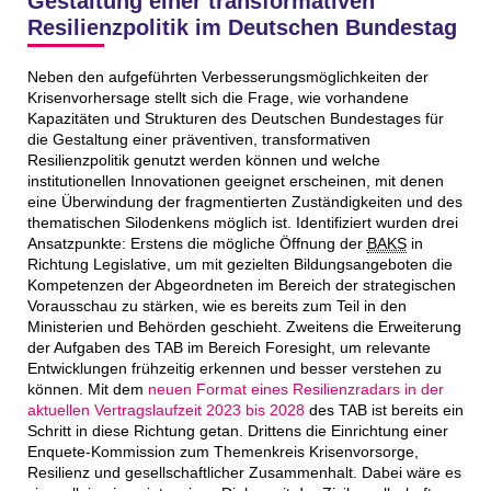
Gestaltung einer transformativen
Resilienzpolitik im Deutschen Bundestag
Neben den aufgeführten Verbesserungsmöglichkeiten der
Krisenvorhersage stellt sich die Frage, wie vorhandene
Kapazitäten und Strukturen des Deutschen Bundestages für
die Gestaltung einer präventiven, transformativen
Resilienzpolitik genutzt werden können und welche
institutionellen Innovationen geeignet erscheinen, mit denen
eine Überwindung der fragmentierten Zuständigkeiten und des
thematischen Silodenkens möglich ist. Identifiziert wurden drei
Ansatzpunkte: Erstens die mögliche Öffnung der
BAKS
in
Richtung Legislative, um mit gezielten Bildungsangeboten die
Kompetenzen der Abgeordneten im Bereich der strategischen
Vorausschau zu stärken, wie es bereits zum Teil in den
Ministerien und Behörden geschieht. Zweitens die Erweiterung
der Aufgaben des TAB im Bereich Foresight, um relevante
Entwicklungen frühzeitig erkennen und besser verstehen zu
können. Mit dem
neuen Format eines Resilienzradars in der
aktuellen Vertragslaufzeit 2023 bis 2028
des TAB ist bereits ein
Schritt in diese Richtung getan. Drittens die Einrichtung einer
Enquete-Kommission zum Themenkreis Krisenvorsorge,
Resilienz und gesellschaftlicher Zusammenhalt. Dabei wäre es