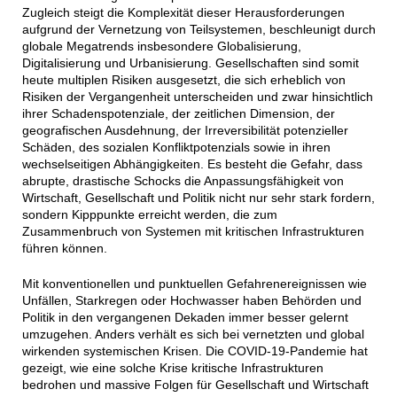
Zugleich steigt die Komplexität dieser Herausforderungen
aufgrund der Vernetzung von Teilsystemen, beschleunigt durch
globale Megatrends insbesondere Globalisierung,
Digitalisierung und Urbanisierung. Gesellschaften sind somit
heute multiplen Risiken ausgesetzt, die sich erheblich von
Risiken der Vergangenheit unterscheiden und zwar hinsichtlich
ihrer Schadenspotenziale, der zeitlichen Dimension, der
geografischen Ausdehnung, der Irreversibilität potenzieller
Schäden, des sozialen Konfliktpotenzials sowie in ihren
wechselseitigen Abhängigkeiten. Es besteht die Gefahr, dass
abrupte, drastische Schocks die Anpassungsfähigkeit von
Wirtschaft, Gesellschaft und Politik nicht nur sehr stark fordern,
sondern Kipppunkte erreicht werden, die zum
Zusammenbruch von Systemen mit kritischen Infrastrukturen
führen können.
Mit konventionellen und punktuellen Gefahrenereignissen wie
Unfällen, Starkregen oder Hochwasser haben Behörden und
Politik in den vergangenen Dekaden immer besser gelernt
umzugehen. Anders verhält es sich bei vernetzten und global
wirkenden systemischen Krisen. Die COVID-19-Pandemie hat
gezeigt, wie eine solche Krise kritische Infrastrukturen
bedrohen und massive Folgen für Gesellschaft und Wirtschaft