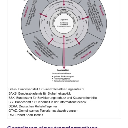
BaFin: Bundesanstalt für Finanzdienstleistungsaufsicht
BAKS: Bundesakademie für Sicherheitspolitik
BBK: Bundesamt für Bevölkerungsschutz und Katastrophenhilfe
BSI: Bundesamt für Sicherheit in der Informationstechnik
DERA: Deutschen Rohstoffagentur
GTAZ: Gemeinsames Terrorismusabwehrzentrum
RKI: Robert Koch-Institut