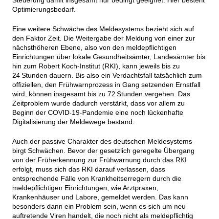
Optimierungsbedarf.
Eine weitere Schwäche des Meldesystems bezieht sich auf
den Faktor Zeit. Die Weitergabe der Meldung von einer zur
nächsthöheren Ebene, also von den meldepflichtigen
Einrichtungen über lokale Gesundheitsämter, Landesämter bis
hin zum Robert Koch-Institut (RKI), kann jeweils bis zu
24 Stunden dauern. Bis also ein Verdachtsfall tatsächlich zum
offiziellen, den Frühwarnprozess in Gang setzenden Ernstfall
wird, können insgesamt bis zu 72 Stunden vergehen. Das
Zeitproblem wurde dadurch verstärkt, dass vor allem zu
Beginn der COVID-19-Pandemie eine noch lückenhafte
Digitalisierung der Meldewege bestand.
Auch der passive Charakter des deutschen Meldesystems
birgt Schwächen. Bevor der gesetzlich geregelte Übergang
von der Früherkennung zur Frühwarnung durch das RKI
erfolgt, muss sich das RKI darauf verlassen, dass
entsprechende Fälle von Krankheitserregern durch die
meldepflichtigen Einrichtungen, wie Arztpraxen,
Krankenhäuser und Labore, gemeldet werden. Das kann
besonders dann ein Problem sein, wenn es sich um neu
auftretende Viren handelt, die noch nicht als meldepflichtig