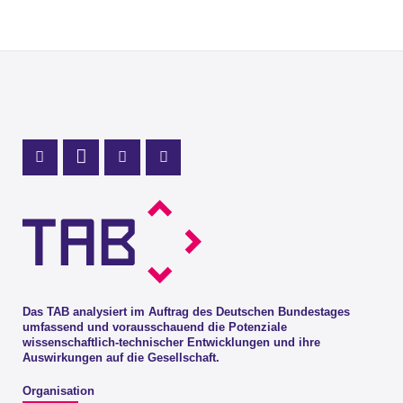
Profil Mastodon
LinkedIn Profil
Instagram Profil
Youtube Profil
Das TAB analysiert im Auftrag des Deutschen Bundestages
umfassend und vorausschauend die Potenziale
wissenschaftlich-technischer Entwicklungen und ihre
Auswirkungen auf die Gesellschaft.
Organisation