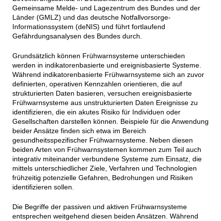
Gemeinsame Melde- und Lagezentrum des Bundes und der
Länder (GMLZ) und das deutsche Notfallvorsorge-
Informationssystem (deNIS) und führt fortlaufend
Gefährdungsanalysen des Bundes durch.
Grundsätzlich können Frühwarnsysteme unterschieden
werden in indikatorenbasierte und ereignisbasierte Systeme.
Während indikatorenbasierte Frühwarnsysteme sich an zuvor
definierten, operativen Kennzahlen orientieren, die auf
strukturierten Daten basieren, versuchen ereignisbasierte
Frühwarnsysteme aus unstrukturierten Daten Ereignisse zu
identifizieren, die ein akutes Risiko für Individuen oder
Gesellschaften darstellen können. Beispiele für die Anwendung
beider Ansätze finden sich etwa im Bereich
gesundheitsspezifischer Frühwarnsysteme. Neben diesen
beiden Arten von Frühwarnsystemen kommen zum Teil auch
integrativ miteinander verbundene Systeme zum Einsatz, die
mittels unterschiedlicher Ziele, Verfahren und Technologien
frühzeitig potenzielle Gefahren, Bedrohungen und Risiken
identifizieren sollen.
Die Begriffe der passiven und aktiven Frühwarnsysteme
entsprechen weitgehend diesen beiden Ansätzen. Während