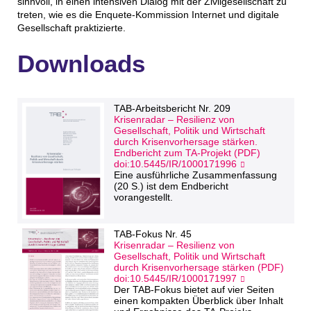
sinnvoll, in einen intensiven Dialog mit der Zivilgesellschaft zu
treten, wie es die Enquete-Kommission Internet und digitale
Gesellschaft praktizierte.
Downloads
TAB-Arbeitsbericht Nr. 209
Krisenradar – Resilienz von
Gesellschaft, Politik und Wirtschaft
durch Krisenvorhersage stärken.
Endbericht zum TA-Projekt (PDF)
doi:10.5445/IR/1000171996
Eine ausführliche Zusammenfassung
(20 S.) ist dem Endbericht
vorangestellt.
TAB-Fokus Nr. 45
Krisenradar – Resilienz von
Gesellschaft, Politik und Wirtschaft
durch Krisenvorhersage stärken (PDF)
doi:10.5445/IR/1000171997
Der TAB-Fokus bietet auf vier Seiten
einen kompakten Überblick über Inhalt