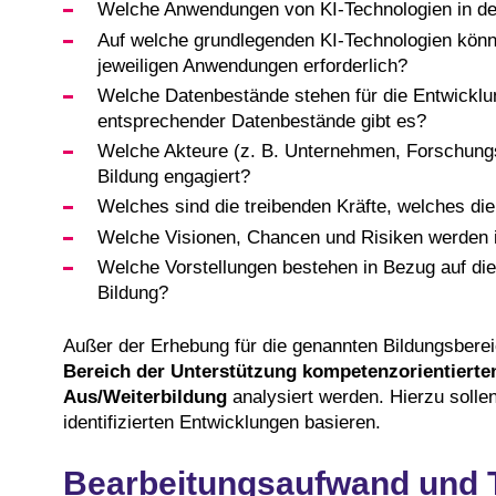
Welche Anwendungen von KI-Technologien in der B
Auf welche grundlegenden KI-Technologien könn
jeweiligen Anwendungen erforderlich?
Welche Datenbestände stehen für die Entwicklu
entsprechender Datenbestände gibt es?
Welche Akteure (z. B. Unternehmen, Forschungsei
Bildung engagiert?
Welches sind die treibenden Kräfte, welches di
Welche Visionen, Chancen und Risiken werden in
Welche Vorstellungen bestehen in Bezug auf die
Bildung?
Außer der Erhebung für die genannten Bildungsbereic
Bereich der Unterstützung kompetenzorientierten
Aus/Weiterbildung
analysiert werden. Hierzu solle
identifizierten Entwicklungen basieren.
Bearbeitungsaufwand und 