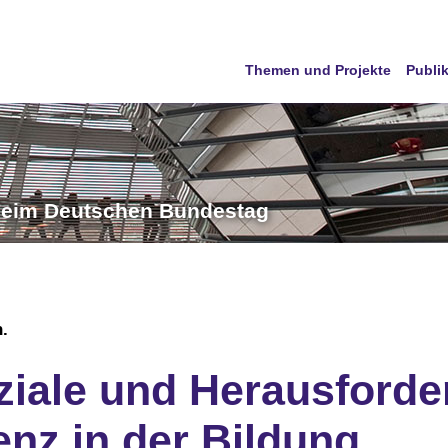
Themen und Projekte
Publi
 beim Deutschen Bundestag
n.
iale und Herausforde
genz in der Bildung