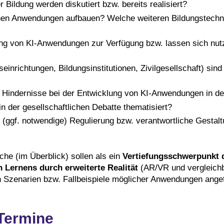
ildung werden diskutiert bzw. bereits realisiert?
en Anwendungen aufbauen? Welche weiteren Bildungstechnol
ng von KI-Anwendungen zur Verfügung bzw. lassen sich nutze
nrichtungen, Bildungsinstitutionen, Zivilgesellschaft) sin
e Hindernisse bei der Entwicklung von KI-Anwendungen in d
 der gesellschaftlichen Debatte thematisiert?
 (ggf. notwendige) Regulierung bzw. verantwortliche Gesta
he (im Überblick) sollen als ein
Vertiefungsschwerpunkt
 Lernens durch erweiterte Realität
(AR/VR und vergleich
n Szenarien bzw. Fallbeispiele möglicher Anwendungen angef
Termine