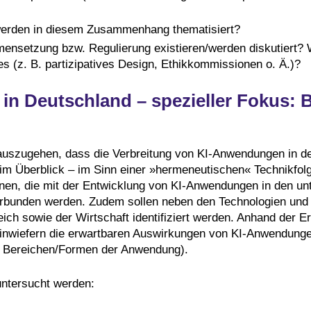
erden in diesem Zusammenhang thematisiert?
ensetzung bzw. Regulierung existieren/werden diskutiert? 
 (z. B. partizipatives Design, Ethikkommissionen o. Ä.)?
 in Deutschland – spezieller Fokus: 
 auszugehen, dass die Verbreitung von KI-Anwendungen in der
 im Überblick – im Sinn einer »hermeneutischen« Technikfol
onen, die mit der Entwicklung von KI-Anwendungen in den un
verbunden werden. Zudem sollen neben den Technologien und
ch sowie der Wirtschaft identifiziert werden. Anhand der E
inwiefern die erwartbaren Auswirkungen von KI-Anwendunge
en Bereichen/Formen der Anwendung).
untersucht werden: