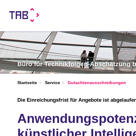
Büro für Technikfolgen-Abschätzung
Startseite
Service
Gutachtenausschreibungen
Die Einreichungsfrist für Angebote ist abgelaufe
Anwendungspotenz
künstlicher Intelli