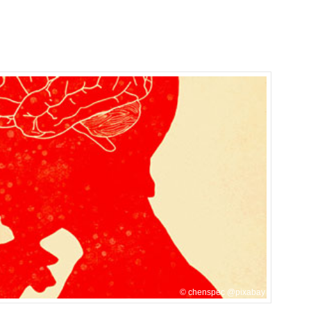
chenspec @pixabay