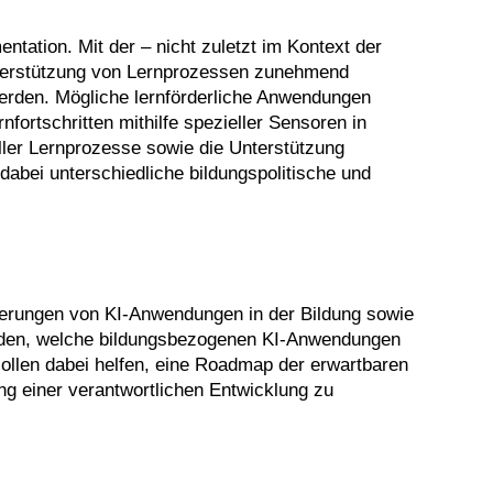
tation. Mit der – nicht zuletzt im Kontext der
terstützung von Lernprozessen zunehmend
werden. Mögliche lernförderliche Anwendungen
rtschritten mithilfe spezieller Sensoren in
ller Lernprozesse sowie die Unterstützung
abei unterschiedliche bildungspolitische und
derungen von KI-Anwendungen in der Bildung sowie
erden, welche bildungsbezogenen KI-Anwendungen
 sollen dabei helfen, eine Roadmap der erwartbaren
ng einer verantwortlichen Entwicklung zu