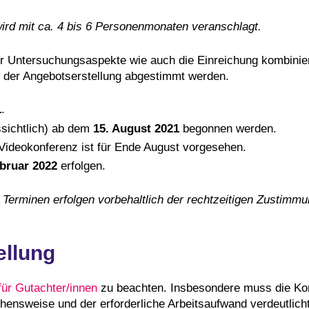
ird mit ca. 4 bis 6 Personenmonaten veranschlagt.
r Untersuchungsaspekte wie auch die Einreichung kombinier
der Angebotserstellung abgestimmt werden.
1
.
ssichtlich) ab dem
15. August 2021
begonnen werden.
 Videokonferenz ist für Ende August vorgesehen.
ebruar 2022
erfolgen.
Terminen erfolgen vorbehaltlich der rechtzeitigen Zustimmu
ellung
für Gutachter/innen
zu beachten. Insbesondere muss die Ko
ensweise und der erforderliche Arbeitsaufwand verdeutlich