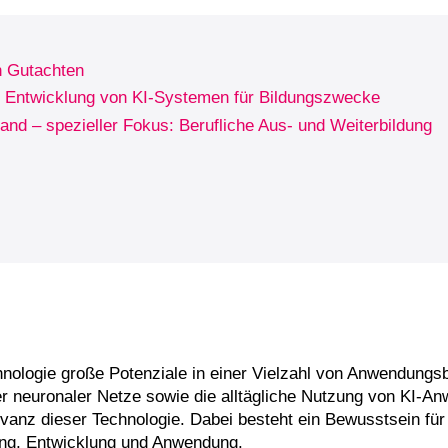
n Gutachten
ur Entwicklung von KI-Systemen für Bildungszwecke
land – spezieller Fokus: Berufliche Aus- und Weiterbildung
chnologie große Potenziale in einer Vielzahl von Anwendungs
er neuronaler Netze sowie die alltägliche Nutzung von KI-
nz dieser Technologie. Dabei besteht ein Bewusstsein für 
ung, Entwicklung und Anwendung.