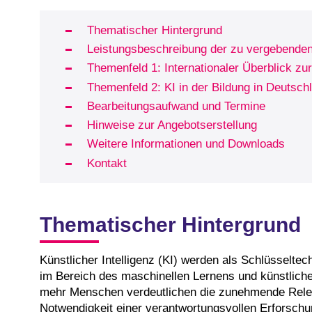
Thematischer Hintergrund
Leistungsbeschreibung der zu vergebende
Themenfeld 1: Internationaler Überblick z
Themenfeld 2: KI in der Bildung in Deutsch
Bearbeitungsaufwand und Termine
Hinweise zur Angebotserstellung
Weitere Informationen und Downloads
Kontakt
Thematischer Hintergrund
Künstlicher Intelligenz (KI) werden als Schlüsselte
im Bereich des maschinellen Lernens und künstlich
mehr Menschen verdeutlichen die zunehmende Releva
Notwendigkeit einer verantwortungsvollen Erforsch