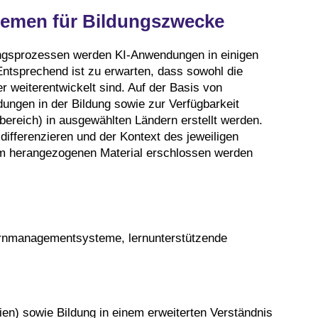
stemen für Bildungszwecke
ungsprozessen werden KI-Anwendungen in einigen
 Entsprechend ist zu erwarten, dass sowohl die
 weiterentwickelt sind. Auf der Basis von
ungen in der Bildung sowie zur Verfügbarkeit
ereich) in ausgewählten Ländern erstellt werden.
differenzieren und der Kontext des jeweiligen
em herangezogenen Material erschlossen werden
ernmanagementsysteme, lernunterstützende
n) sowie Bildung in einem erweiterten Verständnis