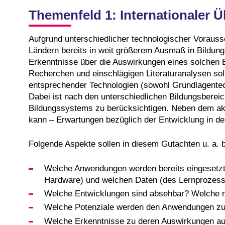
Themenfeld 1: Internationaler 
Aufgrund unterschiedlicher technologischer Voraus
Ländern bereits in weit größerem Ausmaß in Bildungs
Erkenntnisse über die Auswirkungen eines solchen E
Recherchen und einschlägigen Literaturanalysen sol
entsprechender Technologien (sowohl Grundlagentec
Dabei ist nach den unterschiedlichen Bildungsbereic
Bildungssystems zu berücksichtigen. Neben dem akt
kann – Erwartungen bezüglich der Entwicklung in de
Folgende Aspekte sollen in diesem Gutachten u. a. 
Welche Anwendungen werden bereits eingesetzt?
Hardware) und welchen Daten (des Lernprozesses
Welche Entwicklungen sind absehbar? Welche na
Welche Potenziale werden den Anwendungen z
Welche Erkenntnisse zu deren Auswirkungen auf