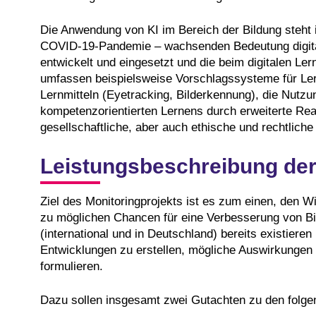
Die Anwendung von KI im Bereich der Bildung steht 
COVID-19-Pandemie – wachsenden Bedeutung digita
entwickelt und eingesetzt und die beim digitalen L
umfassen beispielsweise Vorschlagssysteme für Lern
Lernmitteln (Eyetracking, Bilderkennung), die Nutz
kompetenzorientierten Lernens durch erweiterte Rea
gesellschaftliche, aber auch ethische und rechtliche
Leistungsbeschreibung de
Ziel des Monitoringprojekts ist es zum einen, den
zu möglichen Chancen für eine Verbesserung von B
(international und in Deutschland) bereits existiere
Entwicklungen zu erstellen, mögliche Auswirkungen z
formulieren.
Dazu sollen insgesamt zwei Gutachten zu den folg