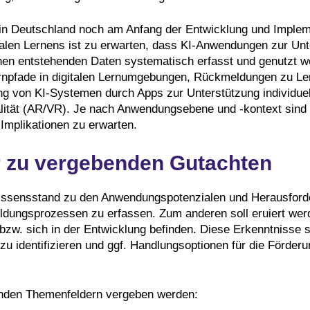
in Deutschland noch am Anfang der Entwicklung und Implemen
len Lernens ist zu erwarten, dass KI-Anwendungen zur Un
ernen entstehenden Daten systematisch erfasst und genutzt 
pfade in digitalen Lernumgebungen, Rückmeldungen zu Lernfo
ung von KI-Systemen durch Apps zur Unterstützung individue
lität (AR/VR). Je nach Anwendungsebene und -kontext sind d
 Implikationen zu erwarten.
r zu vergebenden Gutachten
 Wissensstand zu den Anwendungspotenzialen und Herausfor
ildungsprozessen zu erfassen. Zum anderen soll eruiert w
n bzw. sich in der Entwicklung befinden. Diese Erkenntnisse
u identifizieren und ggf. Handlungsoptionen für die Förderu
enden Themenfeldern vergeben werden: