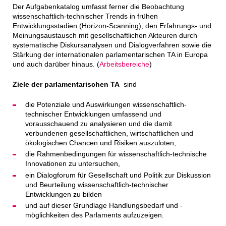
Der Aufgabenkatalog umfasst ferner die Beobachtung
wissenschaftlich-technischer Trends in frühen
Entwicklungsstadien (Horizon-Scanning), den Erfahrungs- und
Meinungsaustausch mit gesellschaftlichen Akteuren durch
systematische Diskursanalysen und Dialogverfahren sowie die
Stärkung der internationalen parlamentarischen TA in Europa
und auch darüber hinaus. (
Arbeitsbereiche
)
Ziele der parlamentarischen TA
sind
die Potenziale und Auswirkungen wissenschaftlich-
technischer Entwicklungen umfassend und
vorausschauend zu analysieren und die damit
verbundenen gesellschaftlichen, wirtschaftlichen und
ökologischen Chancen und Risiken auszuloten,
die Rahmenbedingungen für wissenschaftlich-technische
Innovationen zu untersuchen,
ein Dialogforum für Gesellschaft und Politik zur Diskussion
und Beurteilung wissenschaftlich-technischer
Entwicklungen zu bilden
und auf dieser Grundlage Handlungsbedarf und -
möglichkeiten des Parlaments aufzuzeigen.