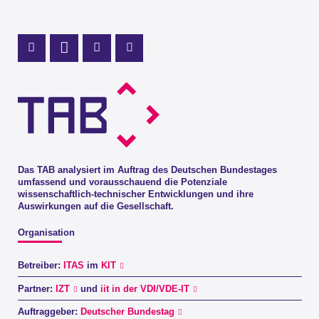
Profil Mastodon
LinkedIn Profil
Instagram Profil
Youtube Profil
Das TAB analysiert im Auftrag des Deutschen Bundestages
umfassend und vorausschauend die Potenziale
wissenschaftlich-technischer Entwicklungen und ihre
Auswirkungen auf die Gesellschaft.
Organisation
Betreiber:
ITAS
im
KIT
Partner:
IZT
und
iit in der VDI/VDE-IT
Auftraggeber:
Deutscher Bundestag