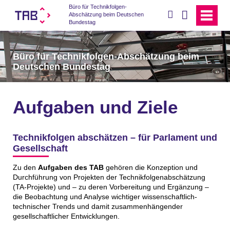
Büro für Technikfolgen-
suchen
Abschätzung beim Deutschen
Bundestag
Büro für Technikfolgen-Abschätzung beim
Deutschen Bundestag
Aufgaben und Ziele
Technikfolgen abschätzen – für Parlament und
Gesellschaft
Zu den
Aufgaben des TAB
gehören die Konzeption und
Durchführung von Projekten der Technikfolgenabschätzung
(TA-Projekte) und – zu deren Vorbereitung und Ergänzung –
die Beobachtung und Analyse wichtiger wissenschaftlich-
technischer Trends und damit zusammenhängender
gesellschaftlicher Entwicklungen.