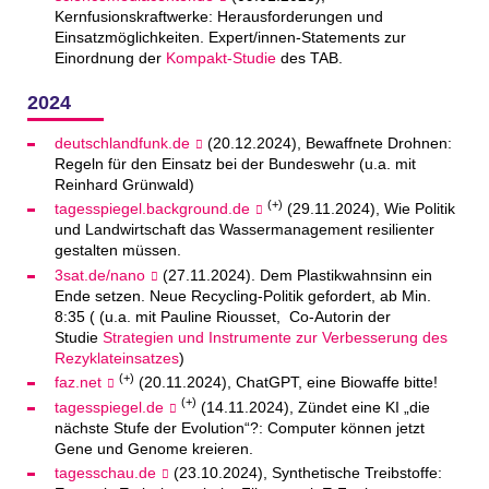
Kernfusionskraftwerke: Herausforderungen und
Einsatzmöglichkeiten. Expert/innen-Statements zur
Einordnung der
Kompakt-Studie
des TAB.
2024
deutschlandfunk.de
(20.12.2024), Bewaffnete Drohnen:
Regeln für den Einsatz bei der Bundeswehr (u.a. mit
Reinhard Grünwald)
(+)
tagesspiegel.background.de
(29.11.2024), Wie Politik
und Landwirtschaft das Wassermanagement resilienter
gestalten müssen.
3sat.de/nano
(27.11.2024). Dem Plastikwahnsinn ein
Ende setzen. Neue Recycling-Politik gefordert, ab Min.
8:35 ( (u.a. mit Pauline Riousset, Co-Autorin der
Studie
Strategien und Instrumente zur Verbesserung des
Rezyklateinsatzes
)
(+)
faz.net
(20.11.2024), ChatGPT, eine Biowaffe bitte!
(+)
tagesspiegel.de
(14.11.2024), Zündet eine KI „die
nächste Stufe der Evolution“?: Computer können jetzt
Gene und Genome kreieren.
tagesschau.de
(23.10.2024), Synthetische Treibstoffe: