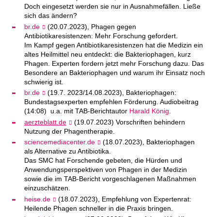
Doch eingesetzt werden sie nur in Ausnahmefällen. Ließe
sich das ändern?
br.de
(20.07.2023), Phagen gegen
Antibiotikaresistenzen: Mehr Forschung gefordert.
Im Kampf gegen Antibiotikaresistenzen hat die Medizin ein
altes Heilmittel neu entdeckt: die Bakteriophagen, kurz
Phagen. Experten fordern jetzt mehr Forschung dazu. Das
Besondere an Bakteriophagen und warum ihr Einsatz noch
schwierig ist.
br.de
(19.7. 2023/14.08.2023), Bakteriophagen:
Bundestagsexperten empfehlen Förderung. Audiobeitrag
(14:08) u.a. mit TAB-Berichtautor
Harald König
.
aerzteblatt.de
(19.07.2023) Vorschriften behindern
Nutzung der Phagentherapie.
sciencemediacenter.de
(18.07.2023), Bakteriophagen
als Alternative zu Antibiotika.
Das SMC hat Forschende gebeten, die Hürden und
Anwendungsperspektiven von Phagen in der Medizin
sowie die im TAB-Bericht vorgeschlagenen Maßnahmen
einzuschätzen.
heise.de
(18.07.2023), Empfehlung von Expertenrat:
Heilende Phagen schneller in die Praxis bringen.