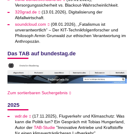
Versorgungssicherheit vs. Blackout-Wahrscheinlichkeit.
320grad.de
(13.01.2026), Digitalisierung der
Abfallwirtschaft.
soundcloud.com
(08.01.2026), „Fatalismus ist
unverantwortlich“ – Der KIT-Technikfolgenforscher und
Philosoph Armin Grunwald zur ethischen Verantwortung im
Anthropozän.
Das TAB auf bundestag.de
Zum sortierbaren Suchergebnis
2025
wdr.de
(17.11.2025), Flugverkehr und Klimaschutz: Was
kann die Politik tun? Ein Gespräch mit Tobias Hungerland,
Autor der
TAB-Studie
"Innovative Antriebe und Kraftstoffe
für einen klimaverträglicheren Luftverkehr".