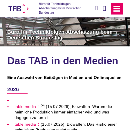
Büro für Technikfolgen-
suchen
Abschätzung beim Deutschen
Bundestag
Büro für Technikfolgen-Abschätzung beim
Deutschen Bundestag
Das TAB in den Medien
Eine Auswahl von Beiträgen in Medien und Onlinequellen
2026
(+)
table.media
(15.07.2026), Biowaffen: Warum die
heimliche Produktion immer einfacher wird und was
dagegen zu tun ist
table.media
(15.07.2026), Biowaffen: Das Risiko einer
heimlichen Produktion steigt stetig