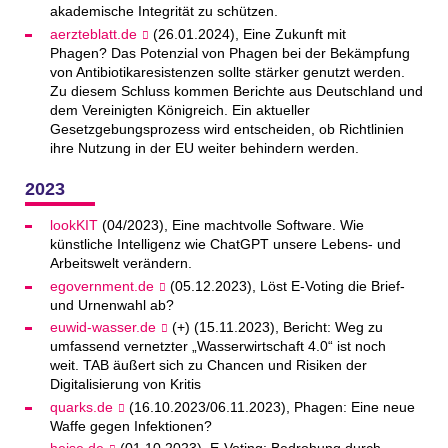
akademische Integrität zu schützen.
aerzteblatt.de
(26.01.2024), Eine Zukunft mit
Phagen? Das Potenzial von Phagen bei der Bekämpfung
von Antibiotikaresistenzen sollte stärker genutzt werden.
Zu diesem Schluss kommen Berichte aus Deutschland und
dem Vereinigten Königreich. Ein aktueller
Gesetzgebungsprozess wird entscheiden, ob Richtlinien
ihre Nutzung in der EU weiter behindern werden.
2023
lookKIT
(04/2023), Eine machtvolle Software. Wie
künstliche Intelligenz wie ChatGPT unsere Lebens- und
Arbeitswelt verändern.
egovernment.de
(05.12.2023), Löst E-Voting die Brief-
und Urnenwahl ab?
euwid-wasser.de
(+) (15.11.2023), Bericht: Weg zu
umfassend vernetzter „Wasserwirtschaft 4.0“ ist noch
weit. TAB äußert sich zu Chancen und Risiken der
Digitalisierung von Kritis
quarks.de
(16.10.2023/06.11.2023), Phagen: Eine neue
Waffe gegen Infektionen?