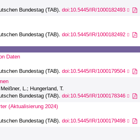
eutschen Bundestag (TAB).
doi:10.5445/IR/1000182493
eutschen Bundestag (TAB).
doi:10.5445/IR/1000182492
von Daten
eutschen Bundestag (TAB).
doi:10.5445/IR/1000179504
rmen
 Meißner, L.; Hungerland, T.
eutschen Bundestag (TAB).
doi:10.5445/IR/1000178346
ter (Aktualisierung 2024)
eutschen Bundestag (TAB).
doi:10.5445/IR/1000179498