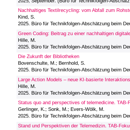
2025, September. (Büro für Technikfolgen-Abschä
Nachhaltiges Textilrecycling: vom Abfall zum Rohst
Kind, S.
2025. Büro für Technikfolgen-Abschätzung beim D
Green Coding: Beitrag zu einer nachhaltigen digital
Hille, M.
2025. Büro für Technikfolgen-Abschätzung beim D
Die Zukunft der Bibliotheken
Bovenschulte, M.; Bernhold, S.
2025. Büro für Technikfolgen-Abschätzung beim D
Large Action Models – neue KI-basierte Interaktion
Hille, M.
2025. Büro für Technikfolgen-Abschätzung beim D
Status quo and perspectives of telemedicine. TAB-
Gerlinger, K.; Sonk, M.; Evers-Wölk, M.
2025. Büro für Technikfolgen-Abschätzung beim D
Stand und Perspektiven der Telemedizin. TAB-Foku