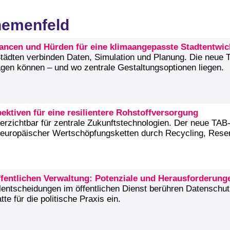
hemenfeld
Chancen und Hürden für eine klimaangepasste Stadtentwi
 Städten verbinden Daten, Simulation und Planung. Die neue T
agen können – und wo zentrale Gestaltungsoptionen liegen.
ektiven für eine resilientere Rohstoffversorgung
erzichtbar für zentrale Zukunftstechnologien. Der neue TAB‑
 europäischer Wertschöpfungsketten durch Recycling, Reser
öffentlichen Verwaltung: Potenziale und Herausforderung
lentscheidungen im öffentlichen Dienst berühren Datenschu
te für die politische Praxis ein.