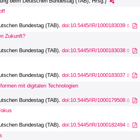
tzung beim Deutschen Bundestag (TAB), Hrsg.)
off
eutschen Bundestag (TAB).
doi:10.5445/IR/1000183039
en Zukunft?
eutschen Bundestag (TAB).
doi:10.5445/IR/1000183038
eutschen Bundestag (TAB).
doi:10.5445/IR/1000183037
sformen mit digitalen Technologien
eutschen Bundestag (TAB).
doi:10.5445/IR/1000179508
Fokus
eutschen Bundestag (TAB).
doi:10.5445/IR/1000182494
s