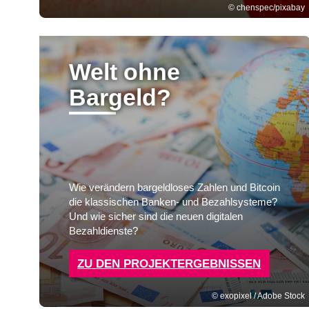
chenspec/pixabay
Welt ohne
Bargeld?
Wie verändern bargeldloses Zahlen und Bitcoin
die klassischen Banken- und Bezahlsysteme?
Und wie sicher sind die neuen digitalen
Bezahldienste?
ZU DEN PROJEKTERGEBNISSEN
exopixel / Adobe Stock