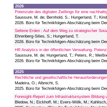
2026
Potenziale des digitalen Zwillings für eine nachhal
Saussure, M. de; Bernhold, S.; Hungerland, T.; Kind
2026. Büro für Technikfolgen-Abschätzung beim D
Seltene Erden : Auf dem Weg zu strategischer Souve
Ehrenberg-Silies, S.; Hungerland, T.
2026. Büro für Technikfolgen-Abschätzung beim D
HR Analytics in der öffentlichen Verwaltung. Poten
Saussure, M. de; Hungerland, T.; Peters, R.; Meißne
2026. Büro für Technikfolgen-Abschätzung beim D
2025
Rechtliche und gesellschaftliche Herausforderung
Madeira, O.; Albrecht, S.
2025. Büro für Technikfolgen-Abschätzung beim D
Foresight-Report zum Infrastruktursystem Bildung
Bledow, N.; Eickhoff, M.; Evers-Wölk, M.; Kahlisch, 