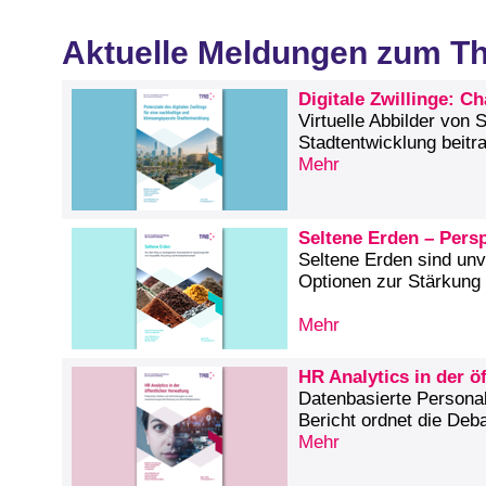
Aktuelle Meldungen zum T
Digitale Zwillinge: 
Virtuelle Abbilder von
Stadtentwicklung beitr
Mehr
Seltene Erden – Persp
Seltene Erden sind unv
Optionen zur Stärkung
Mehr
HR Analytics in der 
Datenbasierte Persona
Bericht ordnet die Debat
Mehr