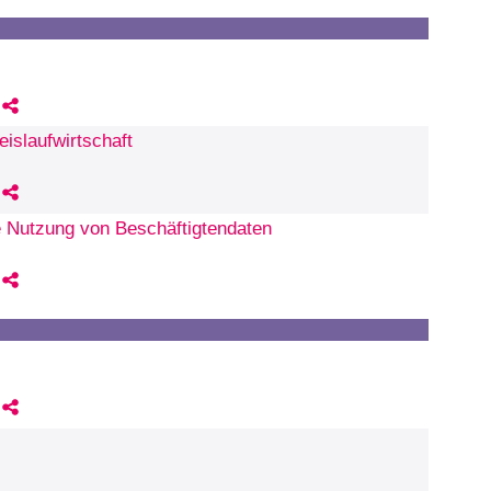
islaufwirtschaft
le Nutzung von Beschäftigtendaten