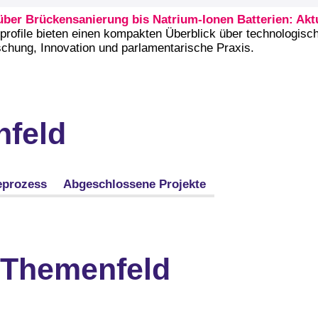
ber Brückensanierung bis Natrium-Ionen Batterien: Akt
rofile bieten einen kompakten Überblick über technologisch
rschung, Innovation und parlamentarische Praxis.
nfeld
eprozess
Abgeschlossene Projekte
 Themenfeld