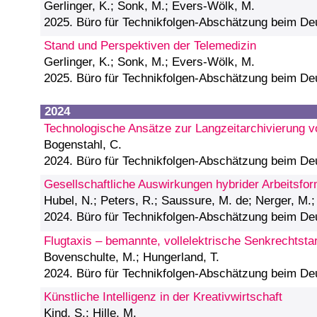
Gerlinger, K.; Sonk, M.; Evers-Wölk, M.
2025. Büro für Technikfolgen-Abschätzung beim D
Stand und Perspektiven der Telemedizin
Gerlinger, K.; Sonk, M.; Evers-Wölk, M.
2025. Büro für Technikfolgen-Abschätzung beim D
2024
Technologische Ansätze zur Langzeitarchivierung 
Bogenstahl, C.
2024. Büro für Technikfolgen-Abschätzung beim D
Gesellschaftliche Auswirkungen hybrider Arbeitsfo
Hubel, N.; Peters, R.; Saussure, M. de; Nerger, M.;
2024. Büro für Technikfolgen-Abschätzung beim D
Flugtaxis – bemannte, vollelektrische Senkrechtstar
Bovenschulte, M.; Hungerland, T.
2024. Büro für Technikfolgen-Abschätzung beim D
Künstliche Intelligenz in der Kreativwirtschaft
Kind, S.; Hille, M.