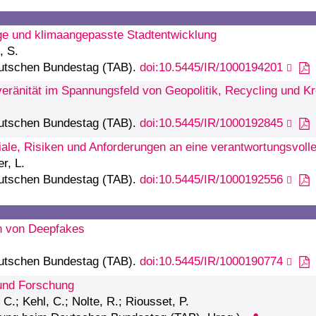
tige und klimaangepasste Stadtentwicklung
, S.
eutschen Bundestag (TAB).
doi:10.5445/IR/1000194201
ränität im Spannungsfeld von Geopolitik, Recycling und Kre
eutschen Bundestag (TAB).
doi:10.5445/IR/1000192845
ziale, Risiken und Anforderungen an eine verantwortungsvol
r, L.
eutschen Bundestag (TAB).
doi:10.5445/IR/1000192556
en von Deepfakes
eutschen Bundestag (TAB).
doi:10.5445/IR/1000190774
 und Forschung
C.; Kehl, C.; Nolte, R.; Riousset, P.