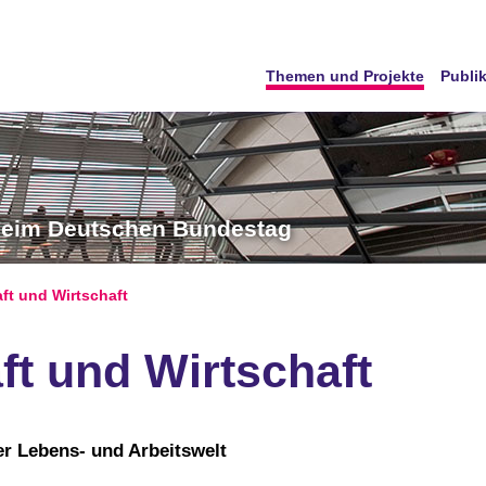
Themen und Projekte
Publi
 beim Deutschen Bundestag
aft und Wirtschaft
ft und Wirtschaft
r Lebens- und Arbeitswelt