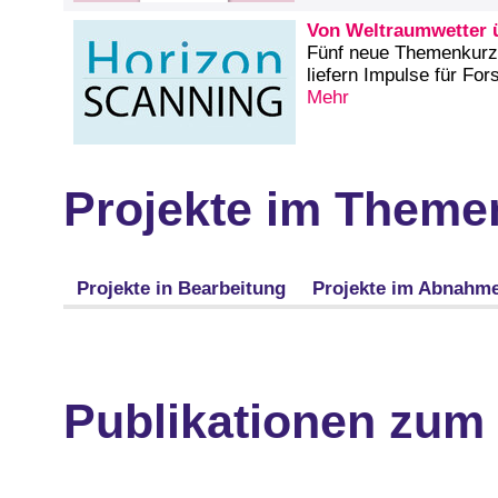
Von Weltraumwetter ü
Fünf neue Themenkurzp
liefern Impulse für Fo
Mehr
Projekte im Theme
Projekte in Bearbeitung
Projekte im Abnahm
Publikationen zum