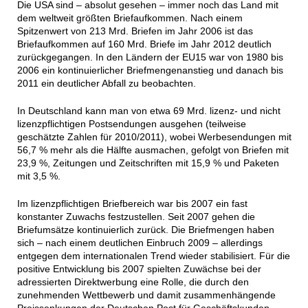
Die USA sind – absolut gesehen – immer noch das Land mit
dem weltweit größten Briefaufkommen. Nach einem
Spitzenwert von 213 Mrd. Briefen im Jahr 2006 ist das
Briefaufkommen auf 160 Mrd. Briefe im Jahr 2012 deutlich
zurückgegangen. In den Ländern der EU15 war von 1980 bis
2006 ein kontinuierlicher Briefmengenanstieg und danach bis
2011 ein deutlicher Abfall zu beobachten.
In Deutschland kann man von etwa 69 Mrd. lizenz- und nicht
lizenzpflichtigen Postsendungen ausgehen (teilweise
geschätzte Zahlen für 2010/2011), wobei Werbesendungen mit
56,7 % mehr als die Hälfte ausmachen, gefolgt von Briefen mit
23,9 %, Zeitungen und Zeitschriften mit 15,9 % und Paketen
mit 3,5 %.
Im lizenzpflichtigen Briefbereich war bis 2007 ein fast
konstanter Zuwachs festzustellen. Seit 2007 gehen die
Briefumsätze kontinuierlich zurück. Die Briefmengen haben
sich – nach einem deutlichen Einbruch 2009 – allerdings
entgegen dem internationalen Trend wieder stabilisiert. Für die
positive Entwicklung bis 2007 spielten Zuwächse bei der
adressierten Direktwerbung eine Rolle, die durch den
zunehmenden Wettbewerb und damit zusammenhängende
Preissenkungen der Deutschen Post für Geschäftskunden