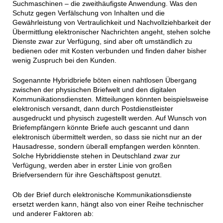
Suchmaschinen – die zweithäufigste Anwendung. Was den
Schutz gegen Verfälschung von Inhalten und die
Gewährleistung von Vertraulichkeit und Nachvollziehbarkeit der
Übermittlung elektronischer Nachrichten angeht, stehen solche
Dienste zwar zur Verfügung, sind aber oft umständlich zu
bedienen oder mit Kosten verbunden und finden daher bisher
wenig Zuspruch bei den Kunden.
Sogenannte Hybridbriefe böten einen nahtlosen Übergang
zwischen der physischen Briefwelt und den digitalen
Kommunikationsdiensten. Mitteilungen könnten beispielsweise
elektronisch versandt, dann durch Postdienstleister
ausgedruckt und physisch zugestellt werden. Auf Wunsch von
Briefempfängern könnte Briefe auch gescannt und dann
elektronisch übermittelt werden, so dass sie nicht nur an der
Hausadresse, sondern überall empfangen werden könnten.
Solche Hybriddienste stehen in Deutschland zwar zur
Verfügung, werden aber in erster Linie von großen
Briefversendern für ihre Geschäftspost genutzt.
Ob der Brief durch elektronische Kommunikationsdienste
ersetzt werden kann, hängt also von einer Reihe technischer
und anderer Faktoren ab: