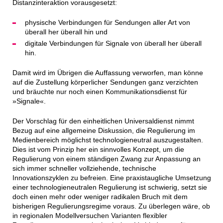
Distanzinteraktion vorausgesetzt:
physische Verbindungen für Sendungen aller Art von
überall her überall hin und
digitale Verbindungen für Signale von überall her überall
hin.
Damit wird im Übrigen die Auffassung verworfen, man könne
auf die Zustellung körperlicher Sendungen ganz verzichten
und bräuchte nur noch einen Kommunikationsdienst für
»Signale«.
Der Vorschlag für den einheitlichen Universaldienst nimmt
Bezug auf eine allgemeine Diskussion, die Regulierung im
Medienbereich möglichst technologieneutral auszugestalten.
Dies ist vom Prinzip her ein sinnvolles Konzept, um die
Regulierung von einem ständigen Zwang zur Anpassung an
sich immer schneller vollziehende, technische
Innovationszyklen zu befreien. Eine praxistaugliche Umsetzung
einer technologieneutralen Regulierung ist schwierig, setzt sie
doch einen mehr oder weniger radikalen Bruch mit dem
bisherigen Regulierungsregime voraus. Zu überlegen wäre, ob
in regionalen Modellversuchen Varianten flexibler