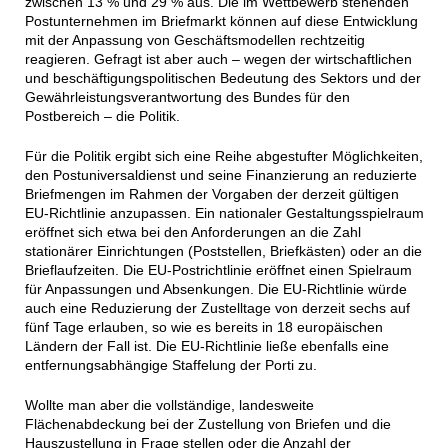
zwischen 13 % und 29 % aus. Die im Wettbewerb stehenden
Postunternehmen im Briefmarkt können auf diese Entwicklung
mit der Anpassung von Geschäftsmodellen rechtzeitig
reagieren. Gefragt ist aber auch – wegen der wirtschaftlichen
und beschäftigungspolitischen Bedeutung des Sektors und der
Gewährleistungsverantwortung des Bundes für den
Postbereich – die Politik.
Für die Politik ergibt sich eine Reihe abgestufter Möglichkeiten,
den Postuniversaldienst und seine Finanzierung an reduzierte
Briefmengen im Rahmen der Vorgaben der derzeit gültigen
EU-Richtlinie anzupassen. Ein nationaler Gestaltungsspielraum
eröffnet sich etwa bei den Anforderungen an die Zahl
stationärer Einrichtungen (Poststellen, Briefkästen) oder an die
Brieflaufzeiten. Die EU-Postrichtlinie eröffnet einen Spielraum
für Anpassungen und Absenkungen. Die EU-Richtlinie würde
auch eine Reduzierung der Zustelltage von derzeit sechs auf
fünf Tage erlauben, so wie es bereits in 18 europäischen
Ländern der Fall ist. Die EU-Richtlinie ließe ebenfalls eine
entfernungsabhängige Staffelung der Porti zu.
Wollte man aber die vollständige, landesweite
Flächenabdeckung bei der Zustellung von Briefen und die
Hauszustellung in Frage stellen oder die Anzahl der