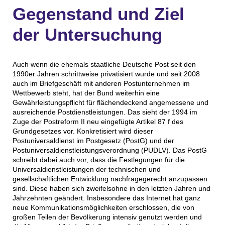
Gegenstand und Ziel
der Untersuchung
Auch wenn die ehemals staatliche Deutsche Post seit den
1990er Jahren schrittweise privatisiert wurde und seit 2008
auch im Briefgeschäft mit anderen Postunternehmen im
Wettbewerb steht, hat der Bund weiterhin eine
Gewährleistungspflicht für flächendeckend angemessene und
ausreichende Postdienstleistungen. Das sieht der 1994 im
Zuge der Postreform II neu eingefügte Artikel 87 f des
Grundgesetzes vor. Konkretisiert wird dieser
Postuniversaldienst im Postgesetz (PostG) und der
Postuniversaldienstleistungsverordnung (PUDLV). Das PostG
schreibt dabei auch vor, dass die Festlegungen für die
Universaldienstleistungen der technischen und
gesellschaftlichen Entwicklung nachfragegerecht anzupassen
sind. Diese haben sich zweifelsohne in den letzten Jahren und
Jahrzehnten geändert. Insbesondere das Internet hat ganz
neue Kommunikationsmöglichkeiten erschlossen, die von
großen Teilen der Bevölkerung intensiv genutzt werden und