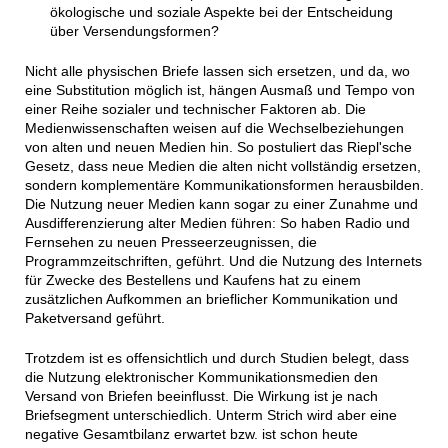
ökologische und soziale Aspekte bei der Entscheidung
über Versendungsformen?
Nicht alle physischen Briefe lassen sich ersetzen, und da, wo
eine Substitution möglich ist, hängen Ausmaß und Tempo von
einer Reihe sozialer und technischer Faktoren ab. Die
Medienwissenschaften weisen auf die Wechselbeziehungen
von alten und neuen Medien hin. So postuliert das Riepl'sche
Gesetz, dass neue Medien die alten nicht vollständig ersetzen,
sondern komplementäre Kommunikationsformen herausbilden.
Die Nutzung neuer Medien kann sogar zu einer Zunahme und
Ausdifferenzierung alter Medien führen: So haben Radio und
Fernsehen zu neuen Presseerzeugnissen, die
Programmzeitschriften, geführt. Und die Nutzung des Internets
für Zwecke des Bestellens und Kaufens hat zu einem
zusätzlichen Aufkommen an brieflicher Kommunikation und
Paketversand geführt.
Trotzdem ist es offensichtlich und durch Studien belegt, dass
die Nutzung elektronischer Kommunikationsmedien den
Versand von Briefen beeinflusst. Die Wirkung ist je nach
Briefsegment unterschiedlich. Unterm Strich wird aber eine
negative Gesamtbilanz erwartet bzw. ist schon heute