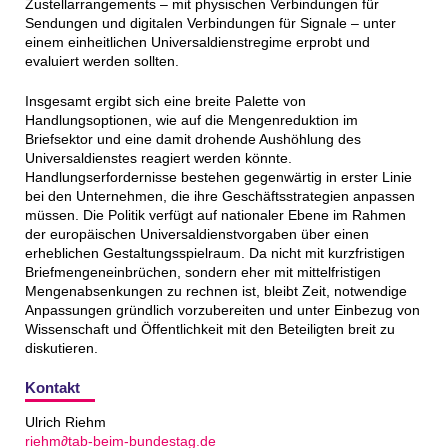
Zustellarrangements – mit physischen Verbindungen für
Sendungen und digitalen Verbindungen für Signale – unter
einem einheitlichen Universaldienstregime erprobt und
evaluiert werden sollten.
Insgesamt ergibt sich eine breite Palette von
Handlungsoptionen, wie auf die Mengenreduktion im
Briefsektor und eine damit drohende Aushöhlung des
Universaldienstes reagiert werden könnte.
Handlungserfordernisse bestehen gegenwärtig in erster Linie
bei den Unternehmen, die ihre Geschäftsstrategien anpassen
müssen. Die Politik verfügt auf nationaler Ebene im Rahmen
der europäischen Universaldienstvorgaben über einen
erheblichen Gestaltungsspielraum. Da nicht mit kurzfristigen
Briefmengeneinbrüchen, sondern eher mit mittelfristigen
Mengenabsenkungen zu rechnen ist, bleibt Zeit, notwendige
Anpassungen gründlich vorzubereiten und unter Einbezug von
Wissenschaft und Öffentlichkeit mit den Beteiligten breit zu
diskutieren.
Kontakt
Ulrich Riehm
riehm∂tab-beim-bundestag.de