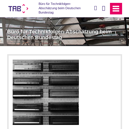
Büro für Technikfolgen-
suchen
Abschätzung beim Deutschen
Bundestag
Büro für Technikfolgen-Abschätzung beim
Deutschen Bundestag