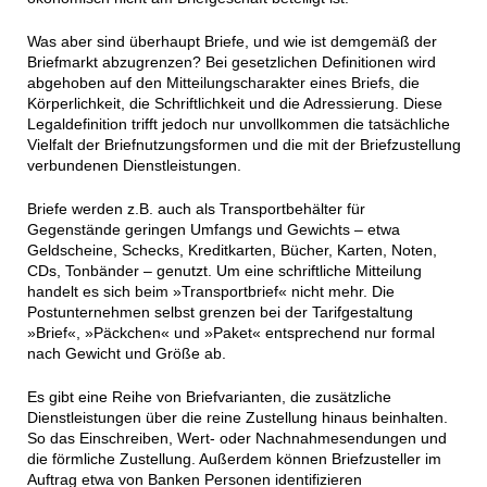
Was aber sind überhaupt Briefe, und wie ist demgemäß der
Briefmarkt abzugrenzen? Bei gesetzlichen Definitionen wird
abgehoben auf den Mitteilungscharakter eines Briefs, die
Körperlichkeit, die Schriftlichkeit und die Adressierung. Diese
Legaldefinition trifft jedoch nur unvollkommen die tatsächliche
Vielfalt der Briefnutzungsformen und die mit der Briefzustellung
verbundenen Dienstleistungen.
Briefe werden z.B. auch als Transportbehälter für
Gegenstände geringen Umfangs und Gewichts – etwa
Geldscheine, Schecks, Kreditkarten, Bücher, Karten, Noten,
CDs, Tonbänder – genutzt. Um eine schriftliche Mitteilung
handelt es sich beim »Transportbrief« nicht mehr. Die
Postunternehmen selbst grenzen bei der Tarifgestaltung
»Brief«, »Päckchen« und »Paket« entsprechend nur formal
nach Gewicht und Größe ab.
Es gibt eine Reihe von Briefvarianten, die zusätzliche
Dienstleistungen über die reine Zustellung hinaus beinhalten.
So das Einschreiben, Wert- oder Nachnahmesendungen und
die förmliche Zustellung. Außerdem können Briefzusteller im
Auftrag etwa von Banken Personen identifizieren