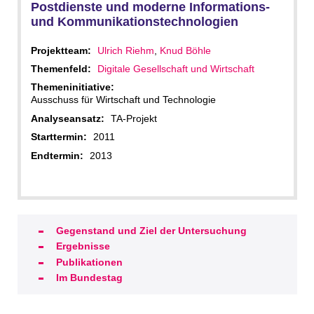
Postdienste und moderne Informations-
und Kommunikationstechnologien
Projektteam:
Ulrich Riehm
,
Knud Böhle
Themenfeld:
Digitale Gesellschaft und Wirtschaft
Themeninitiative:
Ausschuss für Wirtschaft und Technologie
Analyseansatz:
TA-Projekt
Starttermin:
2011
Endtermin:
2013
Gegenstand und Ziel der Untersuchung
Ergebnisse
Publikationen
Im Bundestag