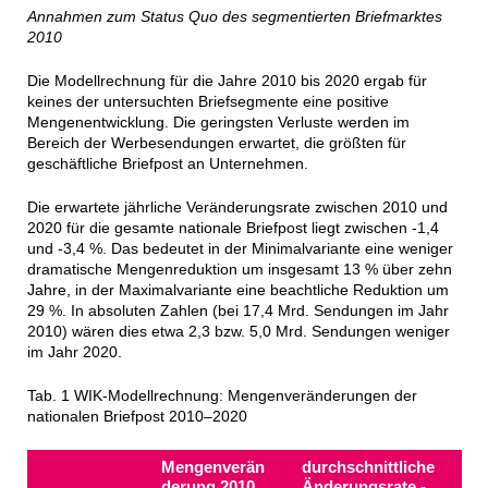
Annahmen zum Status Quo des segmentierten Briefmarktes
2010
Die Modellrechnung für die Jahre 2010 bis 2020 ergab für
keines der untersuchten Briefsegmente eine positive
Mengenentwicklung. Die geringsten Verluste werden im
Bereich der Werbesendungen erwartet, die größten für
geschäftliche Briefpost an Unternehmen.
Die erwartete jährliche Veränderungsrate zwischen 2010 und
2020 für die gesamte nationale Briefpost liegt zwischen -1,4
und -3,4 %. Das bedeutet in der Minimalvariante eine weniger
dramatische Mengenreduktion um insgesamt 13 % über zehn
Jahre, in der Maximalvariante eine beachtliche Reduktion um
29 %. In absoluten Zahlen (bei 17,4 Mrd. Sendungen im Jahr
2010) wären dies etwa 2,3 bzw. 5,0 Mrd. Sendungen weniger
im Jahr 2020.
Tab. 1 WIK-Modellrechnung: Mengenveränderungen der
nationalen Briefpost 2010–2020
Mengenverän
durchschnittliche
derung ­2010
Änderungsrate ­