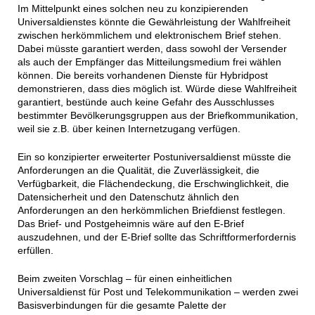
Im Mittelpunkt eines solchen neu zu konzipierenden
Universaldienstes könnte die Gewährleistung der Wahlfreiheit
zwischen herkömmlichem und elektronischem Brief stehen.
Dabei müsste garantiert werden, dass sowohl der Versender
als auch der Empfänger das Mitteilungsmedium frei wählen
können. Die bereits vorhandenen Dienste für Hybridpost
demonstrieren, dass dies möglich ist. Würde diese Wahlfreiheit
garantiert, bestünde auch keine Gefahr des Ausschlusses
bestimmter Bevölkerungsgruppen aus der Briefkommunikation,
weil sie z.B. über keinen Internetzugang verfügen.
Ein so konzipierter erweiterter Postuniversaldienst müsste die
Anforderungen an die Qualität, die Zuverlässigkeit, die
Verfügbarkeit, die Flächendeckung, die Erschwinglichkeit, die
Datensicherheit und den Datenschutz ähnlich den
Anforderungen an den herkömmlichen Briefdienst festlegen.
Das Brief- und Postgeheimnis wäre auf den E-Brief
auszudehnen, und der E-Brief sollte das Schriftformerfordernis
erfüllen.
Beim zweiten Vorschlag – für einen einheitlichen
Universaldienst für Post und Telekommunikation – werden zwei
Basisverbindungen für die gesamte Palette der