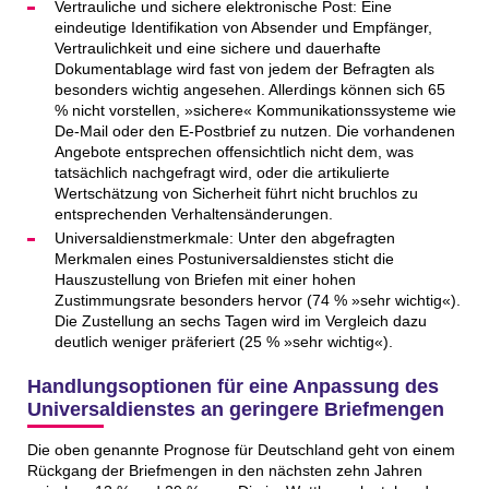
Vertrauliche und sichere elektronische Post: Eine
eindeutige Identifikation von Absender und Empfänger,
Vertraulichkeit und eine sichere und dauerhafte
Dokumentablage wird fast von jedem der Befragten als
besonders wichtig angesehen. Allerdings können sich 65
% nicht vorstellen, »sichere« Kommunikationssysteme wie
De-Mail oder den E-Postbrief zu nutzen. Die vorhandenen
Angebote entsprechen offensichtlich nicht dem, was
tatsächlich nachgefragt wird, oder die artikulierte
Wertschätzung von Sicherheit führt nicht bruchlos zu
entsprechenden Verhaltensänderungen.
Universaldienstmerkmale: Unter den abgefragten
Merkmalen eines Postuniversaldienstes sticht die
Hauszustellung von Briefen mit einer hohen
Zustimmungsrate besonders hervor (74 % »sehr wichtig«).
Die Zustellung an sechs Tagen wird im Vergleich dazu
deutlich weniger präferiert (25 % »sehr wichtig«).
Handlungsoptionen für eine Anpassung des
Universaldienstes an geringere Briefmengen
Die oben genannte Prognose für Deutschland geht von einem
Rückgang der Briefmengen in den nächsten zehn Jahren