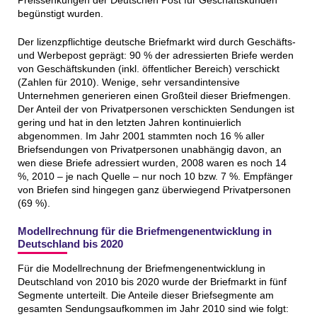
begünstigt wurden.
Der lizenzpflichtige deutsche Briefmarkt wird durch Geschäfts-
und Werbepost geprägt: 90 % der adressierten Briefe werden
von Geschäftskunden (inkl. öffentlicher Bereich) verschickt
(Zahlen für 2010). Wenige, sehr versandintensive
Unternehmen generieren einen Großteil dieser Briefmengen.
Der Anteil der von Privatpersonen verschickten Sendungen ist
gering und hat in den letzten Jahren kontinuierlich
abgenommen. Im Jahr 2001 stammten noch 16 % aller
Briefsendungen von Privatpersonen unabhängig davon, an
wen diese Briefe adressiert wurden, 2008 waren es noch 14
%, 2010 – je nach Quelle – nur noch 10 bzw. 7 %. Empfänger
von Briefen sind hingegen ganz überwiegend Privatpersonen
(69 %).
Modellrechnung für die Briefmengenentwicklung in
Deutschland bis 2020
Für die Modellrechnung der Briefmengenentwicklung in
Deutschland von 2010 bis 2020 wurde der Briefmarkt in fünf
Segmente unterteilt. Die Anteile dieser Briefsegmente am
gesamten Sendungsaufkommen im Jahr 2010 sind wie folgt: