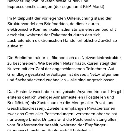
Beförderung von Paketen sowie Kurier- und
Expressdienstleistungen (der sogenannt KEP-Markt).
Im Mittelpunkt der vorliegenden Untersuchung stand der
Strukturwandel des Briefmarktes, da dieser durch
elektronische Kommunikationsdienste am ehesten bedroht
erscheint, während der Paketmarkt durch den sich
ausbreitenden elektronischen Handel erhebliche Zuwächse
aufweist.
Die Briefinfrastruktur ist ökonomisch als Netzwerkinfrastruktur
zu beschreiben. Wie bei allen Netzinfrastrukturen steigt der
Nutzen mit der Zahl der angeschlossenen Teilnehmer. Auf
Grundlage gesetzlicher Auflagen ist dieses »Netz« allgemein
und flächendeckend zugänglich – alle sind angeschlossen.
Das Postnetz weist aber drei typische Asymmetrien auf: Es gibt
erstens deutlich weniger Annahmestellen (Poststellen und
Briefkästen) als Zustellpunkte (die Menge aller Privat- und
Geschäftsadressen). Zweitens empfangen Privatpersonen
zwar das Gros aller Postsendungen, versenden aber selbst
nur wenige Briefe. Drittens wird die Postdienstleistung allein
vom Briefversender bezahlt, während der Empfänger
ökonomisch nicht am Briefgeschäft beteiligt ist.