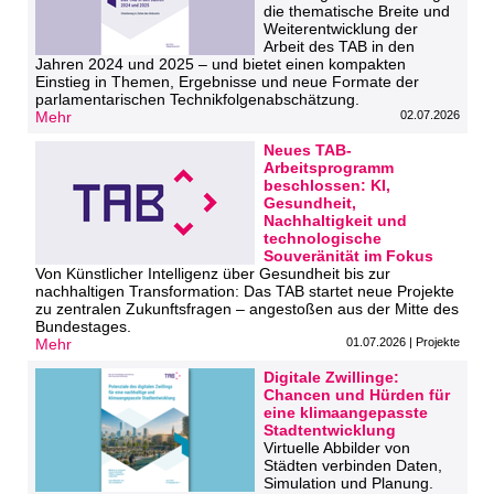
die thematische Breite und
Weiterentwicklung der
Arbeit des TAB in den
Jahren 2024 und 2025 – und bietet einen kompakten
Einstieg in Themen, Ergebnisse und neue Formate der
parlamentarischen Technikfolgenabschätzung.
Mehr
02.07.2026
Neues TAB-
Arbeitsprogramm
beschlossen: KI,
Gesundheit,
Nachhaltigkeit und
technologische
Souveränität im Fokus
Von Künstlicher Intelligenz über Gesundheit bis zur
nachhaltigen Transformation: Das TAB startet neue Projekte
zu zentralen Zukunftsfragen – angestoßen aus der Mitte des
Bundestages.
Mehr
01.07.2026 | Projekte
Digitale Zwillinge:
Chancen und Hürden für
eine klimaangepasste
Stadtentwicklung
Virtuelle Abbilder von
Städten verbinden Daten,
Simulation und Planung.