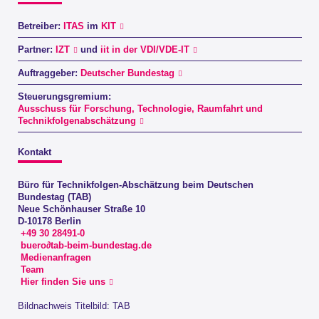
Betreiber:
ITAS
im
KIT
Partner:
IZT
und
iit in der VDI/VDE-IT
Auftraggeber:
Deutscher Bundestag
Steuerungsgremium:
Ausschuss für Forschung, Technologie, Raumfahrt und
Technikfolgenabschätzung
Kontakt
Büro für Technikfolgen-Abschätzung beim Deutschen
Bundestag (TAB)
Neue Schönhauser Straße 10
D-10178 Berlin
+49 30 28491-0
buero∂tab-beim-bundestag.de
Medienanfragen
Team
Hier finden Sie uns
Bildnachweis Titelbild: TAB