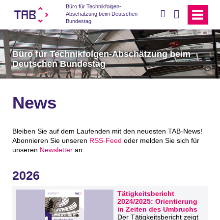
Büro für Technikfolgen-
suchen
Abschätzung beim Deutschen
Bundestag
Büro für Technikfolgen-Abschätzung beim
Deutschen Bundestag
News
Bleiben Sie auf dem Laufenden mit den neuesten TAB-News!
Abonnieren Sie unseren
RSS-Feed
oder melden Sie sich für
unseren
Newsletter
an.
2026
Tätigkeitsbericht
2024/2025: Orientierung
in Zeiten des Umbruchs
Der Tätigkeitsbericht zeigt