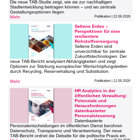
Die neue TAB-Studie zeigt, wie sie zur nachhaltigen
Stadtentwicklung beitragen können – und wo zentrale
Gestaltungsoptionen liegen.
Mehr
Publikation | 22.06.2026
Seltene Erden –
Perspektiven für eine
resilientere
Rohstoffversorgung
Seltene Erden sind
unverzichtbar für zentrale
Zukunftstechnologien. Der
neue TAB‑Bericht analysiert Abhängigkeiten und zeigt
Optionen zur Stärkung europäischer Wertschöpfungsketten
durch Recycling, Reservehaltung und Substitution.
Mehr
Publikation | 12.05.2026
HR Analytics in der
öffentlichen Verwaltung:
Potenziale und
Herausforderungen
datenbasierter
Personalsteuerung
Datenbasierte
Personalentscheidungen im öffentlichen Dienst berühren
Datenschutz, Transparenz und Verantwortung. Der neue
TAB-Bericht ordnet die Debatte für die politische Praxis ein.