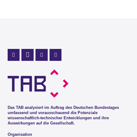
Profil Mastodon
LinkedIn Profil
Instagram Profil
Youtube Profil
Das TAB analysiert im Auftrag des Deutschen Bundestages
umfassend und vorausschauend die Potenziale
wissenschaftlich-technischer Entwicklungen und ihre
Auswirkungen auf die Gesellschaft.
Organisation