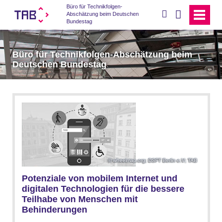
Büro für Technikfolgen-
suchen
Abschätzung beim Deutschen
Bundestag
Büro für Technikfolgen-Abschätzung beim
Deutschen Bundestag
wheelmap.org; DSFT Berlin e.V; TAB
Potenziale von mobilem Internet und
digitalen Technologien für die bessere
Teilhabe von Menschen mit
Behinderungen