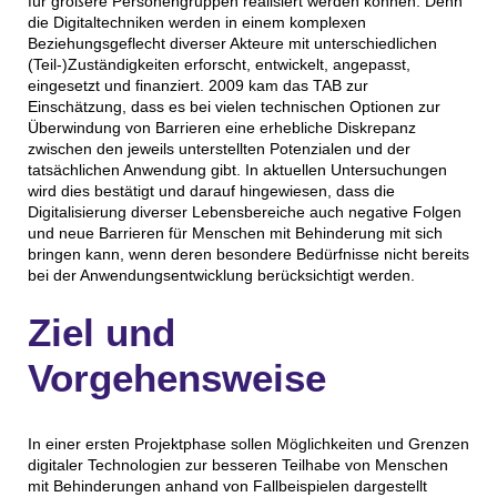
für größere Personengruppen realisiert werden können. Denn
die Digitaltechniken werden in einem komplexen
Beziehungsgeflecht diverser Akteure mit unterschiedlichen
(Teil-)Zuständigkeiten erforscht, entwickelt, angepasst,
eingesetzt und finanziert. 2009 kam das TAB zur
Einschätzung, dass es bei vielen technischen Optionen zur
Überwindung von Barrieren eine erhebliche Diskrepanz
zwischen den jeweils unterstellten Potenzialen und der
tatsächlichen Anwendung gibt. In aktuellen Untersuchungen
wird dies bestätigt und darauf hingewiesen, dass die
Digitalisierung diverser Lebensbereiche auch negative Folgen
und neue Barrieren für Menschen mit Behinderung mit sich
bringen kann, wenn deren besondere Bedürfnisse nicht bereits
bei der Anwendungsentwicklung berücksichtigt werden.
Ziel und
Vorgehensweise
In einer ersten Projektphase sollen Möglichkeiten und Grenzen
digitaler Technologien zur besseren Teilhabe von Menschen
mit Behinderungen anhand von Fallbeispielen dargestellt