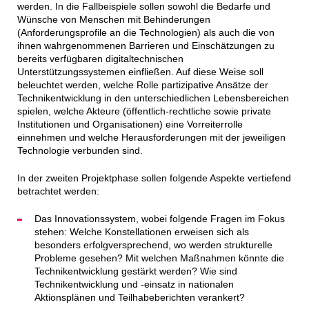
werden. In die Fallbeispiele sollen sowohl die Bedarfe und
Wünsche von Menschen mit Behinderungen
(Anforderungsprofile an die Technologien) als auch die von
ihnen wahrgenommenen Barrieren und Einschätzungen zu
bereits verfügbaren digitaltechnischen
Unterstützungssystemen einfließen. Auf diese Weise soll
beleuchtet werden, welche Rolle partizipative Ansätze der
Technikentwicklung in den unterschiedlichen Lebensbereichen
spielen, welche Akteure (öffentlich-rechtliche sowie private
Institutionen und Organisationen) eine Vorreiterrolle
einnehmen und welche Herausforderungen mit der jeweiligen
Technologie verbunden sind.
In der zweiten Projektphase sollen folgende Aspekte vertiefend
betrachtet werden:
Das Innovationssystem, wobei folgende Fragen im Fokus
stehen: Welche Konstellationen erweisen sich als
besonders erfolgversprechend, wo werden strukturelle
Probleme gesehen? Mit welchen Maßnahmen könnte die
Technikentwicklung gestärkt werden? Wie sind
Technikentwicklung und -einsatz in nationalen
Aktionsplänen und Teilhabeberichten verankert?