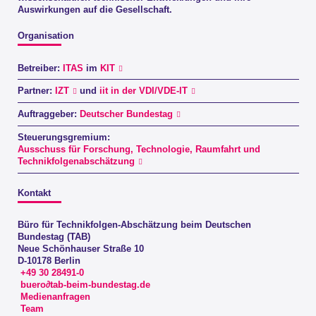
Auswirkungen auf die Gesellschaft.
Organisation
Betreiber:
ITAS
im
KIT
Partner:
IZT
und
iit in der VDI/VDE-IT
Auftraggeber:
Deutscher Bundestag
Steuerungsgremium:
Ausschuss für Forschung, Technologie, Raumfahrt und
Technikfolgenabschätzung
Kontakt
Büro für Technikfolgen-Abschätzung beim Deutschen
Bundestag (TAB)
Neue Schönhauser Straße 10
D-10178 Berlin
+49 30 28491-0
buero∂tab-beim-bundestag.de
Medienanfragen
Team