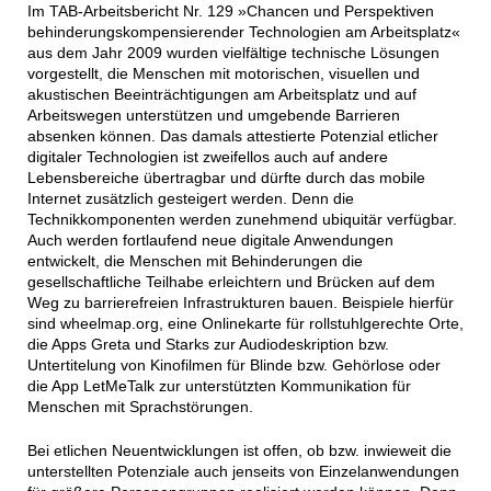
Im TAB-Arbeitsbericht Nr. 129 »Chancen und Perspektiven
behinderungskompensierender Technologien am Arbeitsplatz«
aus dem Jahr 2009 wurden vielfältige technische Lösungen
vorgestellt, die Menschen mit motorischen, visuellen und
akustischen Beeinträchtigungen am Arbeitsplatz und auf
Arbeitswegen unterstützen und umgebende Barrieren
absenken können. Das damals attestierte Potenzial etlicher
digitaler Technologien ist zweifellos auch auf andere
Lebensbereiche übertragbar und dürfte durch das mobile
Internet zusätzlich gesteigert werden. Denn die
Technikkomponenten werden zunehmend ubiquitär verfügbar.
Auch werden fortlaufend neue digitale Anwendungen
entwickelt, die Menschen mit Behinderungen die
gesellschaftliche Teilhabe erleichtern und Brücken auf dem
Weg zu barrierefreien Infrastrukturen bauen. Beispiele hierfür
sind wheelmap.org, eine Onlinekarte für rollstuhlgerechte Orte,
die Apps Greta und Starks zur Audiodeskription bzw.
Untertitelung von Kinofilmen für Blinde bzw. Gehörlose oder
die App LetMeTalk zur unterstützten Kommunikation für
Menschen mit Sprachstörungen.
Bei etlichen Neuentwicklungen ist offen, ob bzw. inwieweit die
unterstellten Potenziale auch jenseits von Einzelanwendungen