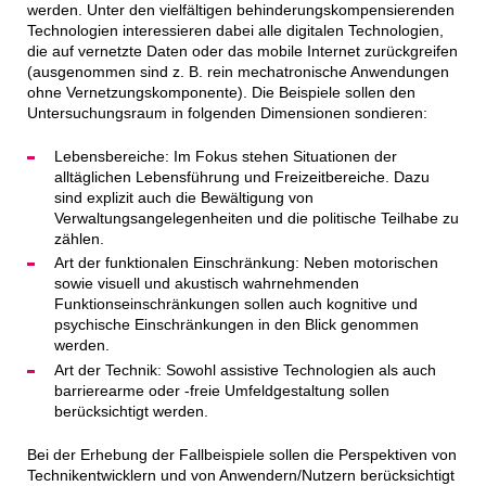
werden. Unter den vielfältigen behinderungskompensierenden
Technologien interessieren dabei alle digitalen Technologien,
die auf vernetzte Daten oder das mobile Internet zurückgreifen
(ausgenommen sind z. B. rein mechatronische Anwendungen
ohne Vernetzungskomponente). Die Beispiele sollen den
Untersuchungsraum in folgenden Dimensionen sondieren:
Lebensbereiche: Im Fokus stehen Situationen der
alltäglichen Lebensführung und Freizeitbereiche. Dazu
sind explizit auch die Bewältigung von
Verwaltungsangelegenheiten und die politische Teilhabe zu
zählen.
Art der funktionalen Einschränkung: Neben motorischen
sowie visuell und akustisch wahrnehmenden
Funktionseinschränkungen sollen auch kognitive und
psychische Einschränkungen in den Blick genommen
werden.
Art der Technik: Sowohl assistive Technologien als auch
barrierearme oder -freie Umfeldgestaltung sollen
berücksichtigt werden.
Bei der Erhebung der Fallbeispiele sollen die Perspektiven von
Technikentwicklern und von Anwendern/Nutzern berücksichtigt