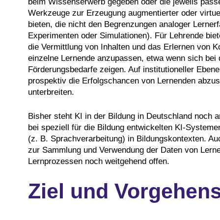
beim Wissenserwerb gegeben oder die jeweils passe
Werkzeuge zur Erzeugung augmentierter oder virtue
bieten, die nicht den Begrenzungen analoger Lernerf
Experimenten oder Simulationen). Für Lehrende biete
die Vermittlung von Inhalten und das Erlernen von 
einzelne Lernende anzupassen, etwa wenn sich bei 
Förderungsbedarfe zeigen. Auf institutioneller Eb
prospektiv die Erfolgschancen von Lernenden abzu
unterbreiten.
Bisher steht KI in der Bildung in Deutschland noch
bei speziell für die Bildung entwickelten KI-Syste
(z. B. Sprachverarbeitung) in Bildungskontexten. Au
zur Sammlung und Verwendung der Daten von Lernen
Lernprozessen noch weitgehend offen.
Ziel und Vorgehen