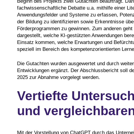
Beginn des Projekts zwei Gutachten beauftragt. Dari
fachwissenschaftliche Debatte u.a. mithilfe einer Li
Anwendungsfelder und Systeme zu erfassen, Poten
der Bildung zu identifizieren sowie Erkenntnisse übe
Förderprogrammen zu gewinnen. Zum anderen geht es
dargestellt, welche KI-gestützten Anwendungen bere
Einsatz kommen, welche Erwartungen und Befürcht
speziell im Bereich des kompetenzorientierten Lerne
Die Gutachten wurden ausgewertet und durch weiter
Entwicklungen ergänzt. Der Abschlussbericht soll de
2025 zur Abnahme vorgelegt werden.
Vertiefte Untersu
und vergleichbare
Mit der Vorstellung von ChatGPT durch das Untern