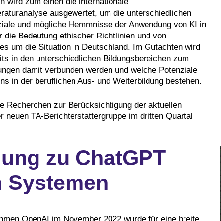
n wird zum einen die internationale
teraturanalyse ausgewertet, um die unterschiedlichen
ziale und mögliche Hemmnisse der Anwendung von KI in
r die Bedeutung ethischer Richtlinien und von
 um die Situation in Deutschland. Im Gutachten wird
its in den unterschiedlichen Bildungsbereichen zum
ungen damit verbunden werden und welche Potenziale
ns in der beruflichen Aus- und Weiterbildung bestehen.
e Recherchen zur Berücksichtigung der aktuellen
r neuen TA-Berichterstattergruppe im dritten Quartal
chung zu ChatGPT
n Systemen
ehmen OpenAI im November 2022 wurde für eine breite