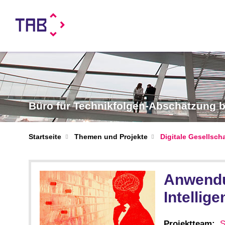
Büro für Technikfolgen-Abschätzung
Startseite
Themen und Projekte
Digitale Gesellsch
Anwendu
Intellige
Projektteam:
S