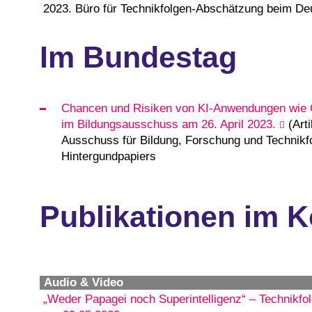
2023. Büro für Technikfolgen-Abschätzung beim D
Im Bundestag
Chancen und Risiken von KI-Anwendungen wie
im Bildungsausschuss am 26. April 2023.
(Arti
Ausschuss für Bildung, Forschung und Technik
Hintergundpapiers
Publikationen im K
Audio & Video
„Weder Papagei noch Superintelligenz“ – Technikfo