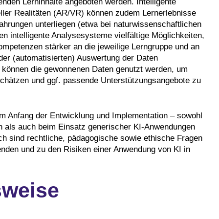
nden Lerninhalte angeboten werden. Intelligente
ller Realitäten (AR/VR) können zudem Lernerlebnisse
ahrungen unterliegen (etwa bei naturwissenschaftlichen
n intelligente Analysesysteme vielfältige Möglichkeiten,
Kompetenzen stärker an die jeweilige Lerngruppe und an
der (automatisierten) Auswertung der Daten
ene können die gewonnenen Daten genutzt werden, um
schätzen und ggf. passende Unterstützungsangebote zu
 am Anfang der Entwicklung und Implementation – sowohl
men als auch beim Einsatz generischer KI-Anwendungen
ch sind rechtliche, pädagogische sowie ethische Fragen
den und zu den Risiken einer Anwendung von KI in
sweise