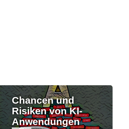
Chancen und
Risiken von KI-
Anwendungen