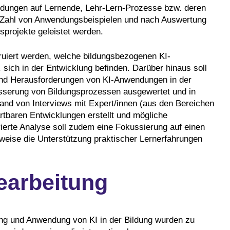
dungen auf Lernende, Lehr-Lern-Prozesse bzw. deren
en Zahl von Anwendungsbeispielen und nach Auswertung
sprojekte geleistet werden.
ruiert werden, welche bildungsbezogenen KI-
sich in der Entwicklung befinden. Darüber hinaus soll
nd Herausforderungen von KI-Anwendungen in der
sserung von Bildungsprozessen ausgewertet und in
d von Interviews mit Expert/innen (aus den Bereichen
rtbaren Entwicklungen erstellt und mögliche
rierte Analyse soll zudem eine Fokussierung auf einen
weise die Unterstützung praktischer Lernerfahrungen
earbeitung
ng und Anwendung von KI in der Bildung wurden zu