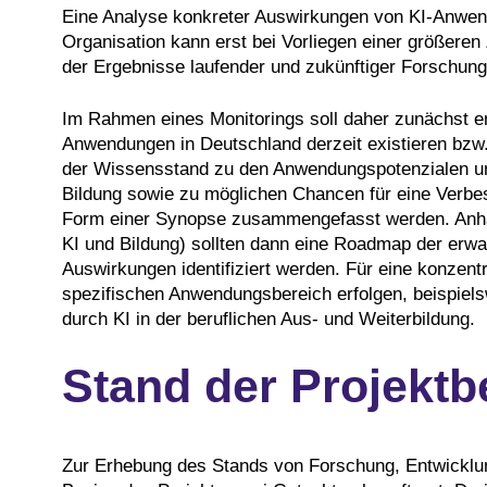
Eine Analyse konkreter Auswirkungen von KI-Anwen
Organisation kann erst bei Vorliegen einer größer
der Ergebnisse laufender und zukünftiger Forschung
Im Rahmen eines Monitorings soll daher zunächst e
Anwendungen in Deutschland derzeit existieren bzw. 
der Wissensstand zu den Anwendungspotenzialen u
Bildung sowie zu möglichen Chancen für eine Verbe
Form einer Synopse zusammengefasst werden. Anhan
KI und Bildung) sollten dann eine Roadmap der erwa
Auswirkungen identifiziert werden. Für eine konzent
spezifischen Anwendungsbereich erfolgen, beispiels
durch KI in der beruflichen Aus- und Weiterbildung.
Stand der Projektb
Zur Erhebung des Stands von Forschung, Entwicklu