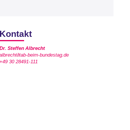
Kontakt
Dr. Steffen Albrecht
albrecht∂tab-beim-bundestag.de
+49 30 28491-111