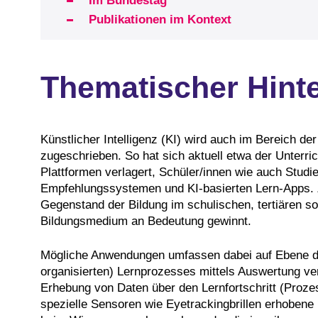
Im Bundestag
Publikationen im Kontext
Thematischer Hint
Künstlicher Intelligenz (KI) wird auch im Bereich de
zugeschrieben. So hat sich aktuell etwa der Unterr
Plattformen verlagert, Schüler/innen wie auch Studie
Empfehlungssystemen und KI-basierten Lern-Apps. Zu
Gegenstand der Bildung im schulischen, tertiären so
Bildungsmedium an Bedeutung gewinnt.
Mögliche Anwendungen umfassen dabei auf Ebene der
organisierten) Lernprozesses mittels Auswertung ve
Erhebung von Daten über den Lernfortschritt (Prozes
spezielle Sensoren wie Eyetrackingbrillen erhoben