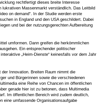
cklung rechtfertigt dieses breite Interesse
 lukrativen Massenmarkt verständlich. Das Leitbild
video on demand“. In der Studie werden erste
rsuchen in England und den USA geschildert. Dabei
liegen und bei der nutzungsgerechten Aufbereitung
mittel umformen. Dann greifen die herkömmlichen
ausgehen. Ein entsprechender politischer
 interaktive „Heim-Dienste“ keinesfalls vor dem Jahr
t der Innovation. Breiten Raum nimmt die
Bürger und Bürgerinnen sowie die verschiedenen
ultimedia eine Reihe von Chancen im öffentlichen
Aber gerade hier ist zu betonen, dass Multimedia
rf. Im öffentlichen Bereich wird zudem deutlich,
gen eine umfassende Organisationsaufgabe