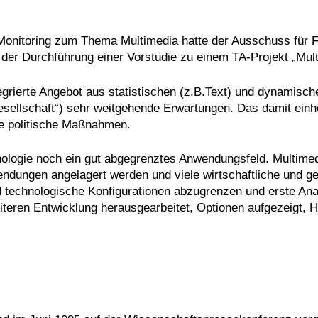
onitoring zum Thema Multimedia hatte der Ausschuss für F
der Durchführung einer Vorstudie zu einem TA-Projekt „Mult
tegrierte Angebot aus statistischen (z.B.Text) und dynamische
gesellschaft“) sehr weitgehende Erwartungen. Das damit ein
de politische Maßnahmen.
nologie noch ein gut abgegrenztes Anwendungsfeld. Multimed
ungen angelagert werden und viele wirtschaftliche und gese
technologische Konfigurationen abzugrenzen und erste Analy
eren Entwicklung herausgearbeitet, Optionen aufgezeigt, Han