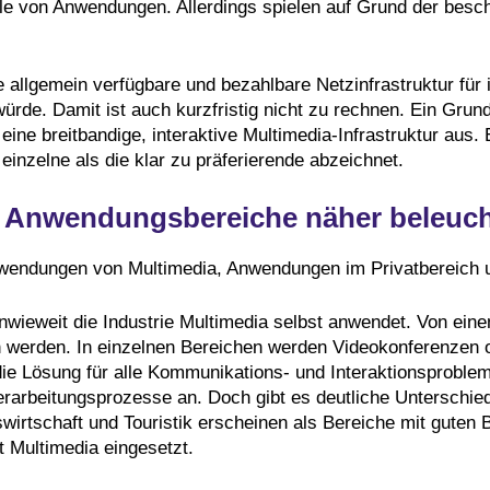
ülle von Anwendungen. Allerdings spielen auf Grund der bes
allgemein verfügbare und bezahlbare Netzinfrastruktur für i
ürde. Damit ist auch kurzfristig nicht zu rechnen. Ein Grun
e breitbandige, interaktive Multimedia-Infrastruktur aus. E
 einzelne als die klar zu präferierende abzeichnet.
e Anwendungsbereiche näher beleuch
nwendungen von Multimedia, Anwendungen im Privatbereich u
nwieweit die Industrie Multimedia selbst anwendet. Von eine
 werden. In einzelnen Bereichen werden Videokonferenzen 
e Lösung für alle Kommunikations- und Interaktionsprobleme.
Verarbeitungsprozesse an. Doch gibt es deutliche Unterschi
wirtschaft und Touristik erscheinen als Bereiche mit guten
t Multimedia eingesetzt.