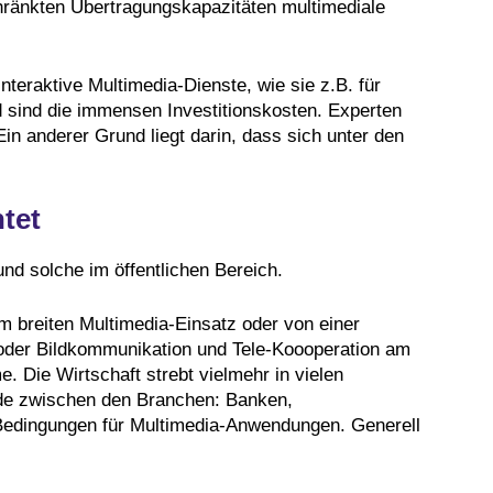
chränkten Übertragungskapazitäten multimediale
nteraktive Multimedia-Dienste, wie sie z.B. für
d sind die immensen Investitionskosten. Experten
in anderer Grund liegt darin, dass sich unter den
tet
nd solche im öffentlichen Bereich.
m breiten Multimedia-Einsatz oder von einer
oder Bildkommunikation und Tele-Koooperation am
 Die Wirtschaft strebt vielmehr in vielen
ede zwischen den Branchen: Banken,
 Bedingungen für Multimedia-Anwendungen. Generell