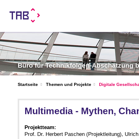
Büro für Technikfolgen-Abschätzung
Startseite
Themen und Projekte
Digitale Gesellsch
Multimedia - Mythen, Ch
Projektteam:
Prof. Dr. Herbert Paschen (Projektleitung), Ulri