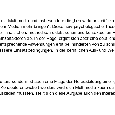
n mit Multimedia und insbesondere die „Lernwirksamkeit“ ein
„mehr Medien mehr bringen“. Diese naiv-psychologische These
der inhaltlichen, methodisch-didaktischen und kontextuellen
inzelfaktoren ab. In der Regel ergibt sich aber eine deutlic
 entsprechende Anwendungen erst bei hunderten von zu sch
sere Einsatzbedingungen. In der beruflichen Aus- und Weite
zu tun, sondern ist auch eine Frage der Herausbildung eine
onzepte entwickelt werden, wird sich Multimedia kaum dur
sbilden mussten, stellt sich diese Aufgabe auch den intera