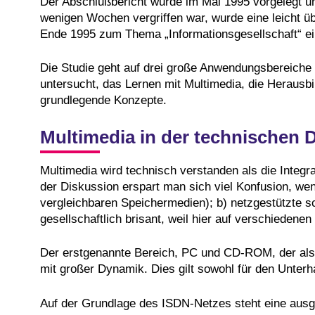
Der Abschlußbericht wurde im Mai 1995 vorgelegt un
wenigen Wochen vergriffen war, wurde eine leicht ü
Ende 1995 zum Thema „Informationsgesellschaft“ ein
Die Studie geht auf drei große Anwendungsbereiche n
untersucht, das Lernen mit Multimedia, die Herausbi
grundlegende Konzepte.
Multimedia in der technischen
Multimedia wird technisch verstanden als die Integrat
der Diskussion erspart man sich viel Konfusion, we
vergleichbaren Speichermedien); b) netzgestützte sc
gesellschaftlich brisant, weil hier auf verschieden
Der erstgenannte Bereich, PC und CD-ROM, der also 
mit großer Dynamik. Dies gilt sowohl für den Unterh
Auf der Grundlage des ISDN-Netzes steht eine ausge