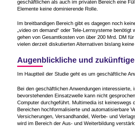
geschäftlichen als auch im privaten Bereich eine F
Elemente keine dominierende Rolle.
Im breitbandigen Bereich gibt es dagegen noch keine 
„video on demand“ oder Tele-Lernsysteme benötigt w
gehen von Gesamtkosten von über 200 Mrd. DM für ein
vielen derzeit diskutierten Alternativen bislang keine
Augenblickliche und zukünftig
Im Hauptteil der Studie geht es um geschäftliche A
Bei den geschäftlichen Anwendungen interessierte, i
bevorstehenden Einsatzwelle kann nicht gesprochen
Computer durchgeführt. Multimedia ist keineswegs di
Bereichen hochformalisierte und automatisierbare 
Versicherungen, Versandhandel, Werbe- und Verlags
wird im Bereich der Aus- und Weiterbildung verstärk