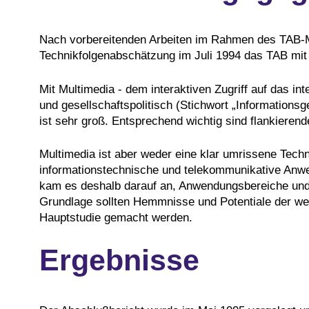
Nach vorbereitenden Arbeiten im Rahmen des TAB-M
Technikfolgenabschätzung im Juli 1994 das TAB mit 
Mit Multimedia - dem interaktiven Zugriff auf das in
und gesellschaftspolitisch (Stichwort „Informations
ist sehr groß. Entsprechend wichtig sind flankieren
Multimedia ist aber weder eine klar umrissene Tech
informationstechnische und telekommunikative Anwend
kam es deshalb darauf an, Anwendungsbereiche und 
Grundlage sollten Hemmnisse und Potentiale der weit
Hauptstudie gemacht werden.
Ergebnisse