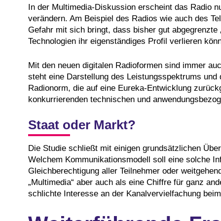
In der Multimedia-Diskussion erscheint das Radio n
verändern. Am Beispiel des Radios wie auch des Tele
Gefahr mit sich bringt, dass bisher gut abgegrenzte „
Technologien ihr eigenständiges Profil verlieren kön
Mit den neuen digitalen Radioformen sind immer auc
steht eine Darstellung des Leistungsspektrums und de
Radionorm, die auf eine Eureka-Entwicklung zurück
konkurrierenden technischen und anwendungsbezog
Staat oder Markt?
Die Studie schließt mit einigen grundsätzlichen Über
Welchem Kommunikationsmodell soll eine solche Infr
Gleichberechtigung aller Teilnehmer oder weitgehen
„Multimedia“ aber auch als eine Chiffre für ganz a
schlichte Interesse an der Kanalvervielfachung bei