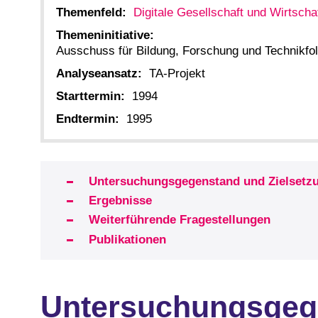
Themenfeld:
Digitale Gesellschaft und Wirtscha
Themeninitiative:
Ausschuss für Bildung, Forschung und Technikf
Analyseansatz:
TA-Projekt
Starttermin:
1994
Endtermin:
1995
Untersuchungsgegenstand und Zielsetz
Ergebnisse
Weiterführende Fragestellungen
Publikationen
Untersuchungsgege