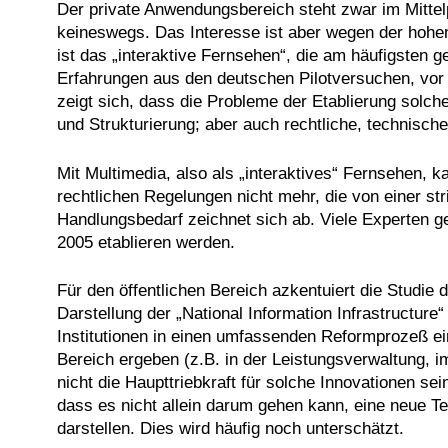
Der private Anwendungsbereich steht zwar im Mittelpu
keineswegs. Das Interesse ist aber wegen der hohen
ist das „interaktive Fernsehen“, die am häufigsten 
Erfahrungen aus den deutschen Pilotversuchen, vor 
zeigt sich, dass die Probleme der Etablierung solc
und Strukturierung; aber auch rechtliche, technische
Mit Multimedia, also als „interaktives“ Fernsehen,
rechtlichen Regelungen nicht mehr, die von einer s
Handlungsbedarf zeichnet sich ab. Viele Experten ge
2005 etablieren werden.
Für den öffentlichen Bereich azkentuiert die Studi
Darstellung der „National Information Infrastructure
Institutionen in einen umfassenden Reformprozeß ei
Bereich ergeben (z.B. in der Leistungsverwaltung, i
nicht die Haupttriebkraft für solche Innovationen s
dass es nicht allein darum gehen kann, eine neue 
darstellen. Dies wird häufig noch unterschätzt.