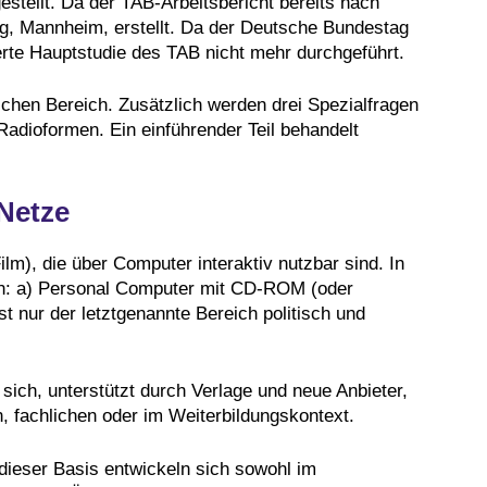
tellt. Da der TAB-Arbeitsbericht bereits nach
ag, Mannheim, erstellt. Da der Deutsche Bundestag
rte Hauptstudie des TAB nicht mehr durchgeführt.
ichen Bereich. Zusätzlich werden drei Spezialfragen
Radioformen. Ein einführender Teil behandelt
Netze
ilm), die über Computer interaktiv nutzbar sind. In
den: a) Personal Computer mit CD-ROM (oder
t nur der letztgenannte Bereich politisch und
ich, unterstützt durch Verlage und neue Anbieter,
n, fachlichen oder im Weiterbildungskontext.
dieser Basis entwickeln sich sowohl im