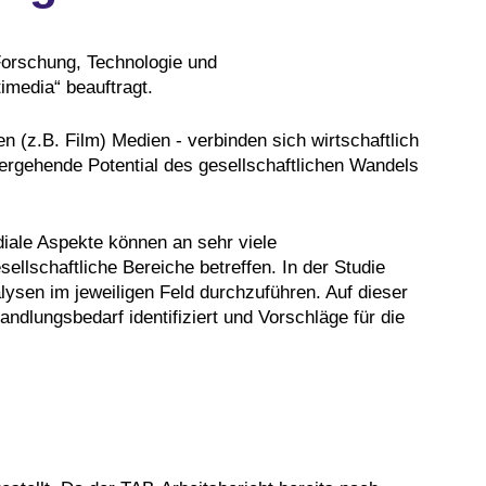
orschung, Technologie und
imedia“ beauftragt.
n (z.B. Film) Medien - verbinden sich wirtschaftlich
hergehende Potential des gesellschaftlichen Wandels
iale Aspekte können an sehr viele
llschaftliche Bereiche betreffen. In der Studie
sen im jeweiligen Feld durchzuführen. Auf dieser
dlungsbedarf identifiziert und Vorschläge für die