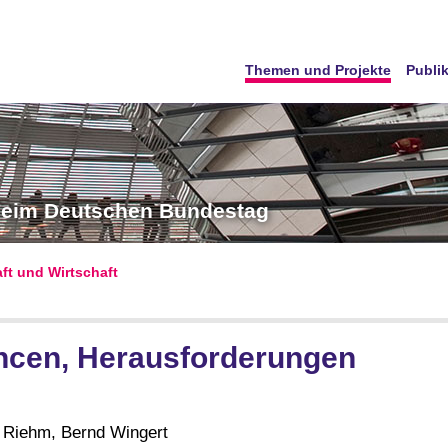
Themen und Projekte
Publi
 beim Deutschen Bundestag
aft und Wirtschaft
ancen, Herausforderungen
ch Riehm, Bernd Wingert