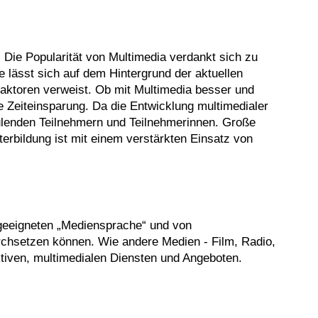
. Die Popularität von Multimedia verdankt sich zu
 lässt sich auf dem Hintergrund der aktuellen
 Faktoren verweist. Ob mit Multimedia besser und
he Zeiteinsparung. Da die Entwicklung multimedialer
ulenden Teilnehmern und Teilnehmerinnen. Große
rbildung ist mit einem verstärkten Einsatz von
r geeigneten „Mediensprache“ und von
chsetzen können. Wie andere Medien - Film, Radio,
ktiven, multimedialen Diensten und Angeboten.