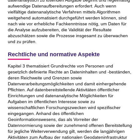
datenanalytisch zu lösenden Aufgabe beginnt und regelmäßig
aufwendige Datenaufbereitungen erfordert. Auch wenn
vielfältige datenanalytische Verfahren mittels Algorithmen
weitgehend automatisiert durchgeführt werden können, sind
nach wie vor erhebliche Fachkenntnisse nötig, um Daten für
die Analyse aufzubereiten, die Validität der Resultate
abzuschätzen sowie die Prozesse insgesamt zu überwachen
und zu prüfen.
Rechtliche und normative Aspekte
Kapitel 3 thematisiert Grundrechte von Personen und
gesetzlich definierte Rechte an Dateninhalten und -beständen,
deren Reichweite und Grenzen sowie
Datenverarbeitungsmöglichkeiten und damit einhergehende
Pflichten. Auf datenbereitstellende Aktivitäten öffentlicher
Einrichtungen und datenanalytische Möglichkeiten für
Aufgaben im öffentlichen Interesse sowie zu
wissenschaftlichen Forschungszwecken wird spezifischer
eingegangen. Anhand des öffentlichen
Geoinformationswesens, das als Vorreiter der
Datennormierung sowie der zunehmend offenen Bereitstellung
für jegliche Weiterverwendung gilt, werden die langjährigen
Aktivitäten zum Aufbau der nationalen Geodateninfrastruktur