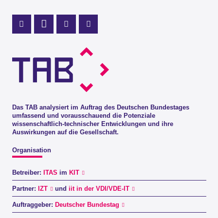
Profil Mastodon
LinkedIn Profil
Instagram Profil
Youtube Profil
Das TAB analysiert im Auftrag des Deutschen Bundestages
umfassend und vorausschauend die Potenziale
wissenschaftlich-technischer Entwicklungen und ihre
Auswirkungen auf die Gesellschaft.
Organisation
Betreiber:
ITAS
im
KIT
Partner:
IZT
und
iit in der VDI/VDE-IT
Auftraggeber:
Deutscher Bundestag