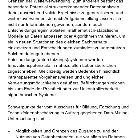
Grenzen der Weiterverwendung. Zum anderen besteht das
besondere Potenzial strukturerkennender Datenanalysen
darin, ausreichend valide Ergebnisse zu generalisieren und
weiterzuverwenden. Je nach Aufgabenstellung lassen sich
nicht nur Informationen gewinnen, sondern auch
Entscheidungsregeln ableiten, mathematisch-statistische
Modelle an Daten anpassen oder Algorithmen trainieren, um
sie in neuen Situationen des gleichen Sachverhalts
einzusetzen und Entscheidungen zumindest zu unterstützen.
Solchen datengetriebenen
Entscheidungs(unterstützungs)systemen werden
Innovationspotenziale in nahezu allen Lebensbereichen
zugeschrieben. Gleichzeitig werden Bedenken hinsichtlich
intransparenter Vorgehensweisen und ungleicher
Verwertungsmöglichkeiten geäußert. Befürchtungen reichen
bis zum Ende der Privatheit oder zur Unkontrollierbarkeit
algorithmischer Systeme.
Schwerpunkte der vom Ausschuss für Bildung, Forschung und
Technikfolgenabschätzung in Auftrag gegebenen Data-Mining-
Untersuchung sind
Möglichkeiten und Grenzen des Zugangs zu und der
Nutzung von Datenbeständen, die vor allem im Rahmen