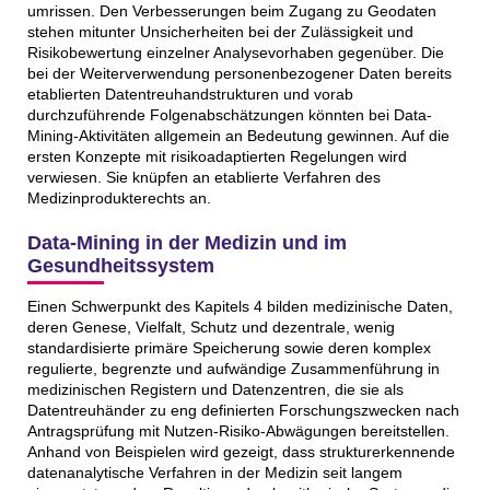
umrissen. Den Verbesserungen beim Zugang zu Geodaten
stehen mitunter Unsicherheiten bei der Zulässigkeit und
Risikobewertung einzelner Analysevorhaben gegenüber. Die
bei der Weiterverwendung personenbezogener Daten bereits
etablierten Datentreuhandstrukturen und vorab
durchzuführende Folgenabschätzungen könnten bei Data-
Mining-Aktivitäten allgemein an Bedeutung gewinnen. Auf die
ersten Konzepte mit risikoadaptierten Regelungen wird
verwiesen. Sie knüpfen an etablierte Verfahren des
Medizinprodukterechts an.
Data-Mining in der Medizin und im
Gesundheitssystem
Einen Schwerpunkt des Kapitels 4 bilden medizinische Daten,
deren Genese, Vielfalt, Schutz und dezentrale, wenig
standardisierte primäre Speicherung sowie deren komplex
regulierte, begrenzte und aufwändige Zusammenführung in
medizinischen Registern und Datenzentren, die sie als
Datentreuhänder zu eng definierten Forschungszwecken nach
Antragsprüfung mit Nutzen-Risiko-Abwägungen bereitstellen.
Anhand von Beispielen wird gezeigt, dass strukturerkennende
datenanalytische Verfahren in der Medizin seit langem