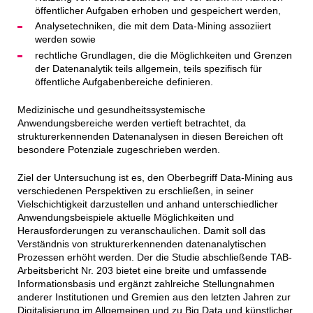
öffentlicher Aufgaben erhoben und gespeichert werden,
Analysetechniken, die mit dem Data-Mining assoziiert
werden sowie
rechtliche Grundlagen, die die Möglichkeiten und Grenzen
der Datenanalytik teils allgemein, teils spezifisch für
öffentliche Aufgabenbereiche definieren.
Medizinische und gesundheitssystemische
Anwendungsbereiche werden vertieft betrachtet, da
strukturerkennenden Datenanalysen in diesen Bereichen oft
besondere Potenziale zugeschrieben werden.
Ziel der Untersuchung ist es, den Oberbegriff Data-Mining aus
verschiedenen Perspektiven zu erschließen, in seiner
Vielschichtigkeit darzustellen und anhand unterschiedlicher
Anwendungsbeispiele aktuelle Möglichkeiten und
Herausforderungen zu veranschaulichen. Damit soll das
Verständnis von strukturerkennenden datenanalytischen
Prozessen erhöht werden. Der die Studie abschließende TAB-
Arbeitsbericht Nr. 203 bietet eine breite und umfassende
Informationsbasis und ergänzt zahlreiche Stellungnahmen
anderer Institutionen und Gremien aus den letzten Jahren zur
Digitalisierung im Allgemeinen und zu Big Data und künstlicher