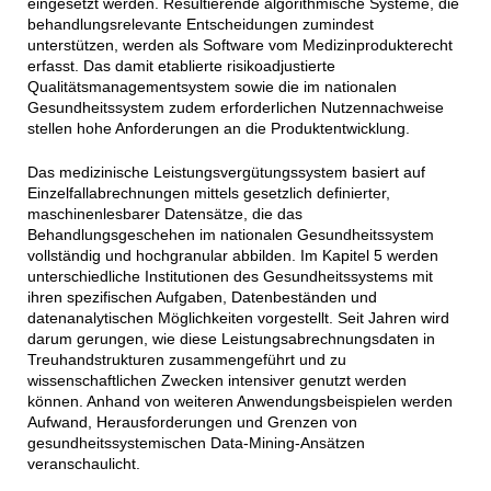
eingesetzt werden. Resultierende algorithmische Systeme, die
behandlungsrelevante Entscheidungen zumindest
unterstützen, werden als Software vom Medizinprodukterecht
erfasst. Das damit etablierte risikoadjustierte
Qualitätsmanagementsystem sowie die im nationalen
Gesundheitssystem zudem erforderlichen Nutzennachweise
stellen hohe Anforderungen an die Produktentwicklung.
Das medizinische Leistungsvergütungssystem basiert auf
Einzelfallabrechnungen mittels gesetzlich definierter,
maschinenlesbarer Datensätze, die das
Behandlungsgeschehen im nationalen Gesundheitssystem
vollständig und hochgranular abbilden. Im Kapitel 5 werden
unterschiedliche Institutionen des Gesundheitssystems mit
ihren spezifischen Aufgaben, Datenbeständen und
datenanalytischen Möglichkeiten vorgestellt. Seit Jahren wird
darum gerungen, wie diese Leistungsabrechnungsdaten in
Treuhandstrukturen zusammengeführt und zu
wissenschaftlichen Zwecken intensiver genutzt werden
können. Anhand von weiteren Anwendungsbeispielen werden
Aufwand, Herausforderungen und Grenzen von
gesundheitssystemischen Data-Mining-Ansätzen
veranschaulicht.