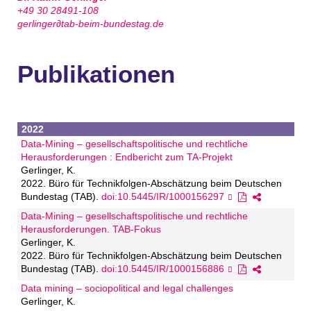
+49 30 28491-108
gerlinger
∂
tab-beim-bundestag.de
Publikationen
2022
Data-Mining – gesellschaftspolitische und rechtliche
Herausforderungen : Endbericht zum TA-Projekt
Gerlinger, K.
2022. Büro für Technikfolgen-Abschätzung beim Deutschen
Bundestag (TAB).
doi:10.5445/IR/1000156297
Data-Mining – gesellschaftspolitische und rechtliche
Herausforderungen. TAB-Fokus
Gerlinger, K.
2022. Büro für Technikfolgen-Abschätzung beim Deutschen
Bundestag (TAB).
doi:10.5445/IR/1000156886
Data mining – sociopolitical and legal challenges
Gerlinger, K.