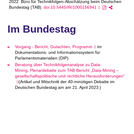
2022. Büro für Technikfolgen-Abschätzung beim Deutschen
Bundestag (TAB).
doi:10.5445/IR/1000156941
Im Bundestag
Vorgang - Bericht, Gutachten, Programm
im
Dokumentations- und Informationssystem für
Parlamentsmaterialien (DIP)
Beratung über Technik­folgenanalyse zu Data-
Mining
.
Plenardebatte zum TAB-Bericht „Data-Mining –
gesellschaftspolitische und rechtliche Herausforderungen“
(Artikel und Mitschnitt der 40-minütigen Debatte im
Deutschen Bundestag am am 21. April 2023.)