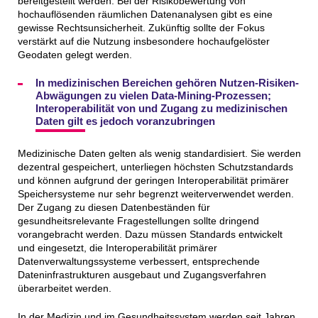
bereitgestellt werden. Bei der Risikobewertung von
hochauflösenden räumlichen Datenanalysen gibt es eine
gewisse Rechtsunsicherheit. Zukünftig sollte der Fokus
verstärkt auf die Nutzung insbesondere hochaufgelöster
Geodaten gelegt werden.
In medizinischen Bereichen gehören Nutzen-Risiken-
Abwägungen zu vielen Data-Mining-Prozessen;
Interoperabilität von und Zugang zu medizinischen
Daten gilt es jedoch voranzubringen
Medizinische Daten gelten als wenig standardisiert. Sie werden
dezentral gespeichert, unterliegen höchsten Schutzstandards
und können aufgrund der geringen Interoperabilität primärer
Speichersysteme nur sehr begrenzt weiterverwendet werden.
Der Zugang zu diesen Datenbeständen für
gesundheitsrelevante Fragestellungen sollte dringend
vorangebracht werden. Dazu müssen Standards entwickelt
und eingesetzt, die Interoperabilität primärer
Datenverwaltungssysteme verbessert, entsprechende
Dateninfrastrukturen ausgebaut und Zugangsverfahren
überarbeitet werden.
In der Medizin und im Gesundheitssystem werden seit Jahren