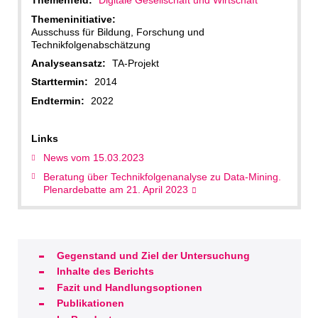
Themenfeld:
Digitale Gesellschaft und Wirtschaft
Themeninitiative:
Ausschuss für Bildung, Forschung und
Technikfolgenabschätzung
Analyseansatz:
TA-Projekt
Starttermin:
2014
Endtermin:
2022
Links
News vom 15.03.2023
Beratung über Technik­folgenanalyse zu Data-Mining.
Plenardebatte am 21. April 2023
Gegenstand und Ziel der Untersuchung
Inhalte des Berichts
Fazit und Handlungsoptionen
Publikationen