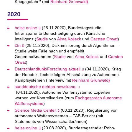
Kriegsgefahr? (mit
Reinhard Grünwald)
2020
heise online
(25.11.2020), Bundestagsstudie:
Intransparente Benachteiligung durch Künstliche
Intelligenz (
Studie
von
Alma Kolleck
und
Carsten Orwat
)
t3n
(25.11.2020), Diskriminierung durch Algorithmen –
Studie weist Fälle nach und empfiehlt
Gegenmaßnahmen (
Studie
von
Alma Kolleck
und
Carsten
Orwat
)
Deutschlandfunk/Forschung aktuell
(04.11.2020), Krieg
der Roboter: Technikfolgen-Abschätzung zu Autonomen
Kampfsystemen (Interview mit
Reinhard Grünwald)
sueddeutsche.de/dpa-newskanal
(04.11.2020), Autonome Waffensysteme: Experten
warnen vor Kontrollverlust (zum
Fachgespräch Autonome
Waffensysteme
)
Science Media Center
(03.11.2020), Regulierung von
autonomen Waffensystemen – TAB-Bericht (mit
Statements von Wissenschaftler/innen)
heise online
(20.08.2020), Bundestagsstudie: Robo-