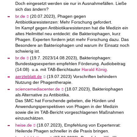
Doch eingesetzt werden sie nur in Ausnahmefällen. Ließe
sich das ändern?
br.de
(20.07.2023), Phagen gegen
Antibiotikaresistenzen: Mehr Forschung gefordert.
Im Kampf gegen Antibiotikaresistenzen hat die Medizin ein
altes Heilmittel neu entdeckt: die Bakteriophagen, kurz
Phagen. Experten fordern jetzt mehr Forschung dazu. Das
Besondere an Bakteriophagen und warum ihr Einsatz noch
schwierig ist.
br.de
(19.7. 2023/14.08.2023), Bakteriophagen:
Bundestagsexperten empfehlen Förderung. Audiobeitrag
(14:08) u.a. mit TAB-Berichtautor
Harald König
.
aerzteblatt.de
(19.07.2023) Vorschriften behindern
Nutzung der Phagentherapie.
sciencemediacenter.de
(18.07.2023), Bakteriophagen
als Alternative zu Antibiotika.
Das SMC hat Forschende gebeten, die Hürden und
Anwendungsperspektiven von Phagen in der Medizin
sowie die im TAB-Bericht vorgeschlagenen Maßnahmen
einzuschätzen.
heise.de
(18.07.2023), Empfehlung von Expertenrat:
Heilende Phagen schneller in die Praxis bringen.