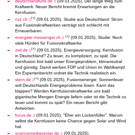
deutschlandfunk.de
(09.01.2025), Der lange Weg zum
Kraftwerk: Neuer Bericht bremst Erwartungen an die
Kernfusion.
(+)
nzz.ch
(09.01.2025), Studie aus Deutschland: Strom
aus Fusionskraftwerken verträgt sich schlecht mit
Erneuerbaren.
(+)
energate-messenger.ch
(09.01.2025), Studie: Noch
viele Hürden für Fusionskraftwerke.
(+)
zeit.de
(09.01.2025), Energieversorgung: Kernfusion
in Deutschland? Zu teuer, zu kompliziert, zu spät. Die
Kernfusion löst bald unser Energieproblem, klimaneutral
und günstig: Damit werben FDP und Union im Wahlkampf.
Ein Expertenbericht ordnet die Technik realistisch ein.
(+)
stern.de
(09.01.2025), Fusionsenergie: Sonnenfeuer
soll Deutschlands Energieprobleme lösen. Kann das
klappen? Werden Kernfusionskraftwerke uns bald
gigantische Mengen Energie liefern oder ist die Technik zu
teuer und kommt zu spät? Ein neuer Bericht gibt
Antworten.
focus.de
(09.01.2025), "Eher ein Lückenfüller". Warum
selbst die Kernfusion keine Chance gegen Solar und Wind
hat.
sciencemediacenter.de
(09.01.2025),