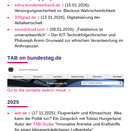
edna-bundesverband.de
(15.01.2026),
Versorgungssicherheit vs. Blackout-Wahrscheinlichkeit.
320grad.de
(13.01.2026), Digitalisierung der
Abfallwirtschaft.
soundcloud.com
(08.01.2026), „Fatalismus ist
unverantwortlich“ – Der KIT-Technikfolgenforscher und
Philosoph Armin Grunwald zur ethischen Verantwortung im
Anthropozän.
TAB on bundestag.de
Go to the sortable search result
2025
wdr.de
(17.11.2025), Flugverkehr und Klimaschutz: Was
kann die Politik tun? Ein Gespräch mit Tobias Hungerland,
Autor der
TAB-Studie
"Innovative Antriebe und Kraftstoffe
für einen klimaverträglicheren Luftverkehr".