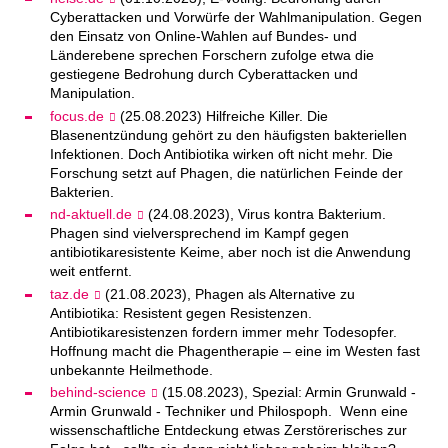
Cyberattacken und Vorwürfe der Wahlmanipulation. Gegen
den Einsatz von Online-Wahlen auf Bundes- und
Länderebene sprechen Forschern zufolge etwa die
gestiegene Bedrohung durch Cyberattacken und
Manipulation.
focus.de
(25.08.2023) Hilfreiche Killer. Die
Blasenentzündung gehört zu den häufigsten bakteriellen
Infektionen. Doch Antibiotika wirken oft nicht mehr. Die
Forschung setzt auf Phagen, die natürlichen Feinde der
Bakterien.
nd-aktuell.de
(24.08.2023), Virus kontra Bakterium.
Phagen sind vielversprechend im Kampf gegen
antibiotikaresistente Keime, aber noch ist die Anwendung
weit entfernt.
taz.de
(21.08.2023), Phagen als Alternative zu
Antibiotika: Resistent gegen Resistenzen.
Antibiotikaresistenzen fordern immer mehr Todesopfer.
Hoffnung macht die Phagentherapie – eine im Westen fast
unbekannte Heilmethode.
behind-science
(15.08.2023), Spezial: Armin Grunwald -
Armin Grunwald - Techniker und Philospoph. Wenn eine
wissenschaftliche Entdeckung etwas Zerstörerisches zur