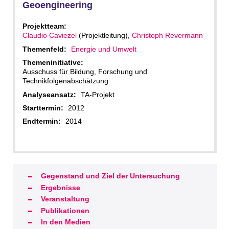
Geoengineering
Projektteam:
Claudio Caviezel
(Projektleitung),
Christoph Revermann
Themenfeld:
Energie und Umwelt
Themeninitiative:
Ausschuss für Bildung, Forschung und
Technikfolgenabschätzung
Analyseansatz:
TA-Projekt
Starttermin:
2012
Endtermin:
2014
Gegenstand und Ziel der Untersuchung
Ergebnisse
Veranstaltung
Publikationen
In den Medien