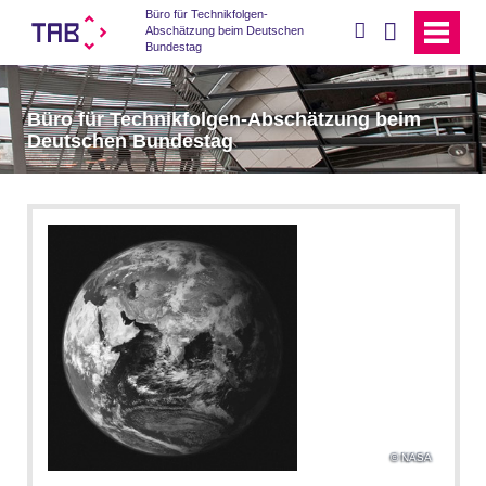
Büro für Technikfolgen-
suchen
Abschätzung beim Deutschen
Bundestag
Büro für Technikfolgen-Abschätzung beim
Deutschen Bundestag
NASA