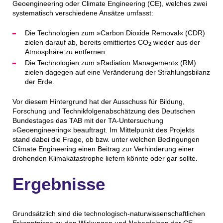
Geoengineering oder Climate Engineering (CE), welches zwei
systematisch verschiedene Ansätze umfasst:
Die Technologien zum »Carbon Dioxide Removal« (CDR)
zielen darauf ab, bereits emittiertes CO
wieder aus der
2
Atmosphäre zu entfernen.
Die Technologien zum »Radiation Management« (RM)
zielen dagegen auf eine Veränderung der Strahlungsbilanz
der Erde.
Vor diesem Hintergrund hat der Ausschuss für Bildung,
Forschung und Technikfolgenabschätzung des Deutschen
Bundestages das TAB mit der TA-Untersuchung
»Geoengineering« beauftragt. Im Mittelpunkt des Projekts
stand dabei die Frage, ob bzw. unter welchen Bedingungen
Climate Engineering einen Beitrag zur Verhinderung einer
drohenden Klimakatastrophe liefern könnte oder gar sollte.
Ergebnisse
Grundsätzlich sind die technologisch-naturwissenschaftlichen
Erkenntnisse zu den Wirkungen und Nebenfolgen der CE-