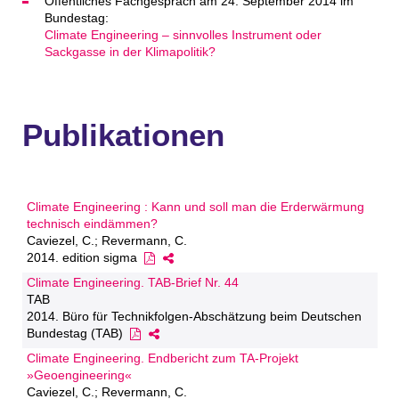
Öffentliches Fachgespräch am 24. September 2014 im
Bundestag:
Climate Engineering – sinnvolles Instrument oder
Sackgasse in der Klimapolitik?
Publikationen
Climate Engineering : Kann und soll man die Erderwärmung
technisch eindämmen?
Caviezel, C.; Revermann, C.
2014. edition sigma
Climate Engineering. TAB-Brief Nr. 44
TAB
2014. Büro für Technikfolgen-Abschätzung beim Deutschen
Bundestag (TAB)
Climate Engineering. Endbericht zum TA-Projekt
»Geoengineering«
Caviezel, C.; Revermann, C.