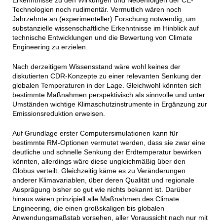
Technologien noch rudimentär. Vermutlich wären noch
Jahrzehnte an (experimenteller) Forschung notwendig, um
substanzielle wissenschaftliche Erkenntnisse im Hinblick auf
technische Entwicklungen und die Bewertung von Climate
Engineering zu erzielen.
Nach derzeitigem Wissensstand wäre wohl keines der
diskutierten CDR-Konzepte zu einer relevanten Senkung der
globalen Temperaturen in der Lage. Gleichwohl könnten sich
bestimmte Maßnahmen perspektivisch als sinnvolle und unter
Umständen wichtige Klimaschutzinstrumente in Ergänzung zur
Emissionsreduktion erweisen.
Auf Grundlage erster Computersimulationen kann für
bestimmte RM-Optionen vermutet werden, dass sie zwar eine
deutliche und schnelle Senkung der Erdtemperatur bewirken
könnten, allerdings wäre diese ungleichmäßig über den
Globus verteilt. Gleichzeitig käme es zu Veränderungen
anderer Klimavariablen, über deren Qualität und regionale
Ausprägung bisher so gut wie nichts bekannt ist. Darüber
hinaus wären prinzipiell alle Maßnahmen des Climate
Engineering, die einen großskaligen bis globalen
Anwendungsmaßstab vorsehen, aller Voraussicht nach nur mit