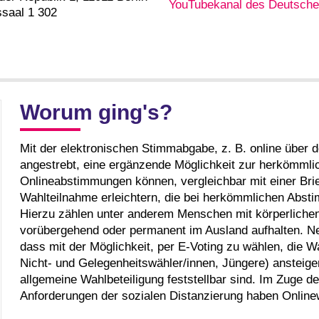
YouTubekanal des Deutsch
saal 1 302
Worum ging's?
Mit der elektronischen Stimmabgabe, z. B. online über
angestrebt, eine ergänzende Möglichkeit zur herkömmlic
Onlineabstimmungen können, vergleichbar mit einer Bri
Wahlteilnahme erleichtern, die bei herkömmlichen Abs
Hierzu zählen unter anderem Menschen mit körperlichen
vorübergehend oder permanent im Ausland aufhalten. N
dass mit der Möglichkeit, per E-Voting zu wählen, die 
Nicht- und Gelegenheitswähler/innen, Jüngere) ansteige
allgemeine Wahlbeteiligung feststellbar sind. Im Zuge
Anforderungen der sozialen Distanzierung haben Onlin