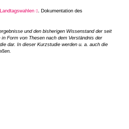
 Landtags­wahlen
. Dokumentation des
nergebnisse und den bisherigen Wissenstand der seit
ie in Form von Thesen nach dem Verständnis der
die dar. In dieser Kurzstudie werden u. a. auch die
eßen.