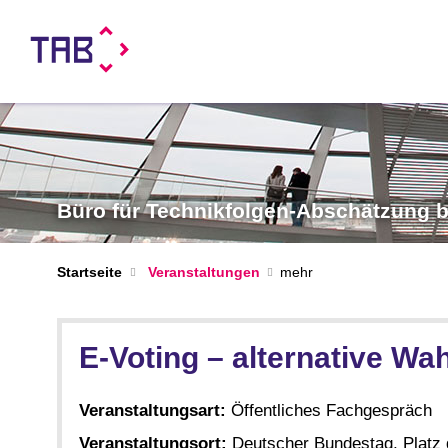
Büro für Technikfolgen-Abschätzung
Startseite
Veranstaltungen
E-Voting – alternative W
Veranstaltungsart:
Öffentliches Fachgespräch
Veranstaltungsort:
Deutscher Bundestag, Platz d