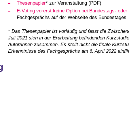
Thesenpapier
* zur Veranstaltung (PDF)
E-Voting vorerst keine Option bei Bundes­tags- oder
Fachgesprächs auf der Webseite des Bundestages
*
Das Thesenpapier ist vorläufig und fasst die Zwische
Juli 2021 sich in der Erarbeitung befindenden Kurzstud
Autor/innen zusammen. Es stellt nicht die finale Kurzstu
Erkenntnisse des Fachgesprächs am 6. April 2022 einfli
g