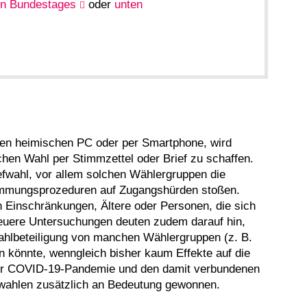
en Bundestages
oder
unten
 den heimischen PC oder per Smartphone, wird
hen Wahl per Stimmzettel oder Brief zu schaffen.
efwahl, vor allem solchen Wählergruppen die
timmungsprozeduren auf Zugangshürden stoßen.
 Einschränkungen, Ältere oder Personen, die sich
euere Untersuchungen deuten zudem darauf hin,
Wahlbeteiligung von manchen Wählergruppen (z. B.
n könnte, wenngleich bisher kaum Effekte auf die
 der COVID-19-Pandemie und den damit verbundenen
ewahlen zusätzlich an Bedeutung gewonnen.