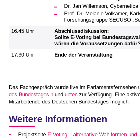
Dr. Jan Willemson, Cybernetica
Prof. Dr. Melanie Volkamer, Karls
Forschungsgruppe SECUSO „Secur
16.45 Uhr
Abschlussdiskussion:
Sollte E-Voting bei Bundestagswa
wären die Voraussetzungen dafür
17.30 Uhr
Ende der Veranstaltung
Das Fachgespräch wurde live im Parlamentsfernsehen üb
des Bundestages
und
unten
zur Verfügung. Eine aktiv
Mitarbeitende des Deutschen Bundestages möglich.
Weitere Informationen
Projektseite
E-Voting – alternative Wahlformen und 