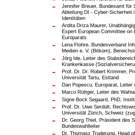
Jennifer Breuer, Bundesamt für S
Abteilung DI - Cyber-Sicherheit i
Identitäten
Ardita Driza Maurer, Unabhängi
Expert European Committee on
Europarats
Lena Flohre, Bundesverband Inf
Medien e. V. (Bitkom), Bereichsle
Jörg Ide, Leiter des Stabsberei
Krankenkasse (Sozialversicher
Prof. Dr. Dr. Robert Krimmer, Pr
Universität Tartu, Estland
Dan Popescu, Europarat, Leiter
Marco Rüttger, Leiter des Wahlam
Signe Bock Segaard, PhD, Instit
Prof. Dr. Uwe Serdült, Rechtswis
Universität Zürich, Schweiz (zu
Dr. Georg Thiel, Präsident des 
Bundeswahlleiter
Dr. Thomasz Truderung, Head o