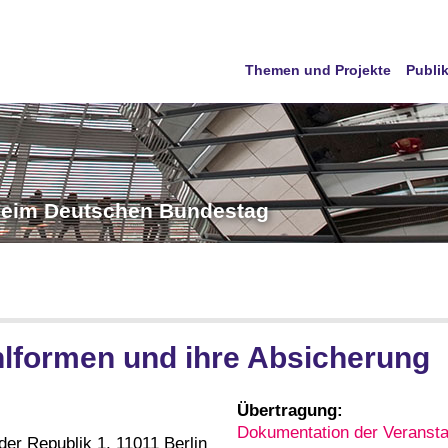
Themen und Projekte
Publi
 beim Deutschen Bundestag
ahlformen und ihre Absicherung
Übertragung:
Dokumentation der Veransta
er Republik 1, 11011 Berlin