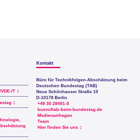
Kontakt
Büro für Technikfolgen-Abschätzung beim
Deutschen Bundestag (TAB)
I/VDE-IT
Neue Schönhauser Straße 10
D-10178 Berlin
estag
+49 30 28491-0
buero∂tab-beim-bundestag.de
Medienanfragen
hnologie,
Team
abschätzung
Hier finden Sie uns