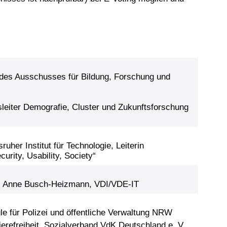
 des Ausschusses für Bildung, Forschung und
leiter Demografie, Cluster und Zukunftsforschung
ruher Institut für Technologie, Leiterin
ity, Usability, Society“
r. Anne Busch-Heizmann, VDI/VDE-IT
le für Polizei und öffentliche Verwaltung NRW
ierefreiheit, Sozialverband VdK Deutschland e. V.