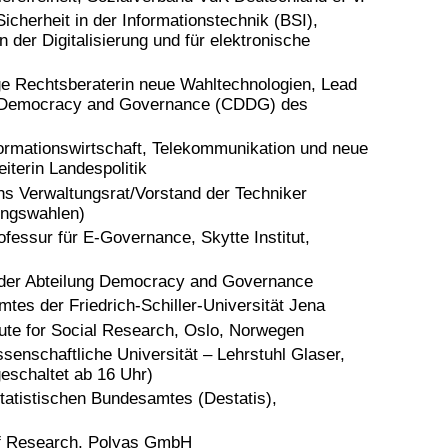
icherheit in der Informationstechnik (BSI),
n der Digitalisierung und für elektronische
ge Rechtsberaterin neue Wahltechnologien, Lead
 Democracy and Governance (CDDG) des
ormationswirtschaft, Telekommunikation und neue
iterin Landespolitik
chs Verwaltungsrat/Vorstand der Techniker
ungswahlen)
ofessur für E-Governance, Skytte Institut,
 der Abteilung Democracy and Governance
tes der Friedrich-Schiller-Universität Jena
ute for Social Research, Oslo, Norwegen
senschaftliche Universität – Lehrstuhl Glaser,
geschaltet ab 16 Uhr)
Statistischen Bundesamtes (Destatis),
f Research, Polyas GmbH