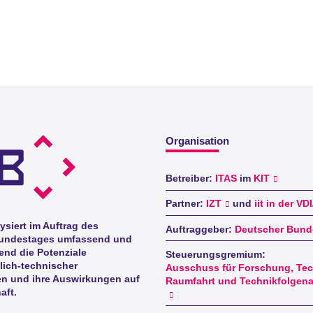
Organisation
Betreiber:
ITAS
im
KIT
Partner:
IZT
und
iit in der VD
ysiert im Auftrag des
Auftraggeber:
Deutscher Bund
undestages umfassend und
nd die Potenziale
Steuerungsgremium:
lich-technischer
Ausschuss für Forschung, Tec
n und ihre Auswirkungen auf
Raumfahrt und Technikfolgen
aft.