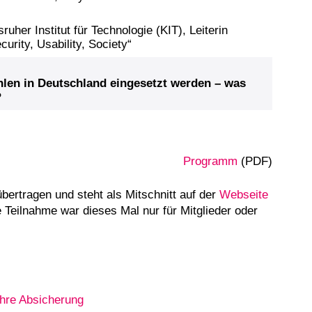
ruher Institut für Technologie (KIT), Leiterin
ity, Usability, Society“
hlen in Deutschland eingesetzt werden – was
?
Programm
(PDF)
ertragen und steht als Mitschnitt auf der
Webseite
e Teilnahme war dieses Mal nur für Mitglieder oder
ihre Absicherung