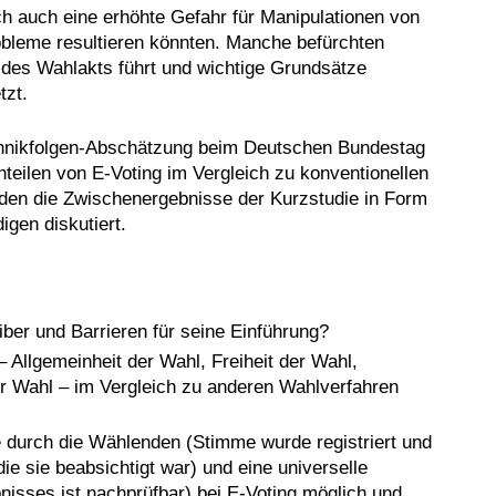
 auch eine erhöhte Gefahr für Manipulationen von
bleme resultieren könnten. Manche befürchten
 des Wahlakts führt und wichtige Grundsätze
tzt.
echnikfolgen-Abschätzung beim Deutschen Bundestag
teilen von E-Voting im Vergleich zu konventionellen
den die Zwischenergebnisse der Kurzstudie in Form
gen diskutiert.
ber und Barrieren für seine Einführung?
– Allgemeinheit der Wahl, Freiheit der Wahl,
er Wahl – im Vergleich zu anderen Wahlverfahren
be durch die Wählenden (Stimme wurde registriert und
die sie beabsichtigt war) und eine universelle
bnisses ist nachprüfbar) bei E-Voting möglich und