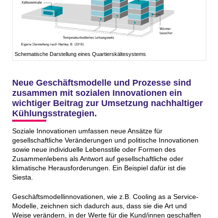
Schematische Darstellung eines Quartierskältesystems
Neue Geschäftsmodelle und Prozesse sind
zusammen mit sozialen Innovationen ein
wichtiger Beitrag zur Umsetzung nachhaltiger
Kühlungsstrategien.
Soziale Innovationen umfassen neue Ansätze für
gesellschaftliche Veränderungen und politische Innovationen
sowie neue individuelle Lebensstile oder Formen des
Zusammenlebens als Antwort auf gesellschaftliche oder
klimatische Herausforderungen. Ein Beispiel dafür ist die
Siesta.
Geschäftsmodellinnovationen, wie z.B. Cooling as a Service-
Modelle, zeichnen sich dadurch aus, dass sie die Art und
Weise verändern, in der Werte für die Kund/innen geschaffen