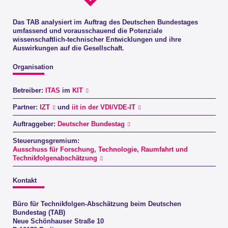
Das TAB analysiert im Auftrag des Deutschen Bundestages
umfassend und vorausschauend die Potenziale
wissenschaftlich-technischer Entwicklungen und ihre
Auswirkungen auf die Gesellschaft.
Organisation
Betreiber:
ITAS
im
KIT
Partner:
IZT
und
iit in der VDI/VDE-IT
Auftraggeber:
Deutscher Bundestag
Steuerungsgremium:
Ausschuss für Forschung, Technologie, Raumfahrt und
Technikfolgenabschätzung
Kontakt
Büro für Technikfolgen-Abschätzung beim Deutschen
Bundestag (TAB)
Neue Schönhauser Straße 10