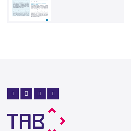
Profil Mastodon
LinkedIn Profil
Instagram Profil
Youtube Profil