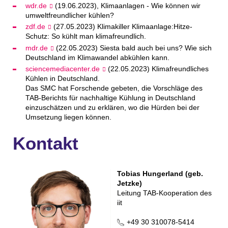
wdr.de
(19.06.2023), Klimaanlagen - Wie können wir
umweltfreundlicher kühlen?
zdf.de
(27.05.2023) Klimakiller Klimaanlage:Hitze-
Schutz: So kühlt man klimafreundlich.
mdr.de
(22.05.2023) Siesta bald auch bei uns? Wie sich
Deutschland im Klimawandel abkühlen kann.
sciencemediacenter.de
(22.05.2023) Klimafreundliches
Kühlen in Deutschland.
Das SMC hat Forschende gebeten, die Vorschläge des
TAB-Berichts für nachhaltige Kühlung in Deutschland
einzuschätzen und zu erklären, wo die Hürden bei der
Umsetzung liegen können.
Kontakt
Tobias Hungerland (geb.
Jetzke)
Leitung TAB-Kooperation des
iit
+49 30 310078-5414