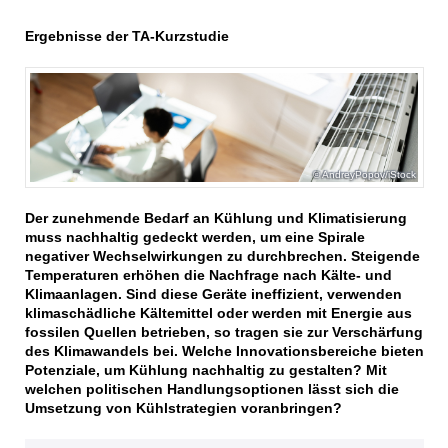
Ergebnisse der TA-Kurzstudie
AndreyPopov/iStock
Der zunehmende Bedarf an Kühlung und Klimatisierung
muss nachhaltig gedeckt werden, um eine Spirale
negativer Wechselwirkungen zu durchbrechen. Steigende
Temperaturen erhöhen die Nachfrage nach Kälte- und
Klimaanlagen. Sind diese Geräte ineffizient, verwenden
klimaschädliche Kältemittel oder werden mit Energie aus
fossilen Quellen betrieben, so tragen sie zur Verschärfung
des Klimawandels bei. Welche Innovationsbereiche bieten
Potenziale, um Kühlung nachhaltig zu gestalten? Mit
welchen politischen Handlungsoptionen lässt sich die
Umsetzung von Kühlstrategien voranbringen?