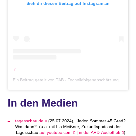
Sieh dir diesen Beitrag auf Instagram an
Ein Beitrag geteilt von TAB - Technikfolgenabschätzung beim Bundestag (@ta_bundestag)
In den Medien
tagesschau.de
(25.07.2024), Jeden Sommer 45 Grad?
Was dann? (u.a. mit Lia Meißner, Zukunftspodcast der
Tagesschau
auf youtube.com
|
in der ARD-Audiothek
)