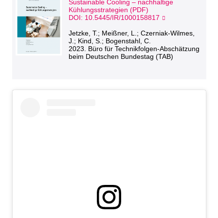
Sustainable Cooling – nachhaltige
Kühlungsstrategien (PDF)
DOI: 10.5445/IR/1000158817
Jetzke, T.; Meißner, L.; Czerniak-Wilmes,
J.; Kind, S.; Bogenstahl, C.
2023. Büro für Technikfolgen-Abschätzung
beim Deutschen Bundestag (TAB)