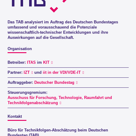
Das TAB analysiert im Auftrag des Deutschen Bundestages
umfassend und vorausschauend die Potenziale
wissenschaftlich-technischer Entwicklungen und ihre
Auswirkungen auf die Gesellschaft.
Organisation
Betreiber:
ITAS
im
KIT
Partner:
IZT
und
iit in der VDI/VDE-IT
Auftraggeber:
Deutscher Bundestag
Steuerungsgremium:
Ausschuss für Forschung, Technologie, Raumfahrt und
Technikfolgenabschätzung
Kontakt
Büro für Technikfolgen-Abschätzung beim Deutschen
Bundestag (TAB)