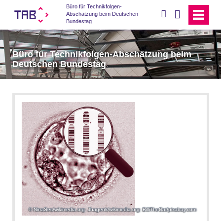
Büro für Technikfolgen-
suchen
Abschätzung beim Deutschen
Bundestag
Büro für Technikfolgen-Abschätzung beim
Deutschen Bundestag
NinaSes/wikimedia.org; Jhagenk/wikimedia.org; BilliTheCat/pixabay.com