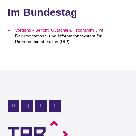
Im Bundestag
Vorgang - Bericht, Gutachten, Programm
im
Dokumentations- und Informationssystem für
Parlamentsmaterialien (DIP)
Profil Mastodon
LinkedIn Profil
Instagram Profil
Youtube Profil