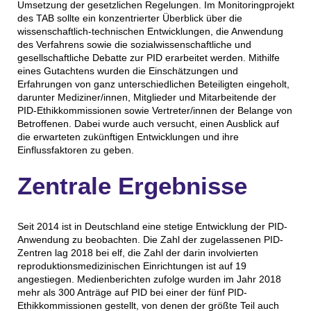
Umsetzung der gesetzlichen Regelungen. Im Monitoringprojekt
des TAB sollte ein konzentrierter Überblick über die
wissenschaftlich-technischen Entwicklungen, die Anwendung
des Verfahrens sowie die sozialwissenschaftliche und
gesellschaftliche Debatte zur PID erarbeitet werden. Mithilfe
eines Gutachtens wurden die Einschätzungen und
Erfahrungen von ganz unterschiedlichen Beteiligten eingeholt,
darunter Mediziner/innen, Mitglieder und Mitarbeitende der
PID-Ethikkommissionen sowie Vertreter/innen der Belange von
Betroffenen. Dabei wurde auch versucht, einen Ausblick auf
die erwarteten zukünftigen Entwicklungen und ihre
Einflussfaktoren zu geben.
Zentrale Ergebnisse
Seit 2014 ist in Deutschland eine stetige Entwicklung der PID-
Anwendung zu beobachten. Die Zahl der zugelassenen PID-
Zentren lag 2018 bei elf, die Zahl der darin involvierten
reproduktionsmedizinischen Einrichtungen ist auf 19
angestiegen. Medienberichten zufolge wurden im Jahr 2018
mehr als 300 Anträge auf PID bei einer der fünf PID-
Ethikkommissionen gestellt, von denen der größte Teil auch