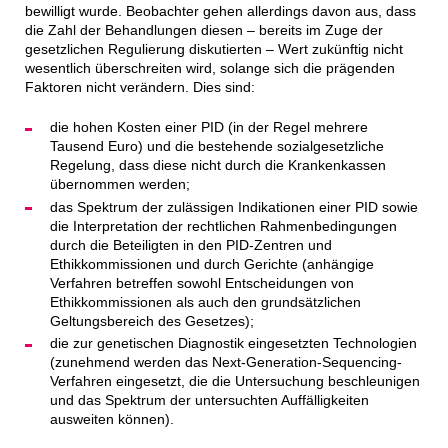
bewilligt wurde. Beobachter gehen allerdings davon aus, dass
die Zahl der Behandlungen diesen – bereits im Zuge der
gesetzlichen Regulierung diskutierten – Wert zukünftig nicht
wesentlich überschreiten wird, solange sich die prägenden
Faktoren nicht verändern. Dies sind:
die hohen Kosten einer PID (in der Regel mehrere
Tausend Euro) und die bestehende sozialgesetzliche
Regelung, dass diese nicht durch die Krankenkassen
übernommen werden;
das Spektrum der zulässigen Indikationen einer PID sowie
die Interpretation der rechtlichen Rahmenbedingungen
durch die Beteiligten in den PID-Zentren und
Ethikkommissionen und durch Gerichte (anhängige
Verfahren betreffen sowohl Entscheidungen von
Ethikkommissionen als auch den grundsätzlichen
Geltungsbereich des Gesetzes);
die zur genetischen Diagnostik eingesetzten Technologien
(zunehmend werden das Next-Generation-Sequencing-
Verfahren eingesetzt, die die Untersuchung beschleunigen
und das Spektrum der untersuchten Auffälligkeiten
ausweiten können).