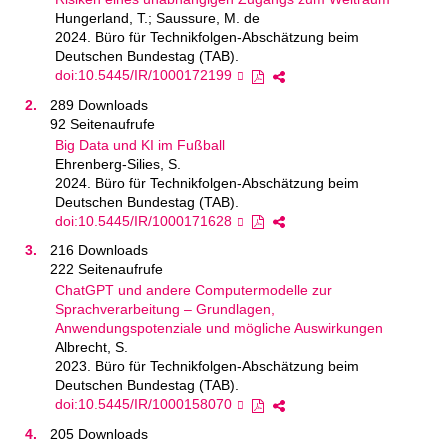
Hungerland, T.; Saussure, M. de
2024. Büro für Technikfolgen-Abschätzung beim
Deutschen Bundestag (TAB).
doi:10.5445/IR/1000172199
289 Downloads
92 Seitenaufrufe
Big Data und KI im Fußball
Ehrenberg-Silies, S.
2024. Büro für Technikfolgen-Abschätzung beim
Deutschen Bundestag (TAB).
doi:10.5445/IR/1000171628
216 Downloads
222 Seitenaufrufe
ChatGPT und andere Computermodelle zur
Sprachverarbeitung – Grundlagen,
Anwendungspotenziale und mögliche Auswirkungen
Albrecht, S.
2023. Büro für Technikfolgen-Abschätzung beim
Deutschen Bundestag (TAB).
doi:10.5445/IR/1000158070
205 Downloads