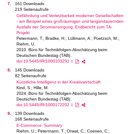
161 Downloads
219 Seitenaufrufe
Gefährdung und Verletzbarkeit moderner Gesellschaften
- am Beispiel eines großräumigen und langandauernden
Ausfalls der Stromversorgung. Endbericht zum TA-
Projekt
Petermann, T.; Bradke, H.; Lüllmann, A.; Poetzsch, M.;
Riehm, U.
2010. Büro für Technikfolgen-Abschätzung beim
Deutschen Bundestag (TAB).
doi:10.5445/IR/1000103291
145 Downloads
82 Seitenaufrufe
Künstliche Intelligenz in der Kreativwirtschaft
Kind, S.; Hille, M.
2024. Büro für Technikfolgen-Abschätzung beim
Deutschen Bundestag (TAB).
doi:10.5445/IR/1000172202
139 Downloads
168 Seitenaufrufe
E-Commerce. Summary
Riehm, U.; Petermann, T.; Orwat, C.; Coenen, C.;