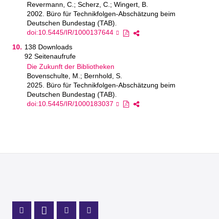
Revermann, C.; Scherz, C.; Wingert, B.
2002. Büro für Technikfolgen-Abschätzung beim
Deutschen Bundestag (TAB).
doi:10.5445/IR/1000137644
138 Downloads
92 Seitenaufrufe
Die Zukunft der Bibliotheken
Bovenschulte, M.; Bernhold, S.
2025. Büro für Technikfolgen-Abschätzung beim
Deutschen Bundestag (TAB).
doi:10.5445/IR/1000183037
Profil Mastodon
LinkedIn Profil
Instagram Profil
Youtube Profil