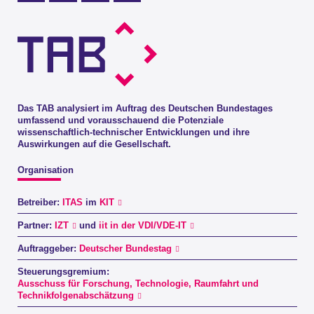
Das TAB analysiert im Auftrag des Deutschen Bundestages
umfassend und vorausschauend die Potenziale
wissenschaftlich-technischer Entwicklungen und ihre
Auswirkungen auf die Gesellschaft.
Organisation
Betreiber:
ITAS
im
KIT
Partner:
IZT
und
iit in der VDI/VDE-IT
Auftraggeber:
Deutscher Bundestag
Steuerungsgremium:
Ausschuss für Forschung, Technologie, Raumfahrt und
Technikfolgenabschätzung