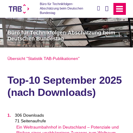
Büro für Technikfolgen-
suchen
Abschätzung beim Deutschen
Bundestag
Büro für Technikfolgen-Abschätzung beim
Deutschen Bundestag
Übersicht "Statistik TAB-Publikationen"
Top-10 September 2025
(nach Downloads)
306 Downloads
71 Seitenaufrufe
Ein Weltraumbahnhof in Deutschland – Potenziale und
Risiken eines unabhängigen Zugangs zum Weltraum