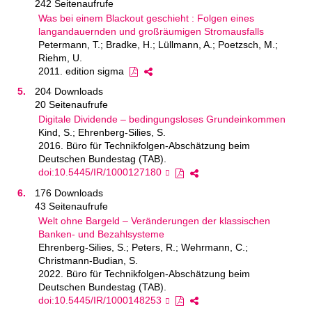
242 Seitenaufrufe
Was bei einem Blackout geschieht : Folgen eines
langandauernden und großräumigen Stromausfalls
Petermann, T.; Bradke, H.; Lüllmann, A.; Poetzsch, M.;
Riehm, U.
2011. edition sigma
204 Downloads
20 Seitenaufrufe
Digitale Dividende – bedingungsloses Grundeinkommen
Kind, S.; Ehrenberg-Silies, S.
2016. Büro für Technikfolgen-Abschätzung beim
Deutschen Bundestag (TAB).
doi:10.5445/IR/1000127180
176 Downloads
43 Seitenaufrufe
Welt ohne Bargeld – Veränderungen der klassischen
Banken- und Bezahlsysteme
Ehrenberg-Silies, S.; Peters, R.; Wehrmann, C.;
Christmann-Budian, S.
2022. Büro für Technikfolgen-Abschätzung beim
Deutschen Bundestag (TAB).
doi:10.5445/IR/1000148253