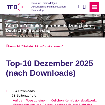
Büro für Technikfolgen-
suchen
Abschätzung beim Deutschen
Bundestag
Büro für Technikfolgen-Abschätzung beim
Deutschen Bundestag
Übersicht "Statistik TAB-Publikationen"
Top-10 Dezember 2025
(nach Downloads)
304 Downloads
69 Seitenaufrufe
Auf dem Weg zu einem möglichen Kernfusionskraftwerk.
Wissenslücken und Forschungsbedarfe aus Sicht der