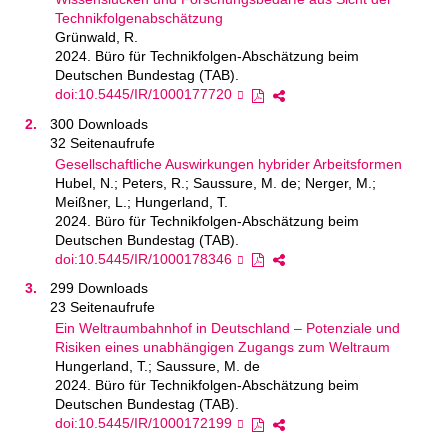
Technikfolgenabschätzung
Grünwald, R.
2024. Büro für Technikfolgen-Abschätzung beim
Deutschen Bundestag (TAB).
doi:10.5445/IR/1000177720
300 Downloads
32 Seitenaufrufe
Gesellschaftliche Auswirkungen hybrider Arbeitsformen
Hubel, N.; Peters, R.; Saussure, M. de; Nerger, M.;
Meißner, L.; Hungerland, T.
2024. Büro für Technikfolgen-Abschätzung beim
Deutschen Bundestag (TAB).
doi:10.5445/IR/1000178346
299 Downloads
23 Seitenaufrufe
Ein Weltraumbahnhof in Deutschland – Potenziale und
Risiken eines unabhängigen Zugangs zum Weltraum
Hungerland, T.; Saussure, M. de
2024. Büro für Technikfolgen-Abschätzung beim
Deutschen Bundestag (TAB).
doi:10.5445/IR/1000172199