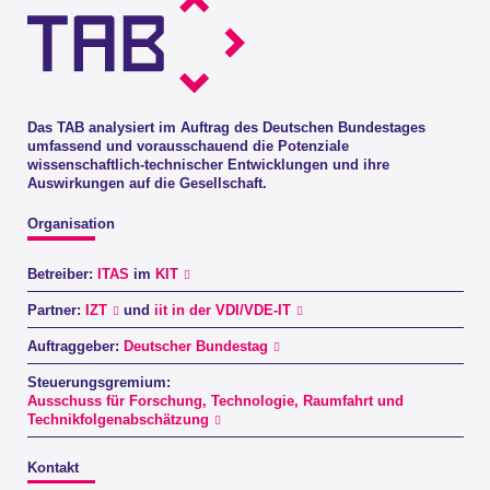
Das TAB analysiert im Auftrag des Deutschen Bundestages
umfassend und vorausschauend die Potenziale
wissenschaftlich-technischer Entwicklungen und ihre
Auswirkungen auf die Gesellschaft.
Organisation
Betreiber:
ITAS
im
KIT
Partner:
IZT
und
iit in der VDI/VDE-IT
Auftraggeber:
Deutscher Bundestag
Steuerungsgremium:
Ausschuss für Forschung, Technologie, Raumfahrt und
Technikfolgenabschätzung
Kontakt