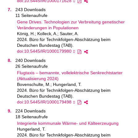
doi:10.5445/IR/1000171628
243 Downloads
11 Seitenaufrufe
Gene Drives. Technologien zur Verbreitung genetischer
Veränderungen in Populationen
König, H.; Kolleck, A.; Sauter, A.
2024. Büro für Technikfolgen-Abschätzung beim
Deutschen Bundestag (TAB).
doi:10.5445/IR/1000179980
240 Downloads
26 Seitenaufrufe
Flugtaxis – bemannte, vollelektrische Senkrechtstarter
(Aktualisierung 2024)
Bovenschulte, M.; Hungerland, T.
2024. Büro für Technikfolgen-Abschätzung beim
Deutschen Bundestag (TAB).
doi:10.5445/IR/1000179498
224 Downloads
18 Seitenaufrufe
Integrierte kommunale Wärme- und Kälteerzeugung
Hungerland, T.
2024. Büro für Technikfolgen-Abschätzung beim