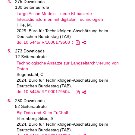
275 Downloads
130 Seitenaufrufe
Large Action Models – neue KI-basierte
Interaktionsformen mit digitalen Technologien
Hille, M.
2025. Büro für Technikfolgen-Abschätzung beim
Deutschen Bundestag (TAB).
doi:10.5445/IR/1000179508
273 Downloads
12 Seitenaufrufe
Technologische Ansätze zur Langzeitarchivierung von
Daten
Bogenstahl, C.
2024. Büro für Technikfolgen-Abschätzung beim
Deutschen Bundestag (TAB).
doi:10.5445/IR/1000179504
250 Downloads
52 Seitenaufrufe
Big Data und KI im Fußball
Ehrenberg-Silies, S.
2024. Büro für Technikfolgen-Abschätzung beim
Deutschen Bundestag (TAB).