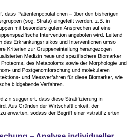
uf, dass Patientenpopulationen – über den bisherigen
rgruppen (sog. Strata) eingeteilt werden, z.B. in
ruppen mit besonders gutem Ansprechen auf eine
uppenspezifische Intervention angeboten wird. Leitend
en des Erkrankungsrisikos und Interventionen umso
ere Kriterien zur Gruppeneinteilung herangezogen
dualisierten Medizin neue und spezifischere Biomarker
 Proteoms, des Metaboloms sowie der Morphologie und
Genom- und Postgenomforschung und molekularen
tektions- und Messverfahren für diese Biomarker, wie
sche bildgebende Verfahren.
dizin suggeriert, dass diese Stratifizierung in
ird. Aus Gründen der Wirtschaftlichkeit, der
zu erwarten, sodass der Begriff einer »stratifizierten
schung – Analyse individueller