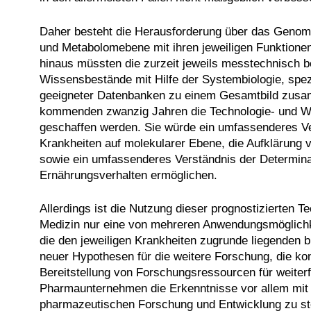
Daher besteht die Herausforderung über das Genom
und Metabolomebene mit ihren jeweiligen Funktionen
hinaus müssten die zurzeit jeweils messtechnisch b
Wissensbestände mit Hilfe der Systembiologie, spe
geeigneter Datenbanken zu einem Gesamtbild zusam
kommenden zwanzig Jahren die Technologie- und Wiss
geschaffen werden. Sie würde ein umfassenderes Ve
Krankheiten auf molekularer Ebene, die Aufklärung
sowie ein umfassenderes Verständnis der Determin
Ernährungsverhalten ermöglichen.
Allerdings ist die Nutzung dieser prognostizierten T
Medizin nur eine von mehreren Anwendungsmöglichke
die den jeweiligen Krankheiten zugrunde liegenden 
neuer Hypothesen für die weitere Forschung, die ko
Bereitstellung von Forschungsressourcen für weite
Pharmaunternehmen die Erkenntnisse vor allem mit d
pharmazeutischen Forschung und Entwicklung zu stei