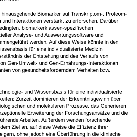
 hinausgehende Biomarker auf Transkriptom-, Proteom-
 und Interaktionen verstärkt zu erforschen. Darüber
edingten, biomarkerklassen-spezifischen
zieller Analyse- und Auswertungssoftware und
mengeführt werden. Auf diese Weise könnte in den
ensbasis für eine individualisierte Medizin
rständnis der Entstehung und des Verlaufs von
 von Gen-Umwelt- und Gen-Ernährungs-Interaktionen
anten von gesundheitsförderndem Verhalten bzw.
echnologie- und Wissensbasis für eine individualisierte
iten: Zurzeit dominieren der Erkenntnisgewinn über
biologischen und molekularen Prozesse, das Generieren
nzeptionelle Erweiterung der Forschungsansätze und die
rführende Arbeiten. Außerdem wenden forschende
em Ziel an, auf diese Weise die Effizienz ihrer
gern, ohne jedoch eine Überführung in die klinische