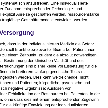
 systematisch anzustreben. Eine individualisierte
iner Zunahme entsprechender Technologie- und
 explizit Anreize geschaffen werden, ressourcenstarke
 tragfähige Geschäftsmodelle entwickelt werden.
 Versorgung
h, dass in der individualisierten Medizin die Gefahr
potenziell krankheitsrelevanter Biomarker Patientinnen
s zu einem Zeitpunkt, zu dem die absolut notwendigen,
r Bestimmung der klinischen Validität und des
ntersuchungen sind bisher keine Voraussetzung für die
önnen in breiterem Umfang genetische Tests mit
ngeboten werden. Dies kann weitreichende, nicht
ntinnen und Patienten; körperliche, psychische und
falsch negative Ergebnisse; Auslösen von
ner Fehlallokation der Ressourcen bei Patienten, in der
en, ohne dass dies mit einem entsprechenden Zugewinn
r die künftige Entwicklung der individualisierten