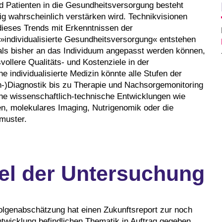
d Patienten in die Gesundheitsversorgung besteht
tig wahrscheinlich verstärken wird. Technikvisionen
ieses Trends mit Erkenntnissen der
»individualisierte Gesundheitsversorgung« entstehen
 als bisher an das Individuum angepasst werden können,
ollere Qualitäts- und Kostenziele in der
 individualisierte Medizin könnte alle Stufen der
h-)Diagnostik bis zu Therapie und Nachsorgemonitoring
iche wissenschaftlich-technische Entwicklungen wie
n, molekulares Imaging, Nutrigenomik oder die
smuster.
el der Untersuchung
olgenabschätzung hat einen Zukunftsreport zur noch
wicklung befindlichen Thematik in Auftrag gegeben.