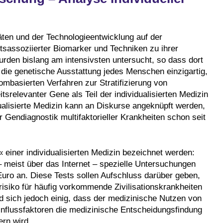
äten und der Technologieentwicklung auf der
itsassoziierter Biomarker und Techniken zu ihrer
den bislang am intensivsten untersucht, so dass dort
a die genetische Ausstattung jedes Menschen einzigartig,
ombasierten Verfahren zur Stratifizierung von
srelevanter Gene als Teil der individualisierten Medizin
ualisierte Medizin kann an Diskurse angeknüpft werden,
 Gendiagnostik multifaktorieller Krankheiten schon seit
einer individualisierten Medizin bezeichnet werden:
– meist über das Internet – spezielle Untersuchungen
Euro an. Diese Tests sollen Aufschluss darüber geben,
isiko für häufig vorkommende Zivilisationskrankheiten
d sich jedoch einig, dass der medizinische Nutzen von
nflussfaktoren die medizinische Entscheidungsfindung
ern wird.