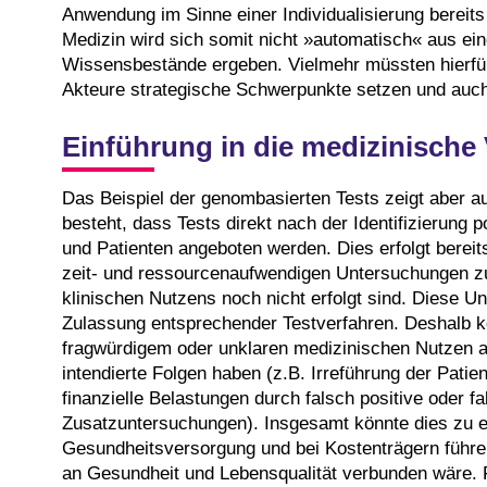
Anwendung im Sinne einer Individualisierung bereits
Medizin wird sich somit nicht »automatisch« aus e
Wissensbestände ergeben. Vielmehr müssten hierfür
Akteure strategische Schwerpunkte setzen und auch
Einführung in die medizinische
Das Beispiel der genombasierten Tests zeigt aber auc
besteht, dass Tests direkt nach der Identifizierung 
und Patienten angeboten werden. Dies erfolgt bereit
zeit- und ressourcenaufwendigen Untersuchungen zu
klinischen Nutzens noch nicht erfolgt sind. Diese U
Zulassung entsprechender Testverfahren. Deshalb k
fragwürdigem oder unklaren medizinischen Nutzen a
intendierte Folgen haben (z.B. Irreführung der Patie
finanzielle Belastungen durch falsch positive oder 
Zusatzuntersuchungen). Insgesamt könnte dies zu ei
Gesundheitsversorgung und bei Kostenträgern führ
an Gesundheit und Lebensqualität verbunden wäre. Fü