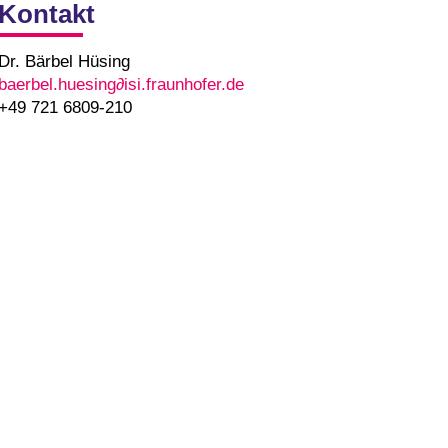
Kontakt
Dr. Bärbel Hüsing
baerbel.huesing∂isi.fraunhofer.de
+49 721 6809-210