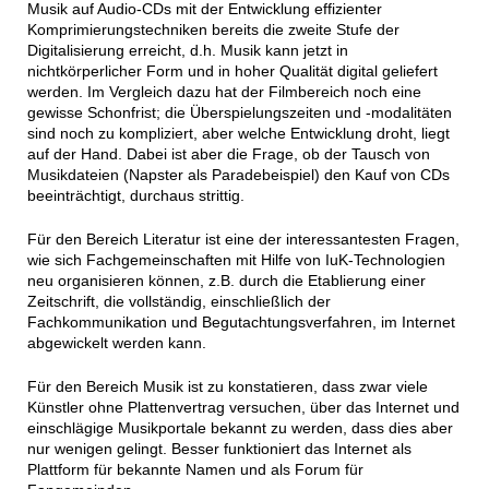
Musik auf Audio-CDs mit der Entwicklung effizienter
Komprimierungstechniken bereits die zweite Stufe der
Digitalisierung erreicht, d.h. Musik kann jetzt in
nichtkörperlicher Form und in hoher Qualität digital geliefert
werden. Im Vergleich dazu hat der Filmbereich noch eine
gewisse Schonfrist; die Überspielungszeiten und -modalitäten
sind noch zu kompliziert, aber welche Entwicklung droht, liegt
auf der Hand. Dabei ist aber die Frage, ob der Tausch von
Musikdateien (Napster als Paradebeispiel) den Kauf von CDs
beeinträchtigt, durchaus strittig.
Für den Bereich Literatur ist eine der interessantesten Fragen,
wie sich Fachgemeinschaften mit Hilfe von IuK-Technologien
neu organisieren können, z.B. durch die Etablierung einer
Zeitschrift, die vollständig, einschließlich der
Fachkommunikation und Begutachtungsverfahren, im Internet
abgewickelt werden kann.
Für den Bereich Musik ist zu konstatieren, dass zwar viele
Künstler ohne Plattenvertrag versuchen, über das Internet und
einschlägige Musikportale bekannt zu werden, dass dies aber
nur wenigen gelingt. Besser funktioniert das Internet als
Plattform für bekannte Namen und als Forum für