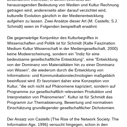
herausragenden Bedeutung von Medien und Kultur Rechnung
getragen wird, andererseits aber darauf verzichtet wird,
kulturelle Evolution gänzlich in der Medienentwicklung
aufgehen zu lassen. Zwei Ansätze dieser Art (M. Castells; S.J.
Schmidt) seien im Folgenden beispielhaft erwähnt.
Die gegenwärtige Konjunktur des Kulturbegriffes in
Wissenschaften und Politik ist für Schmidt (Kalte Faszination.
Medium Kultur Wissenschaft in der Mediengesellschaft, 2000)
keine Modeerscheinung, sondern ein "Indiz für eine
bedeutsame gesellschaftliche Entwicklung", eine "Entwicklung
von der Dominanz von Materialitäten hin zu einer Dominanz
von Wissen", die wiederum durch die Entwicklung von
Informations- und Kommunikationstechnologien maßgeblich
beeinflusst wird. Er favorisiert daher eine Konzeption von
Kultur, "die sich nicht auf Phänomene kapriziert, sondern auf
Programme zur gesellschaftlich relevanten Produktion und
Interpretation von Phänomenen". Kultur ist für Schmidt das
Programm zur Thematisierung, Bewertung und normativen
Einschätzung grundlegender gesellschaftlicher Dichotomien.
Der Ansatz von Castells (The Rise of the Network Society. The
Information Age, 1996) versucht hingegen, schon in den