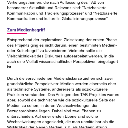
Vertiefungsthemen, die nach Auffassung des TAB von
besonderer Aktualität und Relevanz sind: "Netzbasierte
Kommunikation und Tradierungsprozesse" und "Netzbasierte
Kommunikation und kulturelle Globalisierungsprozesse".
Zum Medienbegriff
Entsprechend der explorativen Zielsetzung der ersten Phase
des Projekts ging es nicht darum, einen bestimmten Medien-
oder Kulturbegriff zu favorisieren. Vielmehr sollte die
Vielschichtigkeit des Diskurses aufgearbeitet werden, in die
auch eine Vielfalt wissenschaftlicher Perspektiven eingelagert
ist.
Durch die verschiedenen Mediendiskurse ziehen sich zwei
grundsätzliche Perspektiven: Medien werden einerseits eher
als technische Systeme, andererseits als soziokulturelle
Praktiken verstanden. Das Anliegen des TAB-Projektes war es
aber, sowohl die technische wie die soziokulturelle Seite der
Medien zu sehen, in deren Wechselwirkungen die
Bezugsprobleme liegen. Dabei sind zwei Ebenen zu
unterscheiden: Auf einer ersten Ebene sind solche
Wechselwirkungen angesiedelt, die man unmittelbar als die
Wirklichkeit der Neuen Medien, z.B. als Mediennutzung,