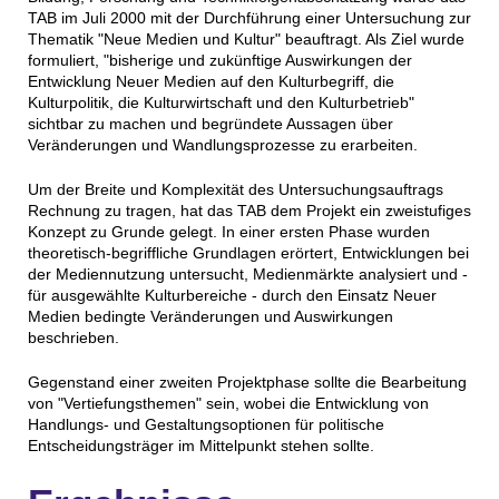
TAB im Juli 2000 mit der Durchführung einer Untersuchung zur
Thematik "Neue Medien und Kultur" beauftragt. Als Ziel wurde
formuliert, "bisherige und zukünftige Auswirkungen der
Entwicklung Neuer Medien auf den Kulturbegriff, die
Kulturpolitik, die Kulturwirtschaft und den Kulturbetrieb"
sichtbar zu machen und begründete Aussagen über
Veränderungen und Wandlungsprozesse zu erarbeiten.
Um der Breite und Komplexität des Untersuchungsauftrags
Rechnung zu tragen, hat das TAB dem Projekt ein zweistufiges
Konzept zu Grunde gelegt. In einer ersten Phase wurden
theoretisch-begriffliche Grundlagen erörtert, Entwicklungen bei
der Mediennutzung untersucht, Medienmärkte analysiert und -
für ausgewählte Kulturbereiche - durch den Einsatz Neuer
Medien bedingte Veränderungen und Auswirkungen
beschrieben.
Gegenstand einer zweiten Projektphase sollte die Bearbeitung
von "Vertiefungsthemen" sein, wobei die Entwicklung von
Handlungs- und Gestaltungsoptionen für politische
Entscheidungsträger im Mittelpunkt stehen sollte.