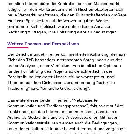
behalten Intermediäre die Kontrolle über den Massenmarkt,
lediglich an den Markträndern und in Nischen etablierten sich
neue Vermarktungsformen, die den Kulturschaffenden größere
Einflussmöglichkeiten auf die Verwertung ihrer Werke
einräumen. Kulturpolitisch wäre daher diesen Ansätzen
Rechnung zu tragen, ihre Entfaltung wäre zu begünstigen.
Weitere Themen und Perspektiven
Der Bericht mündet in einer kommentierten Auflistung, der aus
Sicht des TAB besonders interessanten Anregungen aus den
ersten Analysen, einer Vorstellung von inhaltlichen Optionen
für die Fortführung des Projekts sowie schließlich in der
Beschreibung konkreter Untersuchungskonzepte zu zwei
Themen aus dem Diskussionszusammenhang "kulturelle
Tradierung" bzw. "kulturelle Globalisierung".
Das erste dieser beiden Themen, "Netzbasierte
Kommunikation und Tradierungsprozesse", fokussiert auf drei
Funktionen, die das Internet einnehmen kann, nämlich als
Archiv, als Gedächtnis und als Wissensspeicher. Mit neuen
Kommunikationsstrukturen werden auch die Bedingungen,
unter denen kulturelle Inhalte bewahrt, erinnert und vergessen