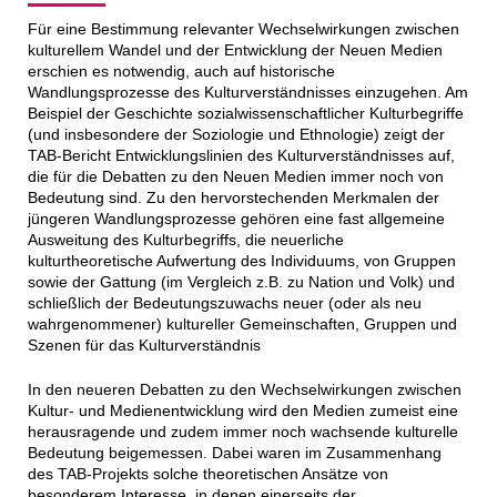
Für eine Bestimmung relevanter Wechselwirkungen zwischen
kulturellem Wandel und der Entwicklung der Neuen Medien
erschien es notwendig, auch auf historische
Wandlungsprozesse des Kulturverständnisses einzugehen. Am
Beispiel der Geschichte sozialwissenschaftlicher Kulturbegriffe
(und insbesondere der Soziologie und Ethnologie) zeigt der
TAB-Bericht Entwicklungslinien des Kulturverständnisses auf,
die für die Debatten zu den Neuen Medien immer noch von
Bedeutung sind. Zu den hervorstechenden Merkmalen der
jüngeren Wandlungsprozesse gehören eine fast allgemeine
Ausweitung des Kulturbegriffs, die neuerliche
kulturtheoretische Aufwertung des Individuums, von Gruppen
sowie der Gattung (im Vergleich z.B. zu Nation und Volk) und
schließlich der Bedeutungszuwachs neuer (oder als neu
wahrgenommener) kultureller Gemeinschaften, Gruppen und
Szenen für das Kulturverständnis
In den neueren Debatten zu den Wechselwirkungen zwischen
Kultur- und Medienentwicklung wird den Medien zumeist eine
herausragende und zudem immer noch wachsende kulturelle
Bedeutung beigemessen. Dabei waren im Zusammenhang
des TAB-Projekts solche theoretischen Ansätze von
besonderem Interesse, in denen einerseits der