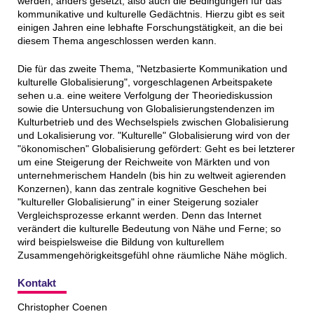
werden, anders gesetzt, also auch die Bedingungen für das
kommunikative und kulturelle Gedächtnis. Hierzu gibt es seit
einigen Jahren eine lebhafte Forschungstätigkeit, an die bei
diesem Thema angeschlossen werden kann.
Die für das zweite Thema, "Netzbasierte Kommunikation und
kulturelle Globalisierung", vorgeschlagenen Arbeitspakete
sehen u.a. eine weitere Verfolgung der Theoriediskussion
sowie die Untersuchung von Globalisierungstendenzen im
Kulturbetrieb und des Wechselspiels zwischen Globalisierung
und Lokalisierung vor. "Kulturelle" Globalisierung wird von der
"ökonomischen" Globalisierung gefördert: Geht es bei letzterer
um eine Steigerung der Reichweite von Märkten und von
unternehmerischem Handeln (bis hin zu weltweit agierenden
Konzernen), kann das zentrale kognitive Geschehen bei
"kultureller Globalisierung" in einer Steigerung sozialer
Vergleichsprozesse erkannt werden. Denn das Internet
verändert die kulturelle Bedeutung von Nähe und Ferne; so
wird beispielsweise die Bildung von kulturellem
Zusammengehörigkeitsgefühl ohne räumliche Nähe möglich.
Kontakt
Christopher Coenen