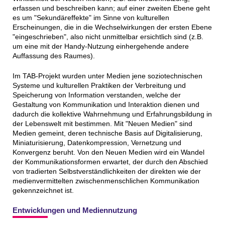
erfassen und beschreiben kann; auf einer zweiten Ebene geht
es um "Sekundäreffekte" im Sinne von kulturellen
Erscheinungen, die in die Wechselwirkungen der ersten Ebene
"eingeschrieben", also nicht unmittelbar ersichtlich sind (z.B.
um eine mit der Handy-Nutzung einhergehende andere
Auffassung des Raumes).
Im TAB-Projekt wurden unter Medien jene soziotechnischen
Systeme und kulturellen Praktiken der Verbreitung und
Speicherung von Information verstanden, welche der
Gestaltung von Kommunikation und Interaktion dienen und
dadurch die kollektive Wahrnehmung und Erfahrungsbildung in
der Lebenswelt mit bestimmen. Mit "Neuen Medien" sind
Medien gemeint, deren technische Basis auf Digitalisierung,
Miniaturisierung, Datenkompression, Vernetzung und
Konvergenz beruht. Von den Neuen Medien wird ein Wandel
der Kommunikationsformen erwartet, der durch den Abschied
von tradierten Selbstverständlichkeiten der direkten wie der
medienvermittelten zwischenmenschlichen Kommunikation
gekennzeichnet ist.
Entwicklungen und Mediennutzung