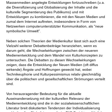
Massenmedien angelegte Entwicklungen fortzuschreiben (u.a.
die Diversifizierung und Globalisierung der Inhalte und die
kulturelle Segmentierung des Publikums) und mit
Entwicklungen zu kombinieren, die mit den Neuen Medien und
zumal dem Internet auftreten, insbesondere in Form von
Netzwerken computerunterstützter Kommunikation, als "neue
symbolische Umwelt".
Neben solchen Theorien der Medienkultur lässt sich auch eine
Vielzahl weiterer Debattenbeiträge heranziehen, wenn es
darum geht, die Wechselwirkungen zwischen der neueren
Medienentwicklung und dem Wandel von Kulturkonzepten zu
untersuchen. Die Debatten zu diesen Wechselwirkungen
zeigen, dass die Entwicklung der Neuen Medien (oft diffus
wirkende) Ängste und Hoffnungen geweckt hat, wobei
Technikeuphorie und Kulturpessimismus relativ gleichmäßig
über die politischen und gesellschaftlichen Strömungen verteilt
sind.
Von herausragender Bedeutung für die aktuelle
Auseinandersetzung mit der kulturellen Relevanz der
Medienentwicklung sind die in der sozialwissenschaftlichen
Literatur breit diskutierten Tendenzen der Individualisierung