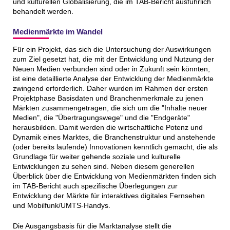
und kulturellen Globalisierung, die im TAB-Bericht ausführlich
behandelt werden.
Medienmärkte im Wandel
Für ein Projekt, das sich die Untersuchung der Auswirkungen
zum Ziel gesetzt hat, die mit der Entwicklung und Nutzung der
Neuen Medien verbunden sind oder in Zukunft sein könnten,
ist eine detaillierte Analyse der Entwicklung der Medienmärkte
zwingend erforderlich. Daher wurden im Rahmen der ersten
Projektphase Basisdaten und Branchenmerkmale zu jenen
Märkten zusammengetragen, die sich um die "Inhalte neuer
Medien", die "Übertragungswege" und die "Endgeräte"
herausbilden. Damit werden die wirtschaftliche Potenz und
Dynamik eines Marktes, die Branchenstruktur und anstehende
(oder bereits laufende) Innovationen kenntlich gemacht, die als
Grundlage für weiter gehende soziale und kulturelle
Entwicklungen zu sehen sind. Neben diesem generellen
Überblick über die Entwicklung von Medienmärkten finden sich
im TAB-Bericht auch spezifische Überlegungen zur
Entwicklung der Märkte für interaktives digitales Fernsehen
und Mobilfunk/UMTS-Handys.
Die Ausgangsbasis für die Marktanalyse stellt die