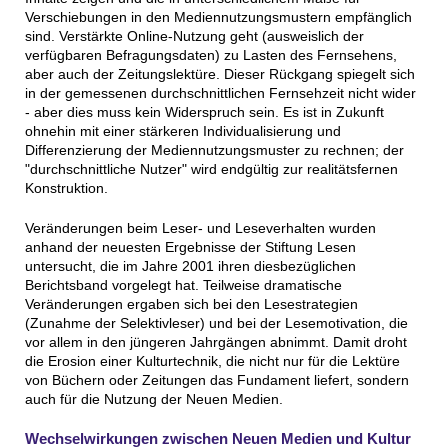
Verschiebungen in den Mediennutzungsmustern empfänglich
sind. Verstärkte Online-Nutzung geht (ausweislich der
verfügbaren Befragungsdaten) zu Lasten des Fernsehens,
aber auch der Zeitungslektüre. Dieser Rückgang spiegelt sich
in der gemessenen durchschnittlichen Fernsehzeit nicht wider
- aber dies muss kein Widerspruch sein. Es ist in Zukunft
ohnehin mit einer stärkeren Individualisierung und
Differenzierung der Mediennutzungsmuster zu rechnen; der
"durchschnittliche Nutzer" wird endgültig zur realitätsfernen
Konstruktion.
Veränderungen beim Leser- und Leseverhalten wurden
anhand der neuesten Ergebnisse der Stiftung Lesen
untersucht, die im Jahre 2001 ihren diesbezüglichen
Berichtsband vorgelegt hat. Teilweise dramatische
Veränderungen ergaben sich bei den Lesestrategien
(Zunahme der Selektivleser) und bei der Lesemotivation, die
vor allem in den jüngeren Jahrgängen abnimmt. Damit droht
die Erosion einer Kulturtechnik, die nicht nur für die Lektüre
von Büchern oder Zeitungen das Fundament liefert, sondern
auch für die Nutzung der Neuen Medien.
Wechselwirkungen zwischen Neuen Medien und Kultur