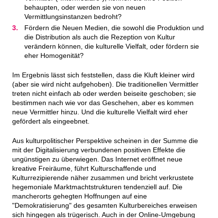
behaupten, oder werden sie von neuen
Vermittlungsinstanzen bedroht?
Fördern die Neuen Medien, die sowohl die Produktion und
die Distribution als auch die Rezeption von Kultur
verändern können, die kulturelle Vielfalt, oder fördern sie
eher Homogenität?
Im Ergebnis lässt sich feststellen, dass die Kluft kleiner wird
(aber sie wird nicht aufgehoben). Die traditionellen Vermittler
treten nicht einfach ab oder werden beiseite geschoben; sie
bestimmen nach wie vor das Geschehen, aber es kommen
neue Vermittler hinzu. Und die kulturelle Vielfalt wird eher
gefördert als eingeebnet.
Aus kulturpolitischer Perspektive scheinen in der Summe die
mit der Digitalisierung verbundenen positiven Effekte die
ungünstigen zu überwiegen. Das Internet eröffnet neue
kreative Freiräume, führt Kulturschaffende und
Kulturrezipierende näher zusammen und bricht verkrustete
hegemoniale Marktmachtstrukturen tendenziell auf. Die
mancherorts gehegten Hoffnungen auf eine
"Demokratisierung" des gesamten Kulturbereiches erweisen
sich hingegen als trügerisch. Auch in der Online-Umgebung