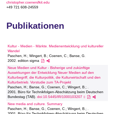
christopher.coenen∂kit.edu
+49 721 608-24559
Publikationen
Kultur - Medien - Märkte. Medienentwicklung und kultureller
Wandel
Paschen, H.; Wingert, B.; Coenen, C.; Banse, G.
2002. edition sigma
Neue Medien und Kultur - Bisherige und zukünftige
Auswirkungen der Entwicklung Neuer Medien auf den
Kulturbegriff, die Kulturpolitik, die Kulturwirtschaft und den
Kulturbetrieb. Vorstudie zum TA-Projekt
Paschen, H.; Banse, G.; Coenen, C.; Wingert, B.; .
2001. Büro für Technikfolgen-Abschätzung beim Deutschen
Bundestag (TAB).
doi:10.5445/IR/1000103207
New media and culture. Summary
Paschen, H.; Banse, G.; Coenen, C.; Wingert, B.; .
2001. Büro für Technikfolgen-Abschätzung beim Deutschen