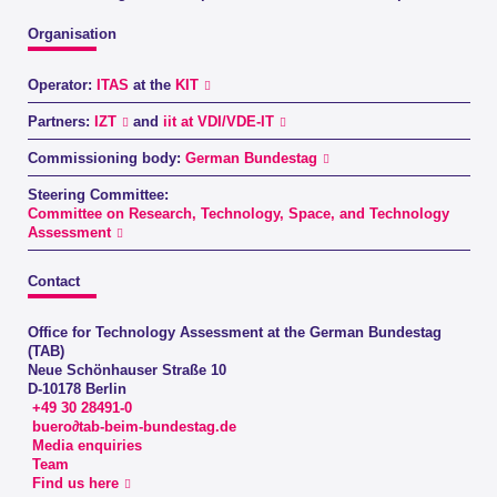
Organisation
Operator:
ITAS
at the
KIT
Partners:
IZT
and
iit at VDI/VDE-IT
Commissioning body:
German Bundestag
Steering Committee:
Committee on Research, Technology, Space, and Technology
Assessment
Contact
Office for Technology Assessment at the German Bundestag
(TAB)
Neue Schönhauser Straße 10
D-10178 Berlin
+49 30 28491-0
buero∂tab-beim-bundestag.de
Media enquiries
Team
Find us here