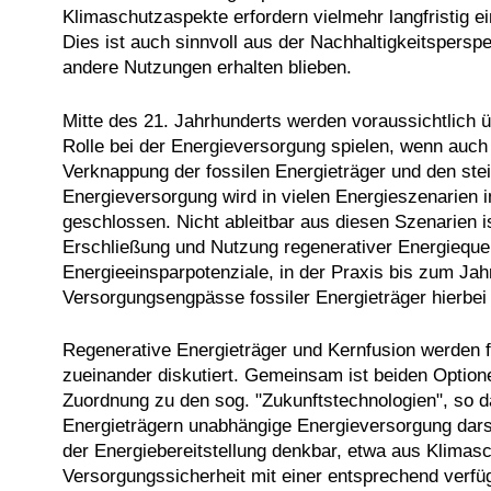
Klimaschutzaspekte erfordern vielmehr langfristig e
Dies ist auch sinnvoll aus der Nachhaltigkeitspersp
andere Nutzungen erhalten blieben.
Mitte des 21. Jahrhunderts werden voraussichtlich ü
Rolle bei der Energieversorgung spielen, wenn auc
Verknappung der fossilen Energieträger und den ste
Energieversorgung wird in vielen Energieszenarien 
geschlossen. Nicht ableitbar aus diesen Szenarien i
Erschließung und Nutzung regenerativer Energieque
Energieeinsparpotenziale, in der Praxis bis zum Jahr
Versorgungsengpässe fossiler Energieträger hierbei 
Regenerative Energieträger und Kernfusion werden f
zueinander diskutiert. Gemeinsam ist beiden Optio
Zuordnung zu den sog. "Zukunftstechnologien", so das
Energieträgern unabhängige Energieversorgung darst
der Energiebereitstellung denkbar, etwa aus Klimas
Versorgungssicherheit mit einer entsprechend verfügb