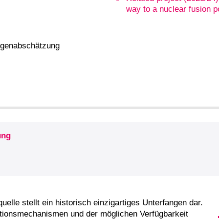
way to a nuclear fusion p
olgenabschätzung
ung
elle stellt ein historisch einzigartiges Unterfangen dar.
ktionsmechanismen und der möglichen Verfügbarkeit