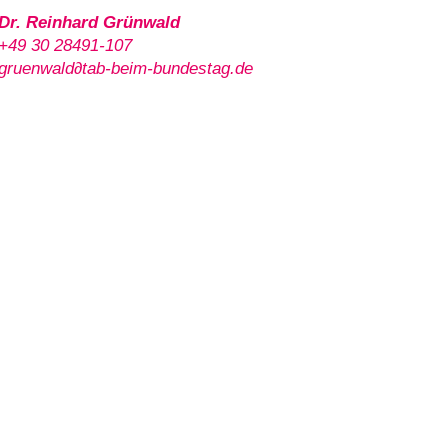
Dr. Reinhard Grünwald
+49 30 28491-107
gruenwald∂tab-beim-bundestag.de