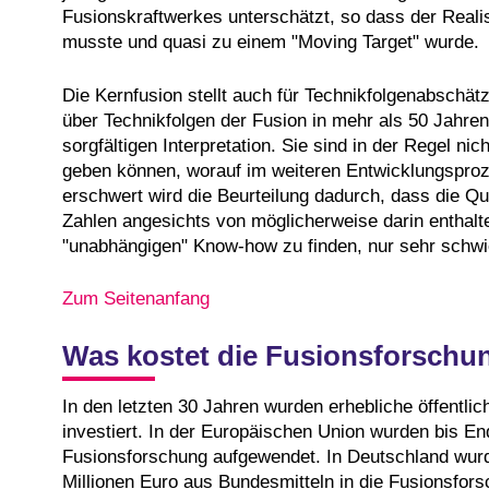
Fusionskraftwerkes unterschätzt, so dass der Realis
musste und quasi zu einem "Moving Target" wurde.
Die Kernfusion stellt auch für Technikfolgenabschä
über Technikfolgen der Fusion in mehr als 50 Jahren
sorgfältigen Interpretation. Sie sind in der Regel n
geben können, worauf im weiteren Entwicklungsproz
erschwert wird die Beurteilung dadurch, dass die Q
Zahlen angesichts von möglicherweise darin enthal
"unabhängigen" Know-how zu finden, nur sehr schwier
Zum Seitenanfang
Was kostet die Fusionsforschu
In den letzten 30 Jahren wurden erhebliche öffentli
investiert. In der Europäischen Union wurden bis En
Fusionsforschung aufgewendet. In Deutschland wurde
Millionen Euro aus Bundesmitteln in die Fusionsfor