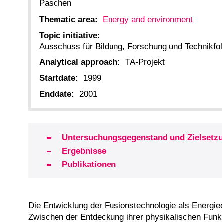
Paschen
Thematic area:
Energy and environment
Topic initiative:
Ausschuss für Bildung, Forschung und Technikf
Analytical approach:
TA-Projekt
Startdate:
1999
Enddate:
2001
Untersuchungsgegenstand und Zielsetz
Ergebnisse
Publikationen
Die Entwicklung der Fusionstechnologie als Energiequ
Zwischen der Entdeckung ihrer physikalischen Fun