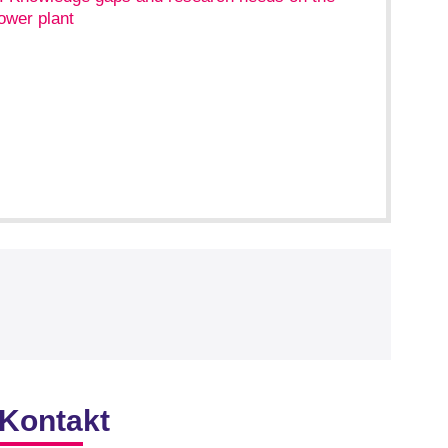
ower plant
Kontakt