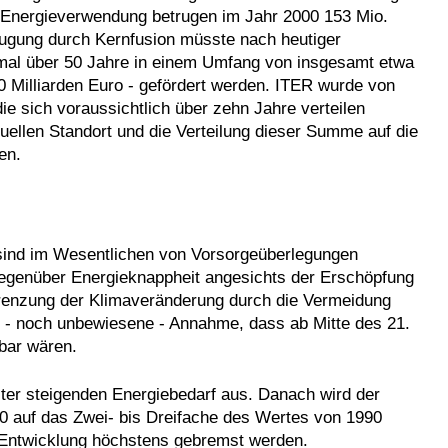
e Energieverwendung betrugen im Jahr 2000 153 Mio.
eugung durch Kernfusion müsste nach heutiger
mal über 50 Jahre in einem Umfang von insgesamt etwa
0 Milliarden Euro - gefördert werden. ITER wurde von
die sich voraussichtlich über zehn Jahre verteilen
ellen Standort und die Verteilung dieser Summe auf die
en.
sind im Wesentlichen von Vorsorgeüberlegungen
 gegenüber Energieknappheit angesichts der Erschöpfung
grenzung der Klimaveränderung durch die Vermeidung
 - noch unbewiesene - Annahme, dass ab Mitte des 21.
bar wären.
ter steigenden Energiebedarf aus. Danach wird der
0 auf das Zwei- bis Dreifache des Wertes von 1990
Entwicklung höchstens gebremst werden.