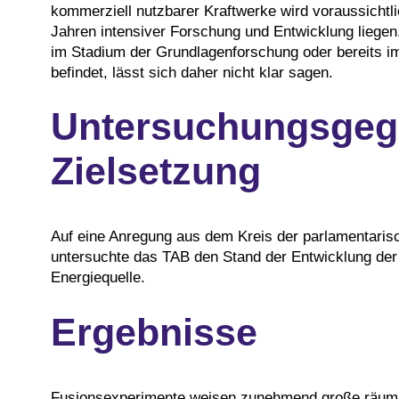
kommerziell nutzbarer Kraftwerke wird voraussichtl
Jahren intensiver Forschung und Entwicklung liegen
im Stadium der Grundlagenforschung oder bereits im
befindet, lässt sich daher nicht klar sagen.
Untersuchungsgeg
Zielsetzung
Auf eine Anregung aus dem Kreis der parlamentarisc
untersuchte das TAB den Stand der Entwicklung der 
Energiequelle.
Ergebnisse
Fusionsexperimente weisen zunehmend große räuml