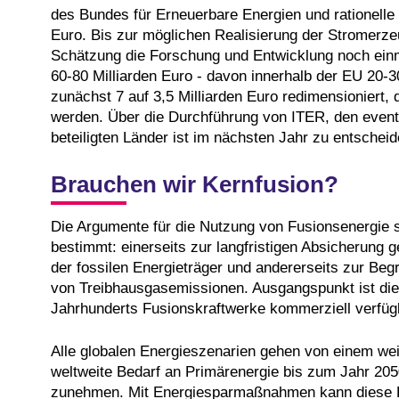
des Bundes für Erneuerbare Energien und rationell
Euro. Bis zur möglichen Realisierung der Stromerz
Schätzung die Forschung und Entwicklung noch ein
60-80 Milliarden Euro - davon innerhalb der EU 20-3
zunächst 7 auf 3,5 Milliarden Euro redimensioniert, 
werden. Über die Durchführung von ITER, den eventu
beteiligten Länder ist im nächsten Jahr zu entscheid
Brauchen wir Kernfusion?
Die Argumente für die Nutzung von Fusionsenergie 
bestimmt: einerseits zur langfristigen Absicherung
der fossilen Energieträger und andererseits zur Be
von Treibhausgasemissionen. Ausgangspunkt ist die
Jahrhunderts Fusionskraftwerke kommerziell verfüg
Alle globalen Energieszenarien gehen von einem wei
weltweite Bedarf an Primärenergie bis zum Jahr 205
zunehmen. Mit Energiesparmaßnahmen kann diese 