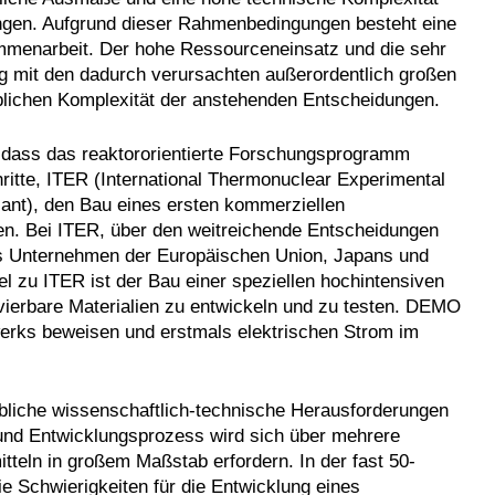
dingen. Aufgrund dieser Rahmenbedingungen besteht eine
ammenarbeit. Der hohe Ressourceneinsatz und die sehr
ng mit den dadurch verursachten außerordentlich großen
eblichen Komplexität der anstehenden Entscheidungen.
, dass das reaktororientierte Forschungsprogramm
ritte, ITER (International Thermonuclear Experimental
nt), den Bau eines ersten kommerziellen
en. Bei ITER, über den weitreichende Entscheidungen
hes Unternehmen der Europäischen Union, Japans und
el zu ITER ist der Bau einer speziellen hochintensiven
ivierbare Materialien zu entwickeln und zu testen. DEMO
werks beweisen und erstmals elektrischen Strom im
bliche wissenschaftlich-technische Herausforderungen
 und Entwicklungsprozess wird sich über mehrere
tteln in großem Maßstab erfordern. In der fast 50-
e Schwierigkeiten für die Entwicklung eines