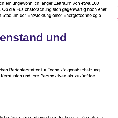
ich ein ungewöhnlich langer Zeitraum von etwa 100
. Ob die Fusionsforschung sich gegenwärtig noch eher
 Stadium der Entwicklung einer Energietechnologie
enstand und
hen Berichterstatter für Technikfolgenabschätzung
Kernfusion und ihre Perspektiven als zukünftige
iche Ausmaße und eine hohe technische Komplexität