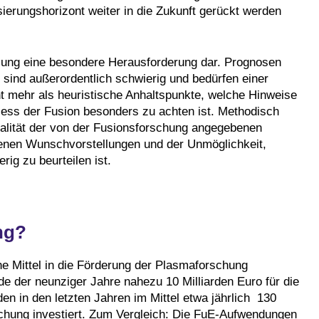
ierungshorizont weiter in die Zukunft gerückt werden
tzung eine besondere Herausforderung dar. Prognosen
 sind außerordentlich schwierig und bedürfen einer
icht mehr als heuristische Anhaltspunkte, welche Hinweise
ess der Fusion besonders zu achten ist. Methodisch
ualität der von der Fusionsforschung angegebenen
tenen Wunschvorstellungen und der Unmöglichkeit,
ig zu beurteilen ist.
ng?
che Mittel in die Förderung der Plasmaforschung
de der neunziger Jahre nahezu 10 Milliarden Euro für die
n in den letzten Jahren im Mittel etwa jährlich 130
schung investiert. Zum Vergleich: Die FuE-Aufwendungen