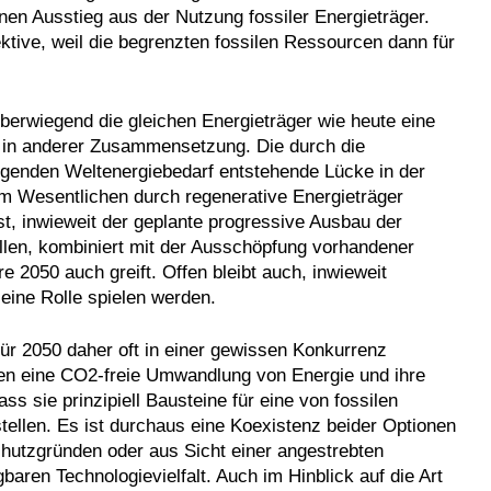
inen Ausstieg aus der Nutzung fossiler Energieträger.
ektive, weil die begrenzten fossilen Ressourcen dann für
berwiegend die gleichen Energieträger wie heute eine
h in anderer Zusammensetzung. Die durch die
igenden Weltenergiebedarf entstehende Lücke in der
im Wesentlichen durch regenerative Energieträger
st, inwieweit der geplante progressive Ausbau der
llen, kombiniert mit der Ausschöpfung vorhandener
e 2050 auch greift. Offen bleibt auch, inwieweit
eine Rolle spielen werden.
ür 2050 daher oft in einer gewissen Konkurrenz
nen eine CO2-freie Umwandlung von Energie und ihre
s sie prinzipiell Bausteine für eine von fossilen
ellen. Es ist durchaus eine Koexistenz beider Optionen
chutzgründen oder aus Sicht einer angestrebten
aren Technologievielfalt. Auch im Hinblick auf die Art