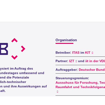
Organisation
Betreiber:
ITAS
im
KIT
Partner:
IZT
und
iit in der VD
ysiert im Auftrag des
Auftraggeber:
Deutscher Bund
undestages umfassend und
nd die Potenziale
Steuerungsgremium:
lich-technischer
Ausschuss für Forschung, Tec
n und ihre Auswirkungen auf
Raumfahrt und Technikfolgen
aft.