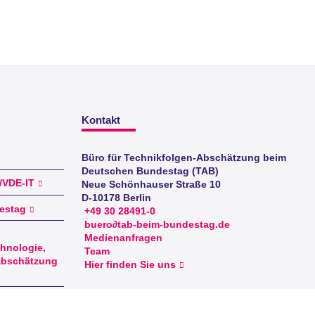
Kontakt
Büro für Technikfolgen-Abschätzung beim
Deutschen Bundestag (TAB)
I/VDE-IT
Neue Schönhauser Straße 10
D-10178 Berlin
estag
+49 30 28491-0
buero∂tab-beim-bundestag.de
Medienanfragen
hnologie,
Team
abschätzung
Hier finden Sie uns