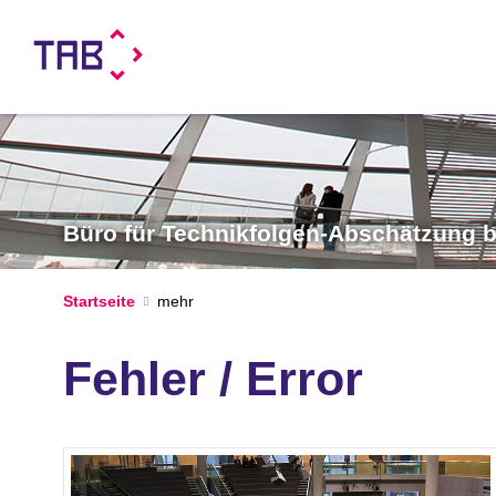
Büro für Technikfolgen-Abschätzung
Startseite
Fehler / Error