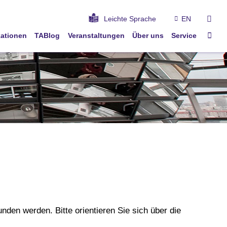
suc
Leichte Sprache
EN
Star
kationen
TABlog
Veranstaltungen
Über uns
Service
unden werden. Bitte orientieren Sie sich über die