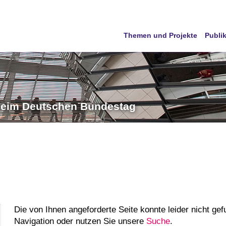
Themen und Projekte
Publi
 beim Deutschen Bundestag
Die von Ihnen angeforderte Seite konnte leider nicht gef
Navigation oder nutzen Sie unsere
Suche
.