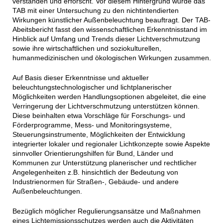
verstanden und erforscht. Vor diesem Hintergrund wurde das
TAB mit einer Untersuchung zu den nichtintendierten
Wirkungen künstlicher Außenbeleuchtung beauftragt. Der TAB-
Abeitsbericht fasst den wissenschaftlichen Erkenntnisstand im
Hinblick auf Umfang und Trends dieser Lichtverschmutzung
sowie ihre wirtschaftlichen und soziokulturellen,
humanmedizinischen und ökologischen Wirkungen zusammen.
Auf Basis dieser Erkenntnisse und aktueller
beleuchtungstechnologischer und lichtplanerischer
Möglichkeiten werden Handlungsoptionen abgeleitet, die eine
Verringerung der Lichtverschmutzung unterstützen können.
Diese beinhalten etwa Vorschläge für Forschungs- und
Förderprogramme, Mess- und Monitoringsysteme,
Steuerungsinstrumente, Möglichkeiten der Entwicklung
integrierter lokaler und regionaler Lichtkonzepte sowie Aspekte
sinnvoller Orientierungshilfen für Bund, Länder und
Kommunen zur Unterstützung planerischer und rechtlicher
Angelegenheiten z.B. hinsichtlich der Bedeutung von
Industrienormen für Straßen-, Gebäude- und andere
Außenbeleuchtungen.
Bezüglich möglicher Regulierungsansätze und Maßnahmen
eines Lichtemissionsschutzes werden auch die Aktivitäten