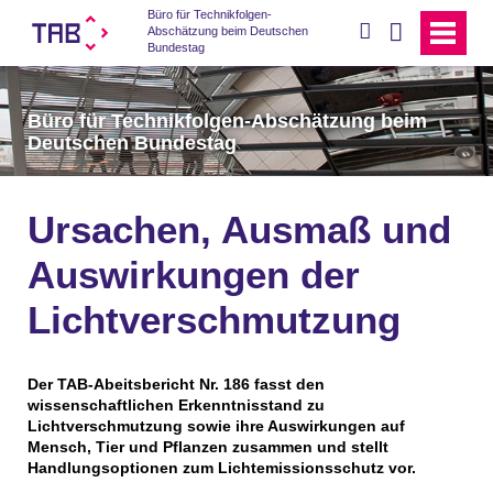
Büro für Technikfolgen-
suchen
Abschätzung beim Deutschen
Bundestag
Büro für Technikfolgen-Abschätzung beim
Deutschen Bundestag
Ursachen, Ausmaß und
Auswirkungen der
Lichtverschmutzung
Der TAB-Abeitsbericht Nr. 186 fasst den
wissenschaftlichen Erkenntnisstand zu
Lichtverschmutzung sowie ihre Auswirkungen auf
Mensch, Tier und Pflanzen zusammen und stellt
Handlungsoptionen zum Lichtemissionsschutz vor.