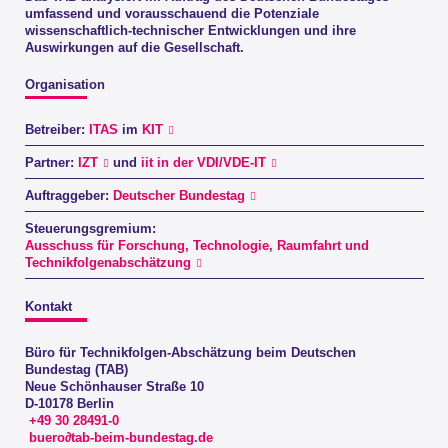
umfassend und vorausschauend die Potenziale
wissenschaftlich-technischer Entwicklungen und ihre
Auswirkungen auf die Gesellschaft.
Organisation
Betreiber:
ITAS
im
KIT
Partner:
IZT
und
iit in der VDI/VDE-IT
Auftraggeber:
Deutscher Bundestag
Steuerungsgremium:
Ausschuss für Forschung, Technologie, Raumfahrt und
Technikfolgenabschätzung
Kontakt
Büro für Technikfolgen-Abschätzung beim Deutschen
Bundestag (TAB)
Neue Schönhauser Straße 10
D-10178 Berlin
+49 30 28491-0
buero∂tab-beim-bundestag.de