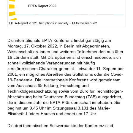
EPTA-Report 2022: Disruptions in society - TA to the rescue?
Die internationale EPTA-Konferenz findet ganztägig am
Montag, 17. Oktober 2022, in Berlin mit Abgeordneten,
Wissenschaftler/-innen und weiteren Teilnehmenden aus über
16 Ländern statt. Mit Disruptionen sind einschneidende, sich
schnell vollziehende Veränderungen mit häufig
zerstörerischem Charakter gemeint – etwa der 11. September
2001, ein mögliches Abreißen des Golfstroms oder die Covid-
19-Pandemie. Die internationale Konferenz wird gemeinsam
vom Ausschuss für Bildung, Forschung und
Technikfolgenabschätzung sowie vom Büro für Technikfolgen-
Abschätzung beim Deutschen Bundestag (TAB) ausgerichtet,
die in diesem Jahr die EPTA-Präsidentschaft innehaben. Sie
beginnt um 9.45 Uhr im Sitzungssaal 3.101 des Marie-
Elisabeth-Lüders-Hauses und endet um 17 Uhr.
Die drei thematischen Schwerpunkte der Konferenz sind: