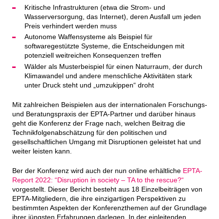
Kritische Infrastrukturen (etwa die Strom- und
Wasserversorgung, das Internet), deren Ausfall um jeden
Preis verhindert werden muss
Autonome Waffensysteme als Beispiel für
softwaregestützte Systeme, die Entscheidungen mit
potenziell weitreichen Konsequenzen treffen
Wälder als Musterbeispiel für einen Naturraum, der durch
Klimawandel und andere menschliche Aktivitäten stark
unter Druck steht und „umzukippen“ droht
Mit zahlreichen Beispielen aus der internationalen Forschungs-
und Beratungspraxis der EPTA-Partner und darüber hinaus
geht die Konferenz der Frage nach, welchen Beitrag die
Technikfolgenabschätzung für den politischen und
gesellschaftlichen Umgang mit Disruptionen geleistet hat und
weiter leisten kann.
Ber der Konferenz wird auch der nun online erhältliche
EPTA-
Report 2022: “Disruption in society – TA to the rescue?“
vorgestellt. Dieser Bericht besteht aus 18 Einzelbeiträgen von
EPTA-Mitgliedern, die ihre einzigartigen Perspektiven zu
bestimmten Aspekten der Konferenzthemen auf der Grundlage
ihrer jüngsten Erfahrungen darlegen. In der einleitenden