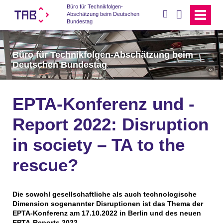
Büro für Technikfolgen-
suchen
Abschätzung beim Deutschen
Bundestag
Büro für Technikfolgen-Abschätzung beim
Deutschen Bundestag
EPTA-Konferenz und -
Report 2022: Disruption
in society – TA to the
rescue?
Die sowohl gesellschaftliche als auch technologische
Dimension sogenannter Disruptionen ist das Thema der
EPTA-Konferenz am 17.10.2022 in Berlin und des neuen
EPTA-Reports 2022