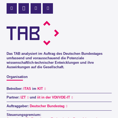
Profil Mastodon
LinkedIn Profil
Instagram Profil
Youtube Profil
Das TAB analysiert im Auftrag des Deutschen Bundestages
umfassend und vorausschauend die Potenziale
wissenschaftlich-technischer Entwicklungen und ihre
Auswirkungen auf die Gesellschaft.
Organisation
Betreiber:
ITAS
im
KIT
Partner:
IZT
und
iit in der VDI/VDE-IT
Auftraggeber:
Deutscher Bundestag
Steuerungsgremium: