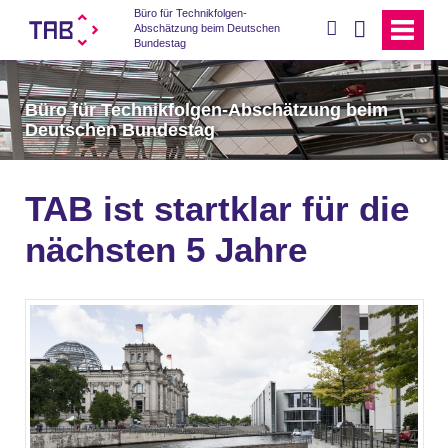
Büro für Technikfolgen-
suchen
Abschätzung beim Deutschen
Bundestag
Büro für Technikfolgen-Abschätzung beim
Deutschen Bundestag
TAB ist startklar für die
nächsten 5 Jahre