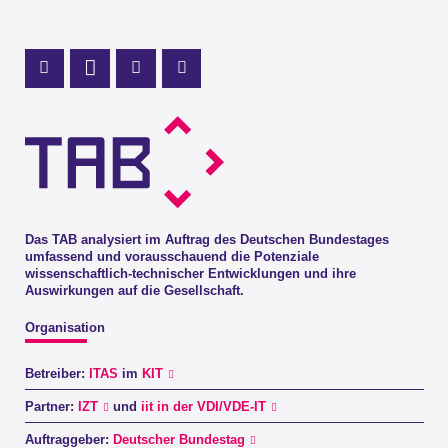
Profil Mastodon
LinkedIn Profil
Instagram Profil
Youtube Profil
Das TAB analysiert im Auftrag des Deutschen Bundestages
umfassend und vorausschauend die Potenziale
wissenschaftlich-technischer Entwicklungen und ihre
Auswirkungen auf die Gesellschaft.
Organisation
Betreiber:
ITAS
im
KIT
Partner:
IZT
und
iit in der VDI/VDE-IT
Auftraggeber:
Deutscher Bundestag