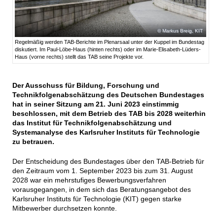
Markus Breig, KIT
Regelmäßig werden TAB-Berichte im Plenarsaal unter der Kuppel im Bundestag
diskutiert. Im Paul-Löbe-Haus (hinten rechts) oder im Marie-Elisabeth-Lüders-
Haus (vorne rechts) stellt das TAB seine Projekte vor.
Der Ausschuss für Bildung, Forschung und
Technikfolgenabschätzung des Deutschen Bundestages
hat in seiner Sitzung am 21. Juni 2023 einstimmig
beschlossen, mit dem Betrieb des TAB bis 2028 weiterhin
das Institut für Technikfolgenabschätzung und
Systemanalyse des Karlsruher Instituts für Technologie
zu betrauen.
Der Entscheidung des Bundestages über den TAB-Betrieb für
den Zeitraum vom 1. September 2023 bis zum 31. August
2028 war ein mehrstufiges Bewerbungsverfahren
vorausgegangen, in dem sich das Beratungsangebot des
Karlsruher Instituts für Technologie (KIT) gegen starke
Mitbewerber durchsetzen konnte.