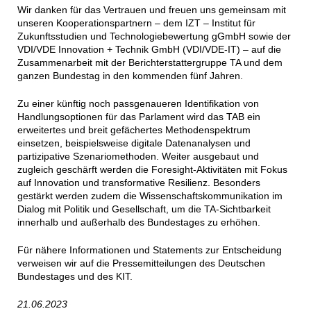
Wir danken für das Vertrauen und freuen uns gemeinsam mit
unseren Kooperationspartnern – dem IZT – Institut für
Zukunftsstudien und Technologiebewertung gGmbH sowie der
VDI/VDE Innovation + Technik GmbH (VDI/VDE-IT) – auf die
Zusammenarbeit mit der Berichterstattergruppe TA und dem
ganzen Bundestag in den kommenden fünf Jahren.
Zu einer künftig noch passgenaueren Identifikation von
Handlungsoptionen für das Parlament wird das TAB ein
erweitertes und breit gefächertes Methodenspektrum
einsetzen, beispielsweise digitale Datenanalysen und
partizipative Szenariomethoden. Weiter ausgebaut und
zugleich geschärft werden die Foresight-Aktivitäten mit Fokus
auf Innovation und transformative Resilienz. Besonders
gestärkt werden zudem die Wissenschaftskommunikation im
Dialog mit Politik und Gesellschaft, um die TA-Sichtbarkeit
innerhalb und außerhalb des Bundestages zu erhöhen.
Für nähere Informationen und Statements zur Entscheidung
verweisen wir auf die Pressemitteilungen des Deutschen
Bundestages und des KIT.
21.06.2023