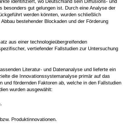
te identifiziert, wo Deutschland sein Diffusions- und
s besonders gut gelungen ist. Durch eine Analyse der
rückgeführt werden könnten, wurden schließlich
um Abbau bestehender Blockaden und der Förderung
atz aus einer technologieübergreifenden
pezifischer, vertiefender Fallstudien zur Untersuchung
assenden Literatur- und Datenanalyse und lieferte ein
 zielte die Innovationssystemanalyse primär auf das
 und fördernden Faktoren ab, welche in den Fallstudien
udien wurden ausgewählt:
,
zw. Produktinnovationen.