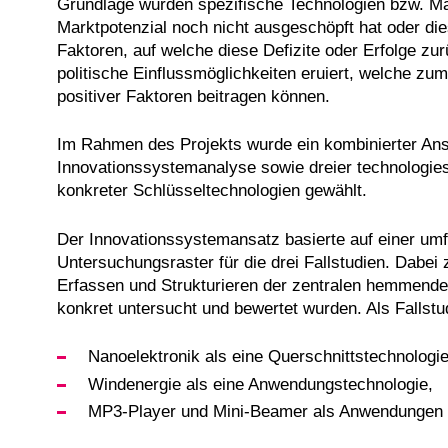
Grundlage wurden spezifische Technologien bzw. Märk
Marktpotenzial noch nicht ausgeschöpft hat oder die
Faktoren, auf welche diese Defizite oder Erfolge zu
politische Einflussmöglichkeiten eruiert, welche z
positiver Faktoren beitragen können.
Im Rahmen des Projekts wurde ein kombinierter Ans
Innovationssystemanalyse sowie dreier technologies
konkreter Schlüsseltechnologien gewählt.
Der Innovationssystemansatz basierte auf einer umf
Untersuchungsraster für die drei Fallstudien. Dabei
Erfassen und Strukturieren der zentralen hemmenden
konkret untersucht und bewertet wurden. Als Fallst
Nanoelektronik als eine Querschnittstechnologie
Windenergie als eine Anwendungstechnologie,
MP3-Player und Mini-Beamer als Anwendungen b