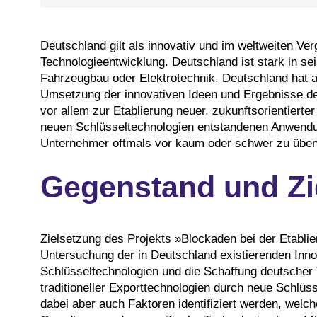
Deutschland gilt als innovativ und im weltweiten Ve
Technologieentwicklung. Deutschland ist stark in se
Fahrzeugbau oder Elektrotechnik. Deutschland hat 
Umsetzung der innovativen Ideen und Ergebnisse d
vor allem zur Etablierung neuer, zukunftsorientierte
neuen Schlüsseltechnologien entstandenen Anwendu
Unternehmer oftmals vor kaum oder schwer zu übe
Gegenstand und Zi
Zielsetzung des Projekts »Blockaden bei der Etabli
Untersuchung der in Deutschland existierenden Inn
Schlüsseltechnologien und die Schaffung deutscher 
traditioneller Exporttechnologien durch neue Schlüs
dabei aber auch Faktoren identifiziert werden, welch