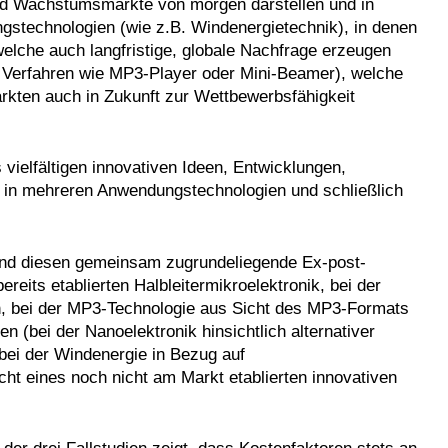
nd Wachstumsmärkte von morgen darstellen und in
technologien (wie z.B. Windenergietechnik), in denen
welche auch langfristige, globale Nachfrage erzeugen
 Verfahren wie MP3-Player oder Mini-Beamer), welche
kten auch in Zukunft zur Wettbewerbsfähigkeit
vielfältigen innovativen Ideen, Entwicklungen,
 in mehreren Anwendungstechnologien und schließlich
 sind diesen gemeinsam zugrundeliegende Ex-post-
reits etablierten Halbleitermikroelektronik, bei der
n, bei der MP3-Technologie aus Sicht des MP3-Formats
 (bei der Nanoelektronik hinsichtlich alternativer
 bei der Windenergie in Bezug auf
ht eines noch nicht am Markt etablierten innovativen