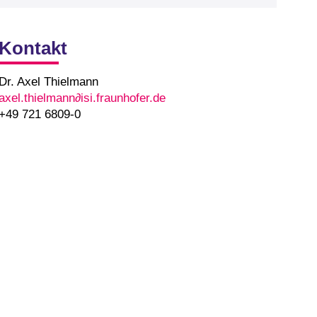
Kontakt
Dr. Axel Thielmann
axel.thielmann∂isi.fraunhofer.de
+49 721 6809-0