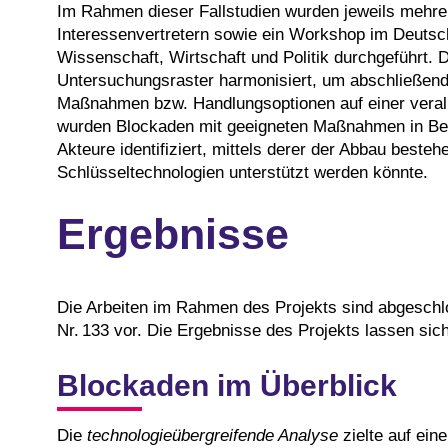
Im Rahmen dieser Fallstudien wurden jeweils mehrer
Interessenvertretern sowie ein Workshop im Deutsch
Wissenschaft, Wirtschaft und Politik durchgeführt. 
Untersuchungsraster harmonisiert, um abschließend d
Maßnahmen bzw. Handlungsoptionen auf einer verall
wurden Blockaden mit geeigneten Maßnahmen in Bezi
Akteure identifiziert, mittels derer der Abbau beste
Schlüsseltechnologien unterstützt werden könnte.
Ergebnisse
Die Arbeiten im Rahmen des Projekts sind abgeschlo
Nr. 133 vor. Die Ergebnisse des Projekts lassen si
Blockaden im Überblick
Die
technologieübergreifende Analyse
zielte auf ein