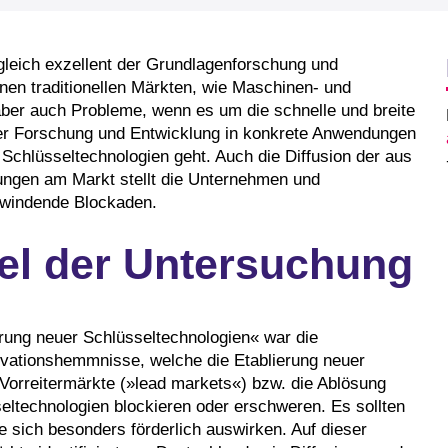
rgleich exzellent der Grundlagenforschung und
inen traditionellen Märkten, wie Maschinen- und
aber auch Probleme, wenn es um die schnelle und breite
er Forschung und Entwicklung in konkrete Anwendungen
r Schlüsseltechnologien geht. Auch die Diffusion der aus
ngen am Markt stellt die Unternehmen und
rwindende Blockaden.
el der Untersuchung
erung neuer Schlüsseltechnologien« war die
ovationshemmnisse, welche die Etablierung neuer
Vorreitermärkte (»lead markets«) bzw. die Ablösung
seltechnologien blockieren oder erschweren. Es sollten
e sich besonders förderlich auswirken. Auf dieser