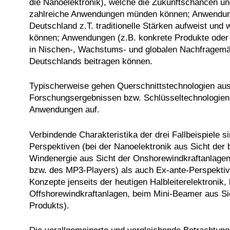
die Nanoelektronik), welche die Zukunftschancen u
zahlreiche Anwendungen münden können; Anwendungs
Deutschland z.T. traditionelle Stärken aufweist und 
können; Anwendungen (z.B. konkrete Produkte oder
in Nischen-, Wachstums- und globalen Nachfragemär
Deutschlands beitragen können.
Typischerweise gehen Querschnittstechnologien aus 
Forschungsergebnissen bzw. Schlüsseltechnologien
Anwendungen auf.
Verbindende Charakteristika der drei Fallbeispiele
Perspektiven (bei der Nanoelektronik aus Sicht der be
Windenergie aus Sicht der Onshorewindkraftanlage
bzw. des MP3-Players) als auch Ex-ante-Perspektiven
Konzepte jenseits der heutigen Halbleiterelektronik,
Offshorewindkraftanlagen, beim Mini-Beamer aus Sic
Produkts).