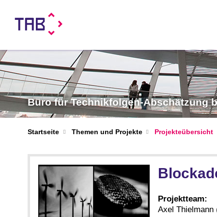
Büro für Technikfolgen-Abschätzung
Startseite
Themen und Projekte
Projekteübersicht
Blockade
Projektteam:
Axel Thielmann 