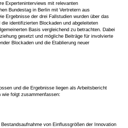
e Experteninterviews mit relevanten
en Bundestag in Berlin mit Vertretern aus
Die Ergebnisse der drei Fallstudien wurden über das
ie identifizierten Blockaden und abgeleiteten
gemeinerten Basis vergleichend zu betrachten. Dabei
ehung gesetzt und mögliche Beiträge für involvierte
hender Blockaden und die Etablierung neuer
ssen und die Ergebnisse liegen als Arbeitsbericht
ch wie folgt zusammenfassen:
e Bestandsaufnahme von Einflussgrößen der Innovation