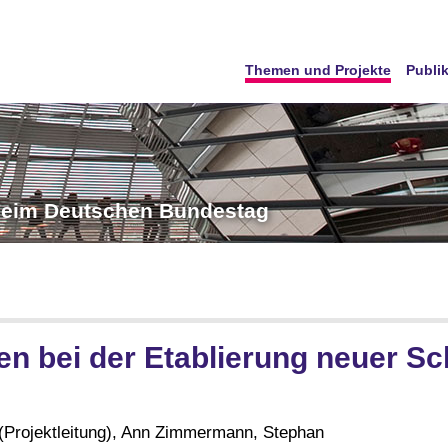
Themen und Projekte
Publi
 beim Deutschen Bundestag
n bei der Etablierung neuer Sc
(Projektleitung), Ann Zimmermann, Stephan