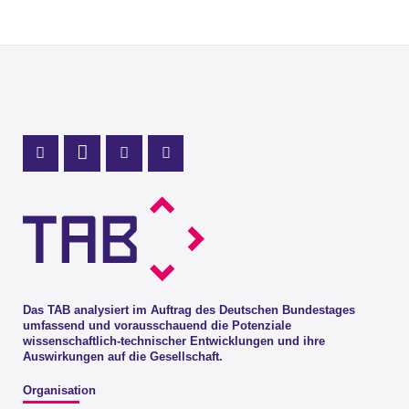
Profil Mastodon
LinkedIn Profil
Instagram Profil
Youtube Profil
Das TAB analysiert im Auftrag des Deutschen Bundestages
umfassend und vorausschauend die Potenziale
wissenschaftlich-technischer Entwicklungen und ihre
Auswirkungen auf die Gesellschaft.
Organisation