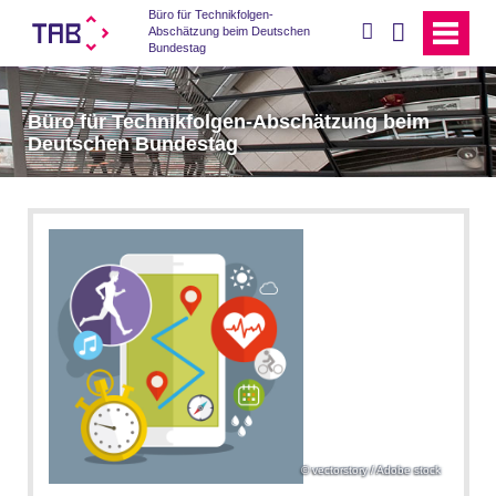
Büro für Technikfolgen-
suchen
Abschätzung beim Deutschen
Bundestag
Büro für Technikfolgen-Abschätzung beim
Deutschen Bundestag
vectorstory / Adobe stock