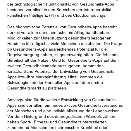
der technologischen Funktionalität von Gesundheits-Apps
bestehen vor allem in den Bereichen der Interoperabilität,
künstlichen Intelligenz (KI) und des Cloudcomputings.
Das ökonomische Potenzial von Gesundheits-Apps besteht
derzeit vor allem darin, einfache, im Alltag handhabbare
Möglichkeiten zur Unterstützung gesundheitsbezogenen
Handelns für möglichst viele Menschen anzubieten. Die Frage,
ob Gesundheits-Apps ausreichendes Potenzial für die
Regelversorgung haben, ist gegenwärtig offen: Die fehlende
Bereitschaft der Nutzer, Geld für Gesundheits-Apps auf dem
zweiten Gesundheitsmarkt auszugeben, hemmt das
wirtschaftliche Potenzial der Entwicklung von Gesundheits-
Apps bzw. ihre Markteinführung. Hinzu kommen die
Schwierigkeiten der Hersteller, Apps auf dem ersten
Gesundheitsmarkt zu platzieren.
Ansatzpunkte für die weitere Entwicklung von Gesundheits-
Apps sind vor allem ein neues aktives Gesundheitsverständnis
der Menschen und eine Individualisierung der Lebensweisen.
Vor dem Hintergrund des demografischen Wandels zählen
neben Sport-, Fitness- und Gesundheitsinteressierten
zunehmend Menschen mit chronischer Krankheit oder