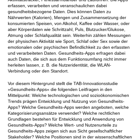
erfassen, verarbeiten und veranschaulichen dabei
gesundheitsbezogene Daten. Dies können Daten zu
Nährwerten (Kalorien), Mengen und Zusammensetzung der
konsumierten Speisen, von Alkohol, Kaffee oder Wasser, oder
aber Körperdaten wie Schrittzahl, Puls, Blutzucker/Glukose,
Atmung oder Schlafqualität sein. Weiterhin zählen Messungen
der physischen Aktivität wie Sport, Schlaf oder Sex sowie der
emotionalen oder psychischen Befindlichkeit zu den erfassten
und verarbeiteten Daten. Gesundheits-Apps erfragen dabei
auch Daten, die sich aus dem Funktionsumfang nicht immer
herleiten lassen, z. B. die Nutzeridentität, die WLAN-
Verbindung oder den Standort.
Vor diesem Hintergrund stellt die TAB-Innovationsstudie
»Gesundheits-Apps« die folgenden Leitfragen in den
Mittelpunkt: Welche technologischen und sozioökonomischen
Trends prägen Entwicklung und Nutzung von Gesundheits-
Apps? Welche Gesundheits-Apps werden angeboten, welche
Kategorisierungsansätze verwendet? Welche rechtlichen
Grundlagen bestehen für Entwicklung und Anwendung von
Gesundheits-Apps? Welche Wert- und Nutzenurteile zu
Gesundheits-Apps zeigen sich aus Sicht gesellschaftlicher
Stakeholder? Welche Positionen sind in der wissenschaftlichen