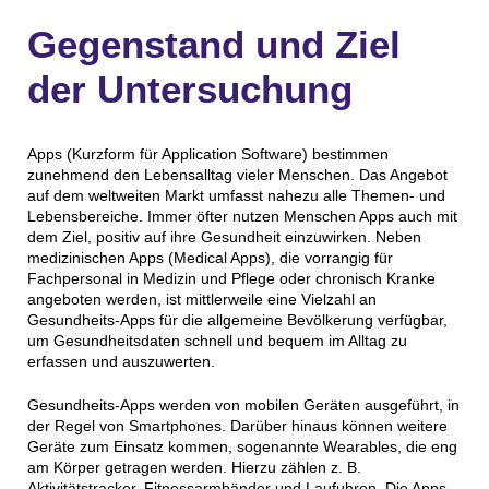
Gegenstand und Ziel
der Untersuchung
Apps (Kurzform für Application Software) bestimmen
zunehmend den Lebensalltag vieler Menschen. Das Angebot
auf dem weltweiten Markt umfasst nahezu alle Themen- und
Lebensbereiche. Immer öfter nutzen Menschen Apps auch mit
dem Ziel, positiv auf ihre Gesundheit einzuwirken. Neben
medizinischen Apps (Medical Apps), die vorrangig für
Fachpersonal in Medizin und Pflege oder chronisch Kranke
angeboten werden, ist mittlerweile eine Vielzahl an
Gesundheits-Apps für die allgemeine Bevölkerung verfügbar,
um Gesundheitsdaten schnell und bequem im Alltag zu
erfassen und auszuwerten.
Gesundheits-Apps werden von mobilen Geräten ausgeführt, in
der Regel von Smartphones. Darüber hinaus können weitere
Geräte zum Einsatz kommen, sogenannte Wearables, die eng
am Körper getragen werden. Hierzu zählen z. B.
Aktivitätstracker, Fitnessarmbänder und Laufuhren. Die Apps