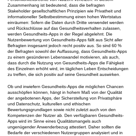
Zusammenhang ist bedeutend, dass die befragten
Stakeholder gesellschaftlichen Prinzipien wie Privatheit und
informationeller Selbstbestimmung einen hohen Wertstatus
einräumen: Sofern die Daten durch Dritte verwendet werden
und Rückschlüsse auf das Gesundheitsverhalten zulassen,
werden Gesundheits-Apps in der Regel abgelehnt. Die
Nutzenbewertung von Gesundheits-Apps fällt aus Sicht aller
Befragten insgesamt jedoch recht positiv aus. So sind 60 %
der Befragten sowohl der Auffassung, dass Gesundheits-Apps
zu einem gesünderen Lebenswandel motivieren, als auch,
dass durch die Nutzung von Gesundheits-Apps die Fähigkeit
des Einzelnen erhöht wird, im täglichen Leben Entscheidungen
zu treffen, die sich positiv auf seine Gesundheit auswirken.
Ob und inwiefern Gesundheits-Apps die möglichen Chancen
ausschöpfen können, hängt in hohem Maß von der Qualität
der angebotenen Apps, der Sicherstellung von Privatsphäre
und Datenschutz, kulturellen und ethischen
Bewertungsgrundlagen sowie nicht zuletzt auch von den
Kompetenzen der Nutzer ab. Den verfügbaren Gesundheits-
Apps wird im Sinne eines Qualitätsmangels auch
ungenügender Anwenderbezug attestiert. Daher sollten die
Bedarfe der verschiedenen Nutzergruppen analysiert und in