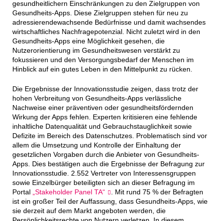
gesundheitlichern Einschränkungen zu den Zielgruppen von
Gesundheits-Apps. Diese Zielgruppen stehen für neu zu
adressierendewachsende Bedürfnisse und damit wachsendes
wirtschaftliches Nachfragepotenzial. Nicht zuletzt wird in den
Gesundheits-Apps eine Möglichkeit gesehen, die
Nutzerorientierung im Gesundheitswesen verstärkt zu
fokussieren und den Versorgungsbedarf der Menschen im
Hinblick auf ein gutes Leben in den Mittelpunkt zu rücken.
Die Ergebnisse der Innovationsstudie zeigen, dass trotz der
hohen Verbreitung von Gesundheits-Apps verlässliche
Nachweise einer präventiven oder gesundheitsfördernden
Wirkung der Apps fehlen. Experten kritisieren eine fehlende
inhaltliche Datenqualität und Gebrauchstauglichkeit sowie
Defizite im Bereich des Datenschutzes. Problematisch sind vor
allem die Umsetzung und Kontrolle der Einhaltung der
gesetzlichen Vorgaben durch die Anbieter von Gesundheits-
Apps. Dies bestätigen auch die Ergebnisse der Befragung zur
Innovationsstudie. 2.552 Vertreter von Interessensgruppen
sowie Einzelbürger beteiligten sich an dieser Befragung im
Portal
„Stakeholder Panel TA“
. Mit rund 75 % der Befragten
ist ein großer Teil der Auffassung, dass Gesundheits-Apps, wie
sie derzeit auf dem Markt angeboten werden, die
Persönlichkeitsrechte von Nutzern verletzen. In diesem