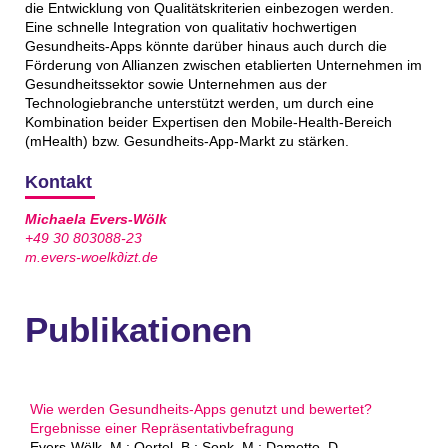
die Entwicklung von Qualitätskriterien einbezogen werden.
Eine schnelle Integration von qualitativ hochwertigen
Gesundheits-Apps könnte darüber hinaus auch durch die
Förderung von Allianzen zwischen etablierten Unternehmen im
Gesundheitssektor sowie Unternehmen aus der
Technologiebranche unterstützt werden, um durch eine
Kombination beider Expertisen den Mobile-Health-Bereich
(mHealth) bzw. Gesundheits-App-Markt zu stärken.
Kontakt
Michaela Evers-Wölk
+49 30 803088-23
m.evers-woelk∂izt.de
Publikationen
Wie werden Gesundheits-Apps genutzt und bewertet?
Ergebnisse einer Repräsentativbefragung
Evers-Wölk, M.; Oertel, B.; Sonk, M.; Dametto, D.