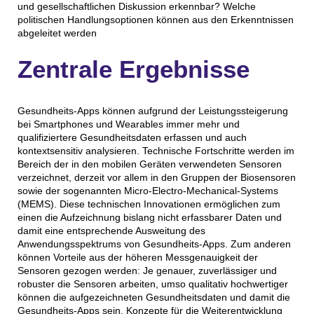
und gesellschaftlichen Diskussion erkennbar? Welche
politischen Handlungsoptionen können aus den Erkenntnissen
abgeleitet werden
Zentrale Ergebnisse
Gesundheits-Apps können aufgrund der Leistungssteigerung
bei Smartphones und Wearables immer mehr und
qualifiziertere Gesundheitsdaten erfassen und auch
kontextsensitiv analysieren. Technische Fortschritte werden im
Bereich der in den mobilen Geräten verwendeten Sensoren
verzeichnet, derzeit vor allem in den Gruppen der Biosensoren
sowie der sogenannten Micro-Electro-Mechanical-Systems
(MEMS). Diese technischen Innovationen ermöglichen zum
einen die Aufzeichnung bislang nicht erfassbarer Daten und
damit eine entsprechende Ausweitung des
Anwendungsspektrums von Gesundheits-Apps. Zum anderen
können Vorteile aus der höheren Messgenauigkeit der
Sensoren gezogen werden: Je genauer, zuverlässiger und
robuster die Sensoren arbeiten, umso qualitativ hochwertiger
können die aufgezeichneten Gesundheitsdaten und damit die
Gesundheits-Apps sein. Konzepte für die Weiterentwicklung