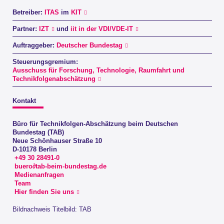
Betreiber:
ITAS
im
KIT
Partner:
IZT
und
iit in der VDI/VDE-IT
Auftraggeber:
Deutscher Bundestag
Steuerungsgremium:
Ausschuss für Forschung, Technologie, Raumfahrt und
Technikfolgenabschätzung
Kontakt
Büro für Technikfolgen-Abschätzung beim Deutschen
Bundestag (TAB)
Neue Schönhauser Straße 10
D-10178 Berlin
+49 30 28491-0
buero∂tab-beim-bundestag.de
Medienanfragen
Team
Hier finden Sie uns
Bildnachweis Titelbild: TAB