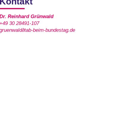
Kontakt
Dr. Reinhard Grünwald
+49 30 28491-107
gruenwald∂tab-beim-bundestag.de