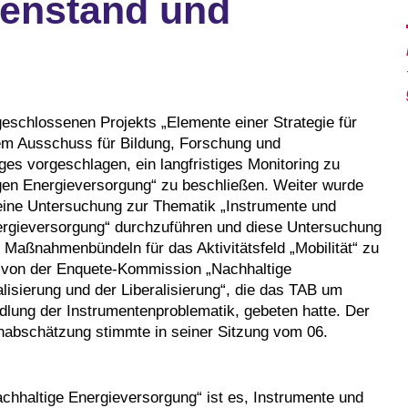
enstand und
schlossenen Projekts „Elemente einer Strategie für
em Ausschuss für Bildung, Forschung und
s vorgeschlagen, ein langfristiges Monitoring zu
gen Energieversorgung“ zu beschließen. Weiter wurde
eine Untersuchung zur Thematik „Instrumente und
ergieversorgung“ durchzuführen und diese Untersuchung
Maßnahmenbündeln für das Aktivitätsfeld „Mobilität“ zu
t von der Enquete-Kommission „Nachhaltige
isierung und der Liberalisierung“, die das TAB um
ndlung der Instrumentenproblematik, gebeten hatte. Der
nabschätzung stimmte in seiner Sitzung vom 06.
chhaltige Energieversorgung“ ist es, Instrumente und