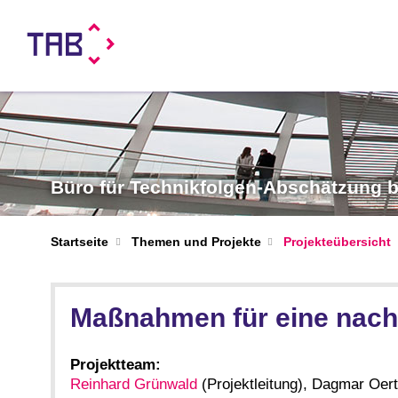
Büro für Technikfolgen-Abschätzung
Startseite
Themen und Projekte
Projekteübersicht
Maßnahmen für eine nachh
Projektteam:
Reinhard Grünwald
(Projektleitung), Dagmar Oer