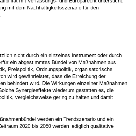
tibilität mit Verfassungs- und Europarecht untersucht.
 mit dem Nachhaltigkeitsszenario für den
.
lich nicht durch ein einzelnes Instrument oder durch
hierfür ein abgestimmtes Bündel von Maßnahmen aus
tik, Preispolitik, Ordnungspolitik, organisatorische
ch wird gewährleistet, dass die Erreichung der
ngen behindert wird. Die Wirkungen einzelner Maßnahmen
olche Synergieeffekte wiederum gestatten es, die
olitik, vergleichsweise gering zu halten und damit
aßnahmenbündel werden ein Trendszenario und ein
Zeitraum 2020 bis 2050 werden lediglich qualitative