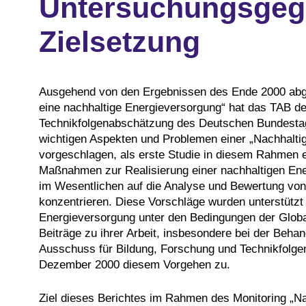
Untersuchungsgeg
Zielsetzung
Ausgehend von den Ergebnissen des Ende 2000 abge
eine nachhaltige Energieversorgung“ hat das TAB d
Technikfolgenabschätzung des Deutschen Bundestage
wichtigen Aspekten und Problemen einer „Nachhalti
vorgeschlagen, als erste Studie in diesem Rahmen 
Maßnahmen zur Realisierung einer nachhaltigen En
im Wesentlichen auf die Analyse und Bewertung von 
konzentrieren. Diese Vorschläge wurden unterstütz
Energieversorgung unter den Bedingungen der Global
Beiträge zu ihrer Arbeit, insbesondere bei der Beha
Ausschuss für Bildung, Forschung und Technikfolge
Dezember 2000 diesem Vorgehen zu.
Ziel dieses Berichtes im Rahmen des Monitoring „Na