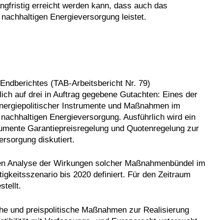
ngfristig erreicht werden kann, dass auch das
 nachhaltigen Energieversorgung leistet.
Endberichtes (TAB-Arbeitsbericht Nr. 79)
ich auf drei in Auftrag gegebene Gutachten: Eines der
 energiepolitischer Instrumente und Maßnahmen im
r nachhaltigen Energieversorgung. Ausführlich wird ein
strumente Garantiepreisregelung und Quotenregelung zur
rsorgung diskutiert.
iven Analyse der Wirkungen solcher Maßnahmenbündel im
igkeitsszenario bis 2020 definiert. Für den Zeitraum
tellt.
sche und preispolitische Maßnahmen zur Realisierung