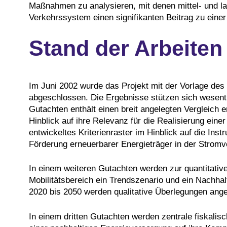
Maßnahmen zu analysieren, mit denen mittel- und la
Verkehrssystem einen signifikanten Beitrag zu einer
Stand der Arbeiten
Im Juni 2002 wurde das Projekt mit der Vorlage des 
abgeschlossen. Die Ergebnisse stützen sich wesentl
Gutachten enthält einen breit angelegten Vergleich
Hinblick auf ihre Relevanz für die Realisierung eine
entwickeltes Kriterienraster im Hinblick auf die In
Förderung erneuerbarer Energieträger in der Stromve
In einem weiteren Gutachten werden zur quantitat
Mobilitätsbereich ein Trendszenario und ein Nachhalt
2020 bis 2050 werden qualitative Überlegungen anges
In einem dritten Gutachten werden zentrale fiskali