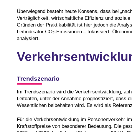
Überwiegend besteht heute Konsens, dass bei „nachh
Verträglichkeit, wirtschaftliche Effizienz und sozia
Gründen der Praktikabilität ist hier jedoch die Ana
Leitindikator CO
-Emissionen – fokussiert. Ökonom
2
analysiert.
Verkehrsentwicklu
Trendszenario
Im Trendszenario wird die Verkehrsentwicklung, a
Leitdaten, unter der Annahme prognostiziert, dass di
Wesentlichen beibehalten wird. Es wird als Referenz
Für die Verkehrsentwicklung im Personenverkehr im 
Kraftstoffpreise von besonderer Bedeutung. Die g