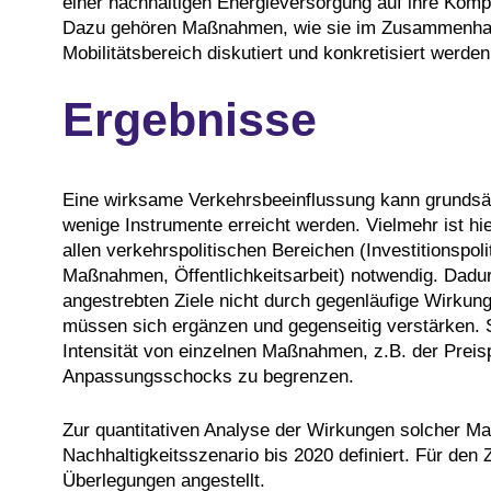
einer nachhaltigen Energieversorgung auf ihre Kompa
Dazu gehören Maßnahmen, wie sie im Zusammenhang
Mobilitätsbereich diskutiert und konkretisiert werden
Ergebnisse
Eine wirksame Verkehrsbeeinflussung kann grundsätz
wenige Instrumente erreicht werden. Vielmehr ist 
allen verkehrspolitischen Bereichen (Investitionspoli
Maßnahmen, Öffentlichkeitsarbeit) notwendig. Dadur
angestrebten Ziele nicht durch gegenläufige Wirku
müssen sich ergänzen und gegenseitig verstärken. S
Intensität von einzelnen Maßnahmen, z.B. der Preisp
Anpassungsschocks zu begrenzen.
Zur quantitativen Analyse der Wirkungen solcher M
Nachhaltigkeitsszenario bis 2020 definiert. Für den 
Überlegungen angestellt.