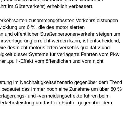
rt im Güterverkehr) erheblich verbessert.
 Verkehrsarten zusammengefassten Verkehrsleistungen
icklung um 6 %, die des motorisierten
n und öffentlicher Straßenpersonenverkehr steigen um
ehrsverlagerung erreicht werden kann, ist entscheidend,
ie des nicht motorisierten Verkehrs qualitativ und
higkeit dieser Systeme für verlagerte Fahrten vom Pkw
er „pull“-Effekt vom öffentlichen und vom nicht
istung im Nachhaltigkeitsszenario gegenüber dem Trend
7 bedeutet das immer noch eine Zunahme um über 60 %
verlagerungs- und -vermeidungseffekte führen beim
Verkehrsleistung um fast ein Fünftel gegenüber dem