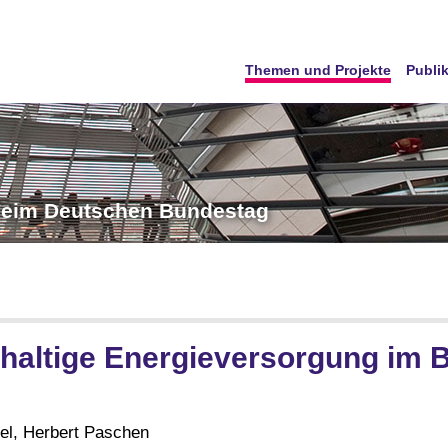
Themen und Projekte
Publi
 beim Deutschen Bundestag
altige Energieversorgung im Be
tel, Herbert Paschen