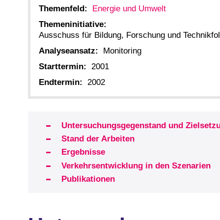
Themenfeld:
Energie und Umwelt
Themeninitiative:
Ausschuss für Bildung, Forschung und Technikf
Analyseansatz:
Monitoring
Starttermin:
2001
Endtermin:
2002
Untersuchungsgegenstand und Zielsetz
Stand der Arbeiten
Ergebnisse
Verkehrsentwicklung in den Szenarien
Publikationen