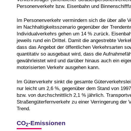
Personenverkehr bzw. Eisenbahn und Binnenschifffah
Im Personenverkehr vermindern sich die über alle
im Nachhaltigkeitsszenario gegenüber der Trendentw
Individualverkehrs gehen um 14 % zurück. Eisenbah
jeweils rund ein Drittel. Damit die angestrebte Verk
dass das Angebot der öffentlichen Verkehrsarten sow
quantitativ so ausgebaut wird, dass die Aufnahmefä
gewährleistet wird und darüber hinaus auch ein eigen
motorisierten Verkehr ausgehen kann.
Im Güterverkehr sinkt die gesamte Güterverkehrsle
nur leicht um 2,6 %, gegenüber dem Stand von 199
bzw. von durchschnittlich 2,1 % jährlich. Transport
Straßengüterfernverkehr zu einer Verringerung der 
Trend.
CO
-Emissionen
2