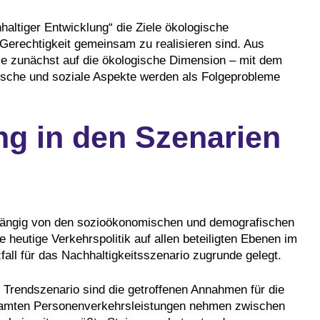
altiger Entwicklung“ die Ziele ökologische
le Gerechtigkeit gemeinsam zu realisieren sind. Aus
lyse zunächst auf die ökologische Dimension – mit dem
ische und soziale Aspekte werden als Folgeprobleme
ng in den Szenarien
bhängig von den sozioökonomischen und demografischen
e heutige Verkehrspolitik auf allen beteiligten Ebenen im
fall für das Nachhaltigkeitsszenario zugrunde gelegt.
Trendszenario sind die getroffenen Annahmen für die
esamten Personenverkehrsleistungen nehmen zwischen