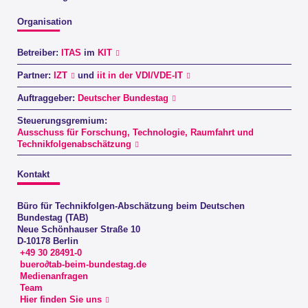
Organisation
Betreiber:
ITAS
im
KIT
Partner:
IZT
und
iit in der VDI/VDE-IT
Auftraggeber:
Deutscher Bundestag
Steuerungsgremium:
Ausschuss für Forschung, Technologie, Raumfahrt und
Technikfolgenabschätzung
Kontakt
Büro für Technikfolgen-Abschätzung beim Deutschen
Bundestag (TAB)
Neue Schönhauser Straße 10
D-10178 Berlin
+49 30 28491-0
buero∂tab-beim-bundestag.de
Medienanfragen
Team
Hier finden Sie uns