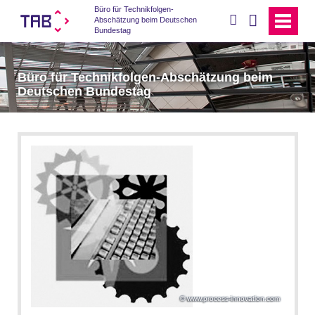
Büro für Technikfolgen-
suchen
Abschätzung beim Deutschen
Bundestag
Büro für Technikfolgen-Abschätzung beim
Deutschen Bundestag
www.process-innovation.com