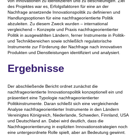
von Innovationen zu identifizieren und zu beschleunigen. Ziel
des Projektes war es, Erfolgsfaktoren für eine an der
Nachfrage ansetzende Innovationspolitik zu definieren und
Handlungsoptionen für eine nachfrageorientierte Politik
abzuleiten. Zu diesem Zweck wurden – international
vergleichend – Konzepte und Praxis nachfrageorientierter
Politik in ausgewählten Ländern, ferner Instrumente in Politik-
und Technikbereichen sowie schließlich regulatorische
Instrumente zur Förderung der Nachfrage nach innovativen
Produkten und Dienstleistungen identifiziert und analysiert.
Ergebnisse
Der abschließende Bericht ordnet zunächst die
nachfrageorientierte Innovationspolitik konzeptionell ein und
präsentiert eine Typologie nachfrageorientierter
Politikinstrumente. Daran schließt sich eine vergleichende
Analyse nachfrageorientierter Instrumente in den Ländern
Vereinigtes Königreich, Niederlande, Schweden, Finnland, USA
und Deutschland an. Dabei wird deutlich, dass die
Nachfrageorientierung in expliziten Innovationsstrategien noch
eine untergeordnete Rolle spielt, aber an Bedeutung gewinnt.