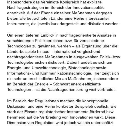
Insbesondere das Vereinigte Königreich hat explizite
Nachfragestrategien im Bereich der Innovationspolitik
entwickelt. Auf der Ebene einzelner Maßnahmen dagegen
bieten alle betrachteten Länder eine Reihe interessanter
Instrumente, die jeweils kurz dargestellt und diskutiert werden.
Um einen tieferen Einblick in nachfrageorientierte Ansätze in
verschiedenen Politikbereichen bzw. für verschiedene
Technologien zu gewinnen, werden – als Ergänzung über die
Länderbeispiele hinaus – international vergleichend
nachfrageorientierte Maßnahmen in ausgewählten Politik- bzw.
Technologiebereichen diskutiert. Dabei handelt es sich um
Energie- und Umwelttechnologie, Biotechnologie sowie
Informations- und Kommunikationstechnologie. Hier zeigt sich
ein sehr unterschiedlicher Mix an Maßnahmen, insbesondere
im Bereich der Energie – Stichwort energieeffiziente
Technologien – ist die Nachfrageorientierung weit verbreitet.
Im Bereich der Regulationen machen die konzeptionelle
Diskussion und eine Reihe konkreter Beispiele5 deutlich, wie
stark der Einsatz regulatorischer Instrumente fördernd bzw.
hemmend auf die Verbreitung von Innovationen wirkt. Diese
Dimension von Regulation wird jedoch weithin unterschätzt.