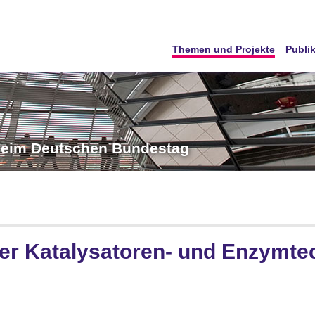
Themen und Projekte
Publi
 beim Deutschen Bundestag
er Katalysatoren- und Enzymte