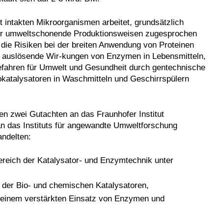
 intakten Mikroorganismen arbeitet, grundsätzlich
n für umweltschonende Produktionsweisen zugesprochen
er die Risiken bei der breiten Anwendung von Proteinen
ien auslösende Wir-kungen von Enzymen in Lebensmitteln,
fahren für Umwelt und Gesundheit durch gentechnische
okatalysatoren in Waschmitteln und Geschirrspülern
 zwei Gutachten an das Fraunhofer Institut
an das Instituts für angewandte Umweltforschung
ndelten:
ereich der Katalysator- und Enzymtechnik unter
,
e der Bio- und chemischen Katalysatoren,
i einem verstärkten Einsatz von Enzymen und