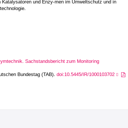
on Katalysatoren und Enzy-men im Umweltschutz und in
technologie.
zymtechnik. Sachstandsbericht zum Monitoring
eutschen Bundestag (TAB).
doi:10.5445/IR/1000103702