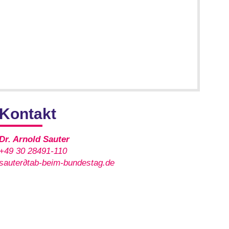
Kontakt
Dr. Arnold Sauter
+49 30 28491-110
sauter∂tab-beim-bundestag.de