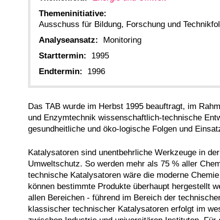
Themeninitiative:
Ausschuss für Bildung, Forschung und Technikf
Analyseansatz:
Monitoring
Starttermin:
1995
Endtermin:
1996
Das TAB wurde im Herbst 1995 beauftragt, im Rahmen
und Enzymtechnik wissenschaftlich-technische Entwi
gesundheitliche und öko-logische Folgen und Einsa
Katalysatoren sind unentbehrliche Werkzeuge in der
Umweltschutz. So werden mehr als 75 % aller Chemik
technische Katalysatoren wäre die moderne Chemie 
können bestimmte Produkte überhaupt hergestellt wer
allen Bereichen - führend im Bereich der technisch
klassischer technischer Katalysatoren erfolgt im wes