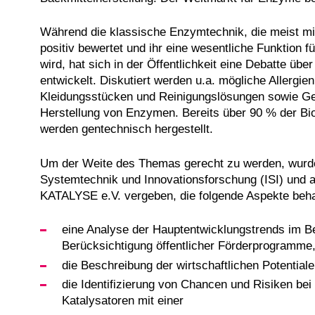
Während die klassische Enzymtechnik, die meist mit
positiv bewertet und ihr eine wesentliche Funktio
wird, hat sich in der Öffentlichkeit eine Debatte üb
entwickelt. Diskutiert werden u.a. mögliche Allerg
Kleidungsstücken und Reinigungslösungen sowie Ge
Herstellung von Enzymen. Bereits über 90 % der Bi
werden gentechnisch hergestellt.
Um der Weite des Themas gerecht zu werden, wurden
Systemtechnik und Innovationsforschung (ISI) und 
KATALYSE e.V. vergeben, die folgende Aspekte beha
eine Analyse der Hauptentwicklungstrends im B
Berücksichtigung öffentlicher Förderprogramme
die Beschreibung der wirtschaftlichen Potential
die Identifizierung von Chancen und Risiken be
Katalysatoren mit einer