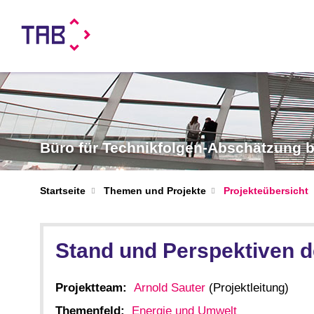
Büro für Technikfolgen-Abschätzung
Startseite
Themen und Projekte
Projekteübersicht
Stand und Perspektiven d
Projektteam:
Arnold Sauter
(Projektleitung)
Themenfeld:
Energie und Umwelt