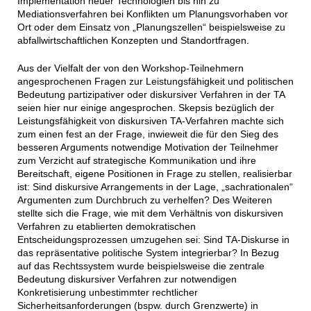
Implementation neuer Technologien bis hin zu
Mediationsverfahren bei Konflikten um Planungsvorhaben vor
Ort oder dem Einsatz von „Planungszellen“ beispielsweise zu
abfallwirtschaftlichen Konzepten und Standortfragen.
Aus der Vielfalt der von den Workshop-Teilnehmern
angesprochenen Fragen zur Leistungsfähigkeit und politischen
Bedeutung partizipativer oder diskursiver Verfahren in der TA
seien hier nur einige angesprochen. Skepsis bezüglich der
Leistungsfähigkeit von diskursiven TA-Verfahren machte sich
zum einen fest an der Frage, inwieweit die für den Sieg des
besseren Arguments notwendige Motivation der Teilnehmer
zum Verzicht auf strategische Kommunikation und ihre
Bereitschaft, eigene Positionen in Frage zu stellen, realisierbar
ist: Sind diskursive Arrangements in der Lage, „sachrationalen“
Argumenten zum Durchbruch zu verhelfen? Des Weiteren
stellte sich die Frage, wie mit dem Verhältnis von diskursiven
Verfahren zu etablierten demokratischen
Entscheidungsprozessen umzugehen sei: Sind TA-Diskurse in
das repräsentative politische System integrierbar? In Bezug
auf das Rechtssystem wurde beispielsweise die zentrale
Bedeutung diskursiver Verfahren zur notwendigen
Konkretisierung unbestimmter rechtlicher
Sicherheitsanforderungen (bspw. durch Grenzwerte) in