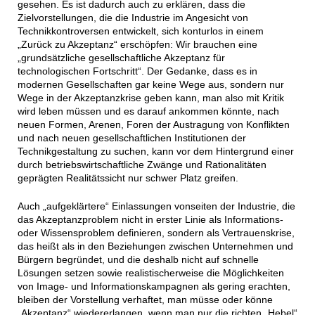
gesehen. Es ist dadurch auch zu erklären, dass die
Zielvorstellungen, die die Industrie im Angesicht von
Technikkontroversen entwickelt, sich konturlos in einem
„Zurück zu Akzeptanz“ erschöpfen: Wir brauchen eine
„grundsätzliche gesellschaftliche Akzeptanz für
technologischen Fortschritt“. Der Gedanke, dass es in
modernen Gesellschaften gar keine Wege aus, sondern nur
Wege in der Akzeptanzkrise geben kann, man also mit Kritik
wird leben müssen und es darauf ankommen könnte, nach
neuen Formen, Arenen, Foren der Austragung von Konflikten
und nach neuen gesellschaftlichen Institutionen der
Technikgestaltung zu suchen, kann vor dem Hintergrund einer
durch betriebswirtschaftliche Zwänge und Rationalitäten
geprägten Realitätssicht nur schwer Platz greifen.
Auch „aufgeklärtere“ Einlassungen vonseiten der Industrie, die
das Akzeptanzproblem nicht in erster Linie als Informations-
oder Wissensproblem definieren, sondern als Vertrauenskrise,
das heißt als in den Beziehungen zwischen Unternehmen und
Bürgern begründet, und die deshalb nicht auf schnelle
Lösungen setzen sowie realistischerweise die Möglichkeiten
von Image- und Informationskampagnen als gering erachten,
bleiben der Vorstellung verhaftet, man müsse oder könne
„Akzeptanz“ wiedererlangen, wenn man nur die richten „Hebel“