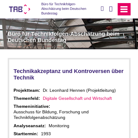
Büro für Technikfolgen-
suchen
Abschätzung beim Deutschen
Bundestag
Büro für Technikfolgen-Abschätzung beim
Deutschen Bundestag
Technikakzeptanz und Kontroversen über
Technik
Projektteam:
Dr. Leonhard Hennen (Projektleitung)
Themenfeld:
Digitale Gesellschaft und Wirtschaft
Themeninitiative:
Ausschuss für Bildung, Forschung und
Technikfolgenabschätzung
Analyseansatz:
Monitoring
Starttermin:
1993