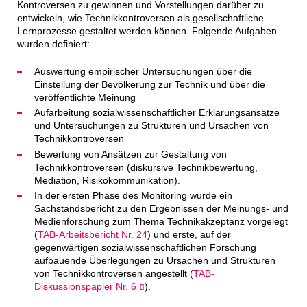
Kontroversen zu gewinnen und Vorstellungen darüber zu
entwickeln, wie Technikkontroversen als gesellschaftliche
Lernprozesse gestaltet werden können. Folgende Aufgaben
wurden definiert:
Auswertung empirischer Untersuchungen über die
Einstellung der Bevölkerung zur Technik und über die
veröffentlichte Meinung
Aufarbeitung sozialwissenschaftlicher Erklärungsansätze
und Untersuchungen zu Strukturen und Ursachen von
Technikkontroversen
Bewertung von Ansätzen zur Gestaltung von
Technikkontroversen (diskursive Technikbewertung,
Mediation, Risikokommunikation).
In der ersten Phase des Monitoring wurde ein
Sachstandsbericht zu den Ergebnissen der Meinungs- und
Medienforschung zum Thema Technikakzeptanz vorgelegt
(
TAB-Arbeitsbericht Nr. 24
) und erste, auf der
gegenwärtigen sozialwissenschaftlichen Forschung
aufbauende Überlegungen zu Ursachen und Strukturen
von Technikkontroversen angestellt (
TAB-
Diskussionspapier Nr. 6
).