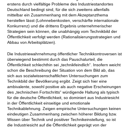
erstens durch vielfältige Probleme des Industriestandortes
Deutschland bedingt sind, für die sich zweitens allenfalls
mittelbar ein Zusammenhang mit dem Akzeptanzthema
herstellen lässt (Lohnnebenkosten, verschärfte internationale
Konkurrenz) und die drittens Ergebnis unternehmerischer
Strategien sein können, die unabhängig vom Technikbild der
Öffentlichkeit verfolgt werden (Rationalisierungsstrategien und
Abbau von Arbeitsplätzen).
Die Industriewahrnehmung öffentlicher Technikkontroversen ist
überwiegend bestimmt durch das Pauschalurteil, die
Öffentlichkeit schlechthin sei „technikfeindlich“. Insofern weicht
schon die Beschreibung der Situation von dem Bild ab, das
sich aus sozialwissenschaftlichen Untersuchungen zum
Technikbild der Bevölkerung ergibt. Zeigt sich hier eine
ambivalente, sowohl positive als auch negative Erscheinungen
des „technischen Fortschritts“ würdigende Haltung als typisch
für die deutsche Öffentlichkeit, so dominiert aus Industriesicht
in der Öffentlichkeit einseitige und emotionale
Technikablehnung. Zeigen empirische Untersuchungen keinen
eindeutigen Zusammenhang zwischen höherer Bildung bzw.
Wissen über Technik und positiver Technikeinstellung, so ist
die Industriesicht auf die Öffentlichkeit geprägt von der