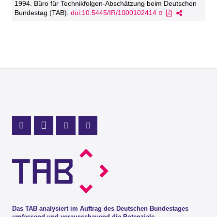
1994. Büro für Technikfolgen-Abschätzung beim Deutschen
Bundestag (TAB).
doi:10.5445/IR/1000102414
Profil Mastodon
LinkedIn Profil
Instagram Profil
Youtube Profil
Das TAB analysiert im Auftrag des Deutschen Bundestages