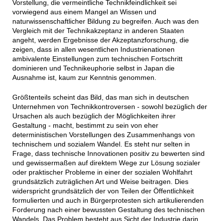
Vorstellung, die vermeintliche Technikfeindlichkeit sei
vorwiegend aus einem Mangel an Wissen und
naturwissenschaftlicher Bildung zu begreifen. Auch was den
Vergleich mit der Technikakzeptanz in anderen Staaten
angeht, werden Ergebnisse der Akzeptanzforschung, die
zeigen, dass in allen wesentlichen Industrienationen
ambivalente Einstellungen zum technischen Fortschritt
dominieren und Technikeuphorie selbst in Japan die
Ausnahme ist, kaum zur Kenntnis genommen.
Größtenteils scheint das Bild, das man sich in deutschen
Unternehmen von Technikkontroversen - sowohl bezüglich der
Ursachen als auch bezüglich der Möglichkeiten ihrer
Gestaltung - macht, bestimmt zu sein von eher
deterministischen Vorstellungen des Zusammenhangs von
technischem und sozialem Wandel. Es steht nur selten in
Frage, dass technische Innovationen positiv zu bewerten sind
und gewissermaßen auf direktem Wege zur Lösung sozialer
oder praktischer Probleme in einer der sozialen Wohlfahrt
grundsätzlich zuträglichen Art und Weise beitragen. Dies
widerspricht grundsätzlich der von Teilen der Öffentlichkeit
formulierten und auch in Bürgerprotesten sich artikulierenden
Forderung nach einer bewussten Gestaltung des technischen
Wandels. Das Problem besteht aus Sicht der Industrie darin,