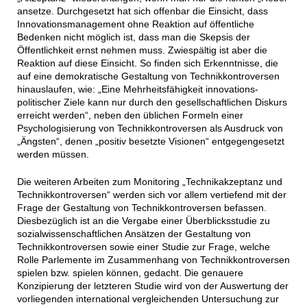
ansetze. Durchgesetzt hat sich offenbar die Einsicht, dass
Innovationsmanagement ohne Reaktion auf öffentliche
Bedenken nicht möglich ist, dass man die Skepsis der
Öffentlichkeit ernst nehmen muss. Zwiespältig ist aber die
Reaktion auf diese Einsicht. So finden sich Erkenntnisse, die
auf eine demokratische Gestaltung von Technikkontroversen
hinauslaufen, wie: „Eine Mehrheitsfähigkeit innovations-
politischer Ziele kann nur durch den gesellschaftlichen Diskurs
erreicht werden“, neben den üblichen Formeln einer
Psychologisierung von Technikkontroversen als Ausdruck von
„Ängsten“, denen „positiv besetzte Visionen“ entgegengesetzt
werden müssen.
Die weiteren Arbeiten zum Monitoring „Technikakzeptanz und
Technikkontroversen“ werden sich vor allem vertiefend mit der
Frage der Gestaltung von Technikkontroversen befassen.
Diesbezüglich ist an die Vergabe einer Überblicksstudie zu
sozialwissenschaftlichen Ansätzen der Gestaltung von
Technikkontroversen sowie einer Studie zur Frage, welche
Rolle Parlemente im Zusammenhang von Technikkontroversen
spielen bzw. spielen können, gedacht. Die genauere
Konzipierung der letzteren Studie wird von der Auswertung der
vorliegenden international vergleichenden Untersuchung zur