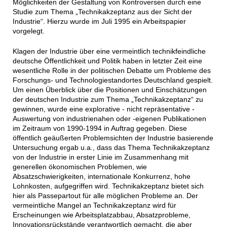
Möglichkeiten der Gestaltung von Kontroversen durch eine
Studie zum Thema „Technikakzeptanz aus der Sicht der
Industrie“. Hierzu wurde im Juli 1995 ein Arbeitspapier
vorgelegt.
Klagen der Industrie über eine vermeintlich technikfeindliche
deutsche Öffentlichkeit und Politik haben in letzter Zeit eine
wesentliche Rolle in der politischen Debatte um Probleme des
Forschungs- und Technologiestandortes Deutschland gespielt.
Um einen Überblick über die Positionen und Einschätzungen
der deutschen Industrie zum Thema „Technikakzeptanz“ zu
gewinnen, wurde eine explorative - nicht repräsentative -
Auswertung von industrienahen oder -eigenen Publikationen
im Zeitraum von 1990-1994 in Auftrag gegeben. Diese
öffentlich geäußerten Problemsichten der Industrie basierende
Untersuchung ergab u.a., dass das Thema Technikakzeptanz
von der Industrie in erster Linie im Zusammenhang mit
generellen ökonomischen Problemen, wie
Absatzschwierigkeiten, internationale Konkurrenz, hohe
Lohnkosten, aufgegriffen wird. Technikakzeptanz bietet sich
hier als Passepartout für alle möglichen Probleme an. Der
vermeintliche Mangel an Technikakzeptanz wird für
Erscheinungen wie Arbeitsplatzabbau, Absatzprobleme,
Innovationsrückstände verantwortlich gemacht, die aber