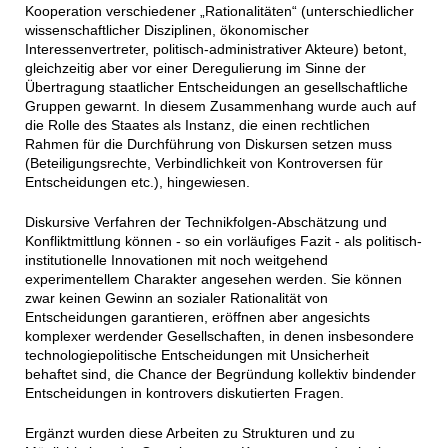
Kooperation verschiedener „Rationalitäten“ (unterschiedlicher
wissenschaftlicher Disziplinen, ökonomischer
Interessenvertreter, politisch-administrativer Akteure) betont,
gleichzeitig aber vor einer Deregulierung im Sinne der
Übertragung staatlicher Entscheidungen an gesellschaftliche
Gruppen gewarnt. In diesem Zusammenhang wurde auch auf
die Rolle des Staates als Instanz, die einen rechtlichen
Rahmen für die Durchführung von Diskursen setzen muss
(Beteiligungsrechte, Verbindlichkeit von Kontroversen für
Entscheidungen etc.), hingewiesen.
Diskursive Verfahren der Technikfolgen-Abschätzung und
Konfliktmittlung können - so ein vorläufiges Fazit - als politisch-
institutionelle Innovationen mit noch weitgehend
experimentellem Charakter angesehen werden. Sie können
zwar keinen Gewinn an sozialer Rationalität von
Entscheidungen garantieren, eröffnen aber angesichts
komplexer werdender Gesellschaften, in denen insbesondere
technologiepolitische Entscheidungen mit Unsicherheit
behaftet sind, die Chance der Begründung kollektiv bindender
Entscheidungen in kontrovers diskutierten Fragen.
Ergänzt wurden diese Arbeiten zu Strukturen und zu