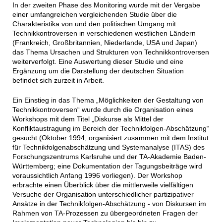
In der zweiten Phase des Monitoring wurde mit der Vergabe
einer umfangreichen vergleichenden Studie über die
Charakteristika von und den politischen Umgang mit
Technikkontroversen in verschiedenen westlichen Ländern
(Frankreich, Großbritannien, Niederlande, USA und Japan)
das Thema Ursachen und Strukturen von Technikkontroversen
weiterverfolgt. Eine Auswertung dieser Studie und eine
Ergänzung um die Darstellung der deutschen Situation
befindet sich zurzeit in Arbeit.
Ein Einstieg in das Thema „Möglichkeiten der Gestaltung von
Technikkontroversen“ wurde durch die Organisation eines
Workshops mit dem Titel „Diskurse als Mittel der
Konfliktaustragung im Bereich der Technikfolgen-Abschätzung“
gesucht (Oktober 1994; organisiert zusammen mit dem Institut
für Technikfolgenabschätzung und Systemanalyse (ITAS) des
Forschungszentrums Karlsruhe und der TA-Akademie Baden-
Württemberg; eine Dokumentation der Tagungsbeiträge wird
voraussichtlich Anfang 1996 vorliegen). Der Workshop
erbrachte einen Überblick über die mittlerweile vielfältigen
Versuche der Organisation unterschiedlicher partizipativer
Ansätze in der Technikfolgen-Abschätzung - von Diskursen im
Rahmen von TA-Prozessen zu übergeordneten Fragen der