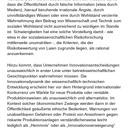
dass die Öffentlichkeit durch falsche Information (etwa durch
Medien), hierauf beruhende irrationale Ängste, durch
unvollständiges Wissen oder eine durch Wohlstand verzerrte
Wahrnehmung den Beitrag von Wissenschaft und Technik zum
sozialen Wohlstand nicht ausreichend zu würdigen im Stande
ist. Schwierigkeiten hat eine solche Vorstellung damit - wie
etwa in der sozialwissenschaftlichen Risikoforschung
mittlerweile unumstritten -, die Kriterien, die der
Risikobewertung von Laien zugrunde liegen, als rational
anzuerkennen.
Hinzu kommt, dass Unternehmen Innovationsentscheidungen
unausweichlich in erster Linie unter betriebswirtschaftlichen
Gesichtspunkten wahrnehmen müssen. Die
Innovationsdynamik der wissenschaftlich-technischen
Entwicklung erscheint hier vor dem Hintergrund internationaler
Konkurrenz um Märkte für neue Produkte oder rentable
Produktionsweisen als unausweichlich und alternativlos. Im
Kontext solcher ökonomischen Zwänge werden dann in der
Öffentlichkeit geäußerte ethische Bedenken, Warnungen vor
unabsehbaren Gefahren oder Protest von Anwohnern gegen
riskante Produktionsanlagen verständlicherweise leicht
lediglich als „Hemmnis“ oder als „Innovationsverweigerung“