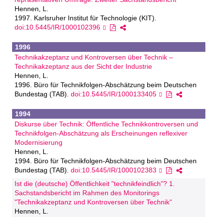
Hennen, L.
1997. Karlsruher Institut für Technologie (KIT).
doi:10.5445/IR/1000102396
1996
Technikakzeptanz und Kontroversen über Technik –
Technikakzeptanz aus der Sicht der Industrie
Hennen, L.
1996. Büro für Technikfolgen-Abschätzung beim Deutschen
Bundestag (TAB).
doi:10.5445/IR/1000133405
1994
Diskurse über Technik: Öffentliche Technikkontroversen und
Technikfolgen-Abschätzung als Erscheinungen reflexiver
Modernisierung
Hennen, L.
1994. Büro für Technikfolgen-Abschätzung beim Deutschen
Bundestag (TAB).
doi:10.5445/IR/1000102383
Ist die (deutsche) Öffentlichkeit "technikfeindlich"? 1.
Sachstandsbericht im Rahmen des Monitorings
"Technikakzeptanz und Kontroversen über Technik"
Hennen, L.