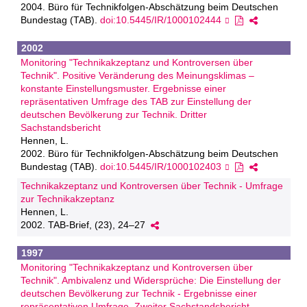
2004. Büro für Technikfolgen-Abschätzung beim Deutschen
Bundestag (TAB).
doi:10.5445/IR/1000102444
2002
Monitoring "Technikakzeptanz und Kontroversen über
Technik". Positive Veränderung des Meinungsklimas –
konstante Einstellungsmuster. Ergebnisse einer
repräsentativen Umfrage des TAB zur Einstellung der
deutschen Bevölkerung zur Technik. Dritter
Sachstandsbericht
Hennen, L.
2002. Büro für Technikfolgen-Abschätzung beim Deutschen
Bundestag (TAB).
doi:10.5445/IR/1000102403
Technikakzeptanz und Kontroversen über Technik - Umfrage
zur Technikakzeptanz
Hennen, L.
2002. TAB-Brief, (23), 24–27
1997
Monitoring "Technikakzeptanz und Kontroversen über
Technik". Ambivalenz und Widersprüche: Die Einstellung der
deutschen Bevölkerung zur Technik - Ergebnisse einer
repräsentativen Umfrage. Zweiter Sachstandsbericht