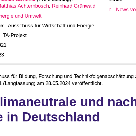
atthias Achternbosch
,
Reinhard Grünwald
News vo
nergie und Umwelt
e:
Ausschuss für Wirtschaft und Energie
TA-Projekt
021
23
huss für Bildung, Forschung und Technikfolgenabschätzun
11 (Langfassung) am 28.05.2024 veröffentlicht.
klimaneutrale und nach
e in Deutschland