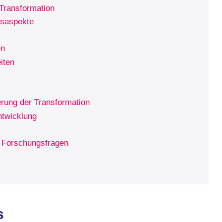
Transformation
tsaspekte
en
iten
erung der Transformation
ntwicklung
 Forschungsfragen
s