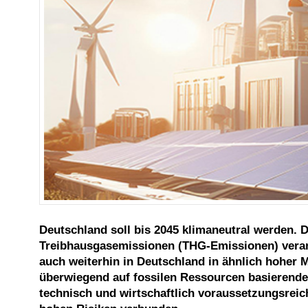
Deutschland soll bis 2045 klimaneutral werden. D
Treibhausgasemissionen (THG-Emissionen) verant
auch weiterhin in Deutschland in ähnlich hoher M
überwiegend auf fossilen Ressourcen basierende
technisch und wirtschaftlich voraussetzungsreic