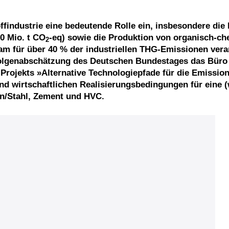
ffindustrie eine bedeutende Rolle ein, insbesondere di
20 Mio. t CO
-eq) sowie die Produktion von organisch-c
2
am für über 40 % der industriellen THG-Emissionen vera
olgenabschätzung des Deutschen Bundestages das Büro
rojekts »Alternative Technologiepfade für die Emission
und wirtschaftlichen Realisierungsbedingungen für eine (
en/Stahl, Zement und HVC.