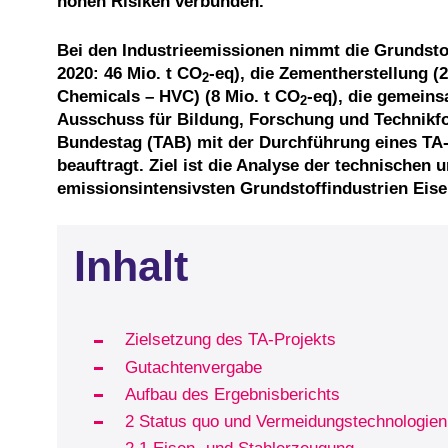
hohen Risiken verbunden.
Bei den Industrieemissionen nimmt die Grundsto
2020: 46 Mio. t CO
-eq), die Zementherstellung (
2
Chemicals – HVC) (8 Mio. t CO
-eq), die gemeins
2
Ausschuss für Bildung, Forschung und Technikf
Bundestag (TAB) mit der Durchführung eines TA-P
beauftragt. Ziel ist die Analyse der technischen 
emissionsintensivsten Grundstoffindustrien Eis
Inhalt
Zielsetzung des TA-Projekts
Gutachtenvergabe
Aufbau des Ergebnisberichts
2 Status quo und Vermeidungstechnologien