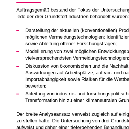
Auftragsgemäß bestand der Fokus der Untersuchung 
jede der drei Grundstoffindustrien behandelt wurden:
Darstellung der aktuellen (konventionellen) Pr
möglichen Vermeidungstechnologien; Identifizie
sowie Ableitung offener Forschungsfragen;
Modellierung von zwei möglichen Entwicklungspfa
vielversprechendsten Vermeidungstechnologien
Diskussion von ökonomischen und die Nachhaltig
Auswirkungen auf Arbeitsplätze, auf vor- und n
Importabhängigkeit sowie Risiken für die Wettbe
bewerten;
Ableitung von industrie- und forschungspolitis
Transformation hin zu einer klimaneutralen Grund
Der breite Analyseansatz verweist zugleich auf ein
zu stellen hatte. Die Untersuchung von drei Grundsto
aufweist und daher einer tiefergehenden Behandlun