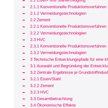
2.1 Eisen- und Stahlerzeugung
2.1.1 Konventionelle Produktionsverfahren
2.1.2 Vermeidungstechnologien
2.2 Zement
2.2.1 Konventionelle Produktionsverfahren
2.2.2 Vermeidungstechnologien
2.3 HVC
2.3.1 Konventionelle Produktionsverfahren
2.3.2 Vermeidungstechnologien
3 Technische Entwicklungspfade für eine k
3.1 Auswahl und Begründung der Entwickl
3.2 Zentrale Ergebnisse je Grundstoffindust
3.2.1 Eisen/Stahl
3.2.2 Zement
3.2.3 HVC
3.3 Gesamtbetrachtung
3.4 Ökonomische Effekte