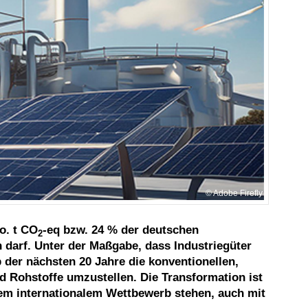
Adobe Firefly
o. t CO
-eq bzw. 24 % der deutschen
2
darf. Unter der Maßgabe, dass Industriegüter
 der nächsten 20 Jahre die konventionellen,
 Rohstoffe umzustellen. Die Transformation ist
fem internationalem Wettbewerb stehen, auch mit