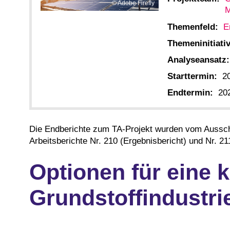
Adobe Firefly
M
Themenfeld:
E
Themeninitiativ
Analyseansatz:
Starttermin:
2
Endtermin:
20
Die Endberichte zum TA-Projekt wurden vom Aussc
Arbeitsberichte Nr. 210 (Ergebnisbericht) und Nr. 2
Optionen für eine 
Grundstoffindustri