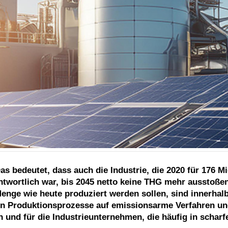
as bedeutet, dass auch die Industrie, die 2020 für 176 Mi
wortlich war, bis 2045 netto keine THG mehr ausstoßen 
enge wie heute produziert werden sollen, sind innerhalb
n Produktionsprozesse auf emissionsarme Verfahren und
h und für die Industrieunternehmen, die häufig in schar