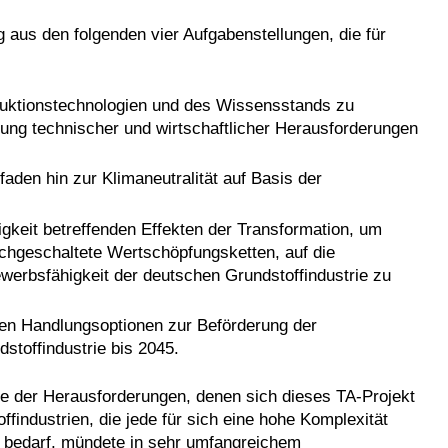
aus den folgenden vier Aufgabenstellungen, die für
oduktionstechnologien und des Wissensstands zu
rung technischer und wirtschaftlicher Herausforderungen
den hin zur Klimaneutralität auf Basis der
;
keit betreffenden Effekten der Transformation, um
achgeschaltete Wertschöpfungsketten, auf die
werbsfähigkeit der deutschen Grundstoffindustrie zu
chen Handlungsoptionen zur Beförderung der
stoffindustrie bis 2045.
ige der Herausforderungen, denen sich dieses TA-Projekt
ffindustrien, die jede für sich eine hohe Komplexität
g bedarf, mündete in sehr umfangreichem