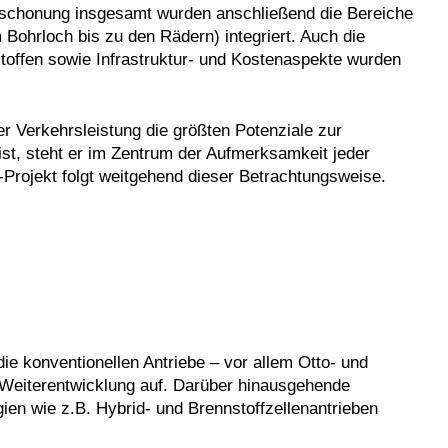
nschonung insgesamt wurden anschließend die Bereiche
ohrloch bis zu den Rädern) integriert. Auch die
toffen sowie Infrastruktur- und Kostenaspekte wurden
r Verkehrsleistung die größten Potenziale zur
st, steht er im Zentrum der Aufmerksamkeit jeder
Projekt folgt weitgehend dieser Betrachtungsweise.
e konventionellen Antriebe – vor allem Otto- und
 Weiterentwicklung auf. Darüber hinausgehende
ien wie z.B. Hybrid- und Brennstoffzellenantrieben