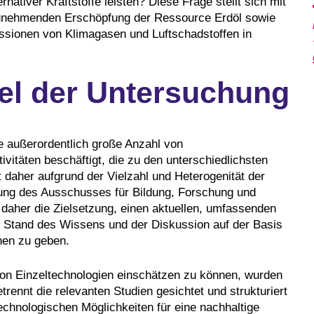
nativer Kraftstoffe leisten? Diese Frage stellt sich mit
 zunehmenden Erschöpfung der Ressource Erdöl sowie
ssionen von Klimagasen und Luftschadstoffen in
el der Untersuchung
ine außerordentlich große Anzahl von
vitäten beschäftigt, die zu den unterschiedlichsten
daher aufgrund der Vielzahl und Heterogenität der
gung des Ausschusses für Bildung, Forschung und
daher die Zielsetzung, einen aktuellen, umfassenden
n Stand des Wissens und der Diskussion auf der Basis
nen zu geben.
on Einzeltechnologien einschätzen zu können, wurden
trennt die relevanten Studien gesichtet und strukturiert
technologischen Möglichkeiten für eine nachhaltige