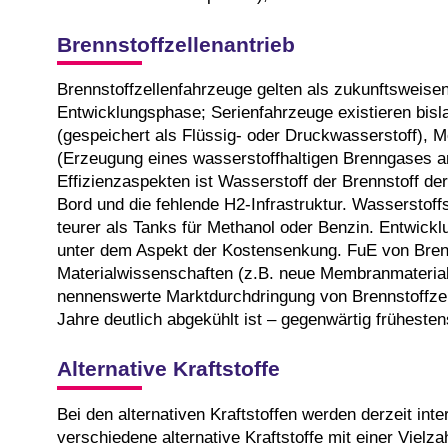
Brennstoffzellenantrieb
Brennstoffzellenfahrzeuge gelten als zukunftsweise
Entwicklungsphase; Serienfahrzeuge existieren bisla
(gespeichert als Flüssig- oder Druckwasserstoff), 
(Erzeugung eines wasserstoffhaltigen Brenngases a
Effizienzaspekten ist Wasserstoff der Brennstoff de
Bord und die fehlende H2-Infrastruktur. Wasserstoff
teurer als Tanks für Methanol oder Benzin. Entwickl
unter dem Aspekt der Kostensenkung. FuE von Brenns
Materialwissenschaften (z.B. neue Membranmaterialie
nennenswerte Marktdurchdringung von Brennstoffzel
Jahre deutlich abgekühlt ist – gegenwärtig frühesten
Alternative Kraftstoffe
Bei den alternativen Kraftstoffen werden derzeit in
verschiedene alternative Kraftstoffe mit einer Viel