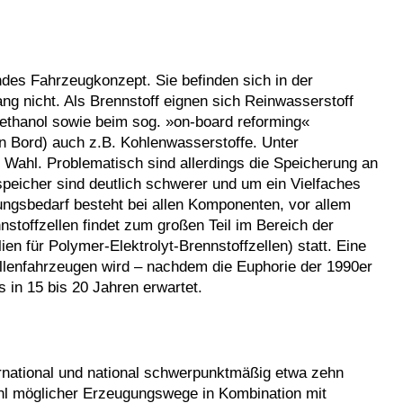
ndes Fahrzeugkonzept. Sie befinden sich in der
ng nicht. Als Brennstoff eignen sich Reinwasserstoff
Methanol sowie beim sog. »on-board reforming«
n Bord) auch z.B. Kohlenwasserstoffe. Unter
r Wahl. Problematisch sind allerdings die Speicherung an
speicher sind deutlich schwerer und um ein Vielfaches
ungsbedarf besteht bei allen Komponenten, vor allem
toffzellen findet zum großen Teil im Bereich der
n für Polymer-Elektrolyt-Brennstoffzellen) statt. Eine
lenfahrzeugen wird – nachdem die Euphorie der 1990er
s in 15 bis 20 Jahren erwartet.
ternational und national schwerpunktmäßig etwa zehn
zahl möglicher Erzeugungswege in Kombination mit