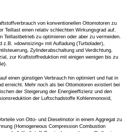
ft­stoffverbrauch von konventionellen Ottomotoren zu
er Teillast einen relativ schlechten Wirkungsgrad auf.
n Teillastbetrieb zu optimieren oder aber zu vermeiden.
ind z.B. »downsizing« mit Aufladung (Turbolader),
ntilsteuerung, Zylinderabschaltung und Verdichtung.
l, zur Kraftstoffreduktion mit einigen wenigen bis zu
ße).
auf einen günstigen Verbrauch hin optimiert und hat in
d erreicht. Mehr noch als bei Ottomotoren existiert bei
ischen der Steigerung der Energieeffizienz und den
ionsreduktion der Luftschadstoffe Kohlenmonoxid,
 Vorteile von Otto- und Dieselmotor in einem Aggregat zu
brennung (Homogeneous Compression Combustion