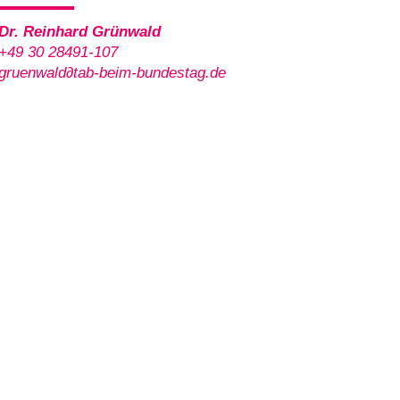
Dr. Reinhard Grünwald
+49 30 28491-107
gruenwald∂tab-beim-bundestag.de