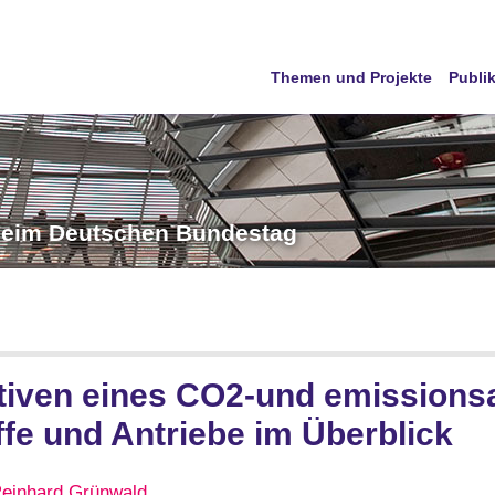
Themen und Projekte
Publi
 beim Deutschen Bundestag
tiven eines CO2-und emissions
ffe und Antriebe im Überblick
einhard Grünwald