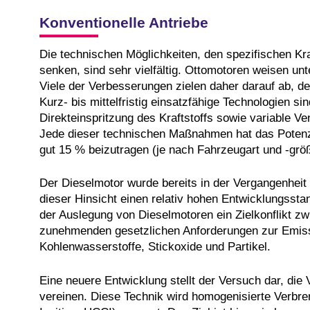
Konventionelle Antriebe
Die technischen Möglichkeiten, den spezifischen Kra
senken, sind sehr vielfältig. Ottomotoren weisen unt
Viele der Verbesserungen zielen daher darauf ab, de
Kurz- bis mittelfristig einsatzfähige Technologien s
Direkteinspritzung des Kraftstoffs sowie variable Ve
Jede dieser technischen Maßnahmen hat das Potenzia
gut 15 % beizutragen (je nach Fahrzeugart und -grö
Der Dieselmotor wurde bereits in der Vergangenheit 
dieser Hinsicht einen relativ hohen Entwicklungsstan
der Auslegung von Dieselmotoren ein Zielkonflikt zw
zunehmenden gesetzlichen Anforderungen zur Emiss
Kohlenwasserstoffe, Stickoxide und Partikel.
Eine neuere Entwicklung stellt der Versuch dar, die
vereinen. Diese Technik wird homogenisierte Ver