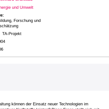
nergie und Umwelt
e:
ildung, Forschung und
bschätzung
TA-Projekt
004
06
altung können der Einsatz neuer Technologien im