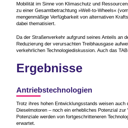
Mobilität im Sinne von Klimaschutz und Ressource
zu einer Gesamtbetrachtung »Well-to-Wheels« (vom B
mengenmäßige Verfügbarkeit von alternativen Krafts
dabei thematisiert.
Da der Straßenverkehr aufgrund seines Anteils an de
Reduzierung der verursachten Treibhausgase aufwei
verkehrlichen Technologiediskussion. Auch das TAB-
Ergebnisse
Antriebstechnologien
Trotz ihres hohen Entwicklungsstands weisen auch di
Dieselmotoren – noch ein erhebliches Potenzial zur
Potenziale werden von fortgeschritteneren Technolog
erwartet.