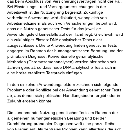
das beim Abschluss von Versicherungsverträgen nicht der Fall.
Bei Einstellungs- und Vorsorgeuntersuchungen in der
Arbeitswelt ist die Nutzung eng begrenzt. Zukünftige
verbreitete Anwendung wird diskutiert, wenngleich von
Arbeitsmedizinern als auch von Versicherungen betont wird,
dass ein Nutzen genetischer Tests für das jeweilige
Anwendungsfeld keinesfalls auf der Hand liegt. Gleichwohl wird
ein zukünftiger Einsatz DNA analytischer Tests nicht
ausgeschlossen. Breite Anwendung finden genetische Tests
dagegen im Rahmen der humangenetischen Beratung und der
pränatalen Diagnose. Konventionelle genanalytische
Methoden (Chromosomenanalysen) werden hier schon seit
Jahren genutzt, so dass neue DNA analytische Tests sich in
eine breite etablierte Testpraxis einfügen.
In den einzelnen Anwendungsfeldern zeichnen sich folgende
Probleme oder Konflikte bei der Anwendung genetischer Tests
ab, aus denen sich politischer Handlungsbedarf ergibt oder in
Zukunft ergeben könnte:
Die zunehmende Nutzung genetischer Tests im Rahmen der
allgemeinen humangenetischen Beratung und bei der
Durchführung pränataler Diagnosen wirft eine ganze Reihe
von Fragen auf. Als zentrales Problem kann allerdings die sich