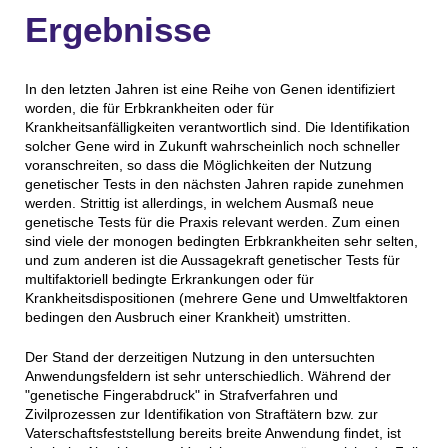
Ergebnisse
In den letzten Jahren ist eine Reihe von Genen identifiziert
worden, die für Erbkrankheiten oder für
Krankheitsanfälligkeiten verantwortlich sind. Die Identifikation
solcher Gene wird in Zukunft wahrscheinlich noch schneller
voranschreiten, so dass die Möglichkeiten der Nutzung
genetischer Tests in den nächsten Jahren rapide zunehmen
werden. Strittig ist allerdings, in welchem Ausmaß neue
genetische Tests für die Praxis relevant werden. Zum einen
sind viele der monogen bedingten Erbkrankheiten sehr selten,
und zum anderen ist die Aussagekraft genetischer Tests für
multifaktoriell bedingte Erkrankungen oder für
Krankheitsdispositionen (mehrere Gene und Umweltfaktoren
bedingen den Ausbruch einer Krankheit) umstritten.
Der Stand der derzeitigen Nutzung in den untersuchten
Anwendungsfeldern ist sehr unterschiedlich. Während der
"genetische Fingerabdruck" in Strafverfahren und
Zivilprozessen zur Identifikation von Straftätern bzw. zur
Vaterschaftsfeststellung bereits breite Anwendung findet, ist