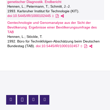
genetischer Diagnostik. Endbericht
Hennen, L.; Petermann, T.; Schmitt, J.-J.
1993. Karlsruher Institut für Technologie (KIT).
doi:10.5445/IR/1000102445
Gentechnologie und Genomanalyse aus der Sicht der
Bevölkerung. Ergebnisse einer Bevölkerungsumfrage des
TAB
Hennen, L.; Stöckle, T.
1992. Büro für Technikfolgen-Abschätzung beim Deutschen
Bundestag (TAB).
doi:10.5445/IR/1000102457
Profil Mastodon
LinkedIn Profil
Instagram Profil
Youtube Profil