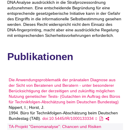
DNA Analyse ausdrücklich in die Strafprozessordnung
aufzunehmen. Eine entscheidende Begründung für eine
entsprechende gesetzgeberische Initiative kann in der Gefahr
des Eingriffs in die informationelle Selbstbestimmung gesehen
werden. Dieses Recht widerspricht nicht dem Einsatz des
DNA-fingerprinting, macht aber eine ausdrückliche Regelung
mit entsprechenden Sicherheitsvorkehrungen erforderlich.
Publikationen
Die Anwendungsproblematik der pränatalen Diagnose aus
der Sicht von Beratenen und Beratern - unter besonderer
Berücksichtigung der derzeitigen und zukünftig möglichen
Nutzung genetischer Tests- (Gutachten im Auftrag des Büros
für Technikfolgen-Abschätzung beim Deutschen Bundestag)
Nippert, I.; Horst, J.
1994. Büro für Technikfolgen-Abschätzung beim Deutschen
Bundestag (TAB).
doi:10.5445/IR/1000133334
TA-Projekt "Genomanalyse": Chancen und Risiken