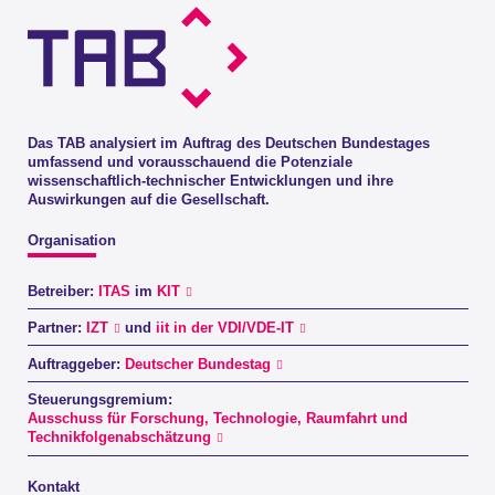
Das TAB analysiert im Auftrag des Deutschen Bundestages
umfassend und vorausschauend die Potenziale
wissenschaftlich-technischer Entwicklungen und ihre
Auswirkungen auf die Gesellschaft.
Organisation
Betreiber:
ITAS
im
KIT
Partner:
IZT
und
iit in der VDI/VDE-IT
Auftraggeber:
Deutscher Bundestag
Steuerungsgremium:
Ausschuss für Forschung, Technologie, Raumfahrt und
Technikfolgenabschätzung
Kontakt