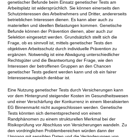
genetischer Befunde beim Einsatz genetischer Tests am
Arbeitsplatz ist widersprüchlich. Sie können einerseits den
Schutzinteressen des Arbeitnehmers und Dritter, andererseits
betrieblichen Interessen dienen. Es kann aber auch zu
materiellen und ideellen Belastungen kommen. Genetische
Befunde können der Prävention dienen, aber auch zur
Selektion eingesetzt werden. Grundsätzlich stellt sich die
Frage, ob es sinnvoll ist, mittels genetischer Tests den
objektiven Arbeitsschutz durch individuelle Prävention zu
ergänzen. Notwendig ist eine Abwägung unterschiedlicher
Rechtsgüter und die Beantwortung der Frage, wie den
Interessen der betroffenen Gruppen an den Chancen
genetischer Tests gedient werden kann und ob ein fairer
Interessenausgleich denkbar ist.
Eine Nutzung genetischer Tests durch Versicherungen kann
vor dem Hintergrund steigender Kosten im Gesundheitswesen
und einer Verschärfung der Konkurrenz in einem liberalisierten
EG Binnenmarkt nicht ausgeschlossen werden. Genetische
Tests könnten sich dementsprechend von einem
Randphänomen zu einem strukturellen Merkmal bei der
Risikoprüfung vor Abschluss von Versicherungen wandeln. Zu
den vordringlichen Problembereichen würden dann der
Umgang mit sensiblen Daten und die Veränderungen von