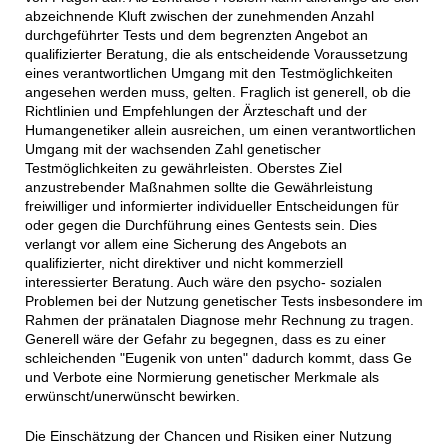
abzeichnende Kluft zwischen der zunehmenden Anzahl
durchgeführter Tests und dem begrenzten Angebot an
qualifizierter Beratung, die als entscheidende Voraussetzung
eines verantwortlichen Umgang mit den Testmöglichkeiten
angesehen werden muss, gelten. Fraglich ist generell, ob die
Richtlinien und Empfehlungen der Ärzteschaft und der
Humangenetiker allein ausreichen, um einen verantwortlichen
Umgang mit der wachsenden Zahl genetischer
Testmöglichkeiten zu gewährleisten. Oberstes Ziel
anzustrebender Maßnahmen sollte die Gewährleistung
freiwilliger und informierter individueller Entscheidungen für
oder gegen die Durchführung eines Gentests sein. Dies
verlangt vor allem eine Sicherung des Angebots an
qualifizierter, nicht direktiver und nicht kommerziell
interessierter Beratung. Auch wäre den psycho- sozialen
Problemen bei der Nutzung genetischer Tests insbesondere im
Rahmen der pränatalen Diagnose mehr Rechnung zu tragen.
Generell wäre der Gefahr zu begegnen, dass es zu einer
schleichenden "Eugenik von unten" dadurch kommt, dass Ge
und Verbote eine Normierung genetischer Merkmale als
erwünscht/unerwünscht bewirken.
Die Einschätzung der Chancen und Risiken einer Nutzung