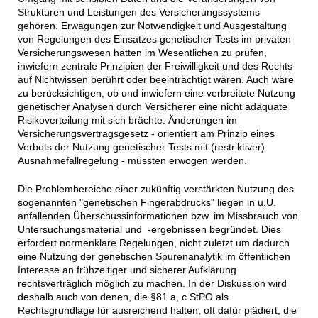
Strukturen und Leistungen des Versicherungssystems
gehören. Erwägungen zur Notwendigkeit und Ausgestaltung
von Regelungen des Einsatzes genetischer Tests im privaten
Versicherungswesen hätten im Wesentlichen zu prüfen,
inwiefern zentrale Prinzipien der Freiwilligkeit und des Rechts
auf Nichtwissen berührt oder beeinträchtigt wären. Auch wäre
zu berücksichtigen, ob und inwiefern eine verbreitete Nutzung
genetischer Analysen durch Versicherer eine nicht adäquate
Risikoverteilung mit sich brächte. Änderungen im
Versicherungsvertragsgesetz - orientiert am Prinzip eines
Verbots der Nutzung genetischer Tests mit (restriktiver)
Ausnahmefallregelung - müssten erwogen werden.
Die Problembereiche einer zukünftig verstärkten Nutzung des
sogenannten "genetischen Fingerabdrucks" liegen in u.U.
anfallenden Überschussinformationen bzw. im Missbrauch von
Untersuchungsmaterial und -ergebnissen begründet. Dies
erfordert normenklare Regelungen, nicht zuletzt um dadurch
eine Nutzung der genetischen Spurenanalytik im öffentlichen
Interesse an frühzeitiger und sicherer Aufklärung
rechtsverträglich möglich zu machen. In der Diskussion wird
deshalb auch von denen, die §81 a, c StPO als
Rechtsgrundlage für ausreichend halten, oft dafür plädiert, die