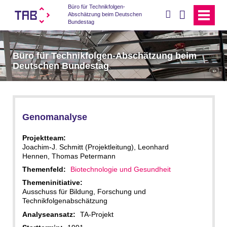
Büro für Technikfolgen-
suchen
Abschätzung beim Deutschen
Bundestag
Büro für Technikfolgen-Abschätzung beim
Deutschen Bundestag
Genomanalyse
Projektteam:
Joachim-J. Schmitt (Projektleitung), Leonhard
Hennen, Thomas Petermann
Themenfeld:
Biotechnologie und Gesundheit
Themeninitiative:
Ausschuss für Bildung, Forschung und
Technikfolgenabschätzung
Analyseansatz:
TA-Projekt