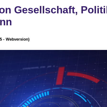
on Gesellschaft, Polit
ann
5 - Webversion)