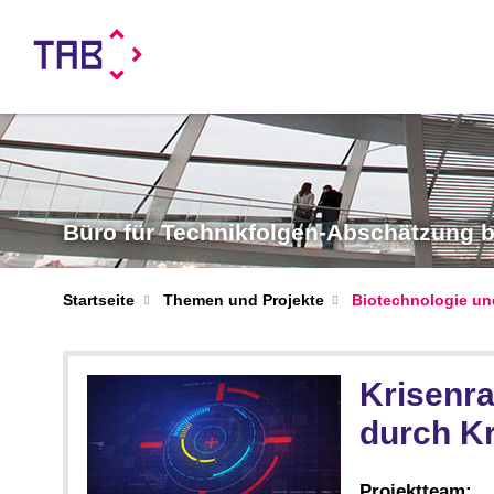
Büro für Technikfolgen-Abschätzung
Startseite
Themen und Projekte
Biotechnologie un
Krisenra
durch K
Projektteam: