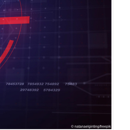
natanaelginting/freepik