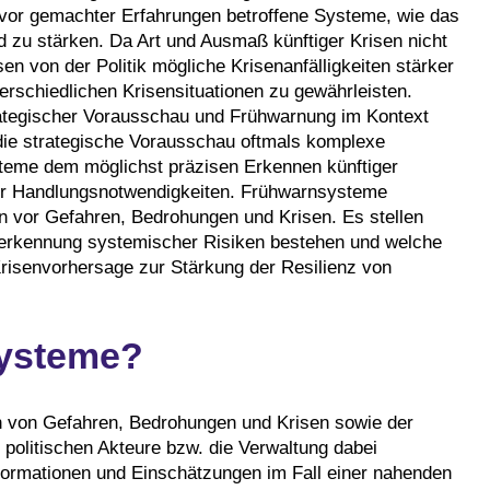
uvor gemachter Erfahrungen betroffene Systeme, wie das
zu stärken. Da Art und Ausmaß künftiger Krisen nicht
 von der Politik mögliche Krisenanfälligkeiten stärker
erschiedlichen Krisensituationen zu gewährleisten.
trategischer Vorausschau und Frühwarnung im Kontext
 die strategische Vorausschau oftmals komplexe
steme dem möglichst präzisen Erkennen künftiger
er Handlungsnotwendigkeiten. Frühwarnsysteme
n vor Gefahren, Bedrohungen und Krisen. Es stellen
üherkennung systemischer Risiken bestehen und welche
risenvorhersage zur Stärkung der Resilienz von
systeme?
 von Gefahren, Bedrohungen und Krisen sowie der
 politischen Akteure bzw. die Verwaltung dabei
formationen und Einschätzungen im Fall einer nahenden