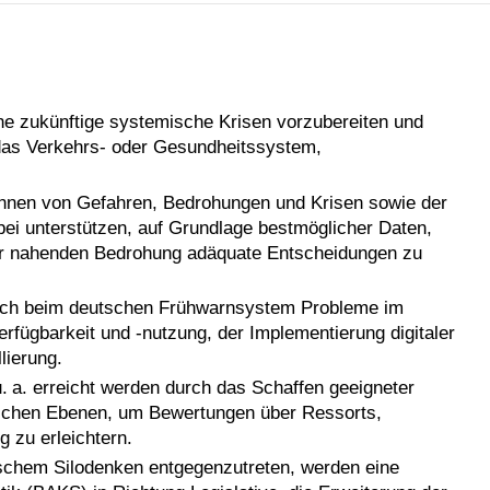
che zukünftige systemische Krisen vorzubereiten und
e das Verkehrs- oder Gesundheitssystem,
nnen von Gefahren, Bedrohungen und Krisen sowie der
bei unterstützen, auf Grundlage bestmöglicher Daten,
ner nahenden Bedrohung adäquate Entscheidungen zu
ich beim deutschen Frühwarnsystem Probleme im
erfügbarkeit und -nutzung, der Implementierung digitaler
lierung.
 a. erreicht werden durch das Schaffen geeigneter
tischen Ebenen, um Bewertungen über Ressorts,
 zu erleichtern.
schem Silodenken entgegenzutreten, werden eine