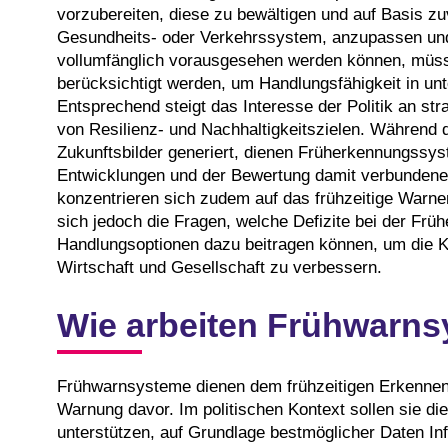
vorzubereiten, diese zu bewältigen und auf Basis z
Gesundheits- oder Verkehrssystem, anzupassen und 
vollumfänglich vorausgesehen werden können, müssen
berücksichtigt werden, um Handlungsfähigkeit in unt
Entsprechend steigt das Interesse der Politik an s
von Resilienz- und Nachhaltigkeitszielen. Während
Zukunftsbilder generiert, dienen Früherkennungssy
Entwicklungen und der Bewertung damit verbunden
konzentrieren sich zudem auf das frühzeitige Warne
sich jedoch die Fragen, welche Defizite bei der Fr
Handlungsoptionen dazu beitragen können, um die K
Wirtschaft und Gesellschaft zu verbessern.
Wie arbeiten Frühwarn
Frühwarnsysteme dienen dem frühzeitigen Erkennen
Warnung davor. Im politischen Kontext sollen sie die
unterstützen, auf Grundlage bestmöglicher Daten In