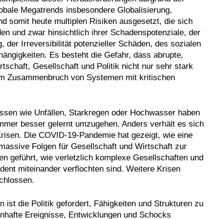
lobale Megatrends insbesondere Globalisierung,
nd somit heute multiplen Risiken ausgesetzt, die sich
en und zwar hinsichtlich ihrer Schadenspotenziale, der
der Irreversibilität potenzieller Schäden, des sozialen
hängigkeiten. Es besteht die Gefahr, dass abrupte,
schaft, Gesellschaft und Politik nicht nur sehr stark
zum Zusammenbruch von Systemen mit kritischen
nissen wie Unfällen, Starkregen oder Hochwasser haben
mmer besser gelernt umzugehen. Anders verhält es sich
Krisen. Die COVID-19-Pandemie hat gezeigt, wie eine
 massive Folgen für Gesellschaft und Wirtschaft zur
n geführt, wie verletzlich komplexe Gesellschaften und
dent miteinander verflochten sind. Weitere Krisen
chlossen.
 ist die Politik gefordert, Fähigkeiten und Strukturen zu
isenhafte Ereignisse, Entwicklungen und Schocks