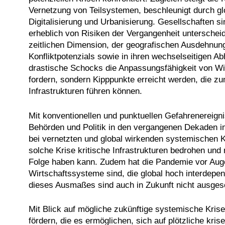
Vernetzung von Teilsystemen, beschleunigt durch g
Digitalisierung und Urbanisierung. Gesellschaften si
erheblich von Risiken der Vergangenheit unterscheid
zeitlichen Dimension, der geografischen Ausdehnung, 
Konfliktpotenzials sowie in ihren wechselseitigen Ab
drastische Schocks die Anpassungsfähigkeit von Wirt
fordern, sondern Kipppunkte erreicht werden, die 
Infrastrukturen führen können.
Mit konventionellen und punktuellen Gefahrenereig
Behörden und Politik in den vergangenen Dekaden i
bei vernetzten und global wirkenden systemischen 
solche Krise kritische Infrastrukturen bedrohen und
Folge haben kann. Zudem hat die Pandemie vor Auge
Wirtschaftssysteme sind, die global hoch interdepen
dieses Ausmaßes sind auch in Zukunft nicht ausges
Mit Blick auf mögliche zukünftige systemische Krisen
fördern, die es ermöglichen, sich auf plötzliche kr