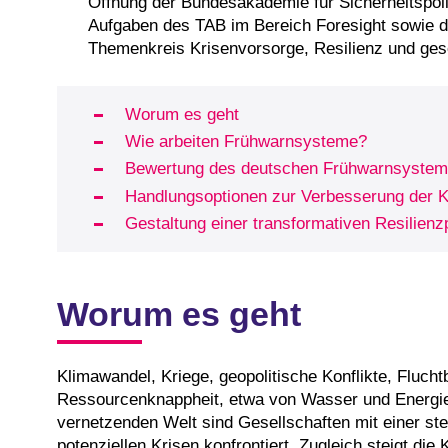
Öffnung der Bundesakademie für Sicherheitspolit
Aufgaben des TAB im Bereich Foresight sowie 
Themenkreis Krisenvorsorge, Resilienz und gese
Worum es geht
Wie arbeiten Frühwarnsysteme?
Bewertung des deutschen Frühwarnsystem
Handlungsoptionen zur Verbesserung der K
Gestaltung einer transformativen Resilien
Worum es geht
Klimawandel, Kriege, geopolitische Konflikte, Fluc
Ressourcenknappheit, etwa von Wasser und Energie,
vernetzenden Welt sind Gesellschaften mit einer st
potenziellen Krisen konfrontiert. Zugleich steigt di