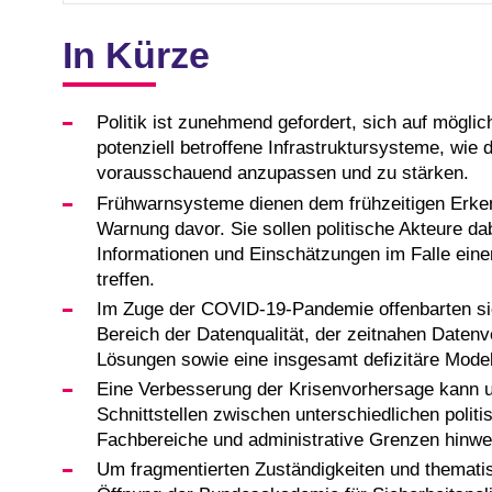
In Kürze
Politik ist zunehmend gefordert, sich auf mögli
potenziell betroffene Infrastruktursysteme, wi
vorausschauend anzupassen und zu stärken.
Frühwarnsysteme dienen dem frühzeitigen Erke
Warnung davor. Sie sollen politische Akteure da
Informationen und Einschätzungen im Falle ei
treffen.
Im Zuge der COVID-19-Pandemie offenbarten s
Bereich der Datenqualität, der zeitnahen Datenv
Lösungen sowie eine insgesamt defizitäre Model
Eine Verbesserung der Krisenvorhersage kann u.
Schnittstellen zwischen unterschiedlichen poli
Fachbereiche und administrative Grenzen hinweg
Um fragmentierten Zuständigkeiten und themati