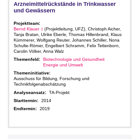
Arzneimittelrückstände in Trinkwasser
und Gewässern
Projektteam:
Bernd Klauer
(Projektleitung, UFZ), Christoph Aicher,
Tanja Bratan, Ulrike Eberle, Thomas Hillenbrand, Klaus
Kümmerer, Wolfgang Reuter, Johannes Schiller, Nona
Schulte-Römer, Engelbert Schramm, Felix Tettenborn,
Carolin Völker, Anna Walz
Themenfeld:
Biotechnologie und Gesundheit
Energie und Umwelt
Themeninitiative:
Ausschuss für Bildung, Forschung und
Technikfolgenabschätzung
Analyseansatz:
TA-Projekt
Starttermin:
2014
Endtermin:
2019