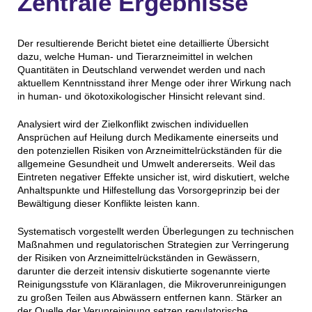
Zentrale Ergebnisse
Der resultierende Bericht bietet eine detaillierte Übersicht
dazu, welche Human- und Tierarzneimittel in welchen
Quantitäten in Deutschland verwendet werden und nach
aktuellem Kenntnisstand ihrer Menge oder ihrer Wirkung nach
in human- und ökotoxikologischer Hinsicht relevant sind.
Analysiert wird der Zielkonflikt zwischen individuellen
Ansprüchen auf Heilung durch Medikamente einerseits und
den potenziellen Risiken von Arzneimittelrückständen für die
allgemeine Gesundheit und Umwelt andererseits. Weil das
Eintreten negativer Effekte unsicher ist, wird diskutiert, welche
Anhaltspunkte und Hilfestellung das Vorsorgeprinzip bei der
Bewältigung dieser Konflikte leisten kann.
Systematisch vorgestellt werden Überlegungen zu technischen
Maßnahmen und regulatorischen Strategien zur Verringerung
der Risiken von Arzneimittelrückständen in Gewässern,
darunter die derzeit intensiv diskutierte sogenannte vierte
Reinigungsstufe von Kläranlagen, die Mikroverunreinigungen
zu großen Teilen aus Abwässern entfernen kann. Stärker an
der Quelle der Verunreinigung setzen regulatorische