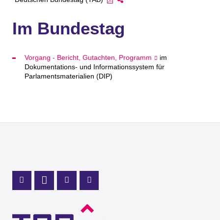
Im Bundestag
Vorgang - Bericht, Gutachten, Programm
im
Dokumentations- und Informationssystem für
Parlamentsmaterialien (DIP)
Profil Mastodon
LinkedIn Profil
Instagram Profil
Youtube Profil