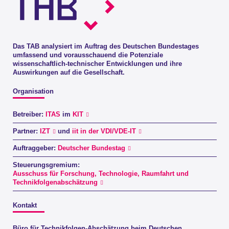
Das TAB analysiert im Auftrag des Deutschen Bundestages
umfassend und vorausschauend die Potenziale
wissenschaftlich-technischer Entwicklungen und ihre
Auswirkungen auf die Gesellschaft.
Organisation
Betreiber:
ITAS
im
KIT
Partner:
IZT
und
iit in der VDI/VDE-IT
Auftraggeber:
Deutscher Bundestag
Steuerungsgremium:
Ausschuss für Forschung, Technologie, Raumfahrt und
Technikfolgenabschätzung
Kontakt
Büro für Technikfolgen-Abschätzung beim Deutschen