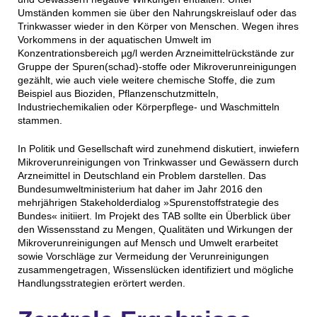
Umständen kommen sie über den Nahrungskreislauf oder das
Trinkwasser wieder in den Körper von Menschen. Wegen ihres
Vorkommens in der aquatischen Umwelt im
Konzentrationsbereich µg/l werden Arzneimittelrückstände zur
Gruppe der Spuren(schad)-stoffe oder Mikroverunreinigungen
gezählt, wie auch viele weitere chemische Stoffe, die zum
Beispiel aus Bioziden, Pflanzenschutzmitteln,
Industriechemikalien oder Körperpflege- und Waschmitteln
stammen.
In Politik und Gesellschaft wird zunehmend diskutiert, inwiefern
Mikroverunreinigungen von Trinkwasser und Gewässern durch
Arzneimittel in Deutschland ein Problem darstellen. Das
Bundesumweltministerium hat daher im Jahr 2016 den
mehrjährigen Stakeholderdialog »Spurenstoffstrategie des
Bundes« initiiert. Im Projekt des TAB sollte ein Überblick über
den Wissensstand zu Mengen, Qualitäten und Wirkungen der
Mikroverunreinigungen auf Mensch und Umwelt erarbeitet
sowie Vorschläge zur Vermeidung der Verunreinigungen
zusammengetragen, Wissenslücken identifiziert und mögliche
Handlungsstrategien erörtert werden.