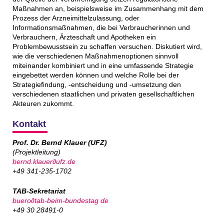
Maßnahmen an, beispielsweise im Zusammenhang mit dem
Prozess der Arzneimittelzulassung, oder
Informationsmaßnahmen, die bei Verbraucherinnen und
Verbrauchern, Ärzteschaft und Apotheken ein
Problembewusstsein zu schaffen versuchen. Diskutiert wird,
wie die verschiedenen Maßnahmenoptionen sinnvoll
miteinander kombiniert und in eine umfassende Strategie
eingebettet werden können und welche Rolle bei der
Strategiefindung, -entscheidung und -umsetzung den
verschiedenen staatlichen und privaten gesellschaftlichen
Akteuren zukommt.
Kontakt
Prof. Dr. Bernd Klauer (UFZ)
(Projektleitung)
bernd.klauer
∂
ufz.de
+49 341-235-1702
TAB-Sekretariat
buero
∂tab-beim-bundestag de
+49 30 28491-0