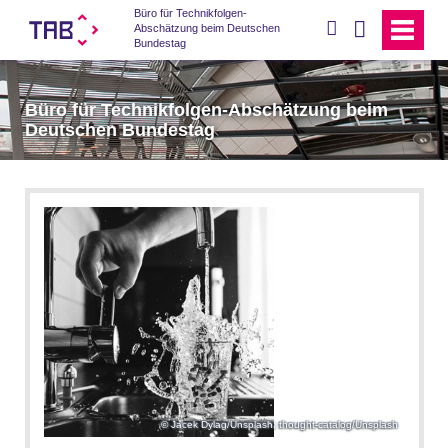
Büro für Technikfolgen-
suchen
Abschätzung beim Deutschen
Bundestag
Büro für Technikfolgen-Abschätzung beim
Deutschen Bundestag
Jacek Dylag/Unsplash; thought-catalog/Unsplash