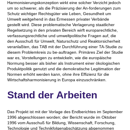
Harmonisierungskonzeption wirkt eine solcher Verzicht jedoch
um so schwerer, als die Präzisierung der An-forderungen zum
Schutz wichtiger Rechtsgüter wie Leben, Gesundheit um
Umwelt weitgehend in das Ermessen privater Verbände
gestellt wird. Diese problematische Verlagerung staatlicher
Regelsetzung in den privaten Bereich wirft europarechtliche,
verfassungsrechtliche und umweltpolitische Fragen auf, die
den Ausschuß für Umwelt, Naturschutz und Reaktorsicherheit
veranlaßten, das TAB mit der Durchführung einer TA-Studie zu
diesem Problemkreis zu be-auftragen. Primäres Ziel der Studie
war es, Vorstellungen zu entwickeln, wie die europäische
Normung besser als bisher als Instrument einer ökologischen
Produktpolitik genutzt und die demokratische Legitimation der
Normen erhöht werden kann, ohne ihre Effizienz für die
Wirtschaftsharmonisierung in Europa einzuschränken.
Stand der Arbeiten
Das Projekt ist mit der Vorlage des Endberichtes im September
1996 abgeschlossen worden; der Bericht wurde im Oktober
1996 vom Ausschuß für Bildung, Wissenschaft, Forschung,
Technologie und Technikfolgenabschätzung abgenommen