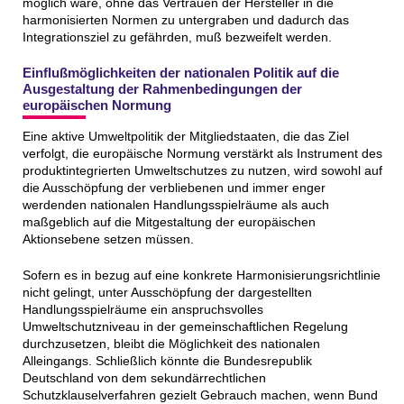
möglich wäre, ohne das Vertrauen der Hersteller in die
harmonisierten Normen zu untergraben und dadurch das
Integrationsziel zu gefährden, muß bezweifelt werden.
Einflußmöglichkeiten der nationalen Politik auf die
Ausgestaltung der Rahmenbedingungen der
europäischen Normung
Eine aktive Umweltpolitik der Mitgliedstaaten, die das Ziel
verfolgt, die europäische Normung verstärkt als Instrument des
produktintegrierten Umweltschutzes zu nutzen, wird sowohl auf
die Ausschöpfung der verbliebenen und immer enger
werdenden nationalen Handlungsspielräume als auch
maßgeblich auf die Mitgestaltung der europäischen
Aktionsebene setzen müssen.
Sofern es in bezug auf eine konkrete Harmonisierungsrichtlinie
nicht gelingt, unter Ausschöpfung der dargestellten
Handlungsspielräume ein anspruchsvolles
Umweltschutzniveau in der gemeinschaftlichen Regelung
durchzusetzen, bleibt die Möglichkeit des nationalen
Alleingangs. Schließlich könnte die Bundesrepublik
Deutschland von dem sekundärrechtlichen
Schutzklauselverfahren gezielt Gebrauch machen, wenn Bund