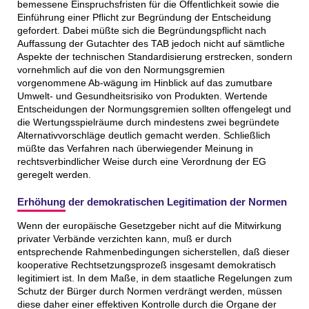
bemessene Einspruchsfristen für die Öffentlichkeit sowie die
Einführung einer Pflicht zur Begründung der Entscheidung
gefordert. Dabei müßte sich die Begründungspflicht nach
Auffassung der Gutachter des TAB jedoch nicht auf sämtliche
Aspekte der technischen Standardisierung erstrecken, sondern
vornehmlich auf die von den Normungsgremien
vorgenommene Ab-wägung im Hinblick auf das zumutbare
Umwelt- und Gesundheitsrisiko von Produkten. Wertende
Entscheidungen der Normungsgremien sollten offengelegt und
die Wertungsspielräume durch mindestens zwei begründete
Alternativvorschläge deutlich gemacht werden. Schließlich
müßte das Verfahren nach überwiegender Meinung in
rechtsverbindlicher Weise durch eine Verordnung der EG
geregelt werden.
Erhöhung der demokratischen Legitimation der Normen
Wenn der europäische Gesetzgeber nicht auf die Mitwirkung
privater Verbände verzichten kann, muß er durch
entsprechende Rahmenbedingungen sicherstellen, daß dieser
kooperative Rechtsetzungsprozeß insgesamt demokratisch
legitimiert ist. In dem Maße, in dem staatliche Regelungen zum
Schutz der Bürger durch Normen verdrängt werden, müssen
diese daher einer effektiven Kontrolle durch die Organe der