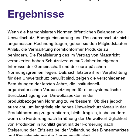
Ergebnisse
Wenn die harmonisierten Normen öffentlichen Belangen wie
Umweltschutz, Energieeinsparung und Ressourcenschutz nicht
angemessen Rechnung tragen, geben sie den Mitgliedstaaten
Anlaß, die Vermarktung normkonformer Produkte zu
behindern. Die Realisierung des im Vertrag von Maastricht
verankerten hohen Schutzniveaus muß daher im eigenen
Interesse der Gemeinschaft und der euro-päischen
Normungsgremien liegen. Daß sich letztere ihrer Verpflichtung
für den Umweltschutz bewußt sind, zeigen die verschiedenen
Bemühungen der letzten Jahre, die institutionell-
organisatorischen Voraussetzungen für eine systematische
Berücksichtigung von Umweltaspekten in der
produktbezogenen Normung zu verbessern. Ob dies jedoch
ausreicht, um langfristig ein hohes Umweltschutzniveau in der
Produktnormung zu garantieren, bleibt fraglich, insbesondere,
wenn die Forderung nach Erhöhung der Umweltverträglichkeit
von Produkten in Konflikt gerät mit der Forderung nach
Steigerung der Effizienz bei der Vollendung des Binnenmarktes
und Beschleunigung der Normungstätigkeit.