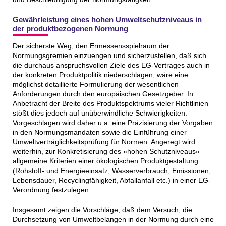
Gewährleistung eines hohen Umweltschutzniveaus in
der produktbezogenen Normung
Der sicherste Weg, den Ermessensspielraum der
Normungsgremien einzuengen und sicherzustellen, daß sich
die durchaus anspruchsvollen Ziele des EG-Vertrages auch in
der konkreten Produktpolitik niederschlagen, wäre eine
möglichst detaillierte Formulierung der wesentlichen
Anforderungen durch den europäischen Gesetzgeber. In
Anbetracht der Breite des Produktspektrums vieler Richtlinien
stößt dies jedoch auf unüberwindliche Schwierigkeiten.
Vorgeschlagen wird daher u.a. eine Präzisierung der Vorgaben
in den Normungsmandaten sowie die Einführung einer
Umweltverträglichkeitsprüfung für Normen. Angeregt wird
weiterhin, zur Konkretisierung des »hohen Schutzniveaus«
allgemeine Kriterien einer ökologischen Produktgestaltung
(Rohstoff- und Energieeinsatz, Wasserverbrauch, Emissionen,
Lebensdauer, Recyclingfähigkeit, Abfallanfall etc.) in einer EG-
Verordnung festzulegen.
Insgesamt zeigen die Vorschläge, daß dem Versuch, die
Durchsetzung von Umweltbelangen in der Normung durch eine