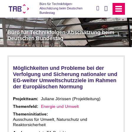
Büro für Technikfolgen-
suchen
Abschätzung beim Deutschen
Bundestag
Büro für Technikfolgen-Abschätzung beim
Deutschen Bundestag
Möglichkeiten und Probleme bei der
Verfolgung und Sicherung nationaler und
EG-weiter Umweltschutzziele im Rahmen
der Europäischen Normung
Projektteam:
Juliane Jörissen (Projektleitung)
Themenfeld:
Energie und Umwelt
Themeninitiative:
Ausschuss für Umwelt, Naturschutz und
Reaktorsicherheit