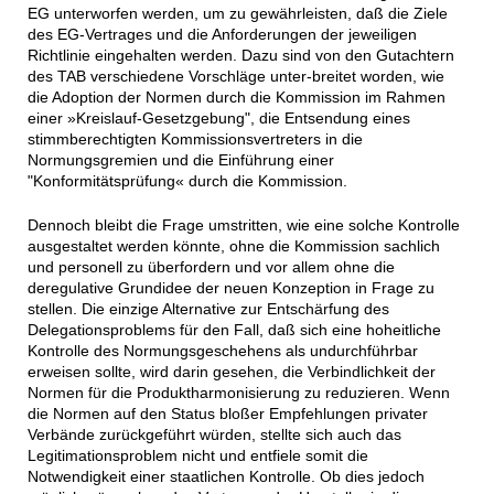
EG unterworfen werden, um zu gewährleisten, daß die Ziele
des EG-Vertrages und die Anforderungen der jeweiligen
Richtlinie eingehalten werden. Dazu sind von den Gutachtern
des TAB verschiedene Vorschläge unter-breitet worden, wie
die Adoption der Normen durch die Kommission im Rahmen
einer »Kreislauf-Gesetzgebung", die Entsendung eines
stimmberechtigten Kommissionsvertreters in die
Normungsgremien und die Einführung einer
"Konformitätsprüfung« durch die Kommission.
Dennoch bleibt die Frage umstritten, wie eine solche Kontrolle
ausgestaltet werden könnte, ohne die Kommission sachlich
und personell zu überfordern und vor allem ohne die
deregulative Grundidee der neuen Konzeption in Frage zu
stellen. Die einzige Alternative zur Entschärfung des
Delegationsproblems für den Fall, daß sich eine hoheitliche
Kontrolle des Normungsgeschehens als undurchführbar
erweisen sollte, wird darin gesehen, die Verbindlichkeit der
Normen für die Produktharmonisierung zu reduzieren. Wenn
die Normen auf den Status bloßer Empfehlungen privater
Verbände zurückgeführt würden, stellte sich auch das
Legitimationsproblem nicht und entfiele somit die
Notwendigkeit einer staatlichen Kontrolle. Ob dies jedoch