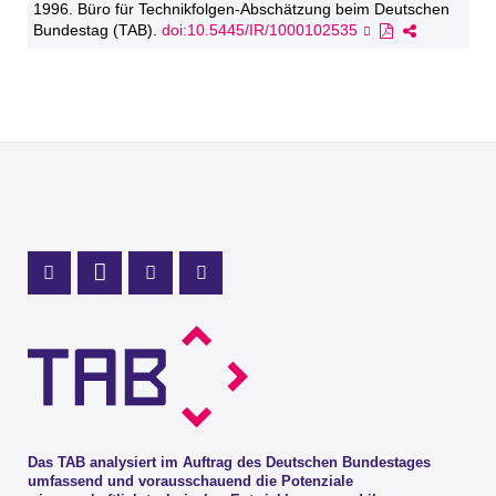
1996. Büro für Technikfolgen-Abschätzung beim Deutschen
Bundestag (TAB).
doi:10.5445/IR/1000102535
Profil Mastodon
LinkedIn Profil
Instagram Profil
Youtube Profil
Das TAB analysiert im Auftrag des Deutschen Bundestages
umfassend und vorausschauend die Potenziale