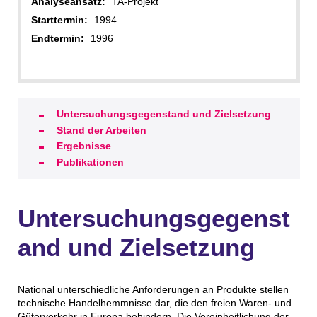
Analyseansatz:
TA-Projekt
Starttermin:
1994
Endtermin:
1996
Untersuchungsgegenstand und Zielsetzung
Stand der Arbeiten
Ergebnisse
Publikationen
Untersuchungsgegenst
and und Zielsetzung
National unterschiedliche Anforderungen an Produkte stellen
technische Handelhemmnisse dar, die den freien Waren- und
Güterverkehr in Europa behindern. Die Vereinheitlichung der