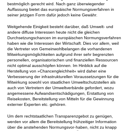
bestmöglich gerecht wird. Nach ganz überwiegender
Auffassung bietet das europäische Normungsverfahren in
seiner jetzigen Form dafür jedoch keine Gewähr.
Weitgehende Einigkeit besteht darüber, daß Umwelt- und
andere diffuse Interessen heute nicht die gleichen
Durchsetzungschancen im europäischen Normungsverfahren
haben wie die Interessen der Wirtschaft. Dies vor allem, weil
die Vertreter von Gemeinwohlbelangen die vorhandenen
Mitwirkungsmöglichkeiten aufgrund ihrer sehr begrenzten
personellen, organisatorischen und finanziellen Ressourcen
nicht optimal ausschöpfen können. Im Hinblick auf die
Herstellung von »Chancengleichheit« wird daher eine
Verbesserung der infrastrukturellen Voraussetzungen für die
Mitwirkung sowohl von staatlichen Umweltschutzstellen als
auch von Vertretern der Umweltverbände gefordert, wozu
angemessene Aufwandsentschädigungen, Erstattung von
Reisekosten, Bereitstellung von Mitteln für die Gewinnung
externer Experten etc. gehören.
Um dem rechtstaatlichen Transparenzgebot zu genügen,
werden vor allem die Bereitstellung frühzeitiger Information
über die anstehenden Normungsvor-haben, nicht zu knapp