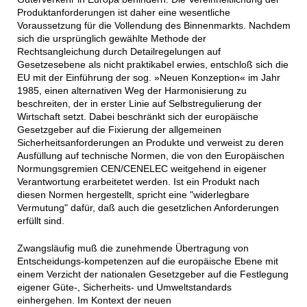
Produktanforderungen ist daher eine wesentliche
Voraussetzung für die Vollendung des Binnenmarkts. Nachdem
sich die ursprünglich gewählte Methode der
Rechtsangleichung durch Detailregelungen auf
Gesetzesebene als nicht praktikabel erwies, entschloß sich die
EU mit der Einführung der sog. »Neuen Konzeption« im Jahr
1985, einen alternativen Weg der Harmonisierung zu
beschreiten, der in erster Linie auf Selbstregulierung der
Wirtschaft setzt. Dabei beschränkt sich der europäische
Gesetzgeber auf die Fixierung der allgemeinen
Sicherheitsanforderungen an Produkte und verweist zu deren
Ausfüllung auf technische Normen, die von den Europäischen
Normungsgremien CEN/CENELEC weitgehend in eigener
Verantwortung erarbeitetet werden. Ist ein Produkt nach
diesen Normen hergestellt, spricht eine "widerlegbare
Vermutung" dafür, daß auch die gesetzlichen Anforderungen
erfüllt sind.
Zwangsläufig muß die zunehmende Übertragung von
Entscheidungs-kompetenzen auf die europäische Ebene mit
einem Verzicht der nationalen Gesetzgeber auf die Festlegung
eigener Güte-, Sicherheits- und Umweltstandards
einhergehen. Im Kontext der neuen