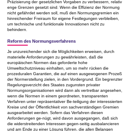
Präzisierung der gesetzlichen Vorgaben zu verbessern, relativ
enge Grenzen gesetzt sind. Wenn die Effizienz der Normung
nicht gefährdet werden soll, muß den Normungsgremien ein
hinreichender Freiraum für eigene Festlegungen verbleiben,
um technische und funktionale Innovationen nicht zu
behindern.
Reform des Normungsverfahrens
Je unzureichender sich die Möglichkeiten erweisen, durch
materielle Anforderungen zu gewährleisten, daß die
europäischen Normen das geforderte hohe
Umweltschutzniveau einhalten, um so mehr rücken die
prozeduralen Garantien, die auf einen ausgewogenen Prozeß
der Normerstellung zielen, in den Vordergrund. Ein begrenzter
Regelungsverzicht des Staates zugunsten privater
Normungsorganisationen wird dann als vertretbar angesehen,
wenn die Normen in einem geordneten, transparenten
Verfahren unter repräsentativer Be-teiligung der interessierten
Kreise und der Öffentlichkeit von sachverständigen Gremien
ausgearbeitet werden. Sofern das Verfahren diesen
Anforderungen ge-nügt, wird davon ausgegangen, daß sich
die widerstreitenden Interessen gegen-seitig ausbalancieren
und am Ende zu einer Lösung führen, die allen Belangen