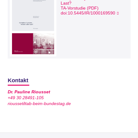
Last?
TA-Vorstudie (PDF)
doi:10.5445/IR/1000169590
Kontakt
Dr. Pauline Riousset
+49 30 28491-105
riousset∂tab-beim-bundestag.de