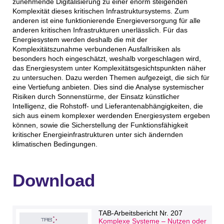
zunehmende Digitalisierung zu einer enorm steigenden
Komplexität dieses kritischen Infrastruktursystems. Zum
anderen ist eine funktionierende Energieversorgung für alle
anderen kritischen Infrastrukturen unerlässlich. Für das
Energiesystem werden deshalb die mit der
Komplexitätszunahme verbundenen Ausfallrisiken als
besonders hoch eingeschätzt, weshalb vorgeschlagen wird,
das Energiesystem unter Komplexitätsgesichtspunkten näher
zu untersuchen. Dazu werden Themen aufgezeigt, die sich für
eine Vertiefung anbieten. Dies sind die Analyse systemischer
Risiken durch Sonnenstürme, der Einsatz künstlicher
Intelligenz, die Rohstoff- und Lieferantenabhängigkeiten, die
sich aus einem komplexer werdenden Energiesystem ergeben
können, sowie die Sicherstellung der Funktionsfähigkeit
kritischer Energieinfrastrukturen unter sich ändernden
klimatischen Bedingungen.
Download
TAB-Arbeitsbericht Nr. 207
Komplexe Systeme – Nutzen oder