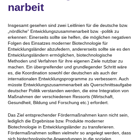
narbeit
Insgesamt gesehen sind zwei Leitlinien für die deutsche bzw.
„nördliche“ Entwicklungszusammenarbeit bzw. -politik zu
erkennen: Einerseits sollte sie helfen, die möglichen negativen
Folgen des Einsatzes moderner Biotechnologie für
Entwicklungsländer abzufedern, andererseits sollte sie es den
Entwicklungsländern ermöglichen, biotechnologische
Methoden und Verfahren für ihre eigenen Ziele nutzbar zu
machen. Ein übergreifender und grundlegender Schritt wäre
es, die Koordination sowohl der deutschen als auch der
internationalen Entwicklungsprogramme zu verbessern. Auch
müsste Entwicklungszusammenarbeit als Querschnittsaufgabe
deutscher Politik verstanden werden, die eine Integration von
Maßnahmen der verschiedenen Ressorts (Wirtschaft,
Gesundheit, Bildung und Forschung etc.) erfordert.
Das Ziel entsprechender Fördermaßnahmen kann nicht sein,
lediglich die Ergebnisse bzw. Produkte moderner
Biotechnologie in Entwicklungsländer zu transferieren.
Fördermaßnahmen sollten vielmehr so angelegt werden, dass
sich biotechnologische Anwendungen in die sozialen,