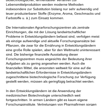
biotechnologischer, fermentativer Verfahren zur
Lebensmittelproduktion werden moderne Methoden
insbesondere zur Substitution bislang nur sehr aufwendig und
teuer produzierbarer Stoffe (Enzyme, Aroma, Geschmacks und
Farbstoffe u. ä.) zum Einsatz kommen.
Die Internationalen Agrarforschungszentren als zentrale
Einrichtungen, die mit der Lösung landwirtschaftlicher
Probleme in Entwicklungsländern befasst sind, verfolgen meist
als einzige aufwendige und aktuelle Forschungsansätze bei
Pflanzen, die zwar für die Ernährung in Entwicklungsländern
eine große Rolle spielen, aber für den Weltmarkt uninteressant
sind. Die bisherige finanzielle Ausstattung dieser
Forschungszentren muss angesichts der Bedeutung ihrer
Aufgaben als zu gering angesehen werden. Auch die
finanziellen Mittel, die ansonsten weltweit für eine auf die
landwirtschaftlichen Erfordernisse in Entwicklungsländern
zugeschnittene biotechnologische Forschung zur Verfügung
gestellt werden, müssen als geringfügig betrachtet werden.
In den Entwicklungsländern ist die Anwendung der
medizinischen Biotechnologie unterschiedlich weit
fortgeschritten. In armen Ländern gibt es kaum eigene
Forschungsinstitute. Vertretungen von Pharmafirmen sorgen