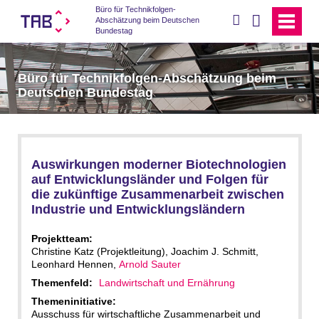
Büro für Technikfolgen-
suchen
Abschätzung beim Deutschen
Bundestag
Büro für Technikfolgen-Abschätzung beim
Deutschen Bundestag
Auswirkungen moderner Biotechnologien
auf Entwicklungsländer und Folgen für
die zukünftige Zusammenarbeit zwischen
Industrie und Entwicklungsländern
Projektteam:
Christine Katz (Projektleitung), Joachim J. Schmitt,
Leonhard Hennen,
Arnold Sauter
Themenfeld:
Landwirtschaft und Ernährung
Themeninitiative:
Ausschuss für wirtschaftliche Zusammenarbeit und