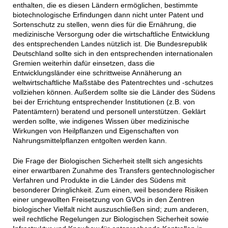
enthalten, die es diesen Ländern ermöglichen, bestimmte
biotechnologische Erfindungen dann nicht unter Patent und
Sortenschutz zu stellen, wenn dies für die Ernährung, die
medizinische Versorgung oder die wirtschaftliche Entwicklung
des entsprechenden Landes nützlich ist. Die Bundesrepublik
Deutschland sollte sich in den entsprechenden internationalen
Gremien weiterhin dafür einsetzen, dass die
Entwicklungsländer eine schrittweise Annäherung an
weltwirtschaftliche Maßstäbe des Patentrechtes und -schutzes
vollziehen können. Außerdem sollte sie die Länder des Südens
bei der Errichtung entsprechender Institutionen (z.B. von
Patentämtern) beratend und personell unterstützen. Geklärt
werden sollte, wie indigenes Wissen über medizinische
Wirkungen von Heilpflanzen und Eigenschaften von
Nahrungsmittelpflanzen entgolten werden kann.
Die Frage der Biologischen Sicherheit stellt sich angesichts
einer erwartbaren Zunahme des Transfers gentechnologischer
Verfahren und Produkte in die Länder des Südens mit
besonderer Dringlichkeit. Zum einen, weil besondere Risiken
einer ungewollten Freisetzung von GVOs in den Zentren
biologischer Vielfalt nicht auszuschließen sind; zum anderen,
weil rechtliche Regelungen zur Biologischen Sicherheit sowie