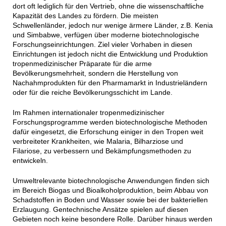
dort oft lediglich für den Vertrieb, ohne die wissenschaftliche
Kapazität des Landes zu fördern. Die meisten
Schwellenländer, jedoch nur wenige ärmere Länder, z.B. Kenia
und Simbabwe, verfügen über moderne biotechnologische
Forschungseinrichtungen. Ziel vieler Vorhaben in diesen
Einrichtungen ist jedoch nicht die Entwicklung und Produktion
tropenmedizinischer Präparate für die arme
Bevölkerungsmehrheit, sondern die Herstellung von
Nachahmprodukten für den Pharmamarkt in Industrieländern
oder für die reiche Bevölkerungsschicht im Lande.
Im Rahmen internationaler tropenmedizinischer
Forschungsprogramme werden biotechnologische Methoden
dafür eingesetzt, die Erforschung einiger in den Tropen weit
verbreiteter Krankheiten, wie Malaria, Bilharziose und
Filariose, zu verbessern und Bekämpfungsmethoden zu
entwickeln.
Umweltrelevante biotechnologische Anwendungen finden sich
im Bereich Biogas und Bioalkoholproduktion, beim Abbau von
Schadstoffen in Boden und Wasser sowie bei der bakteriellen
Erzlaugung. Gentechnische Ansätze spielen auf diesen
Gebieten noch keine besondere Rolle. Darüber hinaus werden