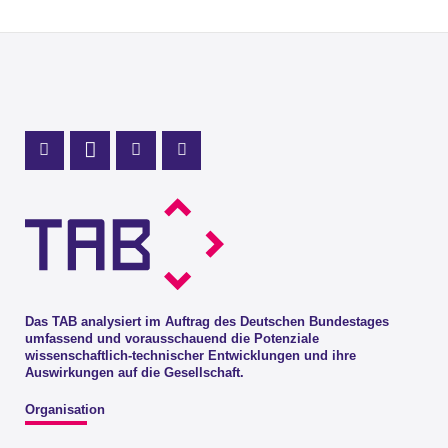
Profil Mastodon
LinkedIn Profil
Instagram Profil
Youtube Profil
Das TAB analysiert im Auftrag des Deutschen Bundestages
umfassend und vorausschauend die Potenziale
wissenschaftlich-technischer Entwicklungen und ihre
Auswirkungen auf die Gesellschaft.
Organisation