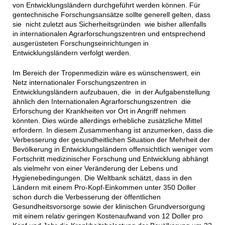
von Entwicklungsländern durchgeführt werden können. Für
gentechnische Forschungsansätze sollte generell gelten, dass
sie nicht zuletzt aus Sicherheitsgründen wie bisher allenfalls
in internationalen Agrarforschungszentren und entsprechend
ausgerüsteten Forschungseinrichtungen in
Entwicklungsländern verfolgt werden.
Im Bereich der Tropenmedizin wäre es wünschenswert, ein
Netz internationaler Forschungszentren in
Entwicklungsländern aufzubauen, die in der Aufgabenstellung
ähnlich den Internationalen Agrarforschungszentren die
Erforschung der Krankheiten vor Ort in Angriff nehmen
könnten. Dies würde allerdings erhebliche zusätzliche Mittel
erfordern. In diesem Zusammenhang ist anzumerken, dass die
Verbesserung der gesundheitlichen Situation der Mehrheit der
Bevölkerung in Entwicklungsländern offensichtlich weniger vom
Fortschritt medizinischer Forschung und Entwicklung abhängt
als vielmehr von einer Veränderung der Lebens und
Hygienebedingungen. Die Weltbank schätzt, dass in den
Ländern mit einem Pro-Kopf-Einkommen unter 350 Doller
schon durch die Verbesserung der öffentlichen
Gesundheitsvorsorge sowie der klinischen Grundversorgung
mit einem relativ geringen Kostenaufwand von 12 Doller pro