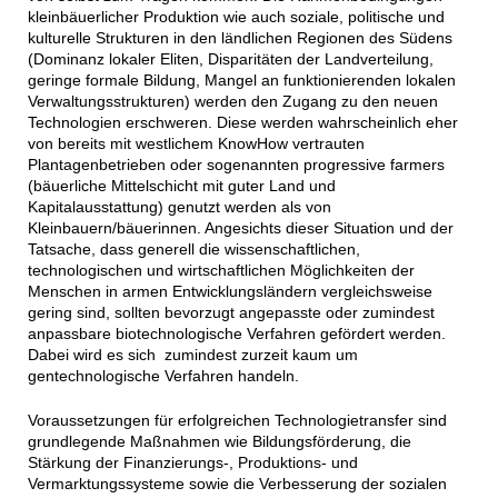
kleinbäuerlicher Produktion wie auch soziale, politische und
kulturelle Strukturen in den ländlichen Regionen des Südens
(Dominanz lokaler Eliten, Disparitäten der Landverteilung,
geringe formale Bildung, Mangel an funktionierenden lokalen
Verwaltungsstrukturen) werden den Zugang zu den neuen
Technologien erschweren. Diese werden wahrscheinlich eher
von bereits mit westlichem KnowHow vertrauten
Plantagenbetrieben oder sogenannten progressive farmers
(bäuerliche Mittelschicht mit guter Land und
Kapitalausstattung) genutzt werden als von
Kleinbauern/bäuerinnen. Angesichts dieser Situation und der
Tatsache, dass generell die wissenschaftlichen,
technologischen und wirtschaftlichen Möglichkeiten der
Menschen in armen Entwicklungsländern vergleichsweise
gering sind, sollten bevorzugt angepasste oder zumindest
anpassbare biotechnologische Verfahren gefördert werden.
Dabei wird es sich zumindest zurzeit kaum um
gentechnologische Verfahren handeln.
Voraussetzungen für erfolgreichen Technologietransfer sind
grundlegende Maßnahmen wie Bildungsförderung, die
Stärkung der Finanzierungs-, Produktions- und
Vermarktungssysteme sowie die Verbesserung der sozialen