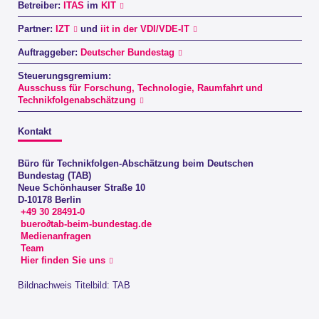
Betreiber:
ITAS
im
KIT
Partner:
IZT
und
iit in der VDI/VDE-IT
Auftraggeber:
Deutscher Bundestag
Steuerungsgremium:
Ausschuss für Forschung, Technologie, Raumfahrt und
Technikfolgenabschätzung
Kontakt
Büro für Technikfolgen-Abschätzung beim Deutschen
Bundestag (TAB)
Neue Schönhauser Straße 10
D-10178 Berlin
+49 30 28491-0
buero∂tab-beim-bundestag.de
Medienanfragen
Team
Hier finden Sie uns
Bildnachweis Titelbild: TAB