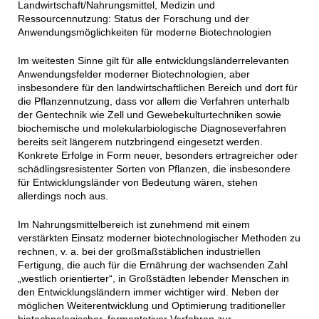
Landwirtschaft/Nahrungsmittel, Medizin und
Ressourcennutzung: Status der Forschung und der
Anwendungsmöglichkeiten für moderne Biotechnologien
Im weitesten Sinne gilt für alle entwicklungsländerrelevanten
Anwendungsfelder moderner Biotechnologien, aber
insbesondere für den landwirtschaftlichen Bereich und dort für
die Pflanzennutzung, dass vor allem die Verfahren unterhalb
der Gentechnik wie Zell und Gewebekulturtechniken sowie
biochemische und molekularbiologische Diagnoseverfahren
bereits seit längerem nutzbringend eingesetzt werden.
Konkrete Erfolge in Form neuer, besonders ertragreicher oder
schädlingsresistenter Sorten von Pflanzen, die insbesondere
für Entwicklungsländer von Bedeutung wären, stehen
allerdings noch aus.
Im Nahrungsmittelbereich ist zunehmend mit einem
verstärkten Einsatz moderner biotechnologischer Methoden zu
rechnen, v. a. bei der großmaßstäblichen industriellen
Fertigung, die auch für die Ernährung der wachsenden Zahl
„westlich orientierter“, in Großstädten lebender Menschen in
den Entwicklungsländern immer wichtiger wird. Neben der
möglichen Weiterentwicklung und Optimierung traditioneller