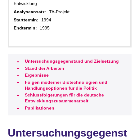
Entwicklung
Analyseansatz:
TA-Projekt
Starttermin:
1994
Endtermin:
1995
Untersuchungsgegenstand und Zielsetzung
Stand der Arbeiten
Ergebnisse
Folgen moderner Biotechnologien und
Handlungsoptionen für die Politik
Schlussfolgerungen für die deutsche
Entwicklungszusammenarbeit
Publikationen
Untersuchungsgegenst