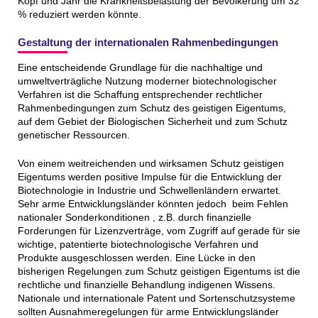
Kopf und Jahr die Krankheitsbelastung der Bevölkerung um 32
% reduziert werden könnte.
Gestaltung der internationalen Rahmenbedingungen
Eine entscheidende Grundlage für die nachhaltige und
umweltverträgliche Nutzung moderner biotechnologischer
Verfahren ist die Schaffung entsprechender rechtlicher
Rahmenbedingungen zum Schutz des geistigen Eigentums,
auf dem Gebiet der Biologischen Sicherheit und zum Schutz
genetischer Ressourcen.
Von einem weitreichenden und wirksamen Schutz geistigen
Eigentums werden positive Impulse für die Entwicklung der
Biotechnologie in Industrie und Schwellenländern erwartet.
Sehr arme Entwicklungsländer könnten jedoch beim Fehlen
nationaler Sonderkonditionen , z.B. durch finanzielle
Forderungen für Lizenzverträge, vom Zugriff auf gerade für sie
wichtige, patentierte biotechnologische Verfahren und
Produkte ausgeschlossen werden. Eine Lücke in den
bisherigen Regelungen zum Schutz geistigen Eigentums ist die
rechtliche und finanzielle Behandlung indigenen Wissens.
Nationale und internationale Patent und Sortenschutzsysteme
sollten Ausnahmeregelungen für arme Entwicklungsländer