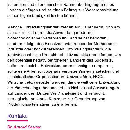
kulturellen und ökonomischen Rahmenbedingungen eines
Landes einfügen und so einen Beitrag zur Weiterentwicklung
seiner Eigenständigkeit leisten können.
Manche Entwicklungsländer werden auf Dauer vermutlich am
stärksten nicht durch die Anwendung moderner
biotechnologischer Verfahren im Land selbst betroffen,
sondern infolge des Einsatzes entsprechender Methoden in
Industrie oder konkurrierenden Entwicklungsländern, die
landwirtschaftliche Produkte effektiv substituieren können. Um
den potentiell negativ betroffenen Ländern des Südens zu
helfen, auf solche Entwicklungen rechtzeitig zu reagieren,
sollte eine Arbeitsgruppe aus Vertretern/innen staatlicher und
nichtstaatlicher Organisationen (Universitäten, NGOs,
Wirtschaft etc.) gebildet werden, die die weltweite Entwicklung
der Biotechnologie beobachtet, im Hinblick auf Auswirkungen
auf Länder der „Dritten Welt“ analysiert und versucht,
strategische nationale Konzepte zur Generierung von
Produktionsalternativen zu erarbeiten.
Kontakt
Dr. Arnold Sauter