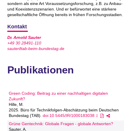
sondern als eine Art Voraussetzungsforschung, z.B. zu Anbau-
und Koexistenzszenarien. Und er befürwortet eine stärkere
gesellschaftliche Öffnung bereits in frühen Forschungsstadien.
Kontakt
Dr. Arnold Sauter
+49 30 28491-110
sauter∂tab-beim-bundestag.de
Publikationen
Green Coding: Beitrag zu einer nachhaltigen digitalen
Zukunft?
Hille, M.
2025. Büro für Technikfolgen-Abschätzung beim Deutschen
Bundestag (TAB).
doi:10.5445/IR/1000183038
Grüne Gentechnik: Globale Fragen - globale Antworten?
Sauter, A.