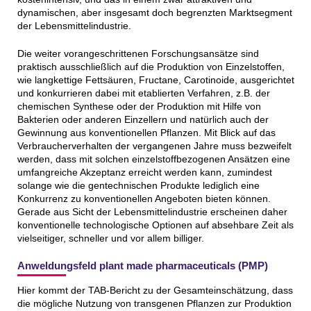
dynamischen, aber insgesamt doch begrenzten Marktsegment
der Lebensmittelindustrie.
Die weiter vorangeschrittenen Forschungsansätze sind
praktisch ausschließlich auf die Produktion von Einzelstoffen,
wie langkettige Fettsäuren, Fructane, Carotinoide, ausgerichtet
und konkurrieren dabei mit etablierten Verfahren, z.B. der
chemischen Synthese oder der Produktion mit Hilfe von
Bakterien oder anderen Einzellern und natürlich auch der
Gewinnung aus konventionellen Pflanzen. Mit Blick auf das
Verbraucherverhalten der vergangenen Jahre muss bezweifelt
werden, dass mit solchen einzelstoffbezogenen Ansätzen eine
umfangreiche Akzeptanz erreicht werden kann, zumindest
solange wie die gentechnischen Produkte lediglich eine
Konkurrenz zu konventionellen Angeboten bieten können.
Gerade aus Sicht der Lebensmittelindustrie erscheinen daher
konventionelle technologische Optionen auf absehbare Zeit als
vielseitiger, schneller und vor allem billiger.
Anweldungsfeld plant made pharmaceuticals (PMP)
Hier kommt der TAB-Bericht zu der Gesamteinschätzung, dass
die mögliche Nutzung von transgenen Pflanzen zur Produktion