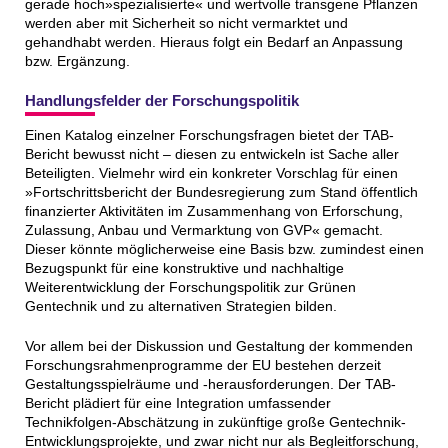
gerade hoch»spezialisierte« und wertvolle transgene Pflanzen
werden aber mit Sicherheit so nicht vermarktet und
gehandhabt werden. Hieraus folgt ein Bedarf an Anpassung
bzw. Ergänzung.
Handlungsfelder der Forschungspolitik
Einen Katalog einzelner Forschungsfragen bietet der TAB-
Bericht bewusst nicht – diesen zu entwickeln ist Sache aller
Beteiligten. Vielmehr wird ein konkreter Vorschlag für einen
»Fortschrittsbericht der Bundesregierung zum Stand öffentlich
finanzierter Aktivitäten im Zusammenhang von Erforschung,
Zulassung, Anbau und Vermarktung von GVP« gemacht.
Dieser könnte möglicherweise eine Basis bzw. zumindest einen
Bezugspunkt für eine konstruktive und nachhaltige
Weiterentwicklung der Forschungspolitik zur Grünen
Gentechnik und zu alternativen Strategien bilden.
Vor allem bei der Diskussion und Gestaltung der kommenden
Forschungsrahmenprogramme der EU bestehen derzeit
Gestaltungsspielräume und -herausforderungen. Der TAB-
Bericht plädiert für eine Integration umfassender
Technikfolgen-Abschätzung in zukünftige große Gentechnik-
Entwicklungsprojekte, und zwar nicht nur als Begleitforschung,