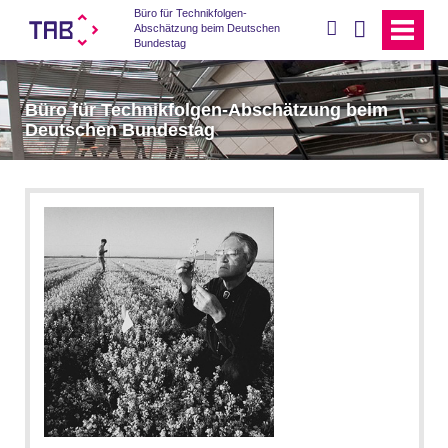
Büro für Technikfolgen-
suchen
Abschätzung beim Deutschen
Bundestag
Büro für Technikfolgen-Abschätzung beim
Deutschen Bundestag