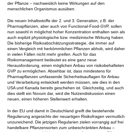
der Pflanze – nachweislich keine Wirkungen auf den
menschlichen Organismus ausüben.
Die neuen Inhaltsstoffe der 2. und 3. Generation, z.B. der
Pharmapflanzen, aber auch von Functional-Food-GVP, sollen
nun sowohl in möglichst hoher Konzentration enthalten sein als
auch explizit physiologische bzw. medizinische Wirkung haben.
Die bisherige Risikoabschätzungsstrategie, die immer auf
einen Vergleich mit herkömmlichen Pflanzen abhob, wird daher
in vielen Fällen nicht mehr greifen. Auch für das
Risikomanagement bedeutet es eine ganz neue
Herausforderung, einen möglichen Anbau von risikobehafteten
GVP zu ermöglichen. Absehbar ist, dass mindestens für
Pharmapflanzen umfassende Sicherheitsauflagen für Anbau
und Verarbeitung entwickelt werden müssen, wie dies in den
USA und Kanada bereits geschehen ist. Gleichzeitig, und auch
dies stellt ein Novum dar, wird die Nutzendiskussion einen
neuen, einen höheren Stellenwert erhalten.
In der EU und damit in Deutschland greift die bestehende
Regulierung angesichts der neuartigen Risikofragen vermutlich
unzureichend. Die jetzigen Regularien zielen vorrangig auf frei
handelbare Pflanzensorten zum unbeschränkten Anbau –