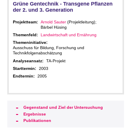
Grüne Gentechnik - Transgene Pflanzen
der 2. und 3. Generation
Projektteam:
Arnold Sauter
(Projektleitung);
Bärbel Hüsing
Themenfeld:
Landwirtschaft und Ernährung
Themeninitiative:
Ausschuss für Bildung, Forschung und
Technikfolgenabschätzung
Analyseansatz:
TA-Projekt
Starttermin:
2003
Endtermin:
2005
Gegenstand und Ziel der Untersuchung
Ergebnisse
Publikationen