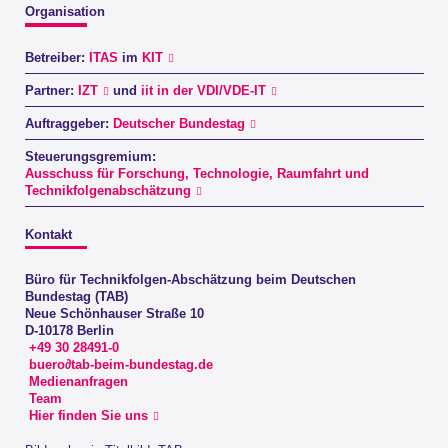
Organisation
Betreiber:
ITAS
im
KIT
Partner:
IZT
und
iit in der VDI/VDE-IT
Auftraggeber:
Deutscher Bundestag
Steuerungsgremium:
Ausschuss für Forschung, Technologie, Raumfahrt und
Technikfolgenabschätzung
Kontakt
Büro für Technikfolgen-Abschätzung beim Deutschen
Bundestag (TAB)
Neue Schönhauser Straße 10
D-10178 Berlin
+49 30 28491-0
buero∂tab-beim-bundestag.de
Medienanfragen
Team
Hier finden Sie uns