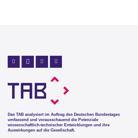
Profil Mastodon
LinkedIn Profil
Instagram Profil
Youtube Profil
Das TAB analysiert im Auftrag des Deutschen Bundestages
umfassend und vorausschauend die Potenziale
wissenschaftlich-technischer Entwicklungen und ihre
Auswirkungen auf die Gesellschaft.