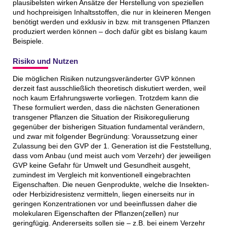
plausibelsten wirken Ansätze der Herstellung von speziellen
und hochpreisigen Inhaltsstoffen, die nur in kleineren Mengen
benötigt werden und exklusiv in bzw. mit transgenen Pflanzen
produziert werden können – doch dafür gibt es bislang kaum
Beispiele.
Risiko und Nutzen
Die möglichen Risiken nutzungsveränderter GVP können
derzeit fast ausschließlich theoretisch diskutiert werden, weil
noch kaum Erfahrungswerte vorliegen. Trotzdem kann die
These formuliert werden, dass die nächsten Generationen
transgener Pflanzen die Situation der Risikoregulierung
gegenüber der bisherigen Situation fundamental verändern,
und zwar mit folgender Begründung: Voraussetzung einer
Zulassung bei den GVP der 1. Generation ist die Feststellung,
dass vom Anbau (und meist auch vom Verzehr) der jeweiligen
GVP keine Gefahr für Umwelt und Gesundheit ausgeht,
zumindest im Vergleich mit konventionell eingebrachten
Eigenschaften. Die neuen Genprodukte, welche die Insekten-
oder Herbizidresistenz vermitteln, liegen einerseits nur in
geringen Konzentrationen vor und beeinflussen daher die
molekularen Eigenschaften der Pflanzen(zellen) nur
geringfügig. Andererseits sollen sie – z.B. bei einem Verzehr