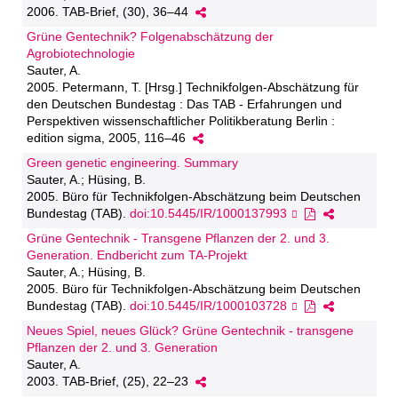
2006. TAB-Brief, (30), 36–44
Grüne Gentechnik? Folgenabschätzung der
Agrobiotechnologie
Sauter, A.
2005. Petermann, T. [Hrsg.] Technikfolgen-Abschätzung für
den Deutschen Bundestag : Das TAB - Erfahrungen und
Perspektiven wissenschaftlicher Politikberatung Berlin :
edition sigma, 2005, 116–46
Green genetic engineering. Summary
Sauter, A.; Hüsing, B.
2005. Büro für Technikfolgen-Abschätzung beim Deutschen
Bundestag (TAB).
doi:10.5445/IR/1000137993
Grüne Gentechnik - Transgene Pflanzen der 2. und 3.
Generation. Endbericht zum TA-Projekt
Sauter, A.; Hüsing, B.
2005. Büro für Technikfolgen-Abschätzung beim Deutschen
Bundestag (TAB).
doi:10.5445/IR/1000103728
Neues Spiel, neues Glück? Grüne Gentechnik - transgene
Pflanzen der 2. und 3. Generation
Sauter, A.
2003. TAB-Brief, (25), 22–23