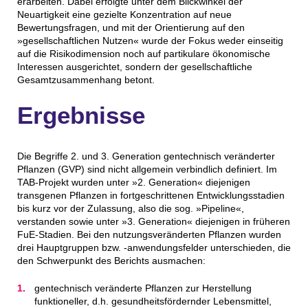
erarbeiten. Dabei erfolgte unter dem Blickwinkel der
Neuartigkeit eine gezielte Konzentration auf neue
Bewertungsfragen, und mit der Orientierung auf den
»gesellschaftlichen Nutzen« wurde der Fokus weder einseitig
auf die Risikodimension noch auf partikulare ökonomische
Interessen ausgerichtet, sondern der gesellschaftliche
Gesamtzusammenhang betont.
Ergebnisse
Die Begriffe 2. und 3. Generation gentechnisch veränderter
Pflanzen (GVP) sind nicht allgemein verbindlich definiert. Im
TAB-Projekt wurden unter »2. Generation« diejenigen
transgenen Pflanzen in fortgeschrittenen Entwicklungsstadien
bis kurz vor der Zulassung, also die sog. »Pipeline«,
verstanden sowie unter »3. Generation« diejenigen in früheren
FuE-Stadien. Bei den nutzungsveränderten Pflanzen wurden
drei Hauptgruppen bzw. -anwendungsfelder unterschieden, die
den Schwerpunkt des Berichts ausmachen:
gentechnisch veränderte Pflanzen zur Herstellung
funktioneller, d.h. gesundheitsfördernder Lebensmittel,