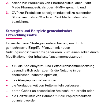
solche zur Produktion von Pharmazeutika, auch Plant
Made Pharmaceuticals oder »PMP« genannt, und
GVP zur Produktion sonstiger industriell zu nutzender
Stoffe, auch als »PMI« bzw. Plant Made Industrials
bezeichnet.
Strategien und Beispiele gentechnischer
Entwicklungssätze
Es werden zwei Strategien unterschieden, um durch
gentechnische Eingriffe Pflanzen mit neuen
Nutzungsmöglichkeiten zu generieren. Zum einen sollen durch
Modifikationen der Inhaltsstoffzusammensetzungen
z.B. die Kohlenhydrat- und Fettsäurezusammensetzung
gesundheitlich oder aber für die Nutzung in der
chemischen Industrie optimiert,
das Allergiepotenzial verringert,
die Verdaubarkeit von Futtermitteln verbessert,
deren Gehalt an essenziellen Aminosäuren erhöht oder
die Holzstruktur von Bäumen für die Papierproduktion
optimiert werden.