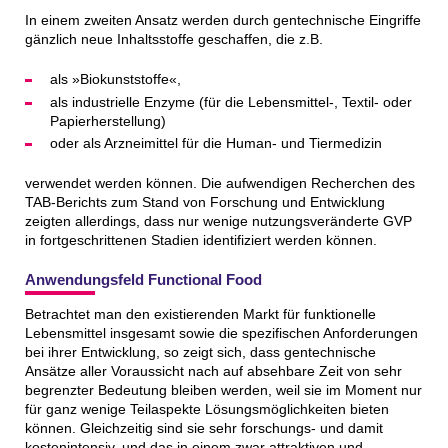
In einem zweiten Ansatz werden durch gentechnische Eingriffe
gänzlich neue Inhaltsstoffe geschaffen, die z.B.
als »Biokunststoffe«,
als industrielle Enzyme (für die Lebensmittel-, Textil- oder
Papierherstellung)
oder als Arzneimittel für die Human- und Tiermedizin
verwendet werden können. Die aufwendigen Recherchen des
TAB-Berichts zum Stand von Forschung und Entwicklung
zeigten allerdings, dass nur wenige nutzungsveränderte GVP
in fortgeschrittenen Stadien identifiziert werden können.
Anwendungsfeld Functional Food
Betrachtet man den existierenden Markt für funktionelle
Lebensmittel insgesamt sowie die spezifischen Anforderungen
bei ihrer Entwicklung, so zeigt sich, dass gentechnische
Ansätze aller Voraussicht nach auf absehbare Zeit von sehr
begrenzter Bedeutung bleiben werden, weil sie im Moment nur
für ganz wenige Teilaspekte Lösungsmöglichkeiten bieten
können. Gleichzeitig sind sie sehr forschungs- und damit
kostenintensiv, und das in einem zwar attraktiven und