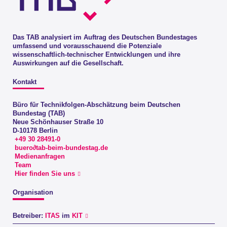
Das TAB analysiert im Auftrag des Deutschen Bundestages
umfassend und vorausschauend die Potenziale
wissenschaftlich-technischer Entwicklungen und ihre
Auswirkungen auf die Gesellschaft.
Kontakt
Büro für Technikfolgen-Abschätzung beim Deutschen
Bundestag (TAB)
Neue Schönhauser Straße 10
D-10178 Berlin
+49 30 28491-0
buero∂tab-beim-bundestag.de
Medienanfragen
Team
Hier finden Sie uns
Organisation
Betreiber:
ITAS
im
KIT