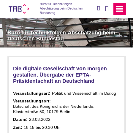
Büro für Technikfolgen-
suchen
Abschätzung beim Deutschen
Bundestag
Büro für Technikfolgen-Abschätzung beim
Deutschen Bundestag
Die digitale Gesellschaft von morgen
gestalten. Übergabe der EPTA-
Präsidentschaft an Deutschland
Veranstaltungsart:
Politik und Wissenschaft im Dialog
Veranstaltungsort:
Botschaft des Königreichs der Niederlande,
Klosterstraße 50, 10179 Berlin
Datum:
23.03.2022
Zeit:
18:15 bis 20.30 Uhr