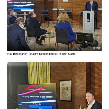
TAB
H.E. Botschafter Ronald v. Roeden begrüßt "seine" Gäste