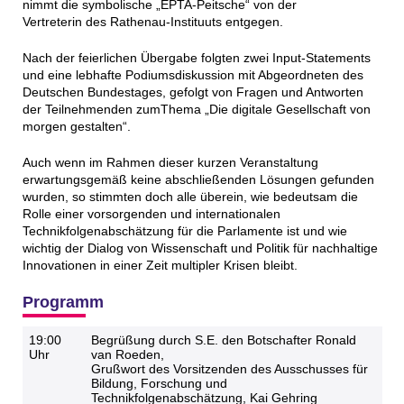
nimmt die symbolische „EPTA-Peitsche“ von der
Vertreterin des Rathenau-Instituuts entgegen.
Nach der feierlichen Übergabe folgten zwei Input-Statements
und eine lebhafte Podiumsdiskussion mit Abgeordneten des
Deutschen Bundestages, gefolgt von Fragen und Antworten
der Teilnehmenden zumThema „Die digitale Gesellschaft von
morgen gestalten“.
Auch wenn im Rahmen dieser kurzen Veranstaltung
erwartungsgemäß keine abschließenden Lösungen gefunden
wurden, so stimmten doch alle überein, wie bedeutsam die
Rolle einer vorsorgenden und internationalen
Technikfolgenabschätzung für die Parlamente ist und wie
wichtig der Dialog von Wissenschaft und Politik für nachhaltige
Innovationen in einer Zeit multipler Krisen bleibt.
Programm
19:00
Begrüßung durch S.E. den Botschafter Ronald
Uhr
van Roeden,
Grußwort des Vorsitzenden des Ausschusses für
Bildung, Forschung und
Technikfolgenabschätzung, Kai Gehring