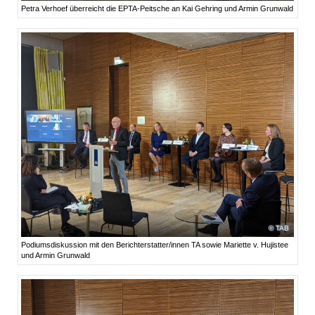
Petra Verhoef überreicht die EPTA-Peitsche an Kai Gehring und Armin Grunwald
TAB
Podiumsdiskussion mit den Berichterstatter/innen TA sowie Mariette v. Hujistee
und Armin Grunwald