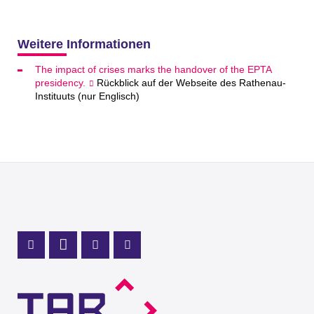
Weitere Informationen
The impact of crises marks the handover of the EPTA
presidency.
Rückblick auf der Webseite des Rathenau-
Instituuts (nur Englisch)
Profil Mastodon
LinkedIn Profil
Instagram Profil
Youtube Profil