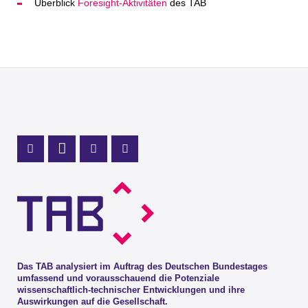
Überblick
Foresight-Aktivitäten
des TAB
Profil Mastodon
LinkedIn Profil
Instagram Profil
Youtube Profil
Das TAB analysiert im Auftrag des Deutschen Bundestages
umfassend und vorausschauend die Potenziale
wissenschaftlich-technischer Entwicklungen und ihre
Auswirkungen auf die Gesellschaft.