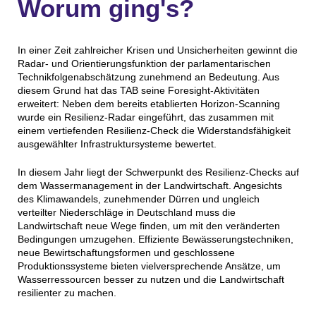
Worum ging's?
In einer Zeit zahlreicher Krisen und Unsicherheiten gewinnt die
Radar- und Orientierungsfunktion der parlamentarischen
Technikfolgenabschätzung zunehmend an Bedeutung. Aus
diesem Grund hat das TAB seine Foresight-Aktivitäten
erweitert: Neben dem bereits etablierten Horizon-Scanning
wurde ein Resilienz-Radar eingeführt, das zusammen mit
einem vertiefenden Resilienz-Check die Widerstandsfähigkeit
ausgewählter Infrastruktursysteme bewertet.
In diesem Jahr liegt der Schwerpunkt des Resilienz-Checks auf
dem Wassermanagement in der Landwirtschaft. Angesichts
des Klimawandels, zunehmender Dürren und ungleich
verteilter Niederschläge in Deutschland muss die
Landwirtschaft neue Wege finden, um mit den veränderten
Bedingungen umzugehen. Effiziente Bewässerungstechniken,
neue Bewirtschaftungsformen und geschlossene
Produktionssysteme bieten vielversprechende Ansätze, um
Wasserressourcen besser zu nutzen und die Landwirtschaft
resilienter zu machen.