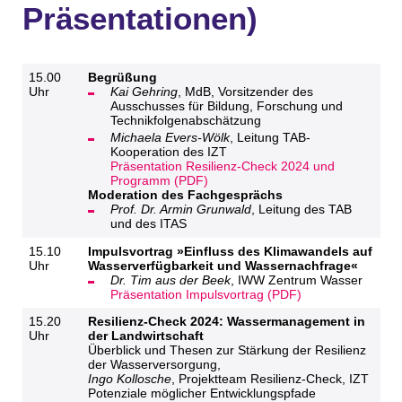
Präsentationen)
15.00
Begrüßung
Uhr
Kai Gehring
, MdB, Vorsitzender des
Ausschusses für Bildung, Forschung und
Technikfolgenabschätzung
Michaela Evers-Wölk
, Leitung TAB-
Kooperation des IZT
Präsentation Resilienz-Check 2024 und
Programm (PDF)
Moderation des Fachgesprächs
Prof. Dr. Armin Grunwald
, Leitung des TAB
und des ITAS
15.10
Impulsvortrag »Einfluss des Klimawandels auf
Uhr
Wasserverfügbarkeit und Wassernachfrage«
Dr. Tim aus der Beek
, IWW Zentrum Wasser
Präsentation Impulsvortrag (PDF)
15.20
Resilienz-Check 2024: Wassermanagement in
Uhr
der Landwirtschaft
Überblick und Thesen zur Stärkung der Resilienz
der Wasserversorgung,
Ingo Kollosche
, Projektteam Resilienz-Check, IZT
Potenziale möglicher Entwicklungspfade