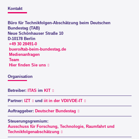
Kontakt
Büro für Technikfolgen-Abschätzung beim Deutschen
Bundestag (TAB)
Neue Schönhauser Straße 10
D-10178 Berlin
+49 30 28491-0
buero∂tab-beim-bundestag.de
Medienanfragen
Team
Hier finden Sie uns
Organisation
Betreiber:
ITAS
im
KIT
Partner:
IZT
und
iit in der VDI/VDE-IT
Auftraggeber:
Deutscher Bundestag
Steuerungsgremium:
Ausschuss für Forschung, Technologie, Raumfahrt und
Technikfolgenabschätzung