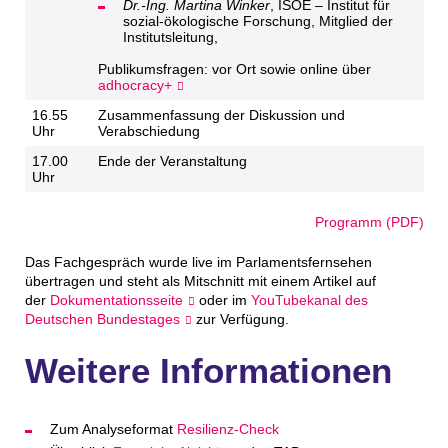
Dr.-Ing. Martina Winker
, ISOE – Institut für
sozial-ökologische Forschung, Mitglied der
Institutsleitung,
Publikumsfragen: vor Ort sowie online über
adhocracy+
16.55
Zusammenfassung der Diskussion und
Uhr
Verabschiedung
17.00
Ende der Veranstaltung
Uhr
Programm (PDF)
Das Fachgespräch wurde live im Parlamentsfernsehen
übertragen und steht als Mitschnitt mit einem Artikel auf
der
Dokumentationsseite
oder im
YouTubekanal des
Deutschen Bundestages
zur Verfügung.
Weitere Informationen
Zum Analyseformat
Resilienz-Check