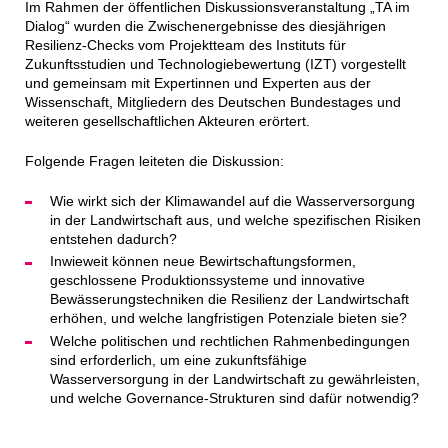
Im Rahmen der öffentlichen Diskussionsveranstaltung „TA im
Dialog“ wurden die Zwischenergebnisse des diesjährigen
Resilienz-Checks vom Projektteam des Instituts für
Zukunftsstudien und Technologiebewertung (IZT) vorgestellt
und gemeinsam mit Expertinnen und Experten aus der
Wissenschaft, Mitgliedern des Deutschen Bundestages und
weiteren gesellschaftlichen Akteuren erörtert.
Folgende Fragen leiteten die Diskussion:
Wie wirkt sich der Klimawandel auf die Wasserversorgung
in der Landwirtschaft aus, und welche spezifischen Risiken
entstehen dadurch?
Inwieweit können neue Bewirtschaftungsformen,
geschlossene Produktionssysteme und innovative
Bewässerungstechniken die Resilienz der Landwirtschaft
erhöhen, und welche langfristigen Potenziale bieten sie?
Welche politischen und rechtlichen Rahmenbedingungen
sind erforderlich, um eine zukunftsfähige
Wasserversorgung in der Landwirtschaft zu gewährleisten,
und welche Governance-Strukturen sind dafür notwendig?