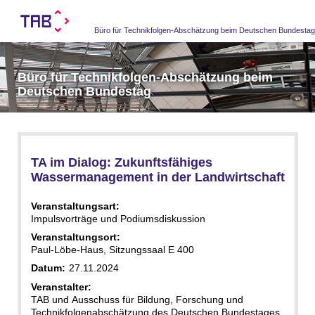
Büro für Technikfolgen-Abschätzung beim Deutschen Bundesta
Büro für Technikfolgen-Abschätzung beim
Deutschen Bundestag
TA im Dialog: Zukunftsfähiges
Wassermanagement in der Landwirtschaft
Veranstaltungsart:
Impulsvorträge und Podiumsdiskussion
Veranstaltungsort:
Paul-Löbe-Haus, Sitzungssaal E 400
Datum:
27.11.2024
Veranstalter:
TAB und Ausschuss für Bildung, Forschung und
Technikfolgenabschätzung des Deutschen Bundestages