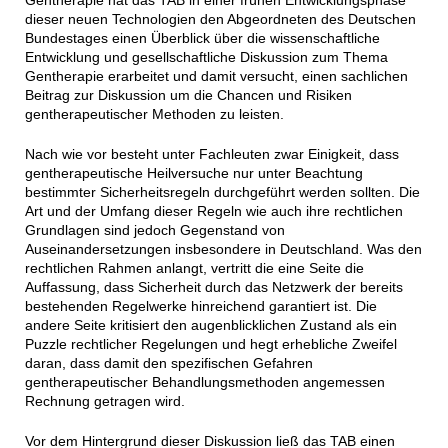
Gentherapie hat das TAB in einer frühen Entwicklungsphase
dieser neuen Technologien den Abgeordneten des Deutschen
Bundestages einen Überblick über die wissenschaftliche
Entwicklung und gesellschaftliche Diskussion zum Thema
Gentherapie erarbeitet und damit versucht, einen sachlichen
Beitrag zur Diskussion um die Chancen und Risiken
gentherapeutischer Methoden zu leisten.
Nach wie vor besteht unter Fachleuten zwar Einigkeit, dass
gentherapeutische Heilversuche nur unter Beachtung
bestimmter Sicherheitsregeln durchgeführt werden sollten. Die
Art und der Umfang dieser Regeln wie auch ihre rechtlichen
Grundlagen sind jedoch Gegenstand von
Auseinandersetzungen insbesondere in Deutschland. Was den
rechtlichen Rahmen anlangt, vertritt die eine Seite die
Auffassung, dass Sicherheit durch das Netzwerk der bereits
bestehenden Regelwerke hinreichend garantiert ist. Die
andere Seite kritisiert den augenblicklichen Zustand als ein
Puzzle rechtlicher Regelungen und hegt erhebliche Zweifel
daran, dass damit den spezifischen Gefahren
gentherapeutischer Behandlungsmethoden angemessen
Rechnung getragen wird.
Vor dem Hintergrund dieser Diskussion ließ das TAB einen