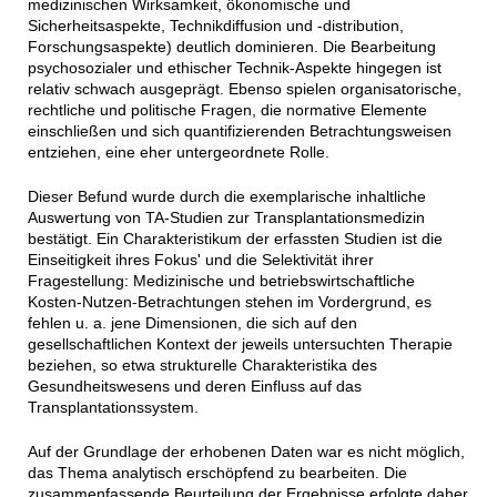
medizinischen Wirksamkeit, ökonomische und
Sicherheitsaspekte, Technikdiffusion und -distribution,
Forschungsaspekte) deutlich dominieren. Die Bearbeitung
psychosozialer und ethischer Technik-Aspekte hingegen ist
relativ schwach ausgeprägt. Ebenso spielen organisatorische,
rechtliche und politische Fragen, die normative Elemente
einschließen und sich quantifizierenden Betrachtungsweisen
entziehen, eine eher untergeordnete Rolle.
Dieser Befund wurde durch die exemplarische inhaltliche
Auswertung von TA-Studien zur Transplantationsmedizin
bestätigt. Ein Charakteristikum der erfassten Studien ist die
Einseitigkeit ihres Fokus' und die Selektivität ihrer
Fragestellung: Medizinische und betriebswirtschaftliche
Kosten-Nutzen-Betrachtungen stehen im Vordergrund, es
fehlen u. a. jene Dimensionen, die sich auf den
gesellschaftlichen Kontext der jeweils untersuchten Therapie
beziehen, so etwa strukturelle Charakteristika des
Gesundheitswesens und deren Einfluss auf das
Transplantationssystem.
Auf der Grundlage der erhobenen Daten war es nicht möglich,
das Thema analytisch erschöpfend zu bearbeiten. Die
zusammenfassende Beurteilung der Ergebnisse erfolgte daher