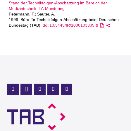
Stand der Technikfolgen-Abschätzung im Bereich der
Medizintechnik. TA-Monitoring
Petermann, T.; Sauter, A.
1996. Büro für Technikfolgen-Abschätzung beim Deutschen
Bundestag (TAB).
doi:10.5445/IR/1000103305
Mastodon Profile
LinkedIn Profile
X Channel (Twitter)
Instagram Profile
Youtube Profile