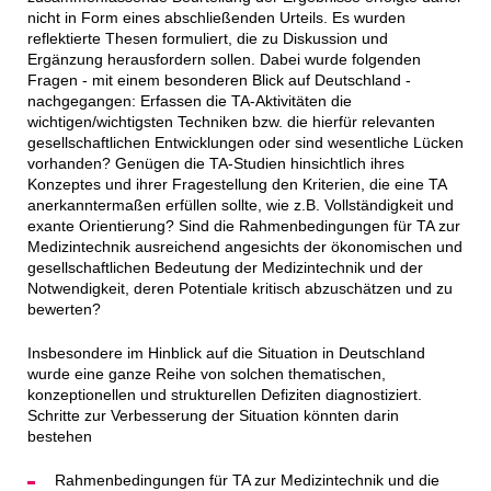
nicht in Form eines abschließenden Urteils. Es wurden
reflektierte Thesen formuliert, die zu Diskussion und
Ergänzung herausfordern sollen. Dabei wurde folgenden
Fragen - mit einem besonderen Blick auf Deutschland -
nachgegangen: Erfassen die TA-Aktivitäten die
wichtigen/wichtigsten Techniken bzw. die hierfür relevanten
gesellschaftlichen Entwicklungen oder sind wesentliche Lücken
vorhanden? Genügen die TA-Studien hinsichtlich ihres
Konzeptes und ihrer Fragestellung den Kriterien, die eine TA
anerkanntermaßen erfüllen sollte, wie z.B. Vollständigkeit und
exante Orientierung? Sind die Rahmenbedingungen für TA zur
Medizintechnik ausreichend angesichts der ökonomischen und
gesellschaftlichen Bedeutung der Medizintechnik und der
Notwendigkeit, deren Potentiale kritisch abzuschätzen und zu
bewerten?
Insbesondere im Hinblick auf die Situation in Deutschland
wurde eine ganze Reihe von solchen thematischen,
konzeptionellen und strukturellen Defiziten diagnostiziert.
Schritte zur Verbesserung der Situation könnten darin
bestehen
Rahmenbedingungen für TA zur Medizintechnik und die