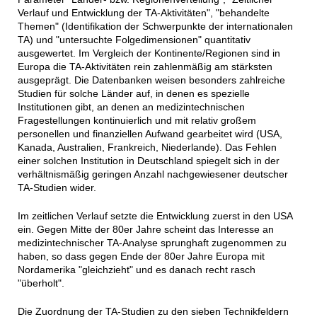
Verlauf und Entwicklung der TA-Aktivitäten", "behandelte
Themen" (Identifikation der Schwerpunkte der internationalen
TA) und "untersuchte Folgedimensionen" quantitativ
ausgewertet. Im Vergleich der Kontinente/Regionen sind in
Europa die TA-Aktivitäten rein zahlenmäßig am stärksten
ausgeprägt. Die Datenbanken weisen besonders zahlreiche
Studien für solche Länder auf, in denen es spezielle
Institutionen gibt, an denen an medizintechnischen
Fragestellungen kontinuierlich und mit relativ großem
personellen und finanziellen Aufwand gearbeitet wird (USA,
Kanada, Australien, Frankreich, Niederlande). Das Fehlen
einer solchen Institution in Deutschland spiegelt sich in der
verhältnismäßig geringen Anzahl nachgewiesener deutscher
TA-Studien wider.
Im zeitlichen Verlauf setzte die Entwicklung zuerst in den USA
ein. Gegen Mitte der 80er Jahre scheint das Interesse an
medizintechnischer TA-Analyse sprunghaft zugenommen zu
haben, so dass gegen Ende der 80er Jahre Europa mit
Nordamerika "gleichzieht" und es danach recht rasch
"überholt".
Die Zuordnung der TA-Studien zu den sieben Technikfeldern