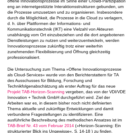
offene Innovationsprozesse im Sinne einer Crowd-Partizipation
eng an internetgestützte Interaktionsstrukturen gebunden, um
die Prozesse umzusetzen und zu organisieren. Insbesondere
durch die Möglichkeit, die Prozesse in die Cloud zu verlagern,
d. h. über Plattformen der Informations- und
Kommunikationstechnik (IKT) eine Vielzahl von Akteuren
unabhängig vom Ort einzubeziehen und die dort angebotenen
Dienstleistungen zu nutzen und weiterzuentwickeln, werden
Innovationsprozesse zukünftig trotz einer weiterhin
zunehmenden Flexibilisierung und Öffnung gleichzeitig
professionalisiert.
Die Untersuchung zum Thema »Offene Innovationsprozesse
als Cloud-Services« wurde von den Berichterstattern für TA
des Ausschusses für Bildung, Forschung und
Technikfolgenabschätzung als erster Auftrag für das neue
Projekt TAB-Horizon-Scanning
vergeben, das von der VDI/VDE
Innovation + Technik GmbH durchgeführt wird. Ziel der
Arbeiten war es, in diesem bisher noch nicht definierten
Thema aktuelle und zukünftige Entwicklungen und damit
verbundene Fragestellungen zu identifizieren. Eine
ausführliche Beschreibung des methodischen Ansatzes ist im
TAB-Brief Nr. 43 vom Februar 2014
(»Horizon-Scanning: Ein
strukturierter Blick ins Ungewisse«, S. 14-18 ) zu finden.