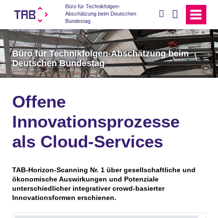
Büro für Technikfolgen-
suchen
Abschätzung beim Deutschen
Bundestag
Büro für Technikfolgen-Abschätzung beim
Deutschen Bundestag
Offene
Innovationsprozesse
als Cloud-Services
TAB-Horizon-Scanning Nr. 1 über gesellschaftliche und
ökonomische Auswirkungen und Potenziale
unterschiedlicher integrativer crowd-basierter
Innovationsformen erschienen.