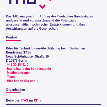
Das TAB analysiert im Auftrag des Deutschen Bundestages
umfassend und vorausschauend die Potenziale
wissenschaftlich-technischer Entwicklungen und ihre
Auswirkungen auf die Gesellschaft.
Kontakt
Büro für Technikfolgen-Abschätzung beim Deutschen
Bundestag (TAB)
Neue Schönhauser Straße 10
D-10178 Berlin
+49 30 28491-0
buero∂tab-beim-bundestag.de
Medienanfragen
Team
Hier finden Sie uns
Organisation
Betreiber:
ITAS
im
KIT