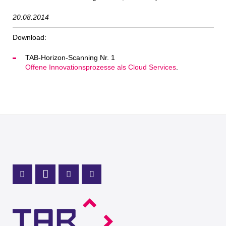
20.08.2014
Download:
TAB-Horizon-Scanning Nr. 1
Offene Innovationsprozesse als Cloud Services
.
Profil Mastodon
LinkedIn Profil
Instagram Profil
Youtube Profil