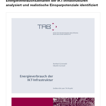
Energieverbrauchszenarien der IKT-Infrastrukturen
analysiert und realistische Einsparpotenziale identifiziert