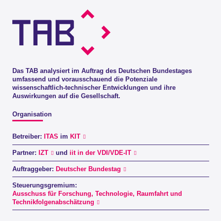
Das TAB analysiert im Auftrag des Deutschen Bundestages
umfassend und vorausschauend die Potenziale
wissenschaftlich-technischer Entwicklungen und ihre
Auswirkungen auf die Gesellschaft.
Organisation
Betreiber:
ITAS
im
KIT
Partner:
IZT
und
iit in der VDI/VDE-IT
Auftraggeber:
Deutscher Bundestag
Steuerungsgremium:
Ausschuss für Forschung, Technologie, Raumfahrt und
Technikfolgenabschätzung