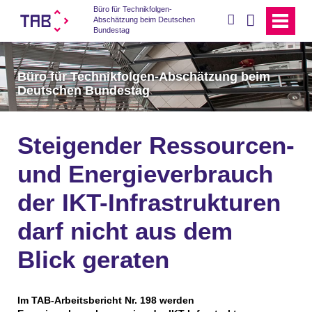
Büro für Technikfolgen-
suchen
Abschätzung beim Deutschen
Bundestag
Büro für Technikfolgen-Abschätzung beim
Deutschen Bundestag
Steigender Ressourcen-
und Energieverbrauch
der IKT-Infrastrukturen
darf nicht aus dem
Blick geraten
Im TAB-Arbeitsbericht Nr. 198 werden