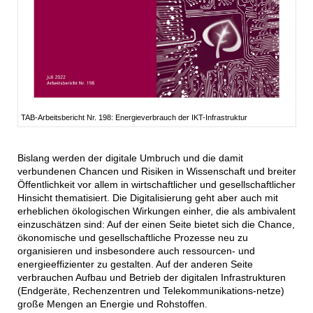
TAB-Arbeitsbericht Nr. 198: Energieverbrauch der IKT-Infrastruktur
Bislang werden der digitale Umbruch und die damit
verbundenen Chancen und Risiken in Wissenschaft und breiter
Öffentlichkeit vor allem in wirtschaftlicher und gesellschaftlicher
Hinsicht thematisiert. Die Digitalisierung geht aber auch mit
erheblichen ökologischen Wirkungen einher, die als ambivalent
einzuschätzen sind: Auf der einen Seite bietet sich die Chance,
ökonomische und gesellschaftliche Prozesse neu zu
organisieren und insbesondere auch ressourcen- und
energieeffizienter zu gestalten. Auf der anderen Seite
verbrauchen Aufbau und Betrieb der digitalen Infrastrukturen
(Endgeräte, Rechenzentren und Telekommunikations-netze)
große Mengen an Energie und Rohstoffen.