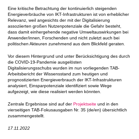
Eine kritische Betrachtung der
kontinuierlich steigenden
Energieverbräuche von IKT-Infrastrukturen ist von erheblicher
Relevanz, weil angesichts der mit der Digitalisierung
assoziierten großen Nutzenpotenziale die Gefahr besteht,
dass damit einhergehende negative Umweltauswirkungen bei
Anwender/innen, Forschenden und nicht zuletzt auch bei
politischen Akteuren zunehmend aus dem Blickfeld geraten.
Vor diesem Hintergrund und unter Berücksichtigung des durch
die COVID-19-Pandemie ausgelösten
Digitalisierungsschubs wurden im nun vorliegenden TAB-
Arbeitsbericht der Wissensstand zum heutigen und
prognostizierten Energieverbrauch der IKT-Infrastrukturen
analysiert, Einsparpotenziale identifiziert sowie Wege
aufgezeigt, wie diese realisiert werden könnten.
Zentrale Ergebnisse sind auf der
Projektseite
und in den
vierseitigen TAB-Fokusausgaben Nr. 35 (de/en) übersichtlich
zusammengestellt.
17.11.2022