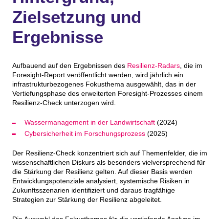
Zielsetzung und
Ergebnisse
Aufbauend auf den Ergebnissen des
Resilienz-Radars
, die im
Foresight-Report veröffentlicht werden, wird jährlich ein
infrastrukturbezogenes Fokusthema ausgewählt, das in der
Vertiefungsphase des erweiterten Foresight-Prozesses einem
Resilienz-Check unterzogen wird.
Wassermanagement in der Landwirtschaft
(2024)
Cybersicherheit im Forschungsprozess
(2025)
Der Resilienz-Check konzentriert sich auf Themenfelder, die im
wissenschaftlichen Diskurs als besonders vielversprechend für
die Stärkung der Resilienz gelten. Auf dieser Basis werden
Entwicklungspotenziale analysiert, systemische Risiken in
Zukunftsszenarien identifiziert und daraus tragfähige
Strategien zur Stärkung der Resilienz abgeleitet.
Die Auswahl des Fokusthemas für die vertiefende Analyse im