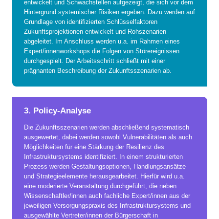
entwickelt und Schwachstellen aufgezeigt, die sich vor dem
Hintergrund systemischer Risiken ergeben. Dazu werden auf
Grundlage von identifizierten Schlüsselfaktoren
Zukunftsprojektionen entwickelt und Rohszenarien
abgeleitet. Im Anschluss werden u.a. im Rahmen eines
Expert/innenworkshops die Folgen von Störereignissen
durchgespielt. Der Arbeitsschritt schließt mit einer
prägnanten Beschreibung der Zukunftsszenarien ab.
3. Policy-Analyse
Die Zukunftsszenarien werden abschließend systematisch
ausgewertet, dabei werden sowohl Vulnerabilitäten als auch
Möglichkeiten für eine Stärkung der Resilienz des
Infrastruktursystems identifiziert. In einem strukturierten
Prozess werden Gestaltungsoptionen, Handlungsansätze
und Strategieelemente herausgearbeitet. Hierfür wird u.a.
eine moderierte Veranstaltung durchgeführt, die neben
Wissenschaftler/innen auch fachliche Expert/innen aus der
jeweiligen Versorgungspraxis des Infrastruktursystems und
ausgewählte Vertreter/innen der Bürgerschaft in