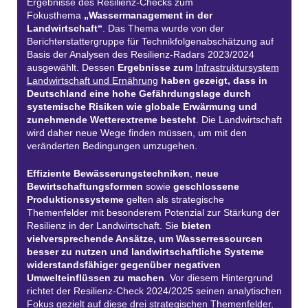
Ergebnisse des Resilienz-Checks zum
Fokusthema
„Wassermanagement in der
Landwirtschaft“
. Das Thema wurde von der
Berichterstattergruppe für Technikfolgenabschätzung auf
Basis der Analysen des Resilienz-Radars 2023/2024
ausgewählt. Dessen
Ergebnisse zum
Infrastruktursystem
Landwirtschaft und Ernährung
haben gezeigt, dass in
Deutschland eine hohe Gefährdungslage durch
systemische Risiken wie globale Erwärmung und
zunehmende Wetterextreme besteht
. Die Landwirtschaft
wird daher neue Wege finden müssen, um mit den
veränderten Bedingungen umzugehen.
Effiziente Bewässerungstechniken
,
neue
Bewirtschaftungsformen
sowie
geschlossene
Produktionssysteme
gelten als strategische
Themenfelder mit besonderem Potenzial zur Stärkung der
Resilienz in der Landwirtschaft. Sie
bieten
vielversprechende Ansätze, um Wasserressourcen
besser zu nutzen und landwirtschaftliche Systeme
widerstandsfähiger gegenüber negativen
Umwelteinflüssen zu machen
. Vor diesem Hintergrund
richtet der Resilienz-Check 2024/2025 seinen analytischen
Fokus gezielt auf diese drei strategischen Themenfelder,