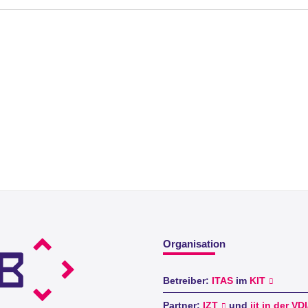
Organisation
Betreiber:
ITAS
im
KIT
Partner:
IZT
und
iit in der VD