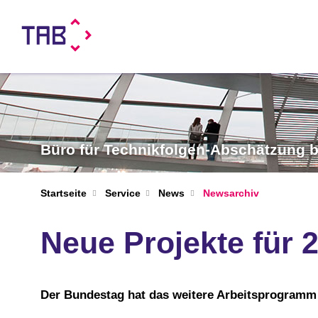
Büro für Technikfolgen-Abschätzung
Startseite
Service
News
Newsarchiv
Neue Projekte für 
Der Bundestag hat das weitere Arbeitsprogramm