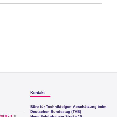
Kontakt
Büro für Technikfolgen-Abschätzung beim
Deutschen Bundestag (TAB)
I/VDE-IT
Neue Schönhauser Straße 10