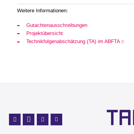
Weitere Informationen:
Gutachtenausschreibungen
Projektübersicht
Technikfolgenabschätzung (TA) im ABFTA
Profil Mastodon
LinkedIn Profil
Instagram Profil
Youtube Profil