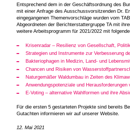
Entsprechend dem in der Geschäftsordnung des Bun
mit einer Anfrage des Ausschussvorsitzenden Dr. E
eingegangenen Themenvorschläge wurden vom TAB auf
Abgeordneten der Berichterstattergruppe TA mit ih
weitere Arbeitsprogramm für 2021/2022 mit folgende
Krisenradar – Resilienz von Gesellschaft, Polit
Strategien und Instrumente zur Verbesserung d
Bakteriophagen in Medizin, Land- und Lebensmit
Chancen und Risiken von Wasserstoffpartnersch
Naturgemäßer Waldumbau in Zeiten des Klimaw
Anwendungspotenziale und Herausforderungen von
E-Voting – alternative Wahlformen und ihre Abs
Für die ersten 5 gestarteten Projekte sind bereits 
Gutachten informieren wir auf unserer Website.
12. Mai 2021