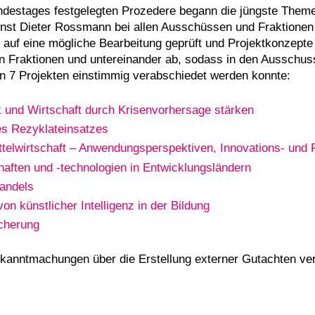
destages festgelegten Prozedere begann die jüngste Theme
rnst Dieter Rossmann bei allen Ausschüssen und Fraktionen
 eine mögliche Bearbeitung geprüft und Projektkonzepte e
ren Fraktionen und untereinander ab, sodass in den Ausschu
n 7 Projekten einstimmig verabschiedet werden konnte:
ik und Wirtschaft durch Krisenvorhersage stärken
es Rezyklateinsatzes
telwirtschaft – Anwendungsperspektiven, Innovations- und 
aften und -technologien in Entwicklungsländern
andels
 künstlicher Intelligenz in der Bildung
icherung
Bekanntmachungen über die Erstellung externer Gutachten ver